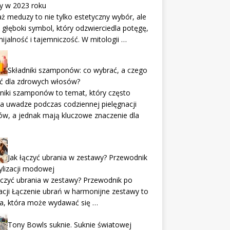
y w 2023 roku
ż meduzy to nie tylko estetyczny wybór, ale
 głęboki symbol, który odzwierciedla potęgę,
ijalność i tajemniczość. W mitologii …
Składniki szamponów: co wybrać, a czego
ać dla zdrowych włosów?
niki szamponów to temat, który często
 uwadze podczas codziennej pielęgnacji
w, a jednak mają kluczowe znaczenie dla
Jak łączyć ubrania w zestawy? Przewodnik
ylizacji modowej
ączyć ubrania w zestawy? Przewodnik po
zacji Łączenie ubrań w harmonijne zestawy to
ka, która może wydawać się …
Tony Bowls suknie. Suknie światowej