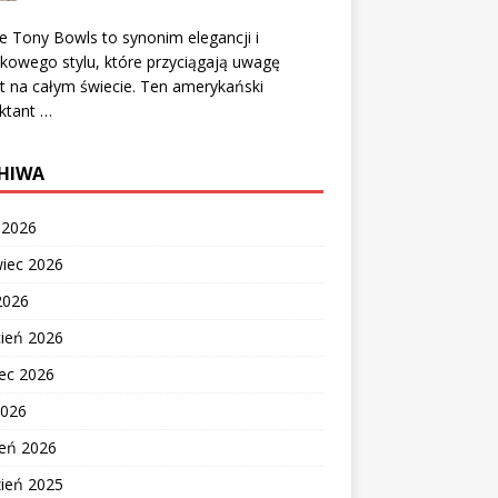
e Tony Bowls to synonim elegancji i
kowego stylu, które przyciągają uwagę
t na całym świecie. Ten amerykański
ktant …
HIWA
c 2026
wiec 2026
2026
cień 2026
ec 2026
2026
zeń 2026
zień 2025