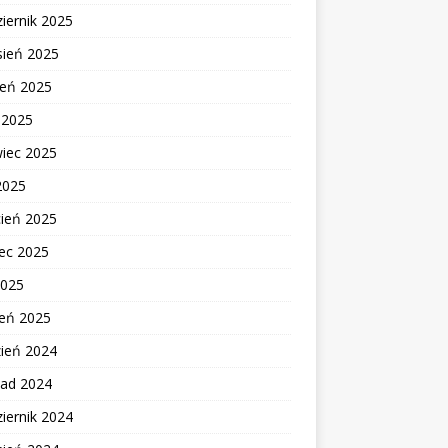
iernik 2025
sień 2025
ień 2025
c 2025
wiec 2025
2025
cień 2025
ec 2025
2025
zeń 2025
zień 2024
pad 2024
iernik 2024