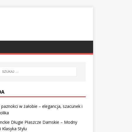
DA
 paznokci w żałobie – elegancja, szacunek i
olika
anckie Długie Płaszcze Damskie – Modny
i Klasyka Stylu