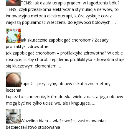
TENS: Jak działa terapia prądem w łagodzeniu bólu?
TENS, czyli przezskórna elektryczna stymulacja nerwów, to
innowacyjna metoda elektroterapii, która zyskuje coraz
większą popularność w leczeniu dolegliwości bólowych. …
Jak skutecznie zapobiegać chorobom? Zasady
profilaktyki zdrowotnej
Jak zapobiegać chorobom – profilaktyka zdrowotna? W dobie
rosnącej liczby chorób i epidemii, profilaktyka zdrowotna staje
się kluczowym elementem …
Łupież – przyczyny, objawy i skuteczne metody
leczenia
Łupież to schorzenie, które dotyka wielu z nas, a jego objawy
mogą być nie tylko uciążliwe, ale i krępujące. …
Wazelina biała – właściwości, zastosowania i
bezpieczeństwo stosowania