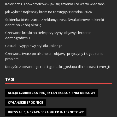
Kolor oczu u noworodków – jak się zmienia i co warto wiedzieć?
Jak wybrać najlepszy krem na rozstępy? Poradnik 2024
Sukienka biało czarna z reklamy nivea. Dwukolorowe sukienki
dobre na każdą okazję
Czerwone kreski na ciele: przyczyny, objawy i leczenie
dermografizmu
Casual – wyjątkowy styl dla każdego
Czerwona twarz po alkoholu – objawy, przyczyny i łagodzenie
problemu
Korzyści z porannego rozciągania kręgosłupa dla zdrowia i energii
TAGI
ALICJA CZARNECKA PROJEKTANTKA SUKIENKI DRESOWE
CYGAŃSKIE SPÓDNICE
DRESS ALICJA CZARNECKA SKLEP INTERNETOWY