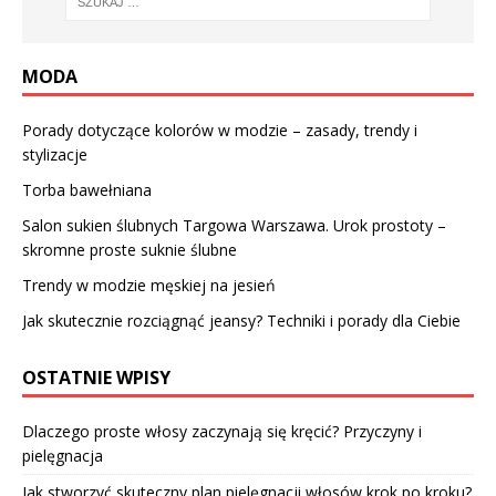
MODA
Porady dotyczące kolorów w modzie – zasady, trendy i
stylizacje
Torba bawełniana
Salon sukien ślubnych Targowa Warszawa. Urok prostoty –
skromne proste suknie ślubne
Trendy w modzie męskiej na jesień
Jak skutecznie rozciągnąć jeansy? Techniki i porady dla Ciebie
OSTATNIE WPISY
Dlaczego proste włosy zaczynają się kręcić? Przyczyny i
pielęgnacja
Jak stworzyć skuteczny plan pielęgnacji włosów krok po kroku?