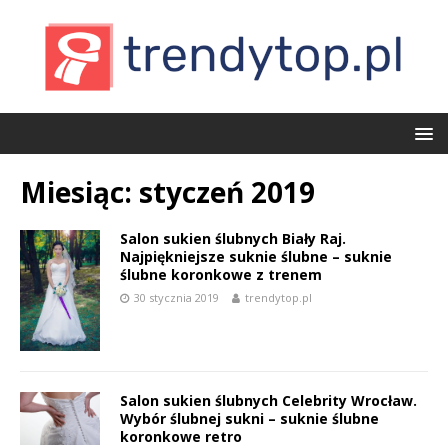
Miesiąc:
styczeń 2019
Salon sukien ślubnych Biały Raj.
Najpiękniejsze suknie ślubne – suknie
ślubne koronkowe z trenem
30 stycznia 2019
trendytop.pl
Salon sukien ślubnych Celebrity Wrocław.
Wybór ślubnej sukni – suknie ślubne
koronkowe retro