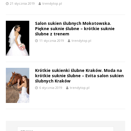
21 stycznia 2019
trendytop.pl
Salon sukien ślubnych Mokotowska.
Piękne suknie ślubne – krótkie suknie
ślubne z trenem
11 stycznia 2019
trendytop.pl
Krótkie sukienki ślubne Kraków. Moda na
krótkie suknie ślubne – Evita salon sukien
ślubnych Kraków
6 stycznia 2019
trendytop.pl