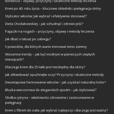
Borelioza – objawy, przyczyny i skuteczne metody leczenia
Krem po 40. roku życia – kluczowe składniki i pielęgnacja skóry
Stylizator włosów: Jak wybrać i efektywnie stosować?
Dieta Chodakowskiej – jak schudnąć i zdrowo jeść?
Pajączki na nogach – przyczyny, objawy i metody leczenia
Jak dbać o tatuaż po zabiegu?
5 powodów, dla których warto trenować tenis ziemny
Wiosenne trendy – jak być modnym w pierwszych ciepłych
miesiącach?
Dlaczego krem dla 25-latki jest niezbędny dla skóry?
Jak zlikwidować opuchnięte oczy? Przyczyny i skuteczne metody
Dwuetapowe hennowanie włosów – jak uzyskać naturalny kolor?
Bluzka wieczorowa do eleganckich spodni – jak stylizować?
Słodka cytryna – właściwości zdrowotne i zastosowanie w
pielęgnacji
Krem z filtrem do ciała: jak wybrać najlepszy i dlaczego jest ważny?