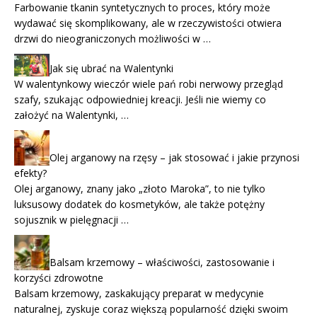
Farbowanie tkanin syntetycznych to proces, który może
wydawać się skomplikowany, ale w rzeczywistości otwiera
drzwi do nieograniczonych możliwości w …
Jak się ubrać na Walentynki
W walentynkowy wieczór wiele pań robi nerwowy przegląd
szafy, szukając odpowiedniej kreacji. Jeśli nie wiemy co
założyć na Walentynki, …
Olej arganowy na rzęsy – jak stosować i jakie przynosi
efekty?
Olej arganowy, znany jako „złoto Maroka”, to nie tylko
luksusowy dodatek do kosmetyków, ale także potężny
sojusznik w pielęgnacji …
Balsam krzemowy – właściwości, zastosowanie i
korzyści zdrowotne
Balsam krzemowy, zaskakujący preparat w medycynie
naturalnej, zyskuje coraz większą popularność dzięki swoim