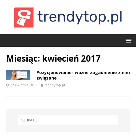
Miesiąc:
kwiecień 2017
Pozycjonowanie- ważne zagadnienie z nim
związane
22 kwietnia 2017
trendytop.pl