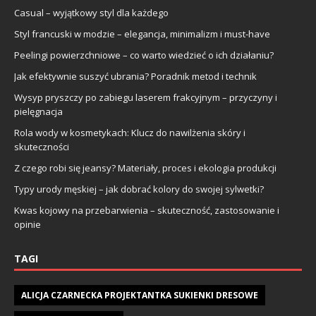
Casual – wyjątkowy styl dla każdego
Styl francuski w modzie – elegancja, minimalizm i must-have
Peelingi powierzchniowe – co warto wiedzieć o ich działaniu?
Jak efektywnie suszyć ubrania? Poradnik metod i technik
Wysyp pryszczy po zabiegu laserem frakcyjnym – przyczyny i
pielęgnacja
Rola wody w kosmetykach: Klucz do nawilżenia skóry i
skuteczności
Z czego robi się jeansy? Materiały, proces i ekologia produkcji
Typy urody męskiej – jak dobrać kolory do swojej sylwetki?
Kwas kojowy na przebarwienia – skuteczność, zastosowanie i
opinie
TAGI
ALICJA CZARNECKA PROJEKTANTKA SUKIENKI DRESOWE