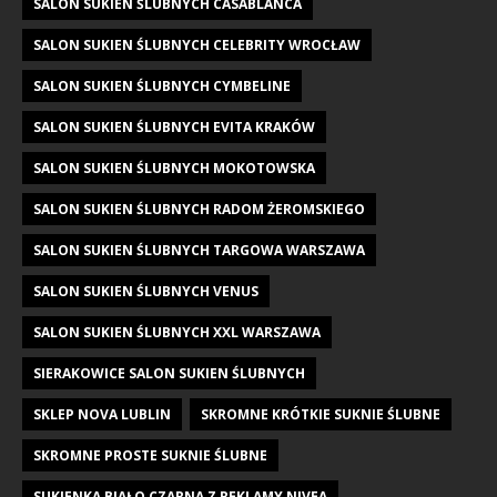
SALON SUKIEN ŚLUBNYCH CASABLANCA
SALON SUKIEN ŚLUBNYCH CELEBRITY WROCŁAW
SALON SUKIEN ŚLUBNYCH CYMBELINE
SALON SUKIEN ŚLUBNYCH EVITA KRAKÓW
SALON SUKIEN ŚLUBNYCH MOKOTOWSKA
SALON SUKIEN ŚLUBNYCH RADOM ŻEROMSKIEGO
SALON SUKIEN ŚLUBNYCH TARGOWA WARSZAWA
SALON SUKIEN ŚLUBNYCH VENUS
SALON SUKIEN ŚLUBNYCH XXL WARSZAWA
SIERAKOWICE SALON SUKIEN ŚLUBNYCH
SKLEP NOVA LUBLIN
SKROMNE KRÓTKIE SUKNIE ŚLUBNE
SKROMNE PROSTE SUKNIE ŚLUBNE
SUKIENKA BIAŁO CZARNA Z REKLAMY NIVEA