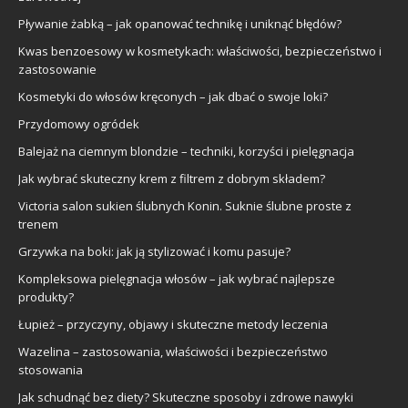
Pływanie żabką – jak opanować technikę i uniknąć błędów?
Kwas benzoesowy w kosmetykach: właściwości, bezpieczeństwo i
zastosowanie
Kosmetyki do włosów kręconych – jak dbać o swoje loki?
Przydomowy ogródek
Balejaż na ciemnym blondzie – techniki, korzyści i pielęgnacja
Jak wybrać skuteczny krem z filtrem z dobrym składem?
Victoria salon sukien ślubnych Konin. Suknie ślubne proste z
trenem
Grzywka na boki: jak ją stylizować i komu pasuje?
Kompleksowa pielęgnacja włosów – jak wybrać najlepsze
produkty?
Łupież – przyczyny, objawy i skuteczne metody leczenia
Wazelina – zastosowania, właściwości i bezpieczeństwo
stosowania
Jak schudnąć bez diety? Skuteczne sposoby i zdrowe nawyki