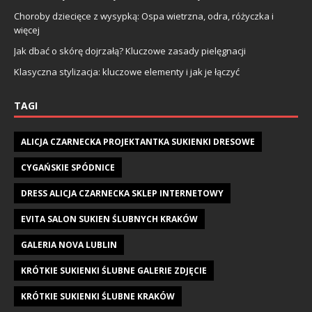
Choroby dziecięce z wysypką: Ospa wietrzna, odra, różyczka i
więcej
Jak dbać o skórę dojrzałą? Kluczowe zasady pielęgnacji
Klasyczna stylizacja: kluczowe elementy i jak je łączyć
TAGI
ALICJA CZARNECKA PROJEKTANTKA SUKIENKI DRESOWE
CYGAŃSKIE SPÓDNICE
DRESS ALICJA CZARNECKA SKLEP INTERNETOWY
EVITA SALON SUKIEN ŚLUBNYCH KRAKÓW
GALERIA NOVA LUBLIN
KRÓTKIE SUKIENKI ŚLUBNE GALERIE ZDJĘCIE
KRÓTKIE SUKIENKI ŚLUBNE KRAKÓW