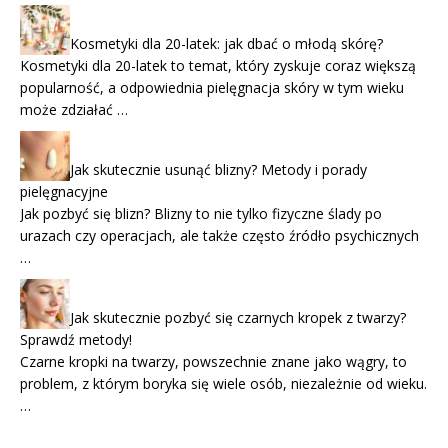
Kosmetyki dla 20-latek: jak dbać o młodą skórę?
Kosmetyki dla 20-latek to temat, który zyskuje coraz większą
popularność, a odpowiednia pielęgnacja skóry w tym wieku
może zdziałać …
Jak skutecznie usunąć blizny? Metody i porady
pielęgnacyjne
Jak pozbyć się blizn? Blizny to nie tylko fizyczne ślady po
urazach czy operacjach, ale także często źródło psychicznych
…
Jak skutecznie pozbyć się czarnych kropek z twarzy?
Sprawdź metody!
Czarne kropki na twarzy, powszechnie znane jako wągry, to
problem, z którym boryka się wiele osób, niezależnie od wieku.
…