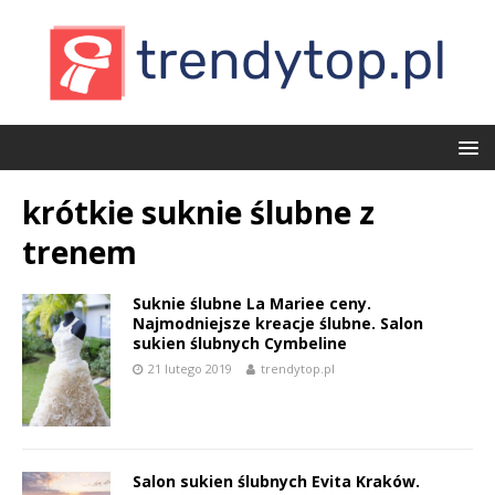
krótkie suknie ślubne z
trenem
Suknie ślubne La Mariee ceny.
Najmodniejsze kreacje ślubne. Salon
sukien ślubnych Cymbeline
21 lutego 2019
trendytop.pl
Salon sukien ślubnych Evita Kraków.