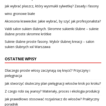
Jak wybrać płaszcz, który wysmukli sylwetkę? Zasady i fasony
wino gronowe białe
Akcesoria krawieckie: Jakie wybrać, by szyć jak profesjonalista?
Valdi salon sukien ślubnych. Skromne sukienki ślubne – suknie
ślubne proste skromne krótkie
Suknie ślubne proste fasony. Wybór ślubnej kreacji – salon
sukien ślubnych xxl Warszawa
OSTATNIE WPISY
Dlaczego proste włosy zaczynają się kręcić? Przyczyny i
pielęgnacja
Jak stworzyć skuteczny plan pielęgnacji włosów krok po kroku?
Z czego robi się jeansy? Materiały, proces i ekologia produkcji
Jak prawidłowo stosować rozjaśniacz do włosów? Praktyczny
poradnik