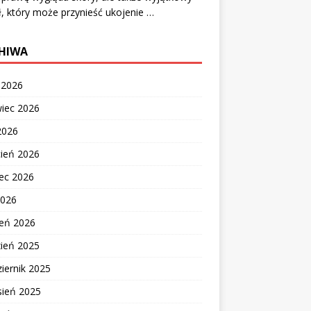
ł, który może przynieść ukojenie …
HIWA
c 2026
wiec 2026
2026
cień 2026
ec 2026
2026
zeń 2026
zień 2025
iernik 2025
sień 2025