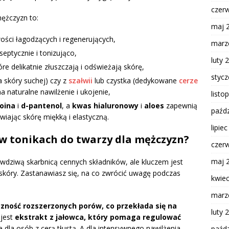
czer
mężczyzn to:
maj 
ości łagodzących i regenerujących,
marz
yseptycznie i tonizująco,
luty 
tóre delikatnie złuszczają i odświeżają skórę,
styc
la skóry suchej) czy z
szałwii
lub czystka (dedykowane
cerze
 naturalne nawilżenie i ukojenie,
listo
oina
i
d-pantenol
, a
kwas hialuronowy
i
aloes
zapewnią
paźdz
iając skórę miękką i elastyczną.
lipie
i w tonikach do twarzy dla mężczyzn?
czer
maj 
wdziwą skarbnicą cennych składników, ale kluczem jest
skóry. Zastanawiasz się, na co zwrócić uwagę podczas
kwie
marz
zność rozszerzonych porów, co przekłada się na
luty 
jest
ekstrakt z jałowca, który pomaga regulować
e dla osób z cerą tłustą. A dla intensywnego nawilżenia,
paźdz