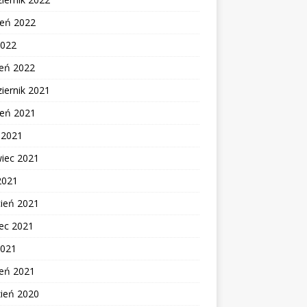
ień 2022
2022
zeń 2022
iernik 2021
ień 2021
c 2021
wiec 2021
2021
cień 2021
ec 2021
2021
zeń 2021
zień 2020