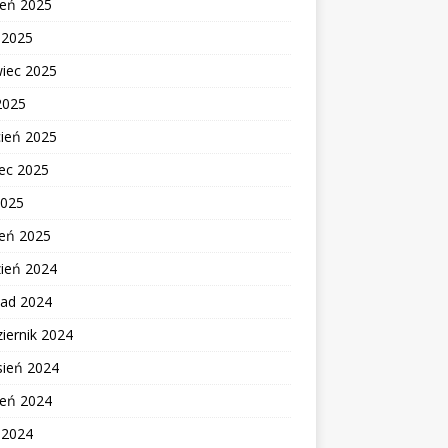
ień 2025
c 2025
wiec 2025
2025
cień 2025
ec 2025
2025
zeń 2025
zień 2024
pad 2024
iernik 2024
sień 2024
ień 2024
c 2024