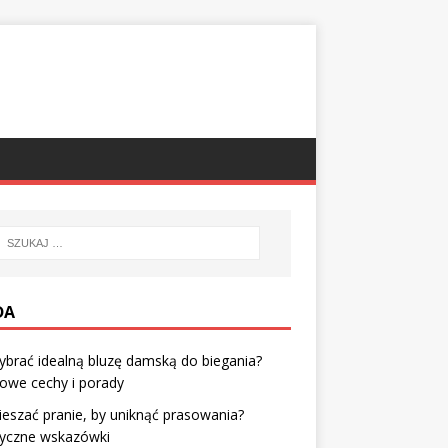
DA
ybrać idealną bluzę damską do biegania?
owe cechy i porady
ieszać pranie, by uniknąć prasowania?
tyczne wskazówki