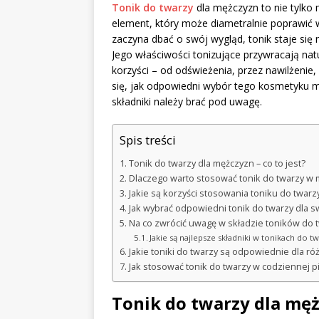
Tonik do twarzy
dla mężczyzn to nie tylko 
element, który może diametralnie poprawić w
zaczyna dbać o swój wygląd, tonik staje si
Jego właściwości tonizujące przywracają nat
korzyści – od odświeżenia, przez nawilżenie,
się, jak odpowiedni wybór tego kosmetyku m
składniki należy brać pod uwagę.
Spis treści
Tonik do twarzy dla mężczyzn – co to jest?
Dlaczego warto stosować tonik do twarzy w m
Jakie są korzyści stosowania toniku do twarz
Jak wybrać odpowiedni tonik do twarzy dla s
Na co zwrócić uwagę w składzie toników do 
Jakie są najlepsze składniki w tonikach do t
Jakie toniki do twarzy są odpowiednie dla 
Jak stosować tonik do twarzy w codziennej pi
Tonik do twarzy dla mężc