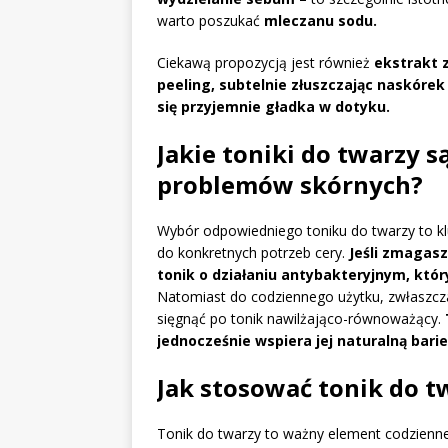
warto poszukać
mleczanu sodu.
Ciekawą propozycją jest również
ekstrakt 
peeling, subtelnie złuszczając naskórek
się przyjemnie gładka w dotyku.
Jakie toniki do twarzy 
problemów skórnych?
Wybór odpowiedniego toniku do twarzy to kl
do konkretnych potrzeb cery.
Jeśli zmagasz
tonik o działaniu antybakteryjnym, któr
Natomiast do codziennego użytku, zwłaszcza 
sięgnąć po tonik nawilżająco-równoważący.
jednocześnie wspiera jej naturalną bari
Jak stosować tonik do t
Tonik do twarzy to ważny element codziennej