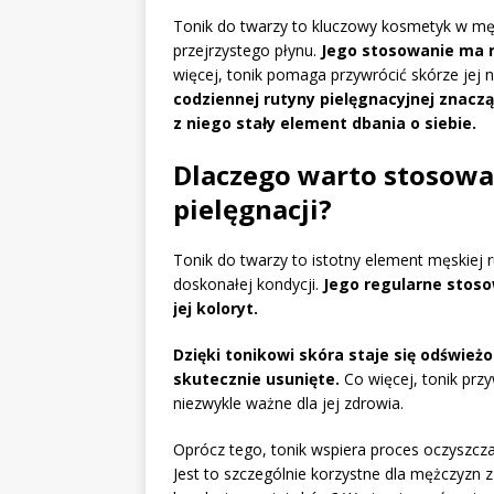
Tonik do twarzy to kluczowy kosmetyk w męsk
przejrzystego płynu.
Jego stosowanie ma n
więcej, tonik pomaga przywrócić skórze jej
codziennej rutyny pielęgnacyjnej znacz
z niego stały element dbania o siebie.
Dlaczego warto stosowa
pielęgnacji?
Tonik do twarzy to istotny element męskiej
doskonałej kondycji.
Jego regularne stoso
jej koloryt.
Dzięki tonikowi skóra staje się odśwież
skutecznie usunięte.
Co więcej, tonik przy
niezwykle ważne dla jej zdrowia.
Oprócz tego, tonik wspiera proces oczyszcza
Jest to szczególnie korzystne dla mężczyzn z