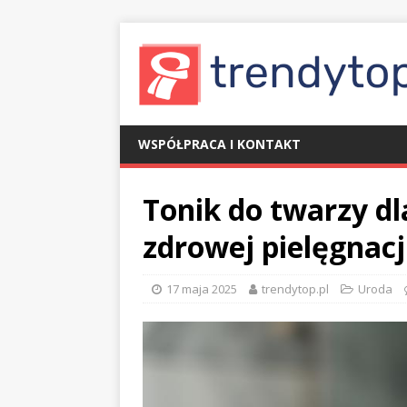
WSPÓŁPRACA I KONTAKT
Tonik do twarzy dl
zdrowej pielęgnacj
17 maja 2025
trendytop.pl
Uroda