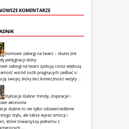
NOWSZE KOMENTARZE
ADNIK
Domowe zabiegi na twarz – skuteczne
y pielęgnacji skóry
we zabiegi na twarz zyskują coraz większą
larność wśród osób pragnących zadbać o
cję swojej skóry bez konieczności wizyty …
Stylizacje ślubne: trendy, inspiracje i
owe akcesoria
zacje ślubne to nie tylko odzwierciedlenie
stego stylu, ale także wyraz emocji i
eń, które towarzyszą jednemu z
ażniejszych …