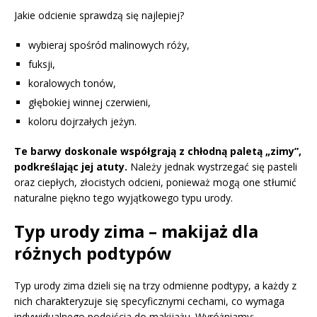
Jakie odcienie sprawdzą się najlepiej?
wybieraj spośród malinowych róży,
fuksji,
koralowych tonów,
głębokiej winnej czerwieni,
koloru dojrzałych jeżyn.
Te barwy doskonale współgrają z chłodną paletą „zimy”,
podkreślając jej atuty.
Należy jednak wystrzegać się pasteli
oraz ciepłych, złocistych odcieni, ponieważ mogą one stłumić
naturalne piękno tego wyjątkowego typu urody.
Typ urody zima – makijaż dla
różnych podtypów
Typ urody zima dzieli się na trzy odmienne podtypy, a każdy z
nich charakteryzuje się specyficznymi cechami, co wymaga
indywidualnego podejścia do makijażu. Wyróżniamy: