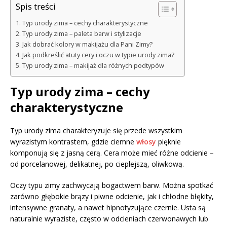
Spis treści
Typ urody zima – cechy charakterystyczne
Typ urody zima – paleta barw i stylizacje
Jak dobrać kolory w makijażu dla Pani Zimy?
Jak podkreślić atuty cery i oczu w typie urody zima?
Typ urody zima – makijaż dla różnych podtypów
Typ urody zima – cechy
charakterystyczne
Typ urody zima charakteryzuje się przede wszystkim
wyrazistym kontrastem, gdzie ciemne
włosy
pięknie
komponują się z jasną cerą. Cera może mieć różne odcienie –
od porcelanowej, delikatnej, po cieplejszą, oliwkową.
Oczy typu zimy zachwycają bogactwem barw. Można spotkać
zarówno głębokie brązy i piwne odcienie, jak i chłodne błękity,
intensywne granaty, a nawet hipnotyzujące czernie. Usta są
naturalnie wyraziste, często w odcieniach czerwonawych lub