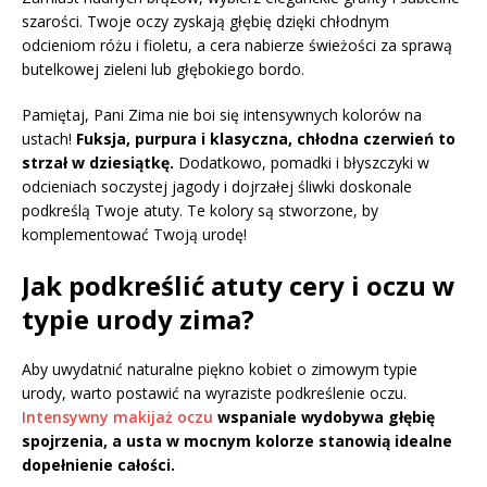
szarości. Twoje oczy zyskają głębię dzięki chłodnym
odcieniom różu i fioletu, a cera nabierze świeżości za sprawą
butelkowej zieleni lub głębokiego bordo.
Pamiętaj, Pani Zima nie boi się intensywnych kolorów na
ustach!
Fuksja, purpura i klasyczna, chłodna czerwień to
strzał w dziesiątkę.
Dodatkowo, pomadki i błyszczyki w
odcieniach soczystej jagody i dojrzałej śliwki doskonale
podkreślą Twoje atuty. Te kolory są stworzone, by
komplementować Twoją urodę!
Jak podkreślić atuty cery i oczu w
typie urody zima?
Aby uwydatnić naturalne piękno kobiet o zimowym typie
urody, warto postawić na wyraziste podkreślenie oczu.
Intensywny makijaż oczu
wspaniale wydobywa głębię
spojrzenia, a usta w mocnym kolorze stanowią idealne
dopełnienie całości.