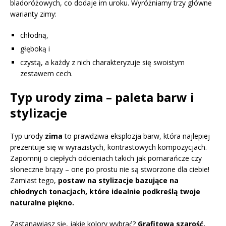
bladoróżowych, co dodaje im uroku. Wyróżniamy trzy główne
warianty zimy:
chłodną,
głęboką i
czystą, a każdy z nich charakteryzuje się swoistym
zestawem cech.
Typ urody zima – paleta barw i
stylizacje
Typ urody
zima
to prawdziwa eksplozja barw, która najlepiej
prezentuje się w wyrazistych, kontrastowych kompozycjach.
Zapomnij o ciepłych odcieniach takich jak pomarańcze czy
słoneczne brązy – one po prostu nie są stworzone dla ciebie!
Zamiast tego,
postaw na stylizacje bazujące na
chłodnych tonacjach, które idealnie podkreślą twoje
naturalne piękno.
Zastanawiasz się, jakie kolory wybrać?
Grafitowa szarość,