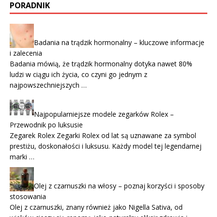
PORADNIK
Badania na trądzik hormonalny – kluczowe informacje
i zalecenia
Badania mówią, że trądzik hormonalny dotyka nawet 80%
ludzi w ciągu ich życia, co czyni go jednym z
najpowszechniejszych …
Najpopularniejsze modele zegarków Rolex –
Przewodnik po luksusie
Zegarek Rolex Zegarki Rolex od lat są uznawane za symbol
prestiżu, doskonałości i luksusu. Każdy model tej legendarnej
marki …
Olej z czarnuszki na włosy – poznaj korzyści i sposoby
stosowania
Olej z czarnuszki, znany również jako Nigella Sativa, od