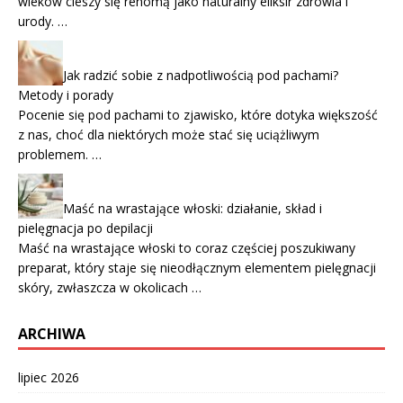
wieków cieszy się renomą jako naturalny eliksir zdrowia i
urody. …
Jak radzić sobie z nadpotliwością pod pachami?
Metody i porady
Pocenie się pod pachami to zjawisko, które dotyka większość
z nas, choć dla niektórych może stać się uciążliwym
problemem. …
Maść na wrastające włoski: działanie, skład i
pielęgnacja po depilacji
Maść na wrastające włoski to coraz częściej poszukiwany
preparat, który staje się nieodłącznym elementem pielęgnacji
skóry, zwłaszcza w okolicach …
ARCHIWA
lipiec 2026