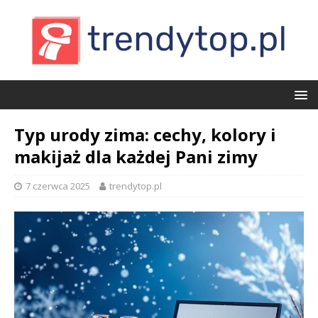
Typ urody zima: cechy, kolory i
makijaż dla każdej Pani zimy
7 czerwca 2025
trendytop.pl