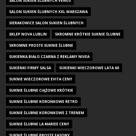
SALON SUKIEN ŚLUBNYCH VENUS
SALON SUKIEN ŚLUBNYCH XXL WARSZAWA
SIERAKOWICE SALON SUKIEN ŚLUBNYCH
SKLEP NOVA LUBLIN
SKROMNE KRÓTKIE SUKNIE ŚLUBNE
SKROMNE PROSTE SUKNIE ŚLUBNE
SUKIENKA BIAŁO CZARNA Z REKLAMY NIVEA
SUKIENKI FIRMY SALSA
SUKIENKI WIECZOROWE LATA 60
SUKNIE WIECZOROWE EVITA CENY
SUKNIE ŚLUBNE CIĄŻOWE KRÓTKIE
SUKNIE ŚLUBNE KORONKOWE RETRO
SUKNIE ŚLUBNE KORONKOWE Z TRENEM
SUKNIE ŚLUBNE LA MARIEE CENY
SUKNIE ŚLUBNE PROSTE FASONY