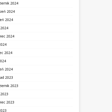
iernik 2024
sień 2024
ień 2024
c 2024
wiec 2024
2024
ec 2024
2024
zeń 2024
pad 2023
iernik 2023
c 2023
wiec 2023
2023