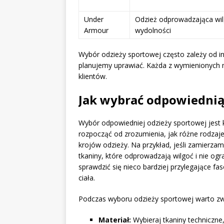
Under
Odzież odprowadzająca wil
Armour
wydolności
Wybór odzieży sportowej często zależy od in
planujemy uprawiać. Każda z wymienionych m
klientów.
Jak wybrać odpowiednią 
Wybór odpowiedniej odzieży sportowej jest k
rozpocząć od zrozumienia, jak różne rodzaje
krojów odzieży. Na przykład, jeśli zamierza
tkaniny, które odprowadzają wilgoć i nie og
sprawdzić się nieco bardziej przylegające f
ciała.
Podczas wyboru odzieży sportowej warto zw
Materiał:
Wybieraj tkaniny techniczne,