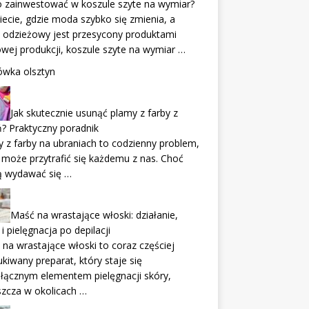
o zainwestować w koszule szyte na wymiar?
ecie, gdzie moda szybko się zmienia, a
 odzieżowy jest przesycony produktami
ej produkcji, koszule szyte na wymiar …
ówka olsztyn
Jak skutecznie usunąć plamy z farby z
? Praktyczny poradnik
 z farby na ubraniach to codzienny problem,
 może przytrafić się każdemu z nas. Choć
 wydawać się …
Maść na wrastające włoski: działanie,
 i pielęgnacja po depilacji
na wrastające włoski to coraz częściej
kiwany preparat, który staje się
łącznym elementem pielęgnacji skóry,
zcza w okolicach …