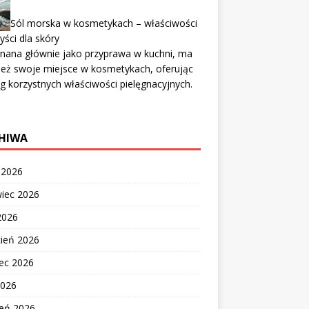
Sól morska w kosmetykach – właściwości
zyści dla skóry
znana głównie jako przyprawa w kuchni, ma
eż swoje miejsce w kosmetykach, oferując
g korzystnych właściwości pielęgnacyjnych.
HIWA
c 2026
wiec 2026
2026
cień 2026
ec 2026
2026
zeń 2026