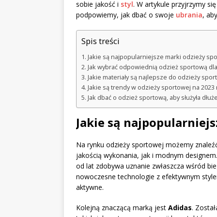
sobie jakość i
styl
. W artykule przyjrzymy s
podpowiemy, jak dbać o swoje
ubrania
, ab
Spis treści
Jakie są najpopularniejsze marki odzieży sp
Jak wybrać odpowiednią odzież sportową dla
Jakie materiały są najlepsze do odzieży spor
Jakie są trendy w odzieży sportowej na 2023 
Jak dbać o odzież sportową, aby służyła dłuże
Jakie są najpopularniej
Na rynku odzieży sportowej możemy znaleźć
jakością wykonania, jak i modnym designem.
od lat zdobywa uznanie zwłaszcza wśród bieg
nowoczesne technologie z efektywnym stylem
aktywne.
Kolejną znaczącą marką jest
Adidas
. Zosta