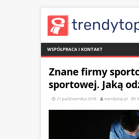
WSPÓŁPRACA I KONTAKT
Znane firmy sport
sportowej. Jaką o
21 października 2018
trendytop.pl