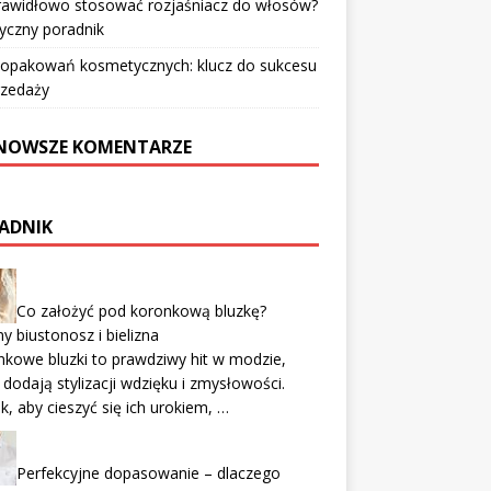
prawidłowo stosować rozjaśniacz do włosów?
yczny poradnik
 opakowań kosmetycznych: klucz do sukcesu
rzedaży
NOWSZE KOMENTARZE
ADNIK
Co założyć pod koronkową bluzkę?
ny biustonosz i bielizna
kowe bluzki to prawdziwy hit w modzie,
 dodają stylizacji wdzięku i zmysłowości.
k, aby cieszyć się ich urokiem, …
Perfekcyjne dopasowanie – dlaczego