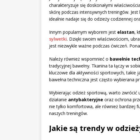
charakteryzuje się doskonałymi właściwośc
skórę podczas intensywnych treningów. Jest l
idealnie nadaje się do odzieży codziennej or
Innym popularnym wyborem jest
elastan
, 
sylwetki
. Dzięki swoim właściwościom, ubr
jest niezwykle ważne podczas ćwiczeń. Pona
Należy również wspomnieć o
bawełnie tec
tradycyjnej bawełny. Tkanina ta łączy w sob
kluczowe dla aktywności sportowych, takie ja
bawełna techniczna jest często wybierana pr
Wybierając odzież sportową, warto zwrócić 
działanie
antybakteryjne
oraz ochrona prz
nie tylko komfortowa, ale również bardziej 
naszych treningów.
Jakie są trendy w odzie