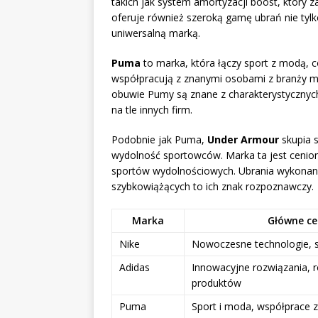
takich jak system amortyzacji boost, który
oferuje również szeroką gamę ubrań nie tylko
uniwersalną marką.
Puma
to marka, która łączy sport z modą, c
współpracują z znanymi osobami z branży muz
obuwie Pumy są znane z charakterystycznych
na tle innych firm.
Podobnie jak Puma,
Under Armour
skupia s
wydolność sportowców. Marka ta jest cenion
sportów wydolnościowych. Ubrania wykonane
szybkowiążących to ich znak rozpoznawczy.
Marka
Główne ce
Nike
Nowoczesne technologie, s
Adidas
Innowacyjne rozwiązania, 
produktów
Puma
Sport i moda, współprace z