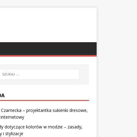
DA
a Czarnecka – projektantka sukienki dresowe,
 internetowy
dy dotyczące kolorów w modzie – zasady,
 i stylizacje