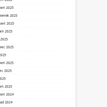
zień 2025
iernik 2025
sień 2025
ień 2025
c 2025
wiec 2025
2025
cień 2025
ec 2025
2025
zeń 2025
zień 2024
pad 2024