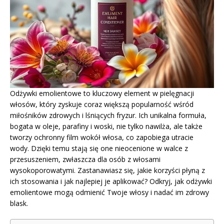
Odżywki emolientowe to kluczowy element w pielęgnacji
włosów, który zyskuje coraz większą popularność wśród
miłośników zdrowych i lśniących fryzur. Ich unikalna formuła,
bogata w oleje, parafiny i woski, nie tylko nawilża, ale także
tworzy ochronny film wokół włosa, co zapobiega utracie
wody. Dzięki temu stają się one nieocenione w walce z
przesuszeniem, zwłaszcza dla osób z włosami
wysokoporowatymi. Zastanawiasz się, jakie korzyści płyną z
ich stosowania i jak najlepiej je aplikować? Odkryj, jak odżywki
emolientowe mogą odmienić Twoje włosy i nadać im zdrowy
blask.