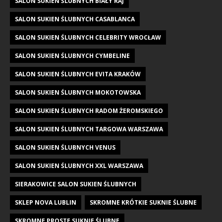
SALON SUKIEN ŚLUBNYCH BIAŁY RAJ
SALON SUKIEN ŚLUBNYCH CASABLANCA
SALON SUKIEN ŚLUBNYCH CELEBRITY WROCŁAW
SALON SUKIEN ŚLUBNYCH CYMBELINE
SALON SUKIEN ŚLUBNYCH EVITA KRAKÓW
SALON SUKIEN ŚLUBNYCH MOKOTOWSKA
SALON SUKIEN ŚLUBNYCH RADOM ŻEROMSKIEGO
SALON SUKIEN ŚLUBNYCH TARGOWA WARSZAWA
SALON SUKIEN ŚLUBNYCH VENUS
SALON SUKIEN ŚLUBNYCH XXL WARSZAWA
SIERAKOWICE SALON SUKIEN ŚLUBNYCH
SKLEP NOVA LUBLIN
SKROMNE KRÓTKIE SUKNIE ŚLUBNE
SKROMNE PROSTE SUKNIE ŚLUBNE