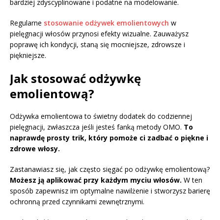
bardziej zdyscyplinowane i podatne na modelowanie.
Regularne
stosowanie odżywek emolientowych
w
pielęgnacji włosów przynosi efekty wizualne. Zauważysz
poprawę ich kondycji, staną się mocniejsze, zdrowsze i
piękniejsze.
Jak stosować odżywkę
emolientową?
Odżywka emolientowa to świetny dodatek do codziennej
pielęgnacji, zwłaszcza jeśli jesteś fanką metody OMO.
To
naprawdę prosty trik, który pomoże ci zadbać o piękne i
zdrowe włosy.
Zastanawiasz się, jak często sięgać po odżywkę emolientową?
Możesz ją aplikować przy każdym myciu włosów.
W ten
sposób zapewnisz im optymalne nawilżenie i stworzysz barierę
ochronną przed czynnikami zewnętrznymi.