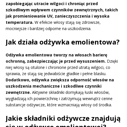
zapobiegając utracie wilgoci i chroniąc przed
szkodliwym wpływem czynników zewnętrznych, takich
jak promieniowanie UV, zanieczyszczenia i wysoka
temperatura.
W efekcie włosy stają się zdrowsze,
mocniejsze i bardziej odporne na uszkodzenia.
Jak działa odżywka emolientowa?
Odżywka emolientowa tworzy na włosach barierę
ochronną, zabezpieczając je przed wysuszeniem.
Dzięki
niej włosy są otulone i chronione przed utratą wilgoci, co
sprawia, że stają się jedwabiście gładkie i pełne blasku.
Dodatkowo, odżywka zwiększa odporność włosów na
uszkodzenia mechaniczne i szkodliwe czynniki
zewnętrzne.
Aktywne składniki domykają łuski włosów,
wygładzają ich powierzchnię i zatrzymują wewnątrz cenne
substancje odżywcze, które wzmacniają włosy od środka.
Jakie składniki odżywcze znajdują
się w odżywce emolientowej?