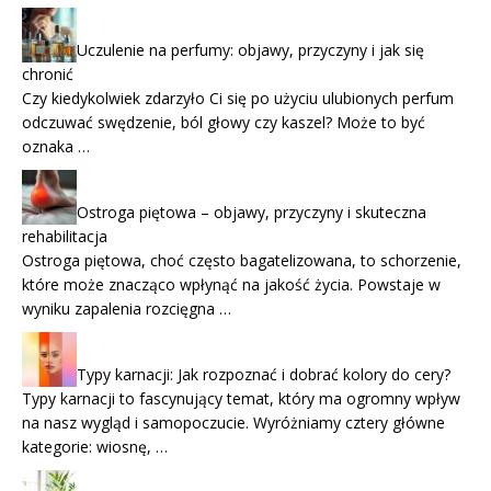
Uczulenie na perfumy: objawy, przyczyny i jak się
chronić
Czy kiedykolwiek zdarzyło Ci się po użyciu ulubionych perfum
odczuwać swędzenie, ból głowy czy kaszel? Może to być
oznaka …
Ostroga piętowa – objawy, przyczyny i skuteczna
rehabilitacja
Ostroga piętowa, choć często bagatelizowana, to schorzenie,
które może znacząco wpłynąć na jakość życia. Powstaje w
wyniku zapalenia rozcięgna …
Typy karnacji: Jak rozpoznać i dobrać kolory do cery?
Typy karnacji to fascynujący temat, który ma ogromny wpływ
na nasz wygląd i samopoczucie. Wyróżniamy cztery główne
kategorie: wiosnę, …