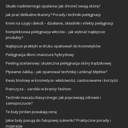
Skutki nadmiernego opalania: Jak chronić swoją skórę?
Jak prać delikatne tkaniny? Porady i techniki pielęgnacji
Krem na szyję i dekolt – działanie, składniki i efekty pielęgnacji
Kompleksowa pielęgnacja włosów – jak wybrać najlepsze
produkty?
Najlepsze praktyki w druku opakowań do kosmetyków
Pielęgnacja dłoni i manicure hybrydowy
Peeling azelainowy: skuteczna pielęgnacja skóry trądzikowej
Pływanie żabką – jak opanować technikę i uniknąć błędów?
Kwas linolowy w kosmetyce: właściwości, zastosowanie i korzyści
Franczyza – zarobki w branży fashion
Techniki masażu klasycznego: jak poprawiają zdrowie i
samopoczucie?
Te buty Jordan powalają ceną
Jakie buty pasują do fuksjowej sukienki? Praktyczne porady i
inspiracje