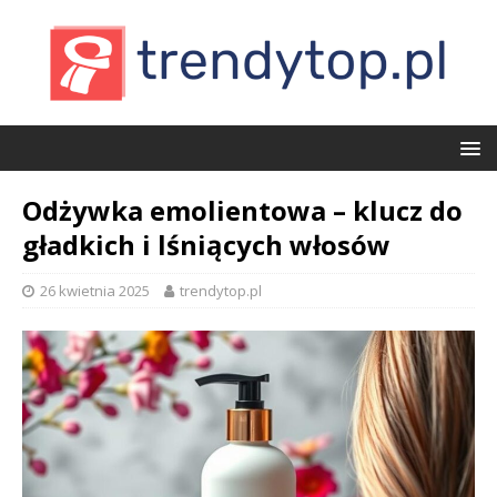
Odżywka emolientowa – klucz do
gładkich i lśniących włosów
26 kwietnia 2025
trendytop.pl