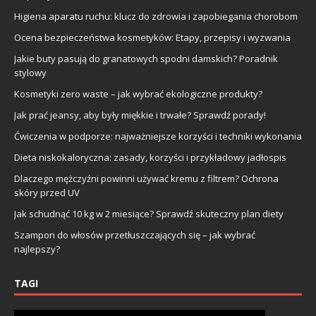
Higiena aparatu ruchu: klucz do zdrowia i zapobiegania chorobom
Ocena bezpieczeństwa kosmetyków: Etapy, przepisy i wyzwania
Jakie buty pasują do granatowych spodni damskich? Poradnik
stylowy
Kosmetyki zero waste – jak wybrać ekologiczne produkty?
Jak prać jeansy, aby były miękkie i trwałe? Sprawdź porady!
Ćwiczenia w podporze: najważniejsze korzyści i techniki wykonania
Dieta niskokaloryczna: zasady, korzyści i przykładowy jadłospis
Dlaczego mężczyźni powinni używać kremu z filtrem? Ochrona
skóry przed UV
Jak schudnąć 10 kg w 2 miesiące? Sprawdź skuteczny plan diety
Szampon do włosów przetłuszczających się – jak wybrać
najlepszy?
TAGI