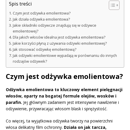
Spis treści
Czym jest odżywka emolientowa?
Jak działa odżywka emolientowa?
Jakie składniki odżywcze znajdują się w odżywce
emolientowej?
Dla jakich włosów idealna jest odżywka emolientowa?
Jakie korzyści płyną z używania odżywki emolientowej?
Jak stosować odżywkę emolientową?
Jak odżywki emolientowe wypadają w porównaniu do innych
rodzajów odżywek?
Czym jest odżywka emolientowa?
Odżywka emolientowa to kluczowy element pielęgnacji
włosów, oparty na bogatej formule olejów, wosków i
parafin.
Jej głównym zadaniem jest intensywne nawilżenie i
odżywienie, przywracając włosom blask i sprężystość.
Co więcej, ta wyjątkowa odżywka tworzy na powierzchni
włosa delikatny film ochronny.
Działa on jak tarcza,