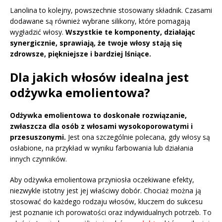
Lanolina to kolejny, powszechnie stosowany składnik. Czasami
dodawane są również wybrane silikony, które pomagają
wygładzić włosy.
Wszystkie te komponenty, działając
synergicznie, sprawiają, że twoje włosy stają się
zdrowsze, piękniejsze i bardziej lśniące.
Dla jakich włosów idealna jest
odżywka emolientowa?
Odżywka emolientowa to doskonałe rozwiązanie,
zwłaszcza dla osób z włosami wysokoporowatymi i
przesuszonymi.
Jest ona szczególnie polecana, gdy włosy są
osłabione, na przykład w wyniku farbowania lub działania
innych czynników.
Aby odżywka emolientowa przyniosła oczekiwane efekty,
niezwykle istotny jest jej właściwy dobór. Chociaż można ją
stosować do każdego rodzaju włosów, kluczem do sukcesu
jest poznanie ich porowatości oraz indywidualnych potrzeb. To