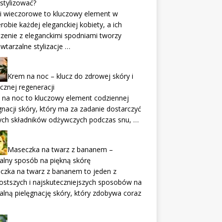
 stylizować?
i wieczorowe to kluczowy element w
robie każdej eleganckiej kobiety, a ich
zenie z eleganckimi spodniami tworzy
wtarzalne stylizacje …
Krem na noc – klucz do zdrowej skóry i
cznej regeneracji
na noc to kluczowy element codziennej
gnacji skóry, który ma za zadanie dostarczyć
ych składników odżywczych podczas snu, …
Maseczka na twarz z bananem –
alny sposób na piękną skórę
czka na twarz z bananem to jeden z
ostszych i najskuteczniejszych sposobów na
alną pielęgnację skóry, który zdobywa coraz