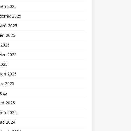
zień 2025
iernik 2025
sień 2025
ień 2025
c 2025
wiec 2025
2025
cień 2025
ec 2025
2025
zeń 2025
zień 2024
pad 2024