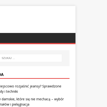
DA
iejscowo rozjaśnić jeansy? Sprawdzone
y i techniki
 damskie, które się nie mechacą – wybór
iałów i pielęgnacja