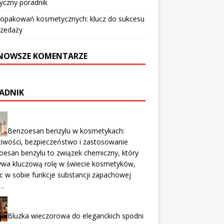
yczny poradnik
 opakowań kosmetycznych: klucz do sukcesu
rzedaży
NOWSZE KOMENTARZE
ADNIK
Benzoesan benzylu w kosmetykach:
iwości, bezpieczeństwo i zastosowanie
esan benzylu to związek chemiczny, który
ywa kluczową rolę w świecie kosmetyków,
c w sobie funkcje substancji zapachowej
 …
Bluzka wieczorowa do eleganckich spodni