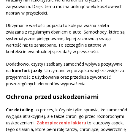
zarysowania. Dzięki temu można uniknąć wielu kosztownych
napraw w przyszłości.
Utrzymanie wartości pojazdu to kolejna ważna zaleta
związana z regularnym dbaniem o auto. Samochody, które są
systematycznie pielęgnowane, lepiej zachowują swoją
wartość niż te zaniedbane. To szczególnie istotne w
kontekście ewentualnej sprzedaży w przyszłości.
Dodatkowo, czysty i zadbany samochód wpływa pozytywnie
na
komfort jazdy
. Utrzymane w porządku wnętrze zwiększa
przyjemność z użytkowania oraz przedłuża żywotność
poszczególnych elementów wyposażenia.
Ochrona przed uszkodzeniami
Car detailing
to proces, który nie tylko sprawia, że samochód
wygląda atrakcyjniej, ale także chroni go przed różnorodnymi
uszkodzeniami.
Zabezpieczenie lakieru
to kluczowy aspekt
tego działania, które pełni rolę tarczy, chroniącej powierzchnię