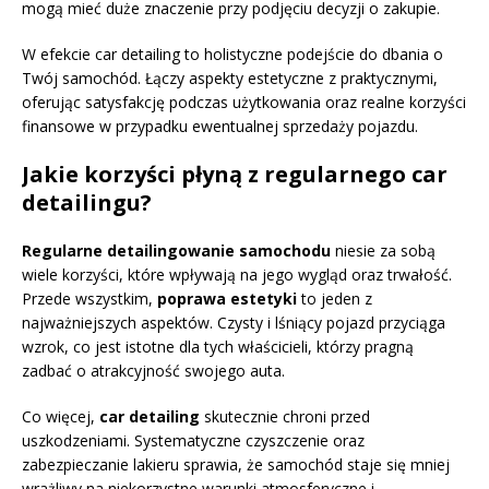
mogą mieć duże znaczenie przy podjęciu decyzji o zakupie.
W efekcie car detailing to holistyczne podejście do dbania o
Twój samochód. Łączy aspekty estetyczne z praktycznymi,
oferując satysfakcję podczas użytkowania oraz realne korzyści
finansowe w przypadku ewentualnej sprzedaży pojazdu.
Jakie korzyści płyną z regularnego car
detailingu?
Regularne detailingowanie samochodu
niesie za sobą
wiele korzyści, które wpływają na jego wygląd oraz trwałość.
Przede wszystkim,
poprawa estetyki
to jeden z
najważniejszych aspektów. Czysty i lśniący pojazd przyciąga
wzrok, co jest istotne dla tych właścicieli, którzy pragną
zadbać o atrakcyjność swojego auta.
Co więcej,
car detailing
skutecznie chroni przed
uszkodzeniami. Systematyczne czyszczenie oraz
zabezpieczanie lakieru sprawia, że samochód staje się mniej
wrażliwy na niekorzystne warunki atmosferyczne i