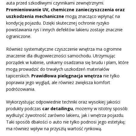
auta przed szkodliwymi czynnikami zewnętrznymi.
Promieniowanie UV, chemiczne zanieczyszczenia oraz
uszkodzenia mechaniczne
mogą znacząco wpłynąć na
kondycję pojazdu. Dzięki skutecznej ochronie ryzyko
powstawania rys i innych defektów lakieru zostaje znacznie
ograniczone.
Również systematyczne czyszczenie wnętrza ma ogromne
znaczenie dla długowieczności samochodu. Utrzymując
porządek w kabinie, unikamy osadzania się brudu i plam, które
mogą prowadzić do trwałych uszkodzeń materiałów
tapicerskich.
Prawidłowa pielęgnacja wnętrza
nie tylko
poprawia jego wygląd, ale również zwiększa komfort
podróżowania.
Wykorzystując odpowiednie techniki oraz wysokiej jakości
produkty podczas
car detailingu
, możemy w istotny sposób
wydłużyć żywotność zarówno lakieru, jak i wnętrza pojazdu.
Taki sposób dbałości o auto nie tylko podnosi jego estetykę;
ma również wpływ na przyszłą wartość rynkową.