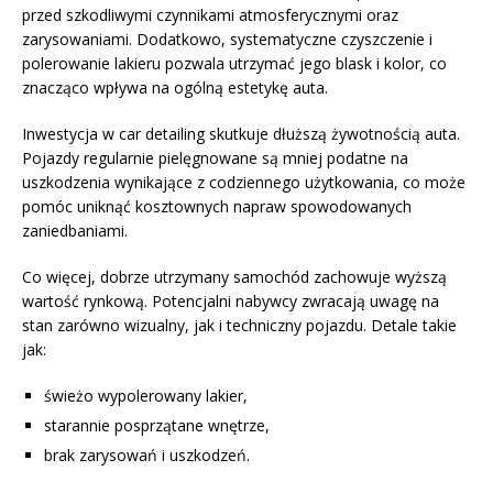
przed szkodliwymi czynnikami atmosferycznymi oraz
zarysowaniami. Dodatkowo, systematyczne czyszczenie i
polerowanie lakieru pozwala utrzymać jego blask i kolor, co
znacząco wpływa na ogólną estetykę auta.
Inwestycja w car detailing skutkuje dłuższą żywotnością auta.
Pojazdy regularnie pielęgnowane są mniej podatne na
uszkodzenia wynikające z codziennego użytkowania, co może
pomóc uniknąć kosztownych napraw spowodowanych
zaniedbaniami.
Co więcej, dobrze utrzymany samochód zachowuje wyższą
wartość rynkową. Potencjalni nabywcy zwracają uwagę na
stan zarówno wizualny, jak i techniczny pojazdu. Detale takie
jak:
świeżo wypolerowany lakier,
starannie posprzątane wnętrze,
brak zarysowań i uszkodzeń.