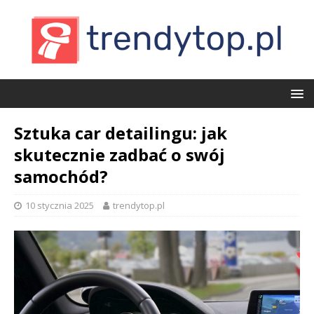
Sztuka car detailingu: jak
skutecznie zadbać o swój
samochód?
10 stycznia 2025
trendytop.pl