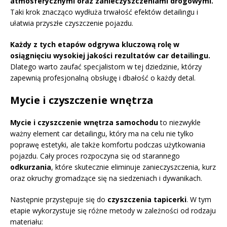
atmosferycznymi oraz zanieczyszczeniami drogowymi.
Taki krok znacząco wydłuża trwałość efektów detailingu i
ułatwia przyszłe czyszczenie pojazdu.
Każdy z tych etapów odgrywa kluczową rolę w
osiągnięciu wysokiej jakości rezultatów car detailingu.
Dlatego warto zaufać specjalistom w tej dziedzinie, którzy
zapewnią profesjonalną obsługę i dbałość o każdy detal.
Mycie i czyszczenie wnętrza
Mycie i czyszczenie wnętrza samochodu
to niezwykle
ważny element car detailingu, który ma na celu nie tylko
poprawę estetyki, ale także komfortu podczas użytkowania
pojazdu. Cały proces rozpoczyna się od starannego
odkurzania
, które skutecznie eliminuje zanieczyszczenia, kurz
oraz okruchy gromadzące się na siedzeniach i dywanikach.
Następnie przystępuje się do
czyszczenia tapicerki
. W tym
etapie wykorzystuje się różne metody w zależności od rodzaju
materiału: