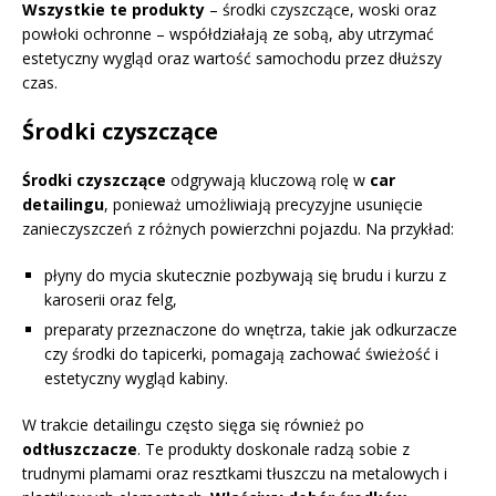
Wszystkie te produkty
– środki czyszczące, woski oraz
powłoki ochronne – współdziałają ze sobą, aby utrzymać
estetyczny wygląd oraz wartość samochodu przez dłuższy
czas.
Środki czyszczące
Środki czyszczące
odgrywają kluczową rolę w
car
detailingu
, ponieważ umożliwiają precyzyjne usunięcie
zanieczyszczeń z różnych powierzchni pojazdu. Na przykład:
płyny do mycia skutecznie pozbywają się brudu i kurzu z
karoserii oraz felg,
preparaty przeznaczone do wnętrza, takie jak odkurzacze
czy środki do tapicerki, pomagają zachować świeżość i
estetyczny wygląd kabiny.
W trakcie detailingu często sięga się również po
odtłuszczacze
. Te produkty doskonale radzą sobie z
trudnymi plamami oraz resztkami tłuszczu na metalowych i