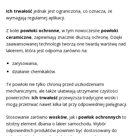
Ich trwałość
jednak jest ograniczona, co oznacza, że
wymagają regularnej aplikacji.
Z kolei
powłoki ochronne
, w tym nowoczesne
powłoki
ceramiczne
, zapewniają znacznie dłuższą ochronę. Dzięki
zaawansowanej technologii tworzą one twardą warstwę nad
lakierem, która jest odporna zarówno na:
zarysowania,
działanie chemikaliów.
Te powłoki nie tylko chronią przed uszkodzeniami
mechanicznymi, ale także ułatwiają utrzymanie czystości
powierzchni.
Ich trwałość
przewyższa tradycyjne woski i
mogą przetrwać nawet kilka lat przy odpowiedniej pielęgnacji.
Stosowanie zarówno
wosków
, jak i
powłok ochronnych
to
istotny element dbania o lakier samochodu. Wybór
odpowiednich produktów powinien być dostosowany do