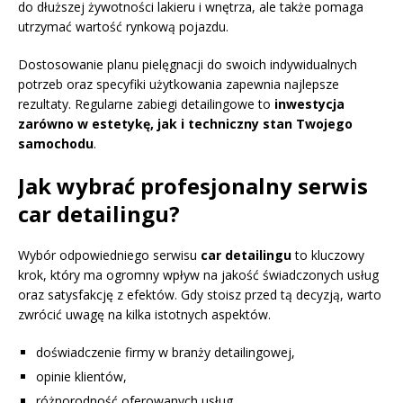
do dłuższej żywotności lakieru i wnętrza, ale także pomaga
utrzymać wartość rynkową pojazdu.
Dostosowanie planu pielęgnacji do swoich indywidualnych
potrzeb oraz specyfiki użytkowania zapewnia najlepsze
rezultaty. Regularne zabiegi detailingowe to
inwestycja
zarówno w estetykę, jak i techniczny stan Twojego
samochodu
.
Jak wybrać profesjonalny serwis
car detailingu?
Wybór odpowiedniego serwisu
car detailingu
to kluczowy
krok, który ma ogromny wpływ na jakość świadczonych usług
oraz satysfakcję z efektów. Gdy stoisz przed tą decyzją, warto
zwrócić uwagę na kilka istotnych aspektów.
doświadczenie firmy w branży detailingowej,
opinie klientów,
różnorodność oferowanych usług,