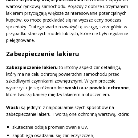
wartość rynkową samochodu. Pojazdy z dobrze utrzymanym
lakierem przyciągają większe zainteresowanie potencjalnych
kupców, co może przekładać się na wyższe ceny podczas
sprzedaży. Dlatego warto rozważyć tę usługę, szczególnie w
przypadku starszych modeli lub tych, które nie były regularnie
pielęgnowane.
Zabezpieczenie lakieru
Zabezpieczenie lakieru
to istotny aspekt car detailingu,
który ma na celu ochronę powierzchni samochodu przed
szkodliwymi czynnikami zewnętrznymi. W tym procesie
wykorzystuje się różnorodne
woski
oraz
powłoki ochronne
,
które tworzą barierę między lakierem a otoczeniem.
Woski
są jednym z najpopularniejszych sposobów na
zabezpieczanie lakieru. Tworzą one ochronną warstwę, która:
skutecznie odbija promieniowanie UV,
zapobiega osadzaniu się zanieczyszczeń,