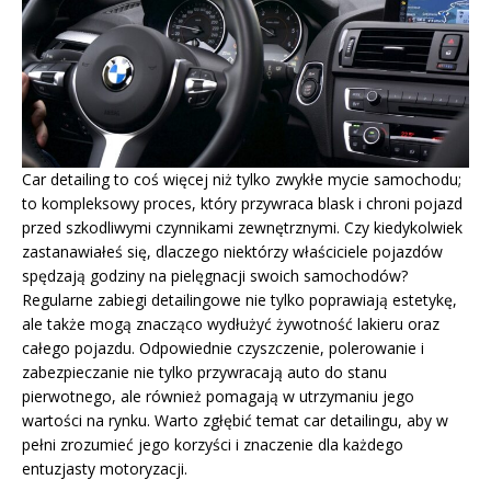
Car detailing to coś więcej niż tylko zwykłe mycie samochodu;
to kompleksowy proces, który przywraca blask i chroni pojazd
przed szkodliwymi czynnikami zewnętrznymi. Czy kiedykolwiek
zastanawiałeś się, dlaczego niektórzy właściciele pojazdów
spędzają godziny na pielęgnacji swoich samochodów?
Regularne zabiegi detailingowe nie tylko poprawiają estetykę,
ale także mogą znacząco wydłużyć żywotność lakieru oraz
całego pojazdu. Odpowiednie czyszczenie, polerowanie i
zabezpieczanie nie tylko przywracają auto do stanu
pierwotnego, ale również pomagają w utrzymaniu jego
wartości na rynku. Warto zgłębić temat car detailingu, aby w
pełni zrozumieć jego korzyści i znaczenie dla każdego
entuzjasty motoryzacji.