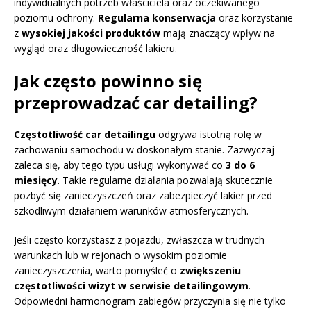
indywidualnych potrzeb właściciela oraz oczekiwanego
poziomu ochrony.
Regularna konserwacja
oraz korzystanie
z
wysokiej jakości produktów
mają znaczący wpływ na
wygląd oraz długowieczność lakieru.
Jak często powinno się
przeprowadzać car detailing?
Częstotliwość car detailingu
odgrywa istotną rolę w
zachowaniu samochodu w doskonałym stanie. Zazwyczaj
zaleca się, aby tego typu usługi wykonywać co
3 do 6
miesięcy
. Takie regularne działania pozwalają skutecznie
pozbyć się zanieczyszczeń oraz zabezpieczyć lakier przed
szkodliwym działaniem warunków atmosferycznych.
Jeśli często korzystasz z pojazdu, zwłaszcza w trudnych
warunkach lub w rejonach o wysokim poziomie
zanieczyszczenia, warto pomyśleć o
zwiększeniu
częstotliwości wizyt w serwisie detailingowym
.
Odpowiedni harmonogram zabiegów przyczynia się nie tylko