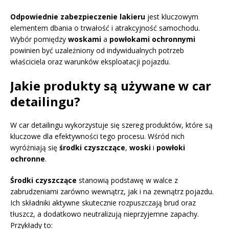
Odpowiednie zabezpieczenie lakieru
jest kluczowym
elementem dbania o trwałość i atrakcyjność samochodu.
Wybór pomiędzy
woskami
a
powłokami ochronnymi
powinien być uzależniony od indywidualnych potrzeb
właściciela oraz warunków eksploatacji pojazdu.
Jakie produkty są używane w car
detailingu?
W car detailingu wykorzystuje się szereg produktów, które są
kluczowe dla efektywności tego procesu. Wśród nich
wyróżniają się
środki czyszczące
,
woski
i
powłoki
ochronne
.
Środki czyszczące
stanowią podstawę w walce z
zabrudzeniami zarówno wewnątrz, jak i na zewnątrz pojazdu.
Ich składniki aktywne skutecznie rozpuszczają brud oraz
tłuszcz, a dodatkowo neutralizują nieprzyjemne zapachy.
Przykłady to: