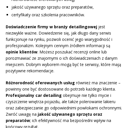
jakość używanego sprzętu oraz preparatów,
certyfikaty oraz szkolenia pracowników.
Doświadczenie firmy w branży detailingowej
jest
niezwykle ważne. Dowiedzenie się, jak długo dany serwis
funkcjonuje na rynku, pozwoli ocenić jego wiarygodność i
profesjonalizm. Kolejnym cennym źródłem informacji są
opinie klientów
. Możesz poszukać recenzji online lub
porozmawiać ze znajomymi o ich doświadczeniach z danym
miejscem. Dobrym wyborem mogą być te serwisy, które mają
pozytywne rekomendacje.
Różnorodność oferowanych usług
również ma znaczenie –
powinny one być dostosowane do potrzeb każdego klienta.
Profesjonalny car detailing
obejmuje nie tylko mycie i
czyszczenie wnętrza pojazdu, ale także polerowanie lakieru
oraz zabezpieczanie go odpowiednimi powłokami ochronnymi.
Zwróć uwagę na
jakość używanego sprzętu oraz
preparatów
; ich efektywność ma bezpośredni wpływ na
końcowy rezultat.