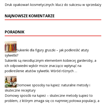
Druk opakowań kosmetycznych: klucz do sukcesu w sprzedaży
NAJNOWSZE KOMENTARZE
PORADNIK
Sukienki dla figury gruszki – jak podkreślić atuty
sylwetki?
Sukienki są nieodłącznym elementem kobiecej garderoby, a
ich odpowiedni wybór może znacząco wpłynąć na
podkreślenie atutów sylwetki. Wśród różnych …
Domowe sposoby na łupież: naturalne metody i
skuteczne receptury
Domowy sposób na łupież – skuteczne metody Łupież to
problem, z którym zmaga się co najmniej połowa populacji, a
…