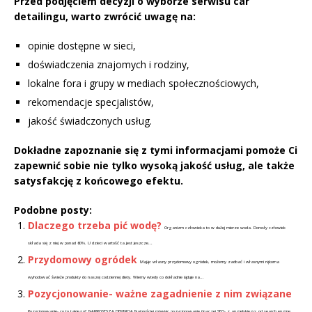
Przed podjęciem decyzji o wyborze serwisu car
detailingu, warto zwrócić uwagę na:
opinie dostępne w sieci,
doświadczenia znajomych i rodziny,
lokalne fora i grupy w mediach społecznościowych,
rekomendacje specjalistów,
jakość świadczonych usług.
Dokładne zapoznanie się z tymi informacjami pomoże Ci
zapewnić sobie nie tylko wysoką jakość usług, ale także
satysfakcję z końcowego efektu.
Podobne posty:
Dlaczego trzeba pić wodę?
Organizm człowieka to w dużej mierze woda. Dorosły człowiek
składa się z niej w ponad 60%. U dzieci wartość ta jest jeszcze...
Przydomowy ogródek
Mając własny przydomowy ogródek, możemy zadbać i własnymi rękoma
wyhodować świeże produkty do naszej codziennej diety. Wiemy wtedy co dokładnie ląduje na...
Pozycjonowanie- ważne zagadnienie z nim związane
Pozycjonowanie- co to takiego? NAJPROSTSZA DEFINICJA Najprościej mówiąc pozycjonowanie (inaczej SEO- z angielskiego; od search engine