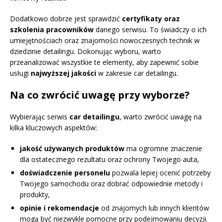
Dodatkowo dobrze jest sprawdzić
certyfikaty oraz
szkolenia pracowników
danego serwisu. To świadczy o ich
umiejętnościach oraz znajomości nowoczesnych technik w
dziedzinie detailingu. Dokonując wyboru, warto
przeanalizować wszystkie te elementy, aby zapewnić sobie
usługi
najwyższej jakości
w zakresie car detailingu.
Na co zwrócić uwagę przy wyborze?
Wybierając serwis
car detailingu
, warto zwrócić uwagę na
kilka kluczowych aspektów:
jakość używanych produktów
ma ogromne znaczenie
dla ostatecznego rezultatu oraz ochrony Twojego auta,
doświadczenie personelu
pozwala lepiej ocenić potrzeby
Twojego samochodu oraz dobrać odpowiednie metody i
produkty,
opinie i rekomendacje
od znajomych lub innych klientów
mogą być niezwykle pomocne przy podejmowaniu decyzji.