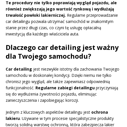
Te procedury nie tylko poprawiają wygląd pojazdu, ale
również zwiększają jego wartość rynkową i wydłużają
trwałość powłoki lakierniczej.
Regularne przeprowadzanie
car detailingu pozwala utrzymać samochód w znakomitym
stanie przez długi czas, co czyni tę usługę opłacalną
inwestycją dla każdego właściciela auta.
Dlaczego car detailing jest ważny
dla Twojego samochodu?
Car detailing
jest niezwykle istotny dla zachowania Twojego
samochodu w doskonałej kondycji. Dzięki niemu nie tylko
chronisz jego wygląd, ale także zapewniasz odpowiednią
funkcjonalność.
Regularne zabiegi detailingu
przyczyniają
się do wydłużenia żywotności pojazdu, eliminując
zanieczyszczenia i zapobiegając korozji.
Jednym z kluczowych aspektów detailingu jest
ochrona
lakieru
. Używane w tym procesie specjalistyczne produkty
tworzą solidną warstwę ochronną, która zabezpiecza lakier