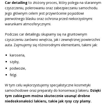
Car detailing
to złożony proces, który polega na starannym
czyszczeniu, polerowaniu oraz zabezpieczaniu samochodu.
Jego głównym celem jest przywrócenie pojazdowi
pierwotnego blasku oraz ochrona przed niekorzystnymi
warunkami atmosferycznymi.
Podczas car detailingu skupiamy się na gruntownym
czyszczeniu zarówno wnętrza, jak i zewnętrznej powierzchni
auta. Zajmujemy się różnorodnymi elementami, takimi jak:
karoseria,
szyby,
podwozie,
felgi.
W tym celu wykorzystujemy specjalistyczne kosmetyki
samochodowe oraz preparaty do konserwacji lakieru.
Dzięki
tym zabiegom można skutecznie usunąć drobne
niedoskonałości lakieru, takie jak rysy czy plamy.