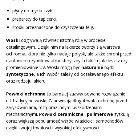
płyny do mycia szyb,
preparaty do tapicerki,
środki przeznaczone do czyszczenia felg.
Woski
odgrywają również istotną rolę w procesie
detailingowym. Dzięki nim na lakierze tworzy się warstwa
ochronna, która nie tylko nadaje połysk, ale także chroni przed
działaniem czynników atmosferycznych takich jak deszcz czy
promieniowanie UV. Woski mogą być
naturalne
bądź
syntetyczne
, a ich wybór zależy od oczekiwanego efektu
oraz rodzaju lakieru.
Powłoki ochronne
to bardziej zaawansowane rozwiązanie
niż tradycyjne woski. Zapewniają długotrwałą ochronę przed
zarysowaniami, rdzą oraz innymi uszkodzeniami
mechanicznymi.
Powłoki ceramiczne
i
polimerowe
zyskują
coraz większą popularność wśród właścicieli samochodów
dzięki swojej trwałości i wysokiej efektywności.