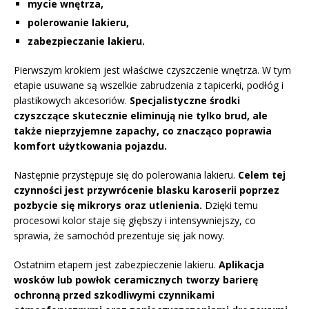
mycie wnętrza,
polerowanie lakieru,
zabezpieczanie lakieru.
Pierwszym krokiem jest właściwe czyszczenie wnętrza. W tym
etapie usuwane są wszelkie zabrudzenia z tapicerki, podłóg i
plastikowych akcesoriów.
Specjalistyczne środki
czyszczące skutecznie eliminują nie tylko brud, ale
także nieprzyjemne zapachy, co znacząco poprawia
komfort użytkowania pojazdu.
Następnie przystępuje się do polerowania lakieru.
Celem tej
czynności jest przywrócenie blasku karoserii poprzez
pozbycie się mikrorys oraz utlenienia.
Dzięki temu
procesowi kolor staje się głębszy i intensywniejszy, co
sprawia, że samochód prezentuje się jak nowy.
Ostatnim etapem jest zabezpieczenie lakieru.
Aplikacja
wosków lub powłok ceramicznych tworzy barierę
ochronną przed szkodliwymi czynnikami