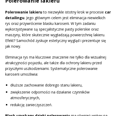
Polerowanie lakieru
Polerowanie lakieru
to niezwykle istotny krok w procesie
car
detailingu
. Jego głównym celem jest eliminacja niewielkich
rys oraz przywrócenie blasku karoserii. W tym zadaniu
wykorzystywane są specjalistyczne pasty polerskie oraz
maszyny, które skutecznie wygładzają powierzchnię lakieru.
Efekt? Samochód zyskuje estetyczny wygląd i prezentuje się
jak nowy.
Eliminacja rys ma kluczowe znaczenie nie tylko dla wizualnej
atrakcyjności pojazdu, ale także dla ochrony lakieru przed
przyszłymi uszkodzeniami. Systematyczne polerowanie
karoserii umożliwia:
dłuższe zachowanie dobrego stanu lakieru,
zwiększenie odporności na działanie czynników
atmosferycznych,
redukcję zanieczyszczeń.
Blask uzyskany dzięki polerowaniu
ma również wpływ na