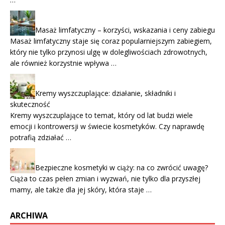
Masaż limfatyczny – korzyści, wskazania i ceny zabiegu
Masaż limfatyczny staje się coraz popularniejszym zabiegiem,
który nie tylko przynosi ulgę w dolegliwościach zdrowotnych,
ale również korzystnie wpływa …
Kremy wyszczuplające: działanie, składniki i
skuteczność
Kremy wyszczuplające to temat, który od lat budzi wiele
emocji i kontrowersji w świecie kosmetyków. Czy naprawdę
potrafią zdziałać …
Bezpieczne kosmetyki w ciąży: na co zwrócić uwagę?
Ciąża to czas pełen zmian i wyzwań, nie tylko dla przyszłej
mamy, ale także dla jej skóry, która staje …
ARCHIWA