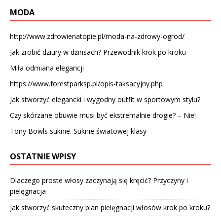
MODA
http://www.zdrowienatopie.pl/moda-na-zdrowy-ogrod/
Jak zrobić dziury w dżinsach? Przewodnik krok po kroku
Miła odmiana elegancji
https://www.forestparksp.pl/opis-taksacyjny.php
Jak stworzyć elegancki i wygodny outfit w sportowym stylu?
Czy skórzane obuwie musi być ekstremalnie drogie? – Nie!
Tony Bowls suknie. Suknie światowej klasy
OSTATNIE WPISY
Dlaczego proste włosy zaczynają się kręcić? Przyczyny i
pielęgnacja
Jak stworzyć skuteczny plan pielęgnacji włosów krok po kroku?