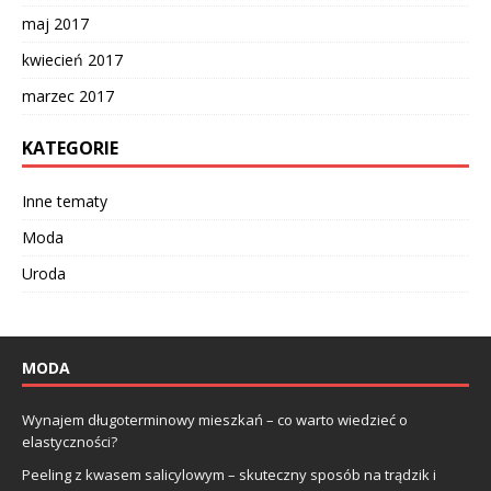
maj 2017
kwiecień 2017
marzec 2017
KATEGORIE
Inne tematy
Moda
Uroda
MODA
Wynajem długoterminowy mieszkań – co warto wiedzieć o
elastyczności?
Peeling z kwasem salicylowym – skuteczny sposób na trądzik i