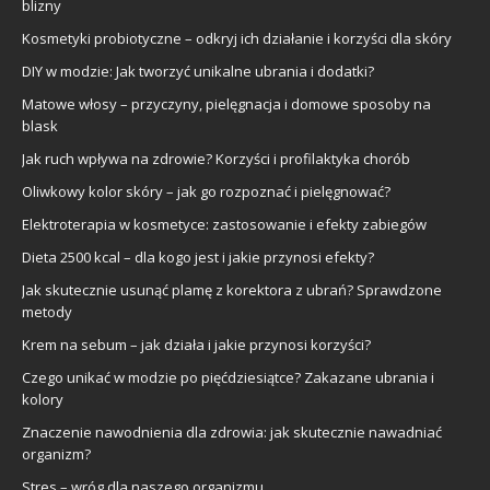
blizny
Kosmetyki probiotyczne – odkryj ich działanie i korzyści dla skóry
DIY w modzie: Jak tworzyć unikalne ubrania i dodatki?
Matowe włosy – przyczyny, pielęgnacja i domowe sposoby na
blask
Jak ruch wpływa na zdrowie? Korzyści i profilaktyka chorób
Oliwkowy kolor skóry – jak go rozpoznać i pielęgnować?
Elektroterapia w kosmetyce: zastosowanie i efekty zabiegów
Dieta 2500 kcal – dla kogo jest i jakie przynosi efekty?
Jak skutecznie usunąć plamę z korektora z ubrań? Sprawdzone
metody
Krem na sebum – jak działa i jakie przynosi korzyści?
Czego unikać w modzie po pięćdziesiątce? Zakazane ubrania i
kolory
Znaczenie nawodnienia dla zdrowia: jak skutecznie nawadniać
organizm?
Stres – wróg dla naszego organizmu