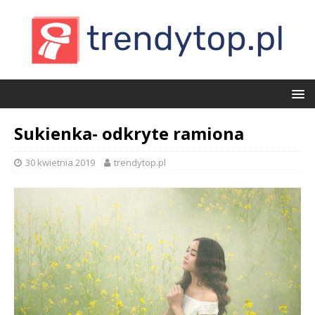
Sukienka- odkryte ramiona
30 kwietnia 2019
trendytop.pl