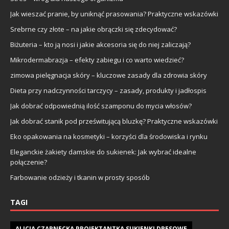
Jak wieszać pranie, by uniknąć prasowania? Praktyczne wskazówki
Srebrne czy złote – na jakie obrączki się zdecydować?
Biżuteria – kto ją nosi i jakie akcesoria się do niej zaliczają?
Mikrodermabrazja – efekty zabiegu i co warto wiedzieć?
zimowa pielęgnacja skóry – kluczowe zasady dla zdrowia skóry
Dieta przy nadczynności tarczycy – zasady, produkty i jadłospis
Jak dobrać odpowiednią ilość szamponu do mycia włosów?
Jak dobrać stanik pod prześwitującą bluzkę? Praktyczne wskazówki
Eko opakowania na kosmetyki – korzyści dla środowiska i rynku
Eleganckie żakiety damskie do sukienek: Jak wybrać idealne
połączenie?
Farbowanie odzieży i tkanin w prosty sposób
TAGI
ALICJA CZARNECKA PROJEKTANTKA SUKIENKI DRESOWE