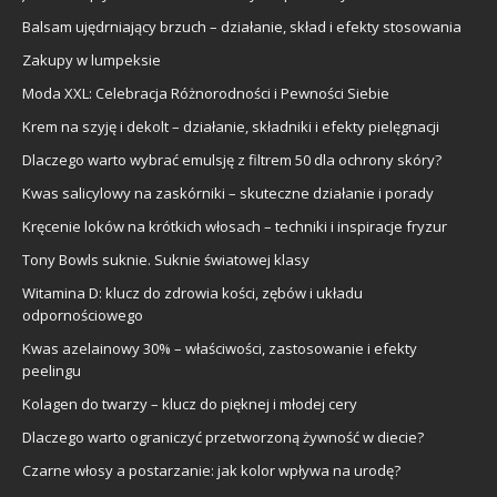
Balsam ujędrniający brzuch – działanie, skład i efekty stosowania
Zakupy w lumpeksie
Moda XXL: Celebracja Różnorodności i Pewności Siebie
Krem na szyję i dekolt – działanie, składniki i efekty pielęgnacji
Dlaczego warto wybrać emulsję z filtrem 50 dla ochrony skóry?
Kwas salicylowy na zaskórniki – skuteczne działanie i porady
Kręcenie loków na krótkich włosach – techniki i inspiracje fryzur
Tony Bowls suknie. Suknie światowej klasy
Witamina D: klucz do zdrowia kości, zębów i układu
odpornościowego
Kwas azelainowy 30% – właściwości, zastosowanie i efekty
peelingu
Kolagen do twarzy – klucz do pięknej i młodej cery
Dlaczego warto ograniczyć przetworzoną żywność w diecie?
Czarne włosy a postarzanie: jak kolor wpływa na urodę?