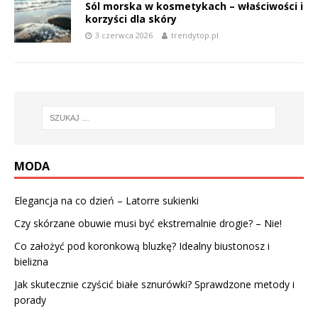
Sól morska w kosmetykach – właściwości i
korzyści dla skóry
3 czerwca 2026
trendytop.pl
MODA
Elegancja na co dzień – Latorre sukienki
Czy skórzane obuwie musi być ekstremalnie drogie? – Nie!
Co założyć pod koronkową bluzkę? Idealny biustonosz i
bielizna
Jak skutecznie czyścić białe sznurówki? Sprawdzone metody i
porady