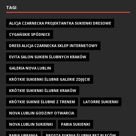
TAGI
ALICJA CZARNECKA PROJEKTANTKA SUKIENKI DRESOWE
CYGAŃSKIE SPÓDNICE
DRESS ALICJA CZARNECKA SKLEP INTERNETOWY
EVITA SALON SUKIEN ŚLUBNYCH KRAKÓW
GALERIA NOVA LUBLIN
KRÓTKIE SUKIENKI ŚLUBNE GALERIE ZDJĘCIE
KRÓTKIE SUKIENKI ŚLUBNE KRAKÓW
KRÓTKIE SUKNIE ŚLUBNE Z TRENEM
LATORRE SUKIENKI
NOVA LUBLIN GODZINY OTWARCIA
NOVA LUBLIN SUKIENKI
PABIA SUKIENKI
PABIA UBRANIA
PROSTA SUKNIA ŚLUBNA BEZ PLECÓW