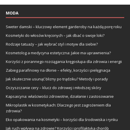
MODA
Sweter damski – kluczowy element garderoby na każdą porę roku
Kosmetyki do włosów kręconych – jak dbać o swoje loki?
Rodzaje tatuaży – jak wybrać styl i motyw dla siebie?
Kosmetolog a medycyna estetyczna: Jakie ma uprawnienia?
Korzyści z porannego rozciągania kręgosłupa dla zdrowia i energii
Zabieg parafinowy na dłonie – efekty, korzyści i pielęgnacja
Jak skutecznie usunąć blizny po trądziku? Metody i porady
Oczyszczanie cery – klucz do zdrowej i młodszej skóry
Kapsaicyna: właściwości zdrowotne, działanie i zastosowanie
Mikroplastik w kosmetykach: Dlaczego jest zagrożeniem dla
zdrowia?
Eko opakowania na kosmetyki – korzyści dla środowiska i rynku
Jak ruch wpływa na zdrowie? Korzyści i profilaktyka chorób