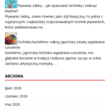
Pływanie żabką – jak opanować technikę i uniknąć
błędów?
Pływanie żabką, znane również jako styl klasyczny, to jedna z
najstarszych i najbardziej rozpoznawalnych technik pływackich,
która zadebiutowała na …
Technika kumihimo: odkryj japońską sztukę wyplatania
sznurków
Kumihimo, japońska technika wyplatania sznurków, ma
głębokie korzenie w tradycji i kulturze Japonii, łącząc w sobie
zarówno artystyczną estetykę, …
ARCHIWA
lipiec 2026
czerwiec 2026
maj 2026