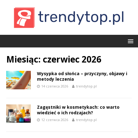
Miesiąc:
czerwiec 2026
Wysypka od słońca – przyczyny, objawy i
metody leczenia
14 czerwca 2026
trendytop.pl
Zagęstniki w kosmetykach: co warto
wiedzieć o ich rodzajach?
12 czerwca 2026
trendytop.pl