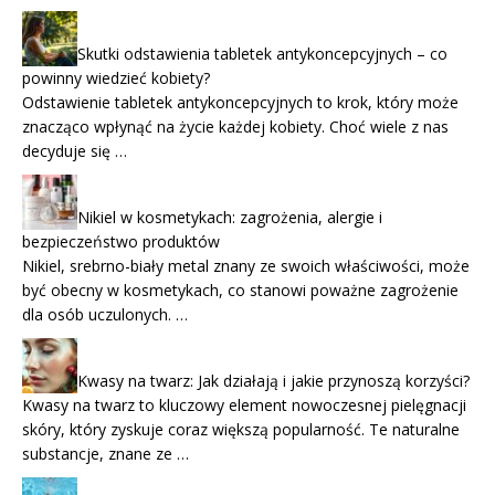
Skutki odstawienia tabletek antykoncepcyjnych – co
powinny wiedzieć kobiety?
Odstawienie tabletek antykoncepcyjnych to krok, który może
znacząco wpłynąć na życie każdej kobiety. Choć wiele z nas
decyduje się …
Nikiel w kosmetykach: zagrożenia, alergie i
bezpieczeństwo produktów
Nikiel, srebrno-biały metal znany ze swoich właściwości, może
być obecny w kosmetykach, co stanowi poważne zagrożenie
dla osób uczulonych. …
Kwasy na twarz: Jak działają i jakie przynoszą korzyści?
Kwasy na twarz to kluczowy element nowoczesnej pielęgnacji
skóry, który zyskuje coraz większą popularność. Te naturalne
substancje, znane ze …