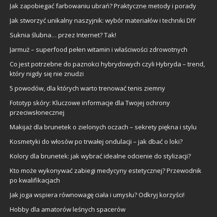
Jak zapobiegać farbowaniu ubrań? Praktyczne metody i porady
Jak stworzyć unikalny naszyjnik: wybór materiałów i techniki DIY
Suknia ślubna… przez Internet? Tak!
Jarmuż – superfood pełen witamin i właściwości zdrowotnych
Co jest potrzebne do paznokci hybrydowych czyli Hybryda – trend,
który nigdy się nie znudzi
5 powodów, dla których warto trenować tenis ziemny
Fototyp skóry: Kluczowe informacje dla Twojej ochrony
przeciwsłonecznej
Makijaż dla brunetek o zielonych oczach – sekrety piękna i stylu
Kosmetyki do włosów po trwałej ondulacji – jak dbać o loki?
Kolory dla brunetek: jak wybrać idealne odcienie do stylizacji?
Kto może wykonywać zabiegi medycyny estetycznej? Przewodnik
po kwalifikacjach
Jak joga wspiera równowagę ciała i umysłu? Odkryj korzyści!
Hobby dla amatorów leśnych spacerów