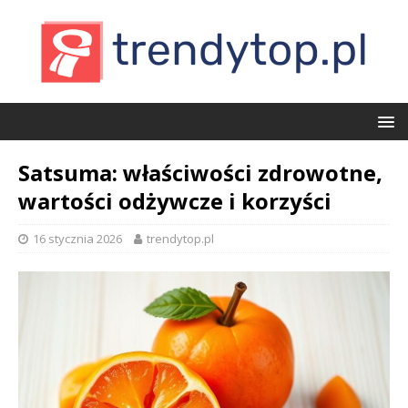
Satsuma: właściwości zdrowotne,
wartości odżywcze i korzyści
16 stycznia 2026
trendytop.pl