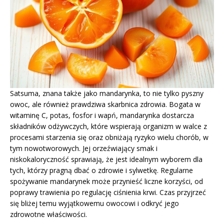
Satsuma, znana także jako mandarynka, to nie tylko pyszny
owoc, ale również prawdziwa skarbnica zdrowia. Bogata w
witaminę C, potas, fosfor i wapń, mandarynka dostarcza
składników odżywczych, które wspierają organizm w walce z
procesami starzenia się oraz obniżają ryzyko wielu chorób, w
tym nowotworowych. Jej orzeźwiający smak i
niskokaloryczność sprawiają, że jest idealnym wyborem dla
tych, którzy pragną dbać o zdrowie i sylwetkę. Regularne
spożywanie mandarynek może przynieść liczne korzyści, od
poprawy trawienia po regulację ciśnienia krwi. Czas przyjrzeć
się bliżej temu wyjątkowemu owocowi i odkryć jego
zdrowotne właściwości.