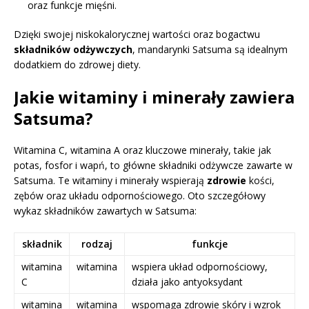
oraz funkcje mięśni.
Dzięki swojej niskokalorycznej wartości oraz bogactwu
składników odżywczych
, mandarynki Satsuma są idealnym
dodatkiem do zdrowej diety.
Jakie witaminy i minerały zawiera
Satsuma?
Witamina C, witamina A oraz kluczowe minerały, takie jak
potas, fosfor i wapń, to główne składniki odżywcze zawarte w
Satsuma. Te witaminy i minerały wspierają
zdrowie
kości,
zębów oraz układu odpornościowego. Oto szczegółowy
wykaz składników zawartych w Satsuma:
składnik
rodzaj
funkcje
witamina
witamina
wspiera układ odpornościowy,
C
działa jako antyoksydant
witamina
witamina
wspomaga zdrowie skóry i wzrok