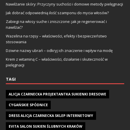
Nawilżanie skóry: Przyczyny suchości i domowe metody pielęgnacji
Jak dobrać odpowiednią ilość szamponu do mycia włosów?
Zabiegi na włosy suche i zniszczone: jak je regenerować i
nawilżać?
Wazelina na rzęsy – właściwości, efekty i bezpieczeństwo
stosowania
Dziwne nazwy ubrań – odkryj ich znaczenie i wpływ na modę
Krem z witaminą C – właściwości, działanie i skuteczność w
pielęgnacji
TAGI
ALICJA CZARNECKA PROJEKTANTKA SUKIENKI DRESOWE
CYGAŃSKIE SPÓDNICE
DRESS ALICJA CZARNECKA SKLEP INTERNETOWY
EVITA SALON SUKIEN ŚLUBNYCH KRAKÓW