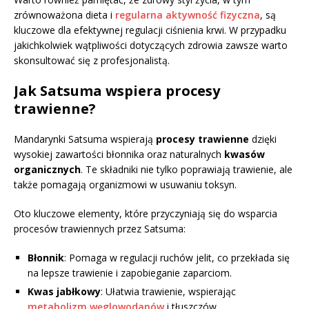
zrównoważona dieta i
regularna aktywność fizyczna
, są
kluczowe dla efektywnej regulacji ciśnienia krwi. W przypadku
jakichkolwiek wątpliwości dotyczących zdrowia zawsze warto
skonsultować się z profesjonalistą.
Jak Satsuma wspiera procesy
trawienne?
Mandarynki Satsuma wspierają
procesy trawienne
dzięki
wysokiej zawartości błonnika oraz naturalnych
kwasów
organicznych
. Te składniki nie tylko poprawiają trawienie, ale
także pomagają organizmowi w usuwaniu toksyn.
Oto kluczowe elementy, które przyczyniają się do wsparcia
procesów trawiennych przez Satsuma:
Błonnik
: Pomaga w regulacji ruchów jelit, co przekłada się
na lepsze trawienie i zapobieganie zaparciom.
Kwas jabłkowy
: Ułatwia trawienie, wspierając
metabolizm węglowodanów
i tłuszczów.