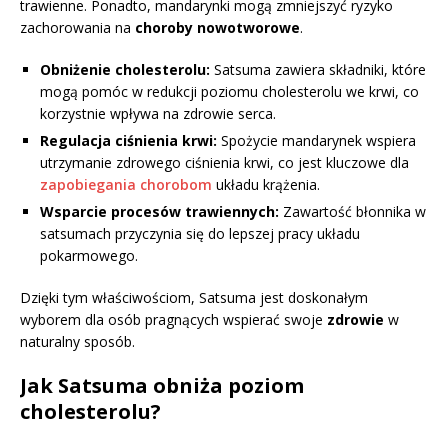
trawienne. Ponadto, mandarynki mogą zmniejszyć ryzyko
zachorowania na
choroby nowotworowe
.
Obniżenie cholesterolu:
Satsuma zawiera składniki, które
mogą pomóc w redukcji poziomu cholesterolu we krwi, co
korzystnie wpływa na zdrowie serca.
Regulacja ciśnienia krwi:
Spożycie mandarynek wspiera
utrzymanie zdrowego ciśnienia krwi, co jest kluczowe dla
zapobiegania chorobom
układu krążenia.
Wsparcie procesów trawiennych:
Zawartość błonnika w
satsumach przyczynia się do lepszej pracy układu
pokarmowego.
Dzięki tym właściwościom, Satsuma jest doskonałym
wyborem dla osób pragnących wspierać swoje
zdrowie
w
naturalny sposób.
Jak Satsuma obniża poziom
cholesterolu?