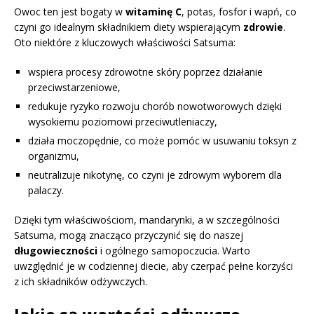
Owoc ten jest bogaty w
witaminę C
, potas, fosfor i wapń, co
czyni go idealnym składnikiem diety wspierającym
zdrowie
.
Oto niektóre z kluczowych właściwości Satsuma:
wspiera procesy zdrowotne skóry poprzez działanie
przeciwstarzeniowe,
redukuje ryzyko rozwoju chorób nowotworowych dzięki
wysokiemu poziomowi przeciwutleniaczy,
działa moczopędnie, co może pomóc w usuwaniu toksyn z
organizmu,
neutralizuje nikotynę, co czyni je zdrowym wyborem dla
palaczy.
Dzięki tym właściwościom, mandarynki, a w szczególności
Satsuma, mogą znacząco przyczynić się do naszej
długowieczności
i ogólnego samopoczucia. Warto
uwzględnić je w codziennej diecie, aby czerpać pełne korzyści
z ich składników odżywczych.