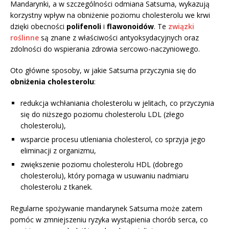
Mandarynki, a w szczególności odmiana Satsuma, wykazują
korzystny wpływ na obniżenie poziomu cholesterolu we krwi
dzięki obecności
polifenoli
i
flawonoidów
. Te
związki
roślinne
są znane z właściwości antyoksydacyjnych oraz
zdolności do wspierania zdrowia sercowo-naczyniowego.
Oto główne sposoby, w jakie Satsuma przyczynia się do
obniżenia cholesterolu
:
redukcja wchłaniania cholesterolu w jelitach, co przyczynia
się do niższego poziomu cholesterolu LDL (złego
cholesterolu),
wsparcie procesu utleniania cholesterol, co sprzyja jego
eliminacji z organizmu,
zwiększenie poziomu cholesterolu HDL (dobrego
cholesterolu), który pomaga w usuwaniu nadmiaru
cholesterolu z tkanek.
Regularne spożywanie mandarynek Satsuma może zatem
pomóc w zmniejszeniu ryzyka wystąpienia chorób serca, co