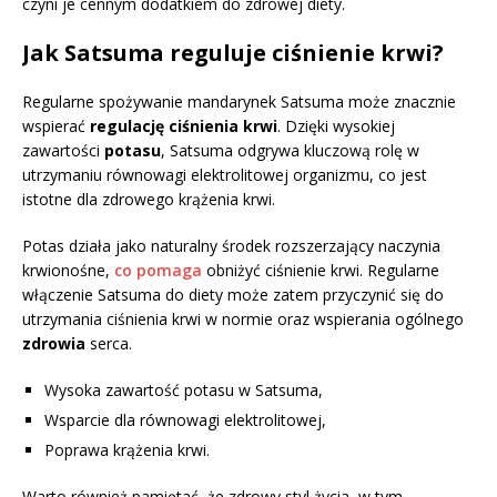
czyni je cennym dodatkiem do zdrowej diety.
Jak Satsuma reguluje ciśnienie krwi?
Regularne spożywanie mandarynek Satsuma może znacznie
wspierać
regulację ciśnienia krwi
. Dzięki wysokiej
zawartości
potasu
, Satsuma odgrywa kluczową rolę w
utrzymaniu równowagi elektrolitowej organizmu, co jest
istotne dla zdrowego krążenia krwi.
Potas działa jako naturalny środek rozszerzający naczynia
krwionośne,
co pomaga
obniżyć ciśnienie krwi. Regularne
włączenie Satsuma do diety może zatem przyczynić się do
utrzymania ciśnienia krwi w normie oraz wspierania ogólnego
zdrowia
serca.
Wysoka zawartość potasu w Satsuma,
Wsparcie dla równowagi elektrolitowej,
Poprawa krążenia krwi.
Warto również pamiętać, że zdrowy styl życia, w tym