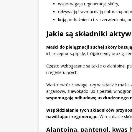
wspomagają regenerację skóry,
odżywiają i wzmacniają naturalną odp
koją podrażnienia i zaczerwienienia, 
Jakie są składniki akty
Maści do pielęgnacji suchej skóry bazu
ich receptur są lipidy, trójglicerydy oraz gli
Często wzbogacane są także o alantoinę, pa
i regenerujących.
Warto zwrócić uwagę, czy w składzie maści z
arganowy, z awokado lub z pestek winogron
wspomagają odbudowę uszkodzonego n
Współdziałanie tych składników przynos
nawilżając i regenerując.
W rezultacie skór
Alantoina, pantenol, kwas 