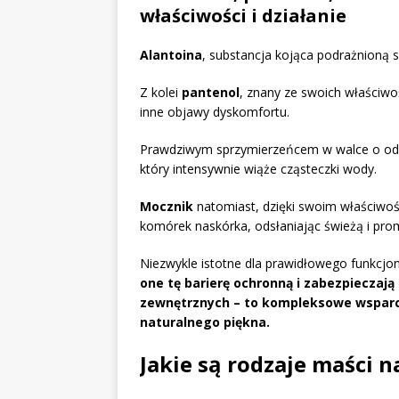
właściwości i działanie
Alantoina
, substancja kojąca podrażnioną s
Z kolei
pantenol
, znany ze swoich właściwoś
inne objawy dyskomfortu.
Prawdziwym sprzymierzeńcem w walce o odp
który intensywnie wiąże cząsteczki wody.
Mocznik
natomiast, dzięki swoim właściwo
komórek naskórka, odsłaniając świeżą i pro
Niezwykle istotne dla prawidłowego funkcjon
one tę barierę ochronną i zabezpiecza
zewnętrznych – to kompleksowe wsparci
naturalnego piękna.
Jakie są rodzaje maści n