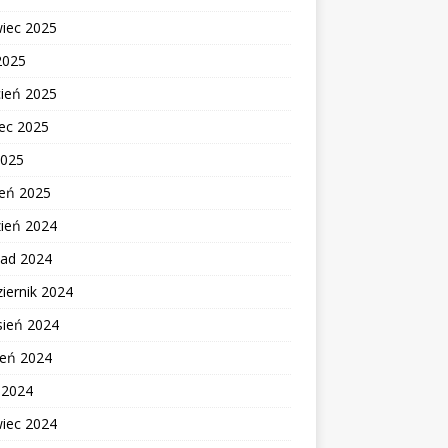
wiec 2025
2025
cień 2025
ec 2025
2025
zeń 2025
zień 2024
pad 2024
iernik 2024
sień 2024
ień 2024
c 2024
wiec 2024