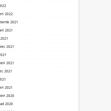
2022
zeń 2022
iernik 2021
ień 2021
c 2021
wiec 2021
2021
cień 2021
ec 2021
2021
zeń 2021
zień 2020
pad 2020