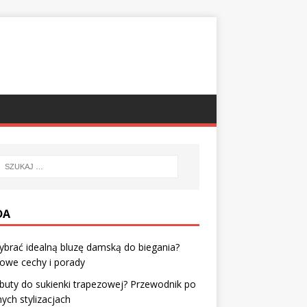
DA
ybrać idealną bluzę damską do biegania?
owe cechy i porady
 buty do sukienki trapezowej? Przewodnik po
ch stylizacjach