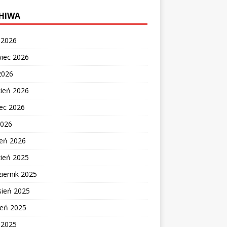
HIWA
c 2026
wiec 2026
2026
cień 2026
ec 2026
2026
zeń 2026
zień 2025
iernik 2025
sień 2025
ień 2025
c 2025