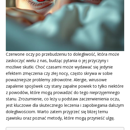
Czerwone oczy po przebudzeniu to dolegliwość, która może
zaskoczyć wielu z nas, budząc pytania o jej przyczyny i
możliwe skutki. Choć czasami może wydawać się jedynie
efektem zmęczenia czy złej nocy, często skrywa w sobie
poważniejsze problemy zdrowotne. Alergie, wirusowe
zapalenie spojówek czy stany zapalne powiek to tylko niektóre
z powodów, które mogą prowadzić do tego nieprzyjemnego
stanu. Zrozumienie, co leży u podstaw zaczerwienienia oczu,
jest kluczowe dla skutecznego leczenia i zapobiegania dalszym
dolegliwościom. Warto zatem przyjrzeć się bliżej temu
zjawisku oraz poznać metody, które mogą przynieść ulgę.