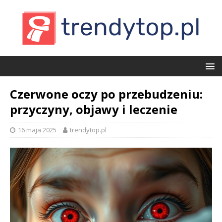
Czerwone oczy po przebudzeniu:
przyczyny, objawy i leczenie
16 maja 2025
trendytop.pl