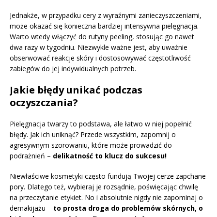
Jednakże, w przypadku cery z wyraźnymi zanieczyszczeniami,
może okazać się konieczna bardziej intensywna pielęgnacja.
Warto wtedy włączyć do rutyny peeling, stosując go nawet
dwa razy w tygodniu. Niezwykle ważne jest, aby uważnie
obserwować reakcje skóry i dostosowywać częstotliwość
zabiegów do jej indywidualnych potrzeb.
Jakie błędy unikać podczas
oczyszczania?
Pielęgnacja twarzy to podstawa, ale łatwo w niej popełnić
błędy. Jak ich uniknąć? Przede wszystkim, zapomnij o
agresywnym szorowaniu, które może prowadzić do
podrażnień –
delikatność to klucz do sukcesu!
Niewłaściwe kosmetyki często fundują Twojej cerze zapchane
pory. Dlatego też, wybieraj je rozsądnie, poświęcając chwilę
na przeczytanie etykiet. No i absolutnie nigdy nie zapominaj o
demakijażu –
to prosta droga do problemów skórnych, o