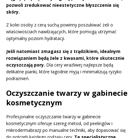
pozwoli zredukować nieestetyczne błyszczenie się
skóry.
Z kolei osoby z cerą suchą powinny poszukiwać żeli o
właściwościach nawilżających, które pomogą utrzymać
optymalny poziom hydratacji.
Jeśli natomiast zmagasz się z trądzikiem, idealnym
rozwiązaniem będą żele z kwasami, które skutecznie
oczyszczają pory.
Dla cery wrażliwej najlepsze będą
delikatne pianki, które łagodnie myją i minimalizują ryzyko
podrażnień.
Oczyszczanie twarzy w gabinecie
kosmetycznym
Profesjonalne oczyszczanie twarzy w gabinecie
kosmetycznym oferuje szereg metod, od peelingów i
mikrodermabrazji po manualne techniki, aby dopasować się
do potrzeb każdego rodzaju cery.
Te specjalistyczne