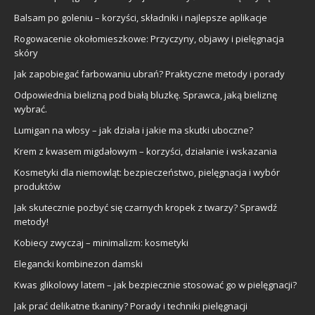
Balsam po goleniu – korzyści, składniki i najlepsze aplikacje
Rogowacenie okołomieszkowe: Przyczyny, objawy i pielęgnacja
skóry
Jak zapobiegać farbowaniu ubrań? Praktyczne metody i porady
Odpowiednia bielizną pod białą bluzkę. Sprawca, jaką bieliznę
wybrać.
Lumigan na włosy – jak działa i jakie ma skutki uboczne?
Krem z kwasem migdałowym – korzyści, działanie i wskazania
Kosmetyki dla niemowląt: bezpieczeństwo, pielęgnacja i wybór
produktów
Jak skutecznie pozbyć się czarnych kropek z twarzy? Sprawdź
metody!
Kobiecy zwyczaj – minimalizm: kosmetyki
Elegancki kombinezon damski
Kwas glikolowy latem – jak bezpiecznie stosować go w pielęgnacji?
Jak prać delikatne tkaniny? Porady i techniki pielęgnacji