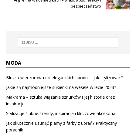
Argirelina w kosmetykach – właściwości, efekty i
bezpieczeństwo
MODA
Bluzka wieczorowa do eleganckich spodni – jak stylizować?
Jakie są najmodniejsze sukienki na wesele w lecie 2023?
Makrama – sztuka wiązania sznurków i jej historia oraz
inspiracje
Stylizacje ślubne: trendy, inspiracje i kluczowe akcesoria
Jak skutecznie usunąć plamy z farby z ubrań? Praktyczny
poradnik