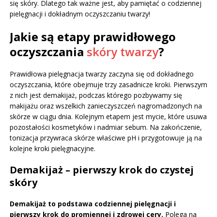
się skóry. Dlatego tak ważne jest, aby pamiętać o codziennej
pielęgnacji i dokładnym oczyszczaniu twarzy!
Jakie są etapy prawidłowego
oczyszczania
skóry twarzy
?
Prawidłowa pielęgnacja twarzy zaczyna się od dokładnego
oczyszczania, które obejmuje trzy zasadnicze kroki. Pierwszym
z nich jest demakijaż, podczas którego pozbywamy się
makijażu oraz wszelkich zanieczyszczeń nagromadzonych na
skórze w ciągu dnia. Kolejnym etapem jest mycie, które usuwa
pozostałości kosmetyków i nadmiar sebum. Na zakończenie,
tonizacja przywraca skórze właściwe pH i przygotowuje ją na
kolejne kroki pielęgnacyjne.
Demakijaż – pierwszy krok do czystej
skóry
Demakijaż to podstawa codziennej pielęgnacji i
pierwszy krok do promiennej i zdrowej cery.
Polega na