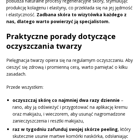
pobudza naturalne procesy regeneracyjne skóry, stymulując
produkcję kolagenu i elastyny, co przekłada się na jej jędrność
i elastyczność.
Zadbana skóra to wizytówka każdego z
nas, dlatego warto powierzyć ją specjalistom.
Praktyczne porady dotyczące
oczyszczania twarzy
Pielęgnacja twarzy opiera się na regularnym oczyszczaniu. Aby
cieszyć się zdrową i promienną cerą, warto pamiętać o kilku
zasadach.
Przede wszystkim:
oczyszczaj skórę co najmniej dwa razy dziennie
–
rano, aby ją odświeżyć i przygotować na aplikację kremu
oraz makijażu, i wieczorem, aby usunąć nagromadzone
zanieczyszczenia i resztki makijażu,
raz w tygodniu zafunduj swojej skórze peeling
, który
skutecznie usunie martwe komórki naskórka, odsłaniając