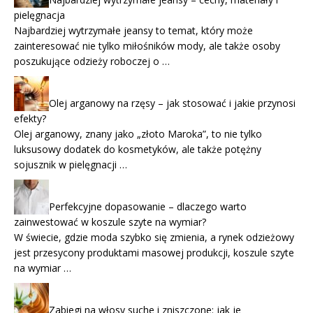
pielęgnacja
Najbardziej wytrzymałe jeansy to temat, który może
zainteresować nie tylko miłośników mody, ale także osoby
poszukujące odzieży roboczej o …
Olej arganowy na rzęsy – jak stosować i jakie przynosi
efekty?
Olej arganowy, znany jako „złoto Maroka”, to nie tylko
luksusowy dodatek do kosmetyków, ale także potężny
sojusznik w pielęgnacji …
Perfekcyjne dopasowanie – dlaczego warto
zainwestować w koszule szyte na wymiar?
W świecie, gdzie moda szybko się zmienia, a rynek odzieżowy
jest przesycony produktami masowej produkcji, koszule szyte
na wymiar …
Zabiegi na włosy suche i zniszczone: jak je