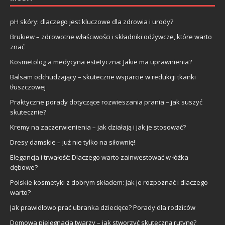
pH skóry: dlaczego jest kluczowe dla zdrowia i urody?
Brukiew – zdrowotne właściwości i składniki odżywcze, które warto
znać
Kosmetolog a medycyna estetyczna: Jakie ma uprawnienia?
Balsam odchudzający – skuteczne wsparcie w redukcji tkanki
tłuszczowej
Praktyczne porady dotyczące rozwieszania prania – jak suszyć
skutecznie?
Kremy na zaczerwienienia – jak działają i jak je stosować?
Dresy damskie – już nie tylko na siłownię!
Elegancja i trwałość: Dlaczego warto zainwestować w łóżka
dębowe?
Polskie kosmetyki z dobrym składem: Jak je rozpoznać i dlaczego
warto?
Jak prawidłowo prać ubranka dziecięce? Porady dla rodziców
Domowa pielęgnacja twarzy – jak stworzyć skuteczną rutynę?