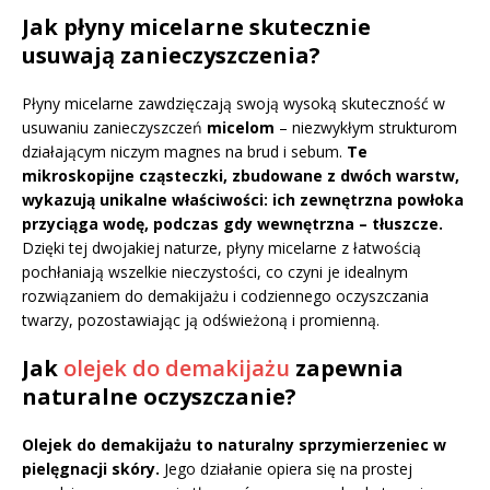
Jak płyny micelarne skutecznie
usuwają zanieczyszczenia?
Płyny micelarne zawdzięczają swoją wysoką skuteczność w
usuwaniu zanieczyszczeń
micelom
– niezwykłym strukturom
działającym niczym magnes na brud i sebum.
Te
mikroskopijne cząsteczki, zbudowane z dwóch warstw,
wykazują unikalne właściwości: ich zewnętrzna powłoka
przyciąga wodę, podczas gdy wewnętrzna – tłuszcze.
Dzięki tej dwojakiej naturze, płyny micelarne z łatwością
pochłaniają wszelkie nieczystości, co czyni je idealnym
rozwiązaniem do demakijażu i codziennego oczyszczania
twarzy, pozostawiając ją odświeżoną i promienną.
Jak
olejek do demakijażu
zapewnia
naturalne oczyszczanie?
Olejek do demakijażu to naturalny sprzymierzeniec w
pielęgnacji skóry.
Jego działanie opiera się na prostej