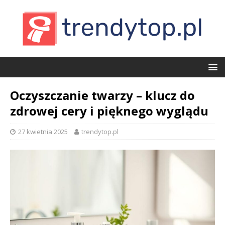
Oczyszczanie twarzy – klucz do
zdrowej cery i pięknego wyglądu
27 kwietnia 2025
trendytop.pl