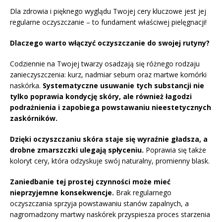
Dla zdrowia i pięknego wyglądu Twojej cery kluczowe jest jej
regularne oczyszczanie – to fundament właściwej pielęgnacji!
Dlaczego warto włączyć oczyszczanie do swojej rutyny?
Codziennie na Twojej twarzy osadzają się różnego rodzaju
zanieczyszczenia: kurz, nadmiar sebum oraz martwe komórki
naskórka.
Systematyczne usuwanie tych substancji nie
tylko poprawia kondycję skóry, ale również łagodzi
podrażnienia i zapobiega powstawaniu nieestetycznych
zaskórników.
Dzięki oczyszczaniu skóra staje się wyraźnie gładsza, a
drobne zmarszczki ulegają spłyceniu.
Poprawia się także
koloryt cery, która odzyskuje swój naturalny, promienny blask.
Zaniedbanie tej prostej czynności może mieć
nieprzyjemne konsekwencje.
Brak regularnego
oczyszczania sprzyja powstawaniu stanów zapalnych, a
nagromadzony martwy naskórek przyspiesza proces starzenia