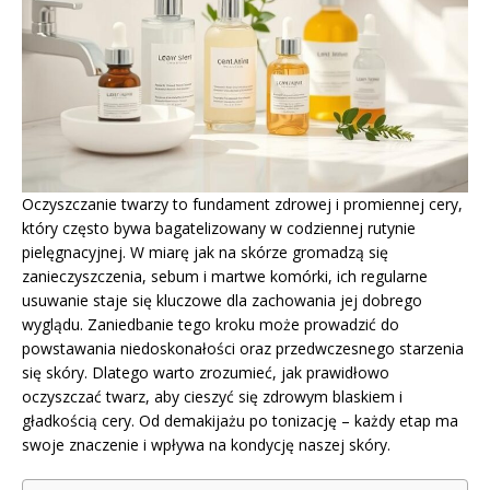
Oczyszczanie twarzy to fundament zdrowej i promiennej cery,
który często bywa bagatelizowany w codziennej rutynie
pielęgnacyjnej. W miarę jak na skórze gromadzą się
zanieczyszczenia, sebum i martwe komórki, ich regularne
usuwanie staje się kluczowe dla zachowania jej dobrego
wyglądu. Zaniedbanie tego kroku może prowadzić do
powstawania niedoskonałości oraz przedwczesnego starzenia
się skóry. Dlatego warto zrozumieć, jak prawidłowo
oczyszczać twarz, aby cieszyć się zdrowym blaskiem i
gładkością cery. Od demakijażu po tonizację – każdy etap ma
swoje znaczenie i wpływa na kondycję naszej skóry.