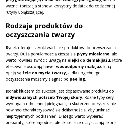
ważne, tonizacja stanowi korzystny dodatek do codziennej
rutyny upiększającej.
Rodzaje produktów do
oczyszczania twarzy
Rynek oferuje szeroki wachlarz produktów do oczyszczania
twarzy. Dużą popularnością cieszą się
płyny micelarne
, ale
warto również zwrócić uwagę na
olejki do demakijażu
, które
efektywnie usuwają nawet
wodoodporny makijaż
. Inną
opcją są
żele do mycia twarzy
, a dla dogłębnego
oczyszczenia możemy sięgnąć po
peeling
.
Jednak kluczem do sukcesu jest dopasowanie produktu do
indywidualnych potrzeb Twojej skóry
. Różne typy cery
wymagają odmiennej pielęgnacji, a skuteczne oczyszczanie
powinno charakteryzować się delikatnością, aby uniknąć
nieprzyjemnych podrażnień. Dlatego warto wybierać
preparaty, które łagodnie, ale skutecznie oczyszczają skórę.