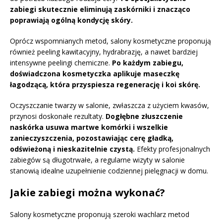
zabiegi skutecznie eliminują zaskórniki i znacząco
poprawiają ogólną kondycję skóry.
Oprócz wspomnianych metod, salony kosmetyczne proponują
również peeling kawitacyjny, hydrabrazję, a nawet bardziej
intensywne peelingi chemiczne.
Po każdym zabiegu,
doświadczona kosmetyczka aplikuje maseczkę
łagodzącą, która przyspiesza regenerację i koi skórę.
Oczyszczanie twarzy w salonie, zwłaszcza z użyciem kwasów,
przynosi doskonałe rezultaty.
Dogłębne złuszczenie
naskórka usuwa martwe komórki i wszelkie
zanieczyszczenia, pozostawiając cerę gładką,
odświeżoną i nieskazitelnie czystą.
Efekty profesjonalnych
zabiegów są długotrwałe, a regularne wizyty w salonie
stanowią idealne uzupełnienie codziennej pielęgnacji w domu.
Jakie zabiegi można wykonać?
Salony kosmetyczne proponują szeroki wachlarz metod