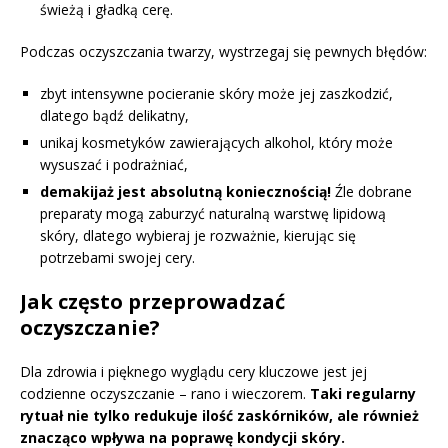
świeżą i gładką cerę.
Podczas oczyszczania twarzy, wystrzegaj się pewnych błędów:
zbyt intensywne pocieranie skóry może jej zaszkodzić,
dlatego bądź delikatny,
unikaj kosmetyków zawierających alkohol, który może
wysuszać i podrażniać,
demakijaż jest absolutną koniecznością!
Źle dobrane
preparaty mogą zaburzyć naturalną warstwę lipidową
skóry, dlatego wybieraj je rozważnie, kierując się
potrzebami swojej cery.
Jak często przeprowadzać
oczyszczanie?
Dla zdrowia i pięknego wyglądu cery kluczowe jest jej
codzienne oczyszczanie – rano i wieczorem.
Taki regularny
rytuał nie tylko redukuje ilość zaskórników, ale również
znacząco wpływa na poprawę kondycji skóry.