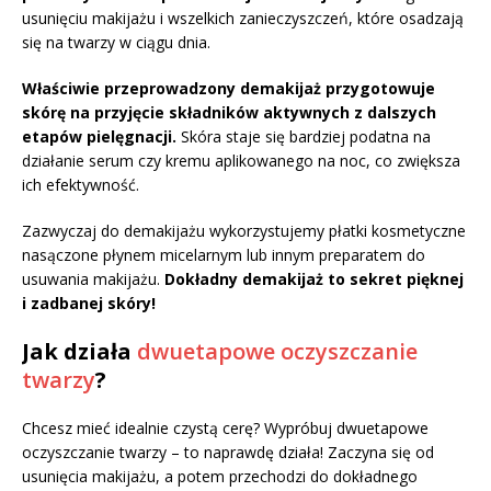
usunięciu makijażu i wszelkich zanieczyszczeń, które osadzają
się na twarzy w ciągu dnia.
Właściwie przeprowadzony demakijaż przygotowuje
skórę na przyjęcie składników aktywnych z dalszych
etapów pielęgnacji.
Skóra staje się bardziej podatna na
działanie serum czy kremu aplikowanego na noc, co zwiększa
ich efektywność.
Zazwyczaj do demakijażu wykorzystujemy płatki kosmetyczne
nasączone płynem micelarnym lub innym preparatem do
usuwania makijażu.
Dokładny demakijaż to sekret pięknej
i zadbanej skóry!
Jak działa
dwuetapowe oczyszczanie
twarzy
?
Chcesz mieć idealnie czystą cerę? Wypróbuj dwuetapowe
oczyszczanie twarzy – to naprawdę działa! Zaczyna się od
usunięcia makijażu, a potem przechodzi do dokładnego