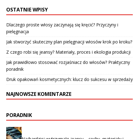
OSTATNIE WPISY
Dlaczego proste włosy zaczynają się kręcić? Przyczyny i
pielęgnacja
Jak stworzyć skuteczny plan pielęgnacji włosów krok po kroku?
Z czego robi się jeansy? Materiały, proces i ekologia produkcji
Jak prawidłowo stosować rozjaśniacz do włosów? Praktyczny
poradnik
Druk opakowań kosmetycznych: klucz do sukcesu w sprzedaży
NAJNOWSZE KOMENTARZE
PORADNIK
Najbardziej wytrzymałe jeansy – cechy, materiały i