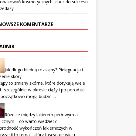
 opakowań kosmetycznych: klucz do sukcesu
rzedaży
NOWSZE KOMENTARZE
ADNIK
Jak długo bledną rozstępy? Pielęgnacja i
żenie skóry
ępy to zmiany skórne, które dotykają wiele
t, szczególnie w okresie ciąży i po porodzie.
 początkowo mogą budzić …
Różnice między lakierem perłowym a
icznym – co warto wiedzieć?
orodność wykończeń lakierniczych w
yzacji to temat, który fascynuje wielu