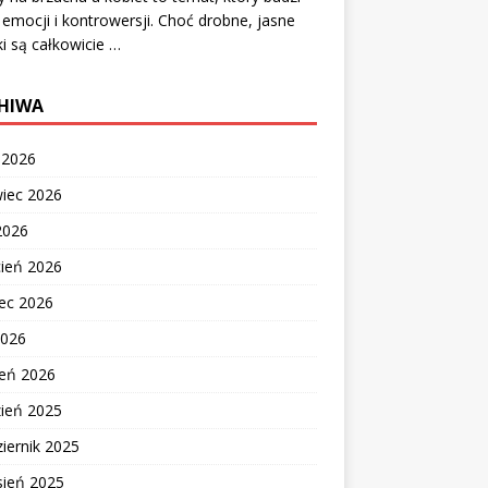
 emocji i kontrowersji. Choć drobne, jasne
i są całkowicie …
HIWA
c 2026
wiec 2026
2026
cień 2026
ec 2026
2026
zeń 2026
zień 2025
iernik 2025
sień 2025