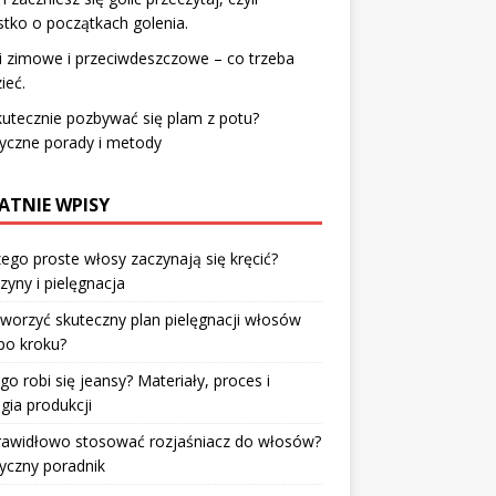
tko o początkach golenia.
i zimowe i przeciwdeszczowe – co trzeba
ieć.
kutecznie pozbywać się plam z potu?
yczne porady i metody
ATNIE WPISY
ego proste włosy zaczynają się kręcić?
zyny i pielęgnacja
tworzyć skuteczny plan pielęgnacji włosów
po kroku?
go robi się jeansy? Materiały, proces i
gia produkcji
prawidłowo stosować rozjaśniacz do włosów?
yczny poradnik