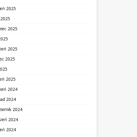
ień 2025
c 2025
wiec 2025
2025
cień 2025
ec 2025
2025
zeń 2025
zień 2024
pad 2024
iernik 2024
sień 2024
ień 2024