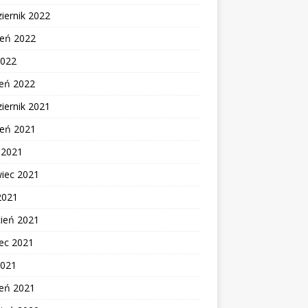
iernik 2022
ień 2022
2022
zeń 2022
iernik 2021
ień 2021
c 2021
wiec 2021
2021
cień 2021
ec 2021
2021
zeń 2021