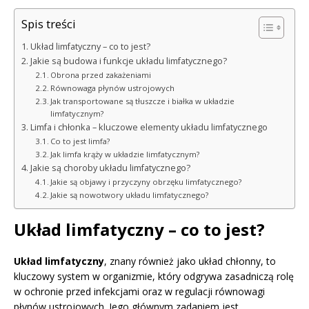
Spis treści
Układ limfatyczny – co to jest?
Jakie są budowa i funkcje układu limfatycznego?
Obrona przed zakażeniami
Równowaga płynów ustrojowych
Jak transportowane są tłuszcze i białka w układzie
limfatycznym?
Limfa i chłonka – kluczowe elementy układu limfatycznego
Co to jest limfa?
Jak limfa krąży w układzie limfatycznym?
Jakie są choroby układu limfatycznego?
Jakie są objawy i przyczyny obrzęku limfatycznego?
Jakie są nowotwory układu limfatycznego?
Układ limfatyczny – co to jest?
Układ limfatyczny
, znany również jako układ chłonny, to
kluczowy system w organizmie, który odgrywa zasadniczą rolę
w ochronie przed infekcjami oraz w regulacji równowagi
płynów ustrojowych. Jego głównym zadaniem jest