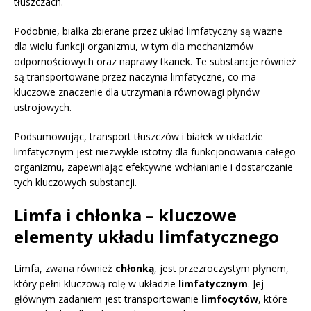
tłuszczach.
Podobnie, białka zbierane przez układ limfatyczny są ważne
dla wielu funkcji organizmu, w tym dla mechanizmów
odpornościowych oraz naprawy tkanek. Te substancje również
są transportowane przez naczynia limfatyczne, co ma
kluczowe znaczenie dla utrzymania równowagi płynów
ustrojowych.
Podsumowując, transport tłuszczów i białek w układzie
limfatycznym jest niezwykle istotny dla funkcjonowania całego
organizmu, zapewniając efektywne wchłanianie i dostarczanie
tych kluczowych substancji.
Limfa i chłonka – kluczowe
elementy układu limfatycznego
Limfa, zwana również
chłonką
, jest przezroczystym płynem,
który pełni kluczową rolę w układzie
limfatycznym
. Jej
głównym zadaniem jest transportowanie
limfocytów
, które