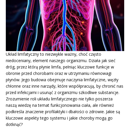
Układ limfatyczny to niezwykle ważny, choć często
niedoceniany, element naszego organizmu. Działa jak sieć
dróg, przez którą płynie limfa, pełniąc kluczowe funkcje w
obronie przed chorobami oraz w utrzymaniu równowagi
płynów. Jego budowa obejmuje naczynia limfatyczne, węzły
chłonne oraz inne narządy, które współpracują, by chronić nas
przed infekcjami i usunąć z organizmu szkodliwe substancje.
Zrozumienie roli układu limfatycznego nie tylko poszerza
naszą wiedzę na temat funkcjonowania ciała, ale również
podkreśla znaczenie profilaktyki i dbałości o zdrowie. Jakie są
kluczowe aspekty tego systemu i jakie choroby mogą go
dotknąć?