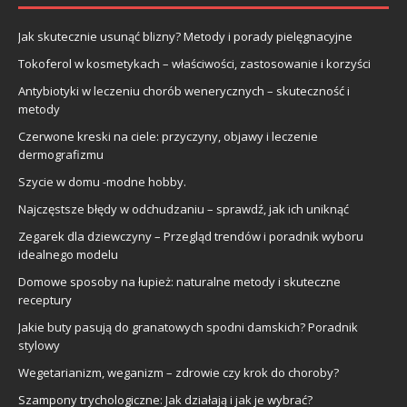
Jak skutecznie usunąć blizny? Metody i porady pielęgnacyjne
Tokoferol w kosmetykach – właściwości, zastosowanie i korzyści
Antybiotyki w leczeniu chorób wenerycznych – skuteczność i
metody
Czerwone kreski na ciele: przyczyny, objawy i leczenie
dermografizmu
Szycie w domu -modne hobby.
Najczęstsze błędy w odchudzaniu – sprawdź, jak ich uniknąć
Zegarek dla dziewczyny – Przegląd trendów i poradnik wyboru
idealnego modelu
Domowe sposoby na łupież: naturalne metody i skuteczne
receptury
Jakie buty pasują do granatowych spodni damskich? Poradnik
stylowy
Wegetarianizm, weganizm – zdrowie czy krok do choroby?
Szampony trychologiczne: Jak działają i jak je wybrać?