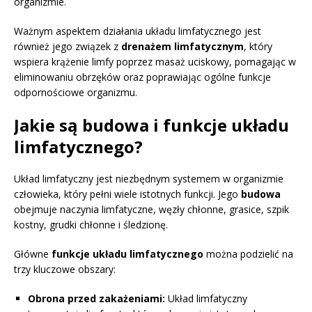
organizmie.
Ważnym aspektem działania układu limfatycznego jest
również jego związek z
drenażem limfatycznym
, który
wspiera krążenie limfy poprzez masaż uciskowy, pomagając w
eliminowaniu obrzęków oraz poprawiając ogólne funkcje
odpornościowe organizmu.
Jakie są budowa i funkcje układu
limfatycznego?
Układ limfatyczny jest niezbędnym systemem w organizmie
człowieka, który pełni wiele istotnych funkcji. Jego
budowa
obejmuje naczynia limfatyczne, węzły chłonne, grasice, szpik
kostny, grudki chłonne i śledzionę.
Główne
funkcje układu limfatycznego
można podzielić na
trzy kluczowe obszary:
Obrona przed zakażeniami:
Układ limfatyczny