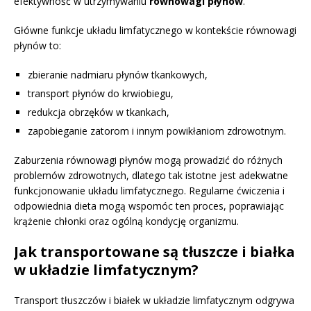
efektywność w utrzymywaniu
równowagi płynów
.
Główne funkcje układu limfatycznego w kontekście równowagi
płynów to:
zbieranie nadmiaru płynów tkankowych,
transport płynów do krwiobiegu,
redukcja obrzęków w tkankach,
zapobieganie zatorom i innym powikłaniom zdrowotnym.
Zaburzenia równowagi płynów mogą prowadzić do różnych
problemów zdrowotnych, dlatego tak istotne jest adekwatne
funkcjonowanie układu limfatycznego. Regularne ćwiczenia i
odpowiednia dieta mogą wspomóc ten proces, poprawiając
krążenie chłonki oraz ogólną kondycję organizmu.
Jak transportowane są tłuszcze i białka
w układzie limfatycznym?
Transport tłuszczów i białek w układzie limfatycznym odgrywa