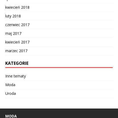
kwiecień 2018
luty 2018
czerwiec 2017
maj 2017
kwiecień 2017
marzec 2017
KATEGORIE
Inne tematy
Moda
Uroda
MODA