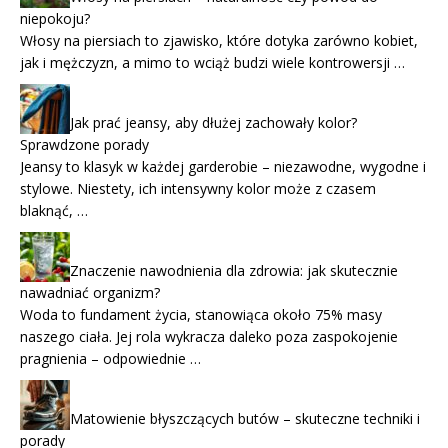
niepokoju?
Włosy na piersiach to zjawisko, które dotyka zarówno kobiet,
jak i mężczyzn, a mimo to wciąż budzi wiele kontrowersji …
Jak prać jeansy, aby dłużej zachowały kolor?
Sprawdzone porady
Jeansy to klasyk w każdej garderobie – niezawodne, wygodne i
stylowe. Niestety, ich intensywny kolor może z czasem
blaknąć, …
Znaczenie nawodnienia dla zdrowia: jak skutecznie
nawadniać organizm?
Woda to fundament życia, stanowiąca około 75% masy
naszego ciała. Jej rola wykracza daleko poza zaspokojenie
pragnienia – odpowiednie …
Matowienie błyszczących butów – skuteczne techniki i
porady