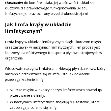
tłuszczów
do komórek ciała. Jej właściwości i skład są
kluczowe dla prawidłowego funkcjonowania układu
limfatycznego oraz ochrony przed drobnoustrojami.
Jak limfa krąży w układzie
limfatycznym?
Limfa krąży w układzie limfatycznym dzięki skurczom mięśni
oraz zastawek w naczyniach limfatycznych. Ten proces jest
kluczowy dla efektywnego transportu płynów ustrojowych w
organizmie.
Włosowate naczynia limfatyczne zbierają płyn tkankowy, który
następnie przekształca się w limfę. Oto jak dokładnie
przebiega krążenie limfy:
Skurcze mięśni w okolicy naczyń limfatycznych powodują
przesuwanie się limfy.
W naczyniach limfatycznych znajdują się zastawki, które
zapobiegają cofaniu się limfy.