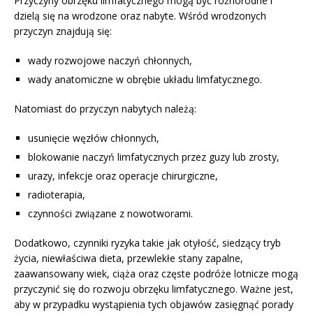
Przyczyny obrzęku limfatycznego mogą być różnorodne i
dzielą się na wrodzone oraz nabyte. Wśród wrodzonych
przyczyn znajdują się:
wady rozwojowe naczyń chłonnych,
wady anatomiczne w obrębie układu limfatycznego.
Natomiast do przyczyn nabytych należą:
usunięcie węzłów chłonnych,
blokowanie naczyń limfatycznych przez guzy lub zrosty,
urazy, infekcje oraz operacje chirurgiczne,
radioterapia,
czynności związane z nowotworami.
Dodatkowo, czynniki ryzyka takie jak otyłość, siedzący tryb
życia, niewłaściwa dieta, przewlekłe stany zapalne,
zaawansowany wiek, ciąża oraz częste podróże lotnicze mogą
przyczynić się do rozwoju obrzęku limfatycznego. Ważne jest,
aby w przypadku wystąpienia tych objawów zasięgnąć porady