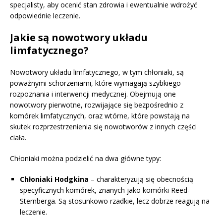
specjalisty, aby ocenić stan zdrowia i ewentualnie wdrożyć
odpowiednie leczenie.
Jakie są nowotwory układu
limfatycznego?
Nowotwory układu limfatycznego, w tym chłoniaki, są
poważnymi schorzeniami, które wymagają szybkiego
rozpoznania i interwencji medycznej. Obejmują one
nowotwory pierwotne, rozwijające się bezpośrednio z
komórek limfatycznych, oraz wtórne, które powstają na
skutek rozprzestrzenienia się nowotworów z innych części
ciała.
Chłoniaki można podzielić na dwa główne typy:
Chłoniaki Hodgkina
– charakteryzują się obecnością
specyficznych komórek, znanych jako komórki Reed-
Sternberga. Są stosunkowo rzadkie, lecz dobrze reagują na
leczenie.