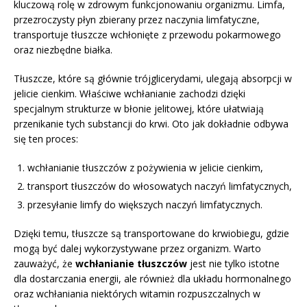
kluczową rolę w zdrowym funkcjonowaniu organizmu. Limfa,
przezroczysty płyn zbierany przez naczynia limfatyczne,
transportuje tłuszcze wchłonięte z przewodu pokarmowego
oraz niezbędne białka.
Tłuszcze, które są głównie trójglicerydami, ulegają absorpcji w
jelicie cienkim. Właściwe wchłanianie zachodzi dzięki
specjalnym strukturze w błonie jelitowej, które ułatwiają
przenikanie tych substancji do krwi. Oto jak dokładnie odbywa
się ten proces:
wchłanianie tłuszczów z pożywienia w jelicie cienkim,
transport tłuszczów do włosowatych naczyń limfatycznych,
przesyłanie limfy do większych naczyń limfatycznych.
Dzięki temu, tłuszcze są transportowane do krwiobiegu, gdzie
mogą być dalej wykorzystywane przez organizm. Warto
zauważyć, że
wchłanianie tłuszczów
jest nie tylko istotne
dla dostarczania energii, ale również dla układu hormonalnego
oraz wchłaniania niektórych witamin rozpuszczalnych w