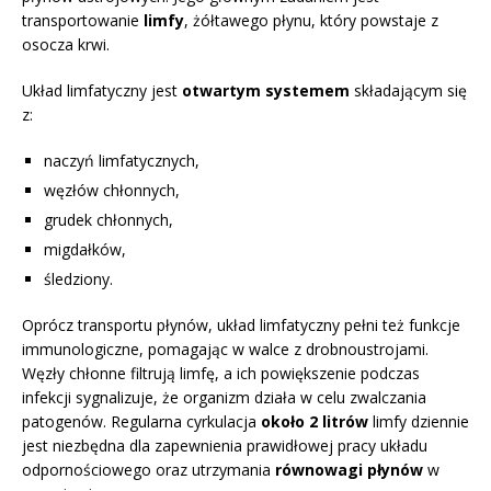
transportowanie
limfy
, żółtawego płynu, który powstaje z
osocza krwi.
Układ limfatyczny jest
otwartym systemem
składającym się
z:
naczyń limfatycznych,
węzłów chłonnych,
grudek chłonnych,
migdałków,
śledziony.
Oprócz transportu płynów, układ limfatyczny pełni też funkcje
immunologiczne, pomagając w walce z drobnoustrojami.
Węzły chłonne filtrują limfę, a ich powiększenie podczas
infekcji sygnalizuje, że organizm działa w celu zwalczania
patogenów. Regularna cyrkulacja
około 2 litrów
limfy dziennie
jest niezbędna dla zapewnienia prawidłowej pracy układu
odpornościowego oraz utrzymania
równowagi płynów
w