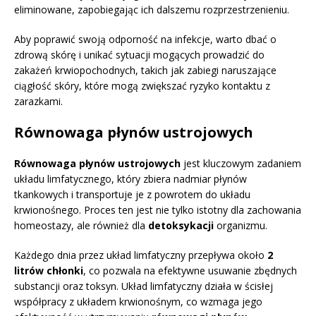
eliminowane, zapobiegając ich dalszemu rozprzestrzenieniu.
Aby poprawić swoją odporność na infekcje, warto dbać o
zdrową skórę i unikać sytuacji mogących prowadzić do
zakażeń krwiopochodnych, takich jak zabiegi naruszające
ciągłość skóry, które mogą zwiększać ryzyko kontaktu z
zarazkami.
Równowaga płynów ustrojowych
Równowaga płynów ustrojowych
jest kluczowym zadaniem
układu limfatycznego, który zbiera nadmiar płynów
tkankowych i transportuje je z powrotem do układu
krwionośnego. Proces ten jest nie tylko istotny dla zachowania
homeostazy, ale również dla
detoksykacji
organizmu.
Każdego dnia przez układ limfatyczny przepływa około
2
litrów chłonki
, co pozwala na efektywne usuwanie zbędnych
substancji oraz toksyn. Układ limfatyczny działa w ścisłej
współpracy z układem krwionośnym, co wzmaga jego