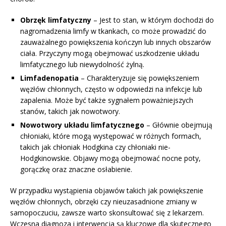
Obrzęk limfatyczny
– Jest to stan, w którym dochodzi do
nagromadzenia limfy w tkankach, co może prowadzić do
zauważalnego powiększenia kończyn lub innych obszarów
ciała. Przyczyny mogą obejmować uszkodzenie układu
limfatycznego lub niewydolność żylną.
Limfadenopatia
– Charakteryzuje się powiększeniem
węzłów chłonnych, często w odpowiedzi na infekcje lub
zapalenia. Może być także sygnałem poważniejszych
stanów, takich jak nowotwory.
Nowotwory układu limfatycznego
– Głównie obejmują
chłoniaki, które mogą występować w różnych formach,
takich jak chłoniak Hodgkina czy chłoniaki nie-
Hodgkinowskie. Objawy mogą obejmować nocne poty,
gorączkę oraz znaczne osłabienie.
W przypadku wystąpienia objawów takich jak powiększenie
węzłów chłonnych, obrzęki czy nieuzasadnione zmiany w
samopoczuciu, zawsze warto skonsultować się z lekarzem.
Wczesna diagnoza i interwencja są kluczowe dla skutecznego