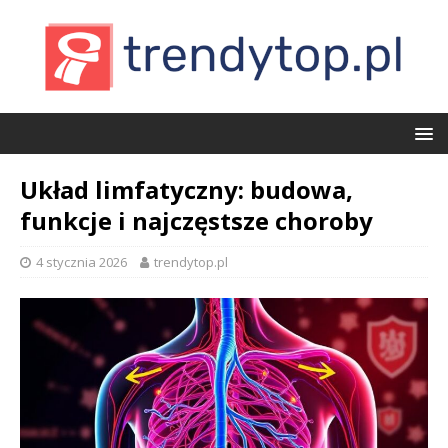
Układ limfatyczny: budowa,
funkcje i najczęstsze choroby
4 stycznia 2026
trendytop.pl