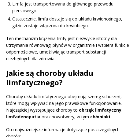
Limfa jest transportowana do głównego przewodu
piersiowego.
Ostatecznie, limfa dostaje się do układu krwionośnego,
gdzie zostaje włączona do krwiobiegu.
Ten mechanizm krążenia limfy jest niezwykle istotny dla
utrzymania równowagi płynów w organizmie i wspiera funkcje
odpornościowe, umożliwiając transport substancji
niezbędnych dla zdrowia.
Jakie są choroby układu
limfatycznego?
Choroby układu limfatycznego obejmują szereg schorzeń,
które mogą wpływać na jego prawidłowe funkcjonowanie.
Najczęściej występujące choroby to
obrzęk limfatyczny
,
limfadenopatia
oraz nowotwory, w tym
chłoniaki
.
Oto najważniejsze informacje dotyczące poszczególnych
chorób: