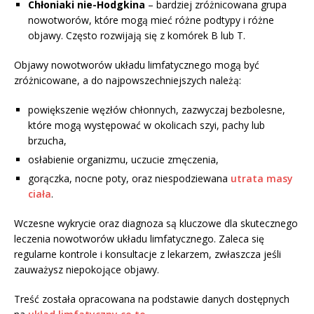
Chłoniaki nie-Hodgkina
– bardziej zróżnicowana grupa
nowotworów, które mogą mieć różne podtypy i różne
objawy. Często rozwijają się z komórek B lub T.
Objawy nowotworów układu limfatycznego mogą być
zróżnicowane, a do najpowszechniejszych należą:
powiększenie węzłów chłonnych, zazwyczaj bezbolesne,
które mogą występować w okolicach szyi, pachy lub
brzucha,
osłabienie organizmu, uczucie zmęczenia,
gorączka, nocne poty, oraz niespodziewana
utrata masy
ciała
.
Wczesne wykrycie oraz diagnoza są kluczowe dla skutecznego
leczenia nowotworów układu limfatycznego. Zaleca się
regularne kontrole i konsultacje z lekarzem, zwłaszcza jeśli
zauważysz niepokojące objawy.
Treść została opracowana na podstawie danych dostępnych