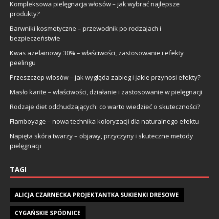
Kompleksowa pielęgnacja włosów – jak wybrać najlepsze
produkty?
Barwniki kosmetyczne – przewodnik po rodzajach i
bezpieczeństwie
Kwas azelainowy 30% – właściwości, zastosowanie i efekty
peelingu
Przeszczep włosów – jak wygląda zabieg i jakie przynosi efekty?
Masło karite – właściwości, działanie i zastosowanie w pielęgnacji
Rodzaje diet odchudzających: co warto wiedzieć o skuteczności?
Flamboyage – nowa technika koloryzacji dla naturalnego efektu
Napięta skóra twarzy – objawy, przyczyny i skuteczne metody
pielęgnacji
TAGI
ALICJA CZARNECKA PROJEKTANTKA SUKIENKI DRESOWE
CYGAŃSKIE SPÓDNICE