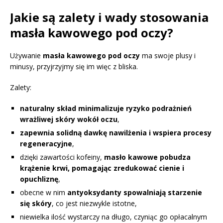
Jakie są zalety i wady stosowania
masła kawowego pod oczy?
Używanie
masła kawowego pod oczy
ma swoje plusy i
minusy, przyjrzyjmy się im więc z bliska.
Zalety:
naturalny skład minimalizuje ryzyko podrażnień
wrażliwej skóry wokół oczu
,
zapewnia solidną dawkę nawilżenia i wspiera procesy
regeneracyjne
,
dzięki zawartości kofeiny,
masło kawowe pobudza
krążenie krwi, pomagając zredukować cienie i
opuchliznę
,
obecne w nim
antyoksydanty spowalniają starzenie
się skóry
, co jest niezwykle istotne,
niewielka ilość wystarczy na długo, czyniąc go opłacalnym