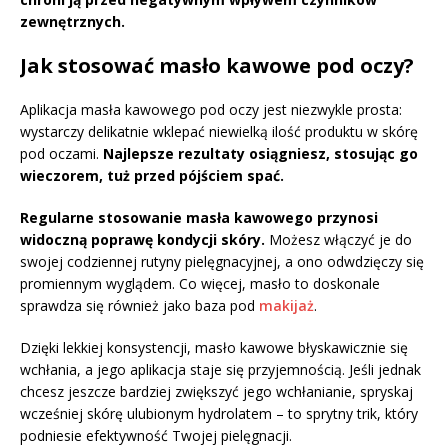
zewnętrznych.
Jak stosować masło kawowe pod oczy?
Aplikacja masła kawowego pod oczy jest niezwykle prosta:
wystarczy delikatnie wklepać niewielką ilość produktu w skórę
pod oczami.
Najlepsze rezultaty osiągniesz, stosując go
wieczorem, tuż przed pójściem spać.
Regularne stosowanie masła kawowego przynosi
widoczną poprawę kondycji skóry.
Możesz włączyć je do
swojej codziennej rutyny pielęgnacyjnej, a ono odwdzięczy się
promiennym wyglądem. Co więcej, masło to doskonale
sprawdza się również jako baza pod
makijaż
.
Dzięki lekkiej konsystencji, masło kawowe błyskawicznie się
wchłania, a jego aplikacja staje się przyjemnością. Jeśli jednak
chcesz jeszcze bardziej zwiększyć jego wchłanianie, spryskaj
wcześniej skórę ulubionym hydrolatem – to sprytny trik, który
podniesie efektywność Twojej pielęgnacji.