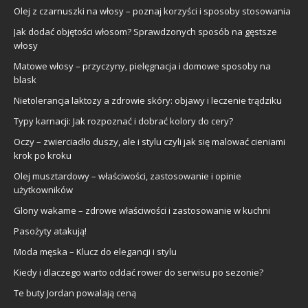
Olej z czarnuszki na włosy – poznaj korzyści i sposoby stosowania
Jak dodać objętości włosom? Sprawdzonych sposób na gęstsze
włosy
Matowe włosy – przyczyny, pielęgnacja i domowe sposoby na
blask
Nietolerancja laktozy a zdrowie skóry: objawy i leczenie trądziku
Typy karnacji: Jak rozpoznać i dobrać kolory do cery?
Oczy – zwierciadło duszy, ale i stylu czyli jak się malować cieniami
krok po kroku
Olej musztardowy – właściwości, zastosowanie i opinie
użytkowników
Glony wakame – zdrowe właściwości i zastosowanie w kuchni
Pasożyty atakują!
Moda męska – Klucz do elegancji i stylu
Kiedy i dlaczego warto oddać rower do serwisu po sezonie?
Te buty Jordan powalają ceną