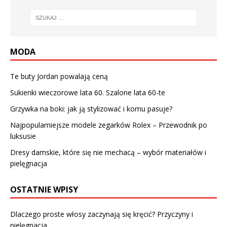
MODA
Te buty Jordan powalają ceną
Sukienki wieczorowe lata 60. Szalone lata 60-te
Grzywka na boki: jak ją stylizować i komu pasuje?
Najpopularniejsze modele zegarków Rolex – Przewodnik po
luksusie
Dresy damskie, które się nie mechacą – wybór materiałów i
pielęgnacja
OSTATNIE WPISY
Dlaczego proste włosy zaczynają się kręcić? Przyczyny i
pielęgnacja