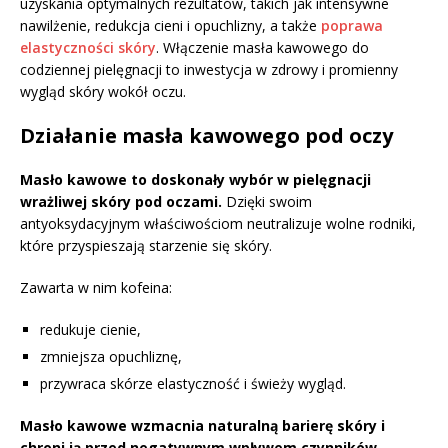
uzyskania optymalnych rezultatów, takich jak intensywne
nawilżenie, redukcja cieni i opuchlizny, a także
poprawa
elastyczności skóry
. Włączenie masła kawowego do
codziennej pielęgnacji to inwestycja w zdrowy i promienny
wygląd skóry wokół oczu.
Działanie masła kawowego pod oczy
Masło kawowe to doskonały wybór w pielęgnacji
wrażliwej skóry pod oczami.
Dzięki swoim
antyoksydacyjnym właściwościom neutralizuje wolne rodniki,
które przyspieszają starzenie się skóry.
Zawarta w nim kofeina:
redukuje cienie,
zmniejsza opuchliznę,
przywraca skórze elastyczność i świeży wygląd.
Masło kawowe wzmacnia naturalną barierę skóry i
chroni ją przed negatywnym wpływem czynników