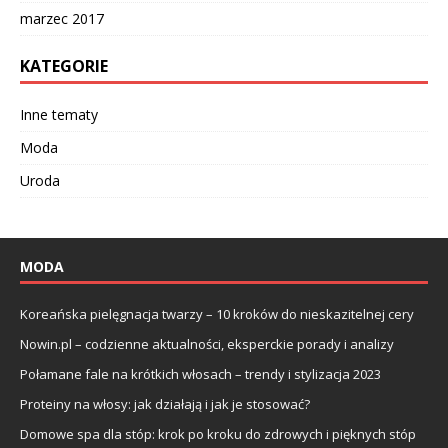
marzec 2017
KATEGORIE
Inne tematy
Moda
Uroda
MODA
Koreańska pielęgnacja twarzy – 10 kroków do nieskazitelnej cery
Nowin.pl – codzienne aktualności, eksperckie porady i analizy
Połamane fale na krótkich włosach – trendy i stylizacja 2023
Proteiny na włosy: jak działają i jak je stosować?
Domowe spa dla stóp: krok po kroku do zdrowych i pięknych stóp