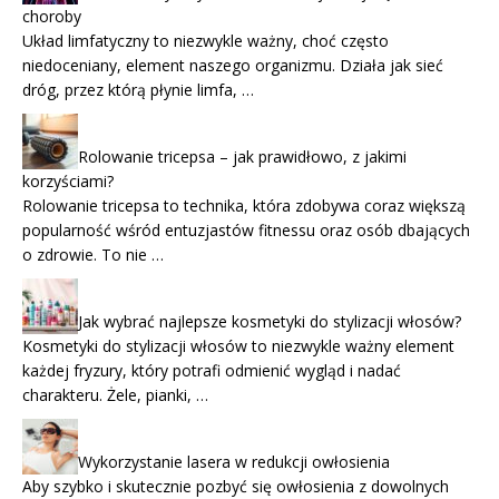
choroby
Układ limfatyczny to niezwykle ważny, choć często
niedoceniany, element naszego organizmu. Działa jak sieć
dróg, przez którą płynie limfa, …
Rolowanie tricepsa – jak prawidłowo, z jakimi
korzyściami?
Rolowanie tricepsa to technika, która zdobywa coraz większą
popularność wśród entuzjastów fitnessu oraz osób dbających
o zdrowie. To nie …
Jak wybrać najlepsze kosmetyki do stylizacji włosów?
Kosmetyki do stylizacji włosów to niezwykle ważny element
każdej fryzury, który potrafi odmienić wygląd i nadać
charakteru. Żele, pianki, …
Wykorzystanie lasera w redukcji owłosienia
Aby szybko i skutecznie pozbyć się owłosienia z dowolnych