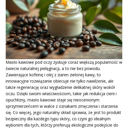
Masło kawowe pod oczy zyskuje coraz większą popularność w
świecie naturalnej pielęgnacji, a to nie bez powodu.
Zawierające kofeinę i olej z ziaren zielonej kawy, to
innowacyjne rozwiązanie obiecuje nie tylko nawilżenie, ale
także regenerację oraz wygładzenie delikatnej skóry wokół
oczu. Dzięki swoim właściwościom, takie jak redukcja cieni i
opuchlizny, masło kawowe staje się nieocenionym
sprzymierzeńcem w walce z oznakami zmęczenia i starzenia
się. Co więcej, jego naturalny skład sprawia, że jest to produkt
bezpieczny dla każdego typu skóry, co czyni go idealnym
wyborem dla tych, którzy preferują ekologiczne podejście do