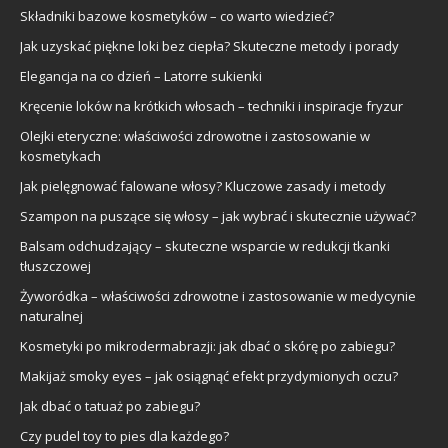
Składniki bazowe kosmetyków – co warto wiedzieć?
Jak uzyskać piękne loki bez ciepła? Skuteczne metody i porady
Elegancja na co dzień – Latorre sukienki
Kręcenie loków na krótkich włosach – techniki i inspiracje fryzur
Olejki eteryczne: właściwości zdrowotne i zastosowanie w
kosmetykach
Jak pielęgnować falowane włosy? Kluczowe zasady i metody
Szampon na puszące się włosy – jak wybrać i skutecznie używać?
Balsam odchudzający – skuteczne wsparcie w redukcji tkanki
tłuszczowej
Żyworódka – właściwości zdrowotne i zastosowanie w medycynie
naturalnej
Kosmetyki po mikrodermabrazji: jak dbać o skórę po zabiegu?
Makijaż smoky eyes – jak osiągnąć efekt przydymionych oczu?
Jak dbać o tatuaż po zabiegu?
Czy pudel toy to pies dla każdego?