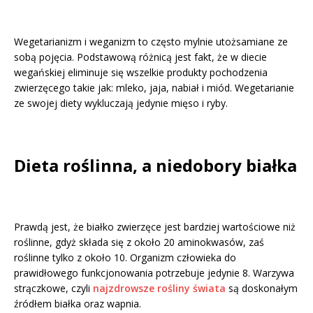
Wegetarianizm i weganizm to często mylnie utożsamiane ze
sobą pojęcia. Podstawową różnicą jest fakt, że w diecie
wegańskiej eliminuje się wszelkie produkty pochodzenia
zwierzęcego takie jak: mleko, jaja, nabiał i miód. Wegetarianie
ze swojej diety wykluczają jedynie mięso i ryby.
Dieta roślinna, a niedobory białka
Prawdą jest, że białko zwierzęce jest bardziej wartościowe niż
roślinne, gdyż składa się z około 20 aminokwasów, zaś
roślinne tylko z około 10. Organizm człowieka do
prawidłowego funkcjonowania potrzebuje jedynie 8. Warzywa
strączkowe, czyli
najzdrowsze rośliny świata
są doskonałym
źródłem białka oraz wapnia.