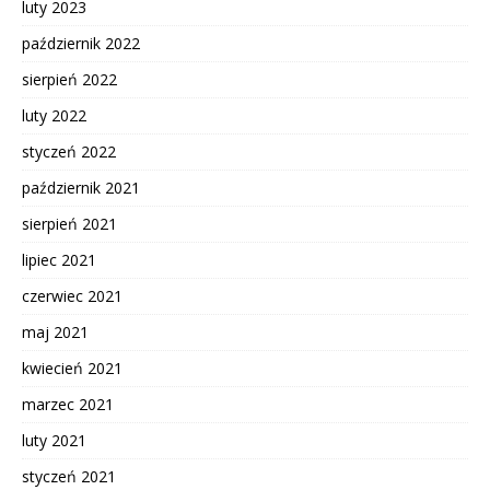
luty 2023
październik 2022
sierpień 2022
luty 2022
styczeń 2022
październik 2021
sierpień 2021
lipiec 2021
czerwiec 2021
maj 2021
kwiecień 2021
marzec 2021
luty 2021
styczeń 2021