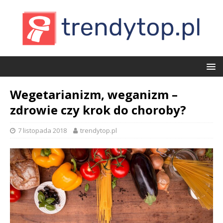
Wegetarianizm, weganizm –
zdrowie czy krok do choroby?
7 listopada 2018
trendytop.pl