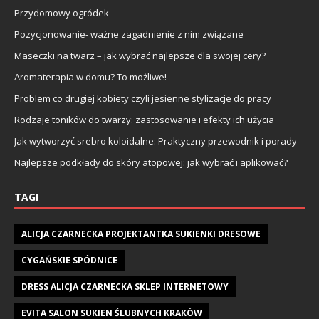
Przydomowy ogródek
Pozycjonowanie- ważne zagadnienie z nim związane
Maseczki na twarz – jak wybrać najlepsze dla swojej cery?
Aromaterapia w domu? To możliwe!
Problem co drugiej kobiety czyli jesienne stylizacje do pracy
Rodzaje toników do twarzy: zastosowanie i efekty ich użycia
Jak wytworzyć srebro koloidalne: Praktyczny przewodnik i porady
Najlepsze podkłady do skóry atopowej: jak wybrać i aplikować?
TAGI
ALICJA CZARNECKA PROJEKTANTKA SUKIENKI DRESOWE
CYGAŃSKIE SPÓDNICE
DRESS ALICJA CZARNECKA SKLEP INTERNETOWY
EVITA SALON SUKIEN ŚLUBNYCH KRAKÓW