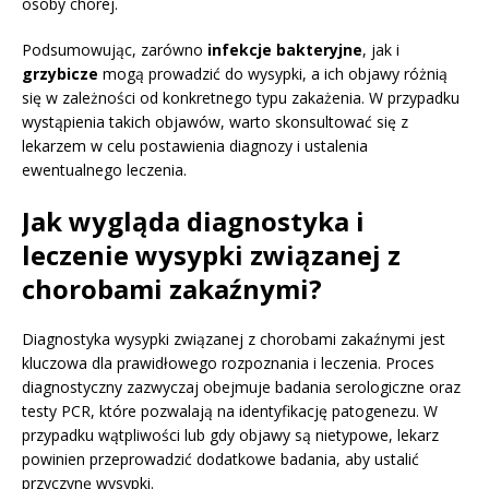
osoby chorej.
Podsumowując, zarówno
infekcje bakteryjne
, jak i
grzybicze
mogą prowadzić do wysypki, a ich objawy różnią
się w zależności od konkretnego typu zakażenia. W przypadku
wystąpienia takich objawów, warto skonsultować się z
lekarzem w celu postawienia diagnozy i ustalenia
ewentualnego leczenia.
Jak wygląda diagnostyka i
leczenie wysypki związanej z
chorobami zakaźnymi?
Diagnostyka wysypki związanej z chorobami zakaźnymi jest
kluczowa dla prawidłowego rozpoznania i leczenia. Proces
diagnostyczny zazwyczaj obejmuje badania serologiczne oraz
testy PCR, które pozwalają na identyfikację patogenezu. W
przypadku wątpliwości lub gdy objawy są nietypowe, lekarz
powinien przeprowadzić dodatkowe badania, aby ustalić
przyczynę wysypki.