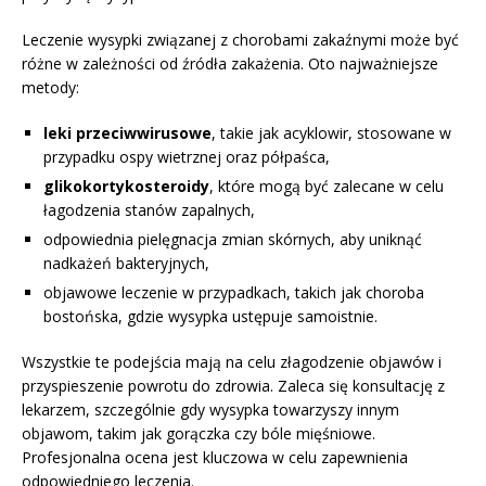
Leczenie wysypki związanej z chorobami zakaźnymi może być
różne w zależności od źródła zakażenia. Oto najważniejsze
metody:
leki przeciwwirusowe
, takie jak acyklowir, stosowane w
przypadku ospy wietrznej oraz półpaśca,
glikokortykosteroidy
, które mogą być zalecane w celu
łagodzenia stanów zapalnych,
odpowiednia pielęgnacja zmian skórnych, aby uniknąć
nadkażeń bakteryjnych,
objawowe leczenie w przypadkach, takich jak choroba
bostońska, gdzie wysypka ustępuje samoistnie.
Wszystkie te podejścia mają na celu złagodzenie objawów i
przyspieszenie powrotu do zdrowia. Zaleca się konsultację z
lekarzem, szczególnie gdy wysypka towarzyszy innym
objawom, takim jak gorączka czy bóle mięśniowe.
Profesjonalna ocena jest kluczowa w celu zapewnienia
odpowiedniego leczenia.