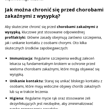
Jak można chronić się przed chorobami
zakaźnymi z wysypką?
Aby skutecznie chronić się przed
chorobami zakaźnymi z
wysypką
, kluczowe jest stosowanie odpowiedniej
profilaktyki
. Główne zasady obejmują zarówno szczepienia,
jak i unikanie kontaktu z osobami chorymi. Oto kilka
skutecznych środków zapobiegawczych:
Immunizacja:
Regularne szczepienia według zaleceń
lekarza są fundamentalnym krokiem w ochronie przed
wieloma chorobami zakaźnymi, które mogą objawiać się
wysypką.
Unikanie kontaktu:
Staraj się unikać bliskiego kontaktu z
osobami, które mają widoczne objawy chorób zakaźnych
lub są w trakcie leczenia.
Higiena:
Regularne mycie rąk oraz stosowanie żeli
dezynfekujących jest niezbędne, aby zminimalizować
ryzyko przenoszenia zarazków.