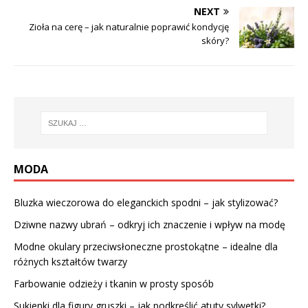
NEXT
Zioła na cerę – jak naturalnie poprawić kondycję
skóry?
MODA
Bluzka wieczorowa do eleganckich spodni – jak stylizować?
Dziwne nazwy ubrań – odkryj ich znaczenie i wpływ na modę
Modne okulary przeciwsłoneczne prostokątne – idealne dla
różnych kształtów twarzy
Farbowanie odzieży i tkanin w prosty sposób
Sukienki dla figury gruszki – jak podkreślić atuty sylwetki?