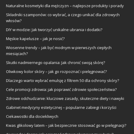
Naturalne kosmetyki dla mężczyzn – najlepsze produkty i porady
Składniki szamponów: co wybrać, a czego unikać dla zdrowych
włosów?
DIY w modzie: Jak tworzyć unikalne ubrania i dodatki?
Męskie kapelusze – jak je nosić?
Wiosenne trendy – jak być modnym w pierwszych ciepłych
miesiącach?
Skutki nadmiernego opalania: Jak chronić swoją skórę?
Oliwkowy kolor skóry – jak go rozpoznać i pielęgnować?
Dlaczego warto wybrać emulsję z filtrem 50 dla ochrony skóry?
Cele promocji zdrowia: jak poprawić zdrowie społeczeństwa?
Zdrowe odchudzanie: kluczowe zasady, skuteczne diety i nawyki
Gabinet medycyny estetycznej – popularne zabiegi i korzyści
Ciekawostki dla dociekliwych
Kwas glikolowy latem – jak bezpiecznie stosować go w pielęgnacji?