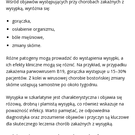
Wśród objawów występujących przy chorobach zakaźnych z
wysypką, wyróżnia się:
gorączka,
osłabienie organizmu,
bóle mięśniowe,
zmiany skórne.
Różne patogeny mogą prowadzić do wystąpienia wysypki, a
ich efekty kliniczne mogą się różnić. Na przykład, w przypadku
zakażenia parwowirusem B19, gorączka występuje u 15–30%
pacjentów. Z kolei w wirusowej chorobie bostońskiej zmiany
skórne ustępują samoistnie po około tygodniu.
Wysypka w szkarlatynie jest charakterystyczna i objawia się
różową, drobną i plamistą wysypką, co również wskazuje na
poważność infekcji. Warto pamiętać, że odpowiednia
diagnostyka oraz zrozumienie objawów i przyczyn są kluczowe
dla skutecznego leczenia chorób zakaźnych z wysypką.