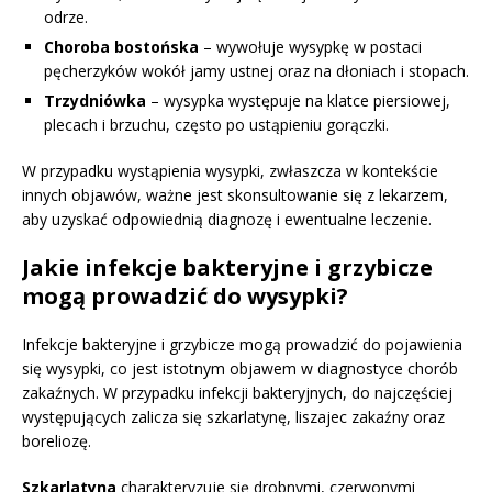
odrze.
Choroba bostońska
– wywołuje wysypkę w postaci
pęcherzyków wokół jamy ustnej oraz na dłoniach i stopach.
Trzydniówka
– wysypka występuje na klatce piersiowej,
plecach i brzuchu, często po ustąpieniu gorączki.
W przypadku wystąpienia wysypki, zwłaszcza w kontekście
innych objawów, ważne jest skonsultowanie się z lekarzem,
aby uzyskać odpowiednią diagnozę i ewentualne leczenie.
Jakie infekcje bakteryjne i grzybicze
mogą prowadzić do wysypki?
Infekcje bakteryjne i grzybicze mogą prowadzić do pojawienia
się wysypki, co jest istotnym objawem w diagnostyce chorób
zakaźnych. W przypadku infekcji bakteryjnych, do najczęściej
występujących zalicza się szkarlatynę, liszajec zakaźny oraz
boreliozę.
Szkarlatyna
charakteryzuje się drobnymi, czerwonymi