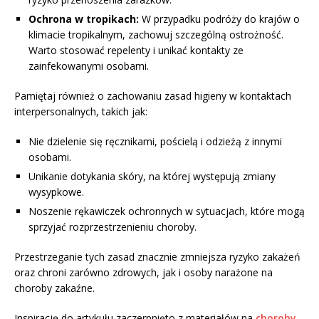
Ochrona w tropikach:
W przypadku podróży do krajów o
klimacie tropikalnym, zachowuj szczególną ostrożność.
Warto stosować repelenty i unikać kontakty ze
zainfekowanymi osobami.
Pamiętaj również o zachowaniu zasad higieny w kontaktach
interpersonalnych, takich jak:
Nie dzielenie się ręcznikami, pościelą i odzieżą z innymi
osobami.
Unikanie dotykania skóry, na której występują zmiany
wysypkowe.
Noszenie rękawiczek ochronnych w sytuacjach, które mogą
sprzyjać rozprzestrzenieniu choroby.
Przestrzeganie tych zasad znacznie zmniejsza ryzyko zakażeń
oraz chroni zarówno zdrowych, jak i osoby narażone na
choroby zakaźne.
Inspirację do artykułu zaczerpnięto z materiałów na
choroby