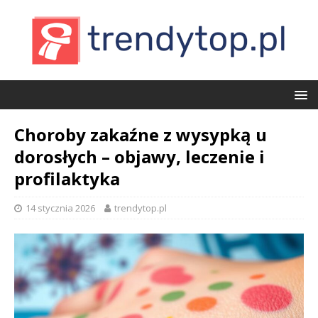
Choroby zakaźne z wysypką u
dorosłych – objawy, leczenie i
profilaktyka
14 stycznia 2026
trendytop.pl