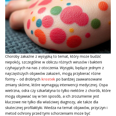
Choroby zakaźne z wysypką to temat, który może budzić
niepokój, szczególnie w obliczu różnych wirusów i bakterii
czyhających na nas z otoczenia. Wysypki, będące jednym z
najczęstszych objawów zakażeń, mogą przybierać różne
formy – od drobnych
krostek
po bardziej zaawansowane
zmiany skórne, które wymagają interwencji medycznej. Ospa
wietrzna, odra czy szkarlatyna to tylko niektóre z chorób, które
mogą objawiać się w ten sposób, a ich zrozumienie jest
kluczowe nie tylko dla właściwej diagnozy, ale także dla
skutecznej profilaktyki. Wiedza na temat objawów, przyczyn i
metod ochrony przed tymi schorzeniami może być