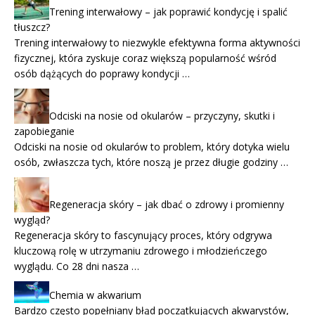
Trening interwałowy – jak poprawić kondycję i spalić
tłuszcz?
Trening interwałowy to niezwykle efektywna forma aktywności
fizycznej, która zyskuje coraz większą popularność wśród
osób dążących do poprawy kondycji …
Odciski na nosie od okularów – przyczyny, skutki i
zapobieganie
Odciski na nosie od okularów to problem, który dotyka wielu
osób, zwłaszcza tych, które noszą je przez długie godziny …
Regeneracja skóry – jak dbać o zdrowy i promienny
wygląd?
Regeneracja skóry to fascynujący proces, który odgrywa
kluczową rolę w utrzymaniu zdrowego i młodzieńczego
wyglądu. Co 28 dni nasza …
Chemia w akwarium
Bardzo często popełniany błąd początkujących akwarystów,