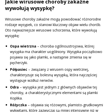
Jakie wirusowe choroby zakaźne
wywołują wysypkę?
Wirusowe choroby zakaźne mogą powodować różnorodne
rodzaje wysypek, co stanowi kluczowy objaw wielu chorób.
Oto najważniejsze wirusowe schorzenia, które wywołują
wysypkę:
Ospa wietrzna
– choroba ogólnoustrojowa, której
wysypka ma charakter uogólniony. Wysypka początkowo
pojawia się jako plamki, a następnie zmienia się w
pęcherzyki.
Półpasiec
– związany z wirusem ospy wietrznej,
charakteryzuje się bolesną wysypką, która najczęściej
występuje wzdłuż nerwów.
Odra
– wysypka jest jednym z głównych objawów tej
choroby, a charakterystycznymi elementami są plamki
Koplika.
Różyczka
– objawia się różowymi, plamisto-grudkowymi
wykwitami, które zazwyczaj są mniej intensywne niż w