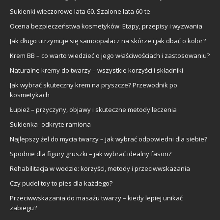
Sukienki wieczorowe lata 60. Szalone lata 60-te
Ocena bezpieczeństwa kosmetyków: Etapy, przepisy i wyzwania
Jak długo utrzymuje się samoopalacz na skórze i jak dbać o kolor?
Krem BB – co warto wiedzieć o jego właściwościach i zastosowaniu?
Naturalne kremy do twarzy – wszystkie korzyści i składniki
Jak wybrać skuteczny krem na pryszcze? Przewodnik po
kosmetykach
Łupież – przyczyny, objawy i skuteczne metody leczenia
Sukienka- odkryte ramiona
Najlepszy żel do mycia twarzy – jak wybrać odpowiedni dla siebie?
Spodnie dla figury gruszki – jak wybrać idealny fason?
Rehabilitacja w wodzie: korzyści, metody i przeciwwskazania
Czy pudel toy to pies dla każdego?
Przeciwwskazania do masażu twarzy – kiedy lepiej unikać
zabiegu?