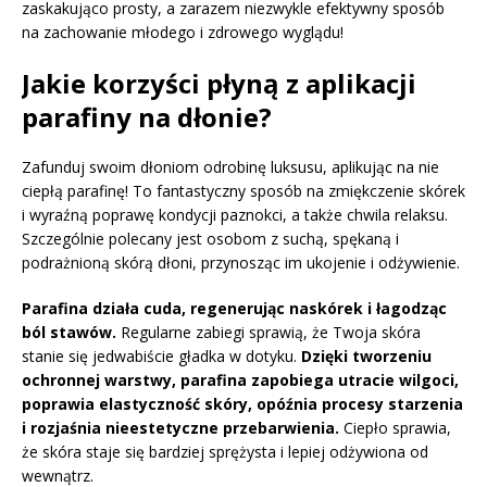
zaskakująco prosty, a zarazem niezwykle efektywny sposób
na zachowanie młodego i zdrowego wyglądu!
Jakie korzyści płyną z aplikacji
parafiny na dłonie?
Zafunduj swoim dłoniom odrobinę luksusu, aplikując na nie
ciepłą parafinę! To fantastyczny sposób na zmiękczenie skórek
i wyraźną poprawę kondycji paznokci, a także chwila relaksu.
Szczególnie polecany jest osobom z suchą, spękaną i
podrażnioną skórą dłoni, przynosząc im ukojenie i odżywienie.
Parafina działa cuda, regenerując naskórek i łagodząc
ból stawów.
Regularne zabiegi sprawią, że Twoja skóra
stanie się jedwabiście gładka w dotyku.
Dzięki tworzeniu
ochronnej warstwy, parafina zapobiega utracie wilgoci,
poprawia elastyczność skóry, opóźnia procesy starzenia
i rozjaśnia nieestetyczne przebarwienia.
Ciepło sprawia,
że skóra staje się bardziej sprężysta i lepiej odżywiona od
wewnątrz.