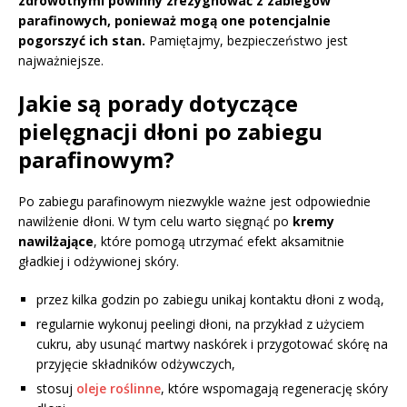
zdrowotnymi powinny zrezygnować z zabiegów
parafinowych, ponieważ mogą one potencjalnie
pogorszyć ich stan.
Pamiętajmy, bezpieczeństwo jest
najważniejsze.
Jakie są porady dotyczące
pielęgnacji dłoni po zabiegu
parafinowym?
Po zabiegu parafinowym niezwykle ważne jest odpowiednie
nawilżenie dłoni. W tym celu warto sięgnąć po
kremy
nawilżające
, które pomogą utrzymać efekt aksamitnie
gładkiej i odżywionej skóry.
przez kilka godzin po zabiegu unikaj kontaktu dłoni z wodą,
regularnie wykonuj peelingi dłoni, na przykład z użyciem
cukru, aby usunąć martwy naskórek i przygotować skórę na
przyjęcie składników odżywczych,
stosuj
oleje roślinne
, które wspomagają regenerację skóry