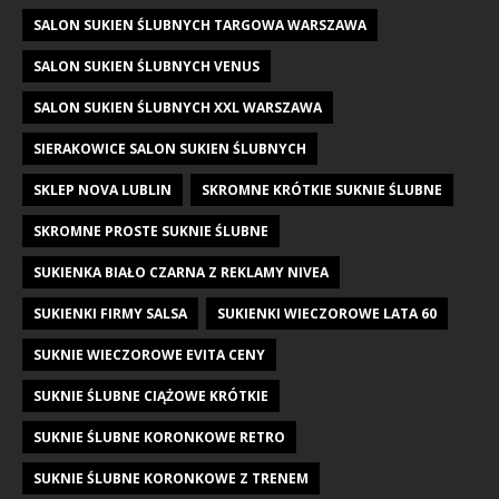
SALON SUKIEN ŚLUBNYCH TARGOWA WARSZAWA
SALON SUKIEN ŚLUBNYCH VENUS
SALON SUKIEN ŚLUBNYCH XXL WARSZAWA
SIERAKOWICE SALON SUKIEN ŚLUBNYCH
SKLEP NOVA LUBLIN
SKROMNE KRÓTKIE SUKNIE ŚLUBNE
SKROMNE PROSTE SUKNIE ŚLUBNE
SUKIENKA BIAŁO CZARNA Z REKLAMY NIVEA
SUKIENKI FIRMY SALSA
SUKIENKI WIECZOROWE LATA 60
SUKNIE WIECZOROWE EVITA CENY
SUKNIE ŚLUBNE CIĄŻOWE KRÓTKIE
SUKNIE ŚLUBNE KORONKOWE RETRO
SUKNIE ŚLUBNE KORONKOWE Z TRENEM