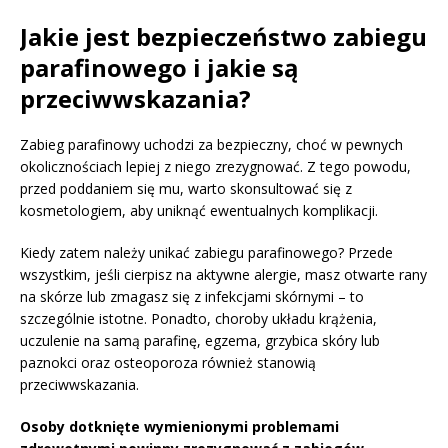
Jakie jest bezpieczeństwo zabiegu
parafinowego i jakie są
przeciwwskazania?
Zabieg parafinowy uchodzi za bezpieczny, choć w pewnych
okolicznościach lepiej z niego zrezygnować. Z tego powodu,
przed poddaniem się mu, warto skonsultować się z
kosmetologiem, aby uniknąć ewentualnych komplikacji.
Kiedy zatem należy unikać zabiegu parafinowego? Przede
wszystkim, jeśli cierpisz na aktywne alergie, masz otwarte rany
na skórze lub zmagasz się z infekcjami skórnymi – to
szczególnie istotne. Ponadto, choroby układu krążenia,
uczulenie na samą parafinę, egzema, grzybica skóry lub
paznokci oraz osteoporoza również stanowią
przeciwwskazania.
Osoby dotknięte wymienionymi problemami