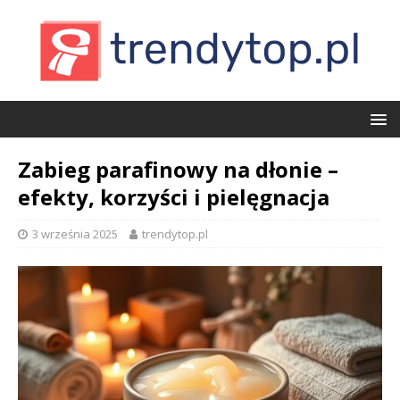
Zabieg parafinowy na dłonie –
efekty, korzyści i pielęgnacja
3 września 2025
trendytop.pl