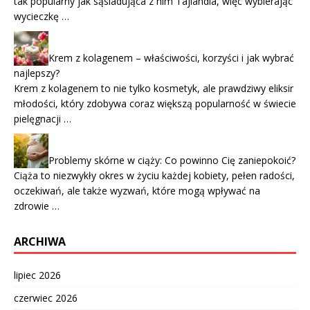
tak popularny jak sąsiadująca z nim Tajlandia, więc wybierając
wycieczkę …
Krem z kolagenem – właściwości, korzyści i jak wybrać
najlepszy?
Krem z kolagenem to nie tylko kosmetyk, ale prawdziwy eliksir
młodości, który zdobywa coraz większą popularność w świecie
pielęgnacji …
Problemy skórne w ciąży: Co powinno Cię zaniepokoić?
Ciąża to niezwykły okres w życiu każdej kobiety, pełen radości,
oczekiwań, ale także wyzwań, które mogą wpływać na
zdrowie …
ARCHIWA
lipiec 2026
czerwiec 2026