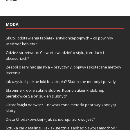
MODA
Skutki odstawienia tabletek antykoncepcyjnych – co powinny
wiedzieć kobiety?
Odzież streetwear: Co warto wiedzieć o stylu, trendach i
akcesoriach?
Zespół cieśni nadgarstka – przyczyny, objawy i skuteczne metody
leczenia
Jak uzyskać piękne loki bez ciepła? Skuteczne metody i porady
Skromne krótkie suknie ślubne. Kupno sukienki ślubnej.
Sierakowice Salon sukien ślubnych
Ultradźwięki na twarz – nowoczesna metoda poprawy kondycji
skóry
Dieta Chodakowskiej – jak schudnąć i zdrowo jeść?
Sztuka car detailingu: jak skutecznie zadbać o swój samochód?