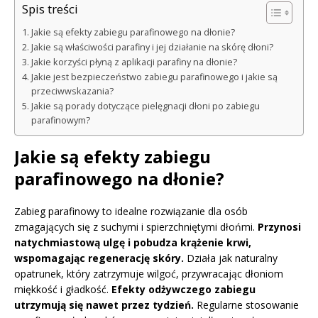
Spis treści
Jakie są efekty zabiegu parafinowego na dłonie?
Jakie są właściwości parafiny i jej działanie na skórę dłoni?
Jakie korzyści płyną z aplikacji parafiny na dłonie?
Jakie jest bezpieczeństwo zabiegu parafinowego i jakie są
przeciwwskazania?
Jakie są porady dotyczące pielęgnacji dłoni po zabiegu
parafinowym?
Jakie są efekty zabiegu
parafinowego na dłonie?
Zabieg parafinowy to idealne rozwiązanie dla osób
zmagających się z suchymi i spierzchniętymi dłońmi.
Przynosi
natychmiastową ulgę i pobudza krążenie krwi,
wspomagając regenerację skóry.
Działa jak naturalny
opatrunek, który zatrzymuje wilgoć, przywracając dłoniom
miękkość i gładkość.
Efekty odżywczego zabiegu
utrzymują się nawet przez tydzień.
Regularne stosowanie