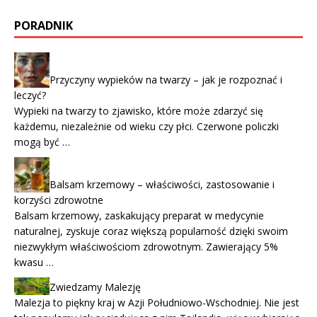
PORADNIK
Przyczyny wypieków na twarzy – jak je rozpoznać i
leczyć?
Wypieki na twarzy to zjawisko, które może zdarzyć się
każdemu, niezależnie od wieku czy płci. Czerwone policzki
mogą być …
Balsam krzemowy – właściwości, zastosowanie i
korzyści zdrowotne
Balsam krzemowy, zaskakujący preparat w medycynie
naturalnej, zyskuje coraz większą popularność dzięki swoim
niezwykłym właściwościom zdrowotnym. Zawierający 5%
kwasu …
Zwiedzamy Malezję
Malezja to piękny kraj w Azji Południowo-Wschodniej. Nie jest