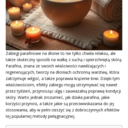
Zabiegi parafinowe na dłonie to nie tylko chwila relaksu, ale
także skuteczny sposób na walkę z suchą i spierzchniętą skórą.
Parafina, znana ze swoich właściwości nawilżających i
regenerujących, tworzy na dłoniach ochronną warstwę, która
zatrzymuje wilgoć, a także poprawia krążenie krwi. Dzięki tym
właściwościom, efekty zabiegu mogą utrzymywać się nawet
przez tydzień, przynosząc ulgę i zauważalną poprawę kondycji
skóry. Warto jednak zrozumieć, jak działa parafina, jakie
korzyści przynosi, a także jakie są przeciwwskazania do jej
stosowania, aby w pełni cieszyć się z dobroczynnych efektów
tej popularnej metody pielęgnacyjnej.