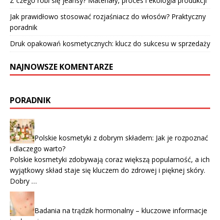
Z czego robi się jeansy? Materiały, proces i ekologia produkcji
Jak prawidłowo stosować rozjaśniacz do włosów? Praktyczny
poradnik
Druk opakowań kosmetycznych: klucz do sukcesu w sprzedaży
NAJNOWSZE KOMENTARZE
PORADNIK
Polskie kosmetyki z dobrym składem: Jak je rozpoznać
i dlaczego warto?
Polskie kosmetyki zdobywają coraz większą popularność, a ich
wyjątkowy skład staje się kluczem do zdrowej i pięknej skóry.
Dobry …
Badania na trądzik hormonalny – kluczowe informacje