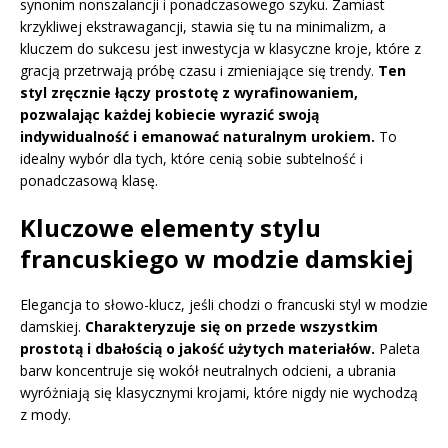
synonim nonszalancji i ponadczasowego szyku. Zamiast
krzykliwej ekstrawagancji, stawia się tu na minimalizm, a
kluczem do sukcesu jest inwestycja w klasyczne kroje, które z
gracją przetrwają próbę czasu i zmieniające się trendy.
Ten
styl zręcznie łączy prostotę z wyrafinowaniem,
pozwalając każdej kobiecie wyrazić swoją
indywidualność i emanować naturalnym urokiem.
To
idealny wybór dla tych, które cenią sobie subtelność i
ponadczasową klasę.
Kluczowe elementy stylu
francuskiego w modzie damskiej
Elegancja to słowo-klucz, jeśli chodzi o francuski styl w modzie
damskiej.
Charakteryzuje się on przede wszystkim
prostotą i dbałością o jakość użytych materiałów.
Paleta
barw koncentruje się wokół neutralnych odcieni, a ubrania
wyróżniają się klasycznymi krojami, które nigdy nie wychodzą
z mody.