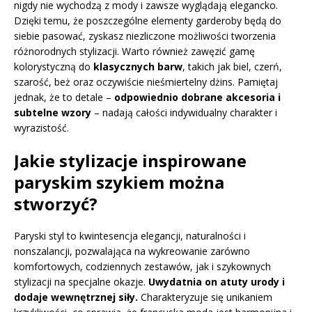
nigdy nie wychodzą z mody i zawsze wyglądają elegancko.
Dzięki temu, że poszczególne elementy garderoby będą do
siebie pasować, zyskasz niezliczone możliwości tworzenia
różnorodnych stylizacji. Warto również zawęzić gamę
kolorystyczną do
klasycznych barw
, takich jak biel, czerń,
szarość, beż oraz oczywiście nieśmiertelny dżins. Pamiętaj
jednak, że to detale –
odpowiednio dobrane akcesoria i
subtelne wzory
– nadają całości indywidualny charakter i
wyrazistość.
Jakie stylizacje inspirowane
paryskim szykiem można
stworzyć?
Paryski styl to kwintesencja elegancji, naturalności i
nonszalancji, pozwalająca na wykreowanie zarówno
komfortowych, codziennych zestawów, jak i szykownych
stylizacji na specjalne okazje.
Uwydatnia on atuty urody i
dodaje wewnętrznej siły.
Charakteryzuje się unikaniem