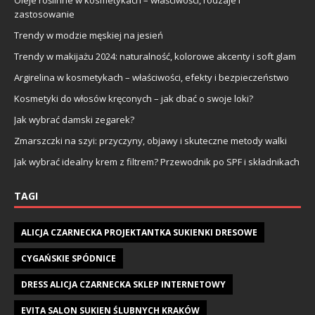
zastosowanie
Trendy w modzie męskiej na jesień
Trendy w makijażu 2024: naturalność, kolorowe akcenty i soft glam
Argirelina w kosmetykach – właściwości, efekty i bezpieczeństwo
Kosmetyki do włosów kręconych – jak dbać o swoje loki?
Jak wybrać damski zegarek?
Zmarszczki na szyi: przyczyny, objawy i skuteczne metody walki
Jak wybrać idealny krem z filtrem? Przewodnik po SPF i składnikach
TAGI
ALICJA CZARNECKA PROJEKTANTKA SUKIENKI DRESOWE
CYGAŃSKIE SPÓDNICE
DRESS ALICJA CZARNECKA SKLEP INTERNETOWY
EVITA SALON SUKIEN ŚLUBNYCH KRAKÓW