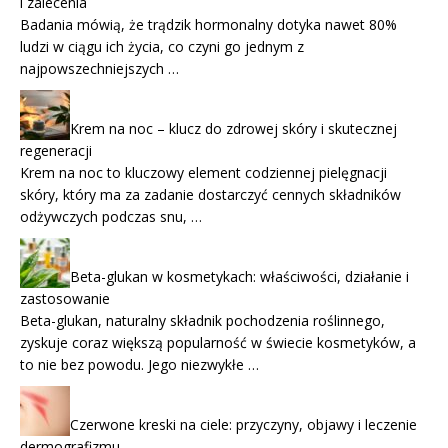
i zalecenia
Badania mówią, że trądzik hormonalny dotyka nawet 80%
ludzi w ciągu ich życia, co czyni go jednym z
najpowszechniejszych …
Krem na noc – klucz do zdrowej skóry i skutecznej
regeneracji
Krem na noc to kluczowy element codziennej pielęgnacji
skóry, który ma za zadanie dostarczyć cennych składników
odżywczych podczas snu, …
Beta-glukan w kosmetykach: właściwości, działanie i
zastosowanie
Beta-glukan, naturalny składnik pochodzenia roślinnego,
zyskuje coraz większą popularność w świecie kosmetyków, a
to nie bez powodu. Jego niezwykłe …
Czerwone kreski na ciele: przyczyny, objawy i leczenie
dermografizmu