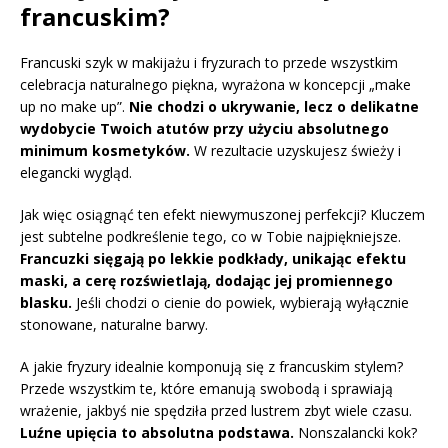
francuskim?
Francuski szyk w makijażu i fryzurach to przede wszystkim
celebracja naturalnego piękna, wyrażona w koncepcji „make
up no make up”.
Nie chodzi o ukrywanie, lecz o delikatne
wydobycie Twoich atutów przy użyciu absolutnego
minimum kosmetyków.
W rezultacie uzyskujesz świeży i
elegancki wygląd.
Jak więc osiągnąć ten efekt niewymuszonej perfekcji? Kluczem
jest subtelne podkreślenie tego, co w Tobie najpiękniejsze.
Francuzki sięgają po lekkie podkłady, unikając efektu
maski, a cerę rozświetlają, dodając jej promiennego
blasku.
Jeśli chodzi o cienie do powiek, wybierają wyłącznie
stonowane, naturalne barwy.
A jakie fryzury idealnie komponują się z francuskim stylem?
Przede wszystkim te, które emanują swobodą i sprawiają
wrażenie, jakbyś nie spędziła przed lustrem zbyt wiele czasu.
Luźne upięcia to absolutna podstawa.
Nonszalancki kok?