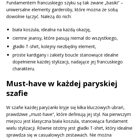
Fundamentem francuskiego szyku są tak zwane „basiki” –
uniwersalne elementy garderoby, które można ze sobą
dowolnie łączyć. Należą do nich:
biała koszula, idealna na każdą okazję,
ciemne jeansy, które pasują niemal do wszystkiego,
gładki T-shirt, kolejny niezbędny element,
proste kardigany i żakiety boucle stanowiące idealne
dopełnienie każdej stylizacji, nadające jej francuskiego
charakteru.
Must-have w każdej paryskiej
szafie
W szafie każdej paryżanki kryje się kilka kluczowych ubrań,
prawdziwe „must-have”, które definiują jej styl. Na pierwszym
miejscu jest klasyczna biała koszula, stanowiąca fundament
wielu stylizacji. Równie istotny jest gładki T-shirt, który idealnie
sprawdza się w casualowych zestawach. Nie można