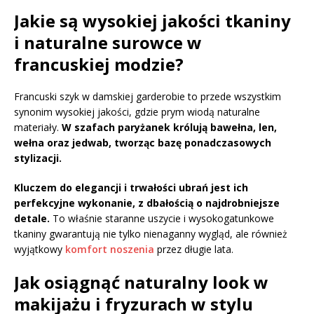
Jakie są wysokiej jakości tkaniny
i naturalne surowce w
francuskiej modzie?
Francuski szyk w damskiej garderobie to przede wszystkim
synonim wysokiej jakości, gdzie prym wiodą naturalne
materiały.
W szafach paryżanek królują bawełna, len,
wełna oraz jedwab, tworząc bazę ponadczasowych
stylizacji.
Kluczem do elegancji i trwałości ubrań jest ich
perfekcyjne wykonanie, z dbałością o najdrobniejsze
detale.
To właśnie staranne uszycie i wysokogatunkowe
tkaniny gwarantują nie tylko nienaganny wygląd, ale również
wyjątkowy
komfort noszenia
przez długie lata.
Jak osiągnąć naturalny look w
makijażu i fryzurach w stylu