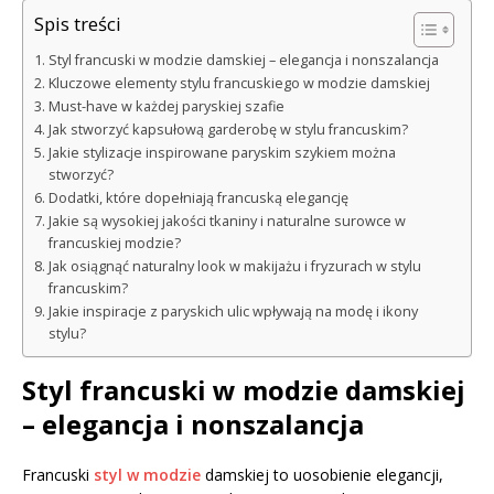
Spis treści
Styl francuski w modzie damskiej – elegancja i nonszalancja
Kluczowe elementy stylu francuskiego w modzie damskiej
Must-have w każdej paryskiej szafie
Jak stworzyć kapsułową garderobę w stylu francuskim?
Jakie stylizacje inspirowane paryskim szykiem można
stworzyć?
Dodatki, które dopełniają francuską elegancję
Jakie są wysokiej jakości tkaniny i naturalne surowce w
francuskiej modzie?
Jak osiągnąć naturalny look w makijażu i fryzurach w stylu
francuskim?
Jakie inspiracje z paryskich ulic wpływają na modę i ikony
stylu?
Styl francuski w modzie damskiej
– elegancja i nonszalancja
Francuski
styl w modzie
damskiej to uosobienie elegancji,