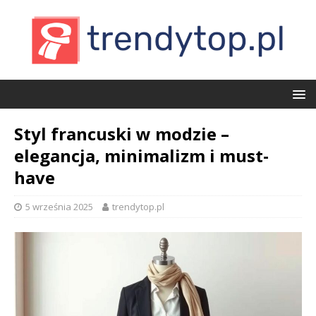
Styl francuski w modzie –
elegancja, minimalizm i must-
have
5 września 2025
trendytop.pl