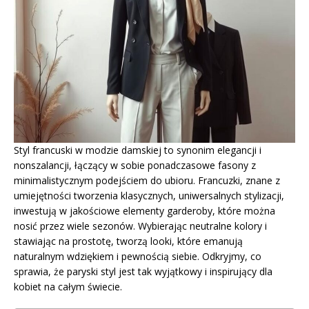
Styl francuski w modzie damskiej to synonim elegancji i
nonszalancji, łączący w sobie ponadczasowe fasony z
minimalistycznym podejściem do ubioru. Francuzki, znane z
umiejętności tworzenia klasycznych, uniwersalnych stylizacji,
inwestują w jakościowe elementy garderoby, które można
nosić przez wiele sezonów. Wybierając neutralne kolory i
stawiając na prostotę, tworzą looki, które emanują
naturalnym wdziękiem i pewnością siebie. Odkryjmy, co
sprawia, że paryski styl jest tak wyjątkowy i inspirujący dla
kobiet na całym świecie.