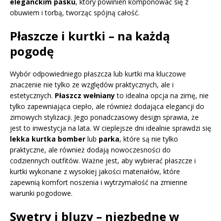
eleganckim pasku
, który powinien komponować się z
obuwiem i torbą, tworząc spójną całość.
Płaszcze i kurtki – na każdą
pogodę
Wybór odpowiedniego płaszcza lub kurtki ma kluczowe
znaczenie nie tylko ze względów praktycznych, ale i
estetycznych.
Płaszcz wełniany
to idealna opcja na zimę, nie
tylko zapewniająca ciepło, ale również dodająca elegancji do
zimowych stylizacji. Jego ponadczasowy design sprawia, że
jest to inwestycja na lata. W cieplejsze dni idealnie sprawdzi się
lekka kurtka bomber
lub
parka
, które są nie tylko
praktyczne, ale również dodają nowoczesności do
codziennych outfitów. Ważne jest, aby wybierać płaszcze i
kurtki wykonane z wysokiej jakości materiałów, które
zapewnią komfort noszenia i wytrzymałość na zmienne
warunki pogodowe.
Swetry i bluzy – niezbędne w