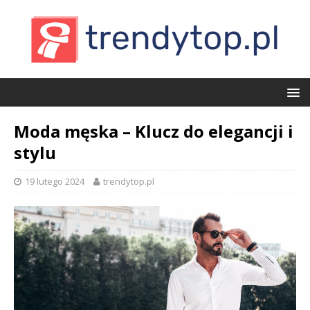
Moda męska – Klucz do elegancji i
stylu
19 lutego 2024
trendytop.pl