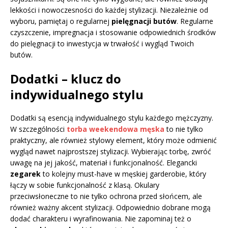
lekkości i nowoczesności do każdej stylizacji. Niezależnie od
wyboru, pamiętaj o regularnej
pielęgnacji butów
. Regularne
czyszczenie, impregnacja i stosowanie odpowiednich środków
do pielęgnacji to inwestycja w trwałość i wygląd Twoich
butów.
Dodatki – klucz do
indywidualnego stylu
Dodatki są esencją indywidualnego stylu każdego mężczyzny.
W szczególności
torba weekendowa męska
to nie tylko
praktyczny, ale również stylowy element, który może odmienić
wygląd nawet najprostszej stylizacji. Wybierając torbę, zwróć
uwagę na jej jakość, materiał i funkcjonalność. Elegancki
zegarek
to kolejny must-have w męskiej garderobie, który
łączy w sobie funkcjonalność z klasą. Okulary
przeciwsłoneczne to nie tylko ochrona przed słońcem, ale
również ważny akcent stylizacji. Odpowiednio dobrane mogą
dodać charakteru i wyrafinowania. Nie zapominaj też o