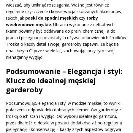
wieszać, aby uniknąć rozciągania. Ważne jest również
regularne czyszczenie i konserwacja skórzanych akcesoriów,
takich jak
paski do spodni męskich
czy
torby
weekendowe męskie
. Ubrania wykonane z delikatnych
tkanin powinny być oddawane do pralni chemicznej, a do
prania i pielęgnacji pozostałych używaj odpowiednich środków.
Troska o każdy detal Twojej garderoby zapewni, że będzie
ona służyła Ci przez wiele lat, zachowując przy tym swój
nienaganny wygląd.
Podsumowanie – Elegancja i styl:
Klucz do idealnej męskiej
garderoby
Podsumowując, elegancja i styl w modzie męskiej to wynik
połączenia odpowiednio dobranych elementów garderoby z
troską o ich stan i wygląd. Od wyboru idealnego garnituru,
przez dbałość o detale w postaci dodatków, aż po regularną
pielęgnację i konserwację – każdy z tych aspektów odgrywa