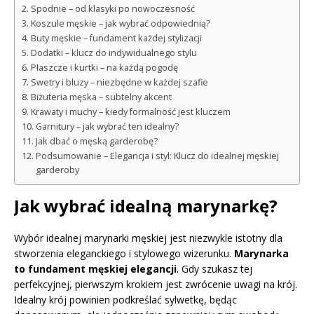
Spodnie – od klasyki po nowoczesność
Koszule męskie – jak wybrać odpowiednią?
Buty męskie – fundament każdej stylizacji
Dodatki – klucz do indywidualnego stylu
Płaszcze i kurtki – na każdą pogodę
Swetry i bluzy – niezbędne w każdej szafie
Biżuteria męska – subtelny akcent
Krawaty i muchy – kiedy formalność jest kluczem
Garnitury – jak wybrać ten idealny?
Jak dbać o męską garderobę?
Podsumowanie – Elegancja i styl: Klucz do idealnej męskiej
garderoby
Jak wybrać idealną marynarkę?
Wybór idealnej marynarki męskiej jest niezwykle istotny dla
stworzenia eleganckiego i stylowego wizerunku.
Marynarka
to fundament męskiej elegancji
. Gdy szukasz tej
perfekcyjnej, pierwszym krokiem jest zwrócenie uwagi na krój.
Idealny krój powinien podkreślać sylwetkę, będąc