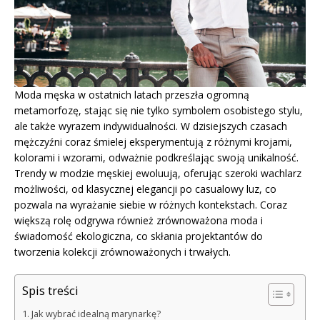
Moda męska w ostatnich latach przeszła ogromną
metamorfozę, stając się nie tylko symbolem osobistego stylu,
ale także wyrazem indywidualności. W dzisiejszych czasach
mężczyźni coraz śmielej eksperymentują z różnymi krojami,
kolorami i wzorami, odważnie podkreślając swoją unikalność.
Trendy w modzie męskiej ewoluują, oferując szeroki wachlarz
możliwości, od klasycznej elegancji po casualowy luz, co
pozwala na wyrażanie siebie w różnych kontekstach. Coraz
większą rolę odgrywa również zrównoważona moda i
świadomość ekologiczna, co skłania projektantów do
tworzenia kolekcji zrównoważonych i trwałych.
Spis treści
Jak wybrać idealną marynarkę?