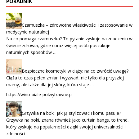
PORADNIK
Czarnuszka – zdrowotne właściwości i zastosowanie w
medycynie naturalnej
Na co pomaga czarnuszka? To pytanie zyskuje na znaczeniu w
świecie zdrowia, gdzie coraz więcej osób poszukuje
naturalnych sposobów …
Bezpieczne kosmetyki w ciąży: na co zwrócić uwagę?
Ciąża to czas pełen zmian i wyzwań, nie tylko dla przyszłej
mamy, ale także dla jej skóry, która staje …
https://wino-biale-polwytrawne.pl
Grzywka na boki: jak ją stylizować i komu pasuje?
Grzywka na boki, znana również jako curtain bangs, to trend,
który zyskuje na popularności dzięki swojej uniwersalności i
zdolności …