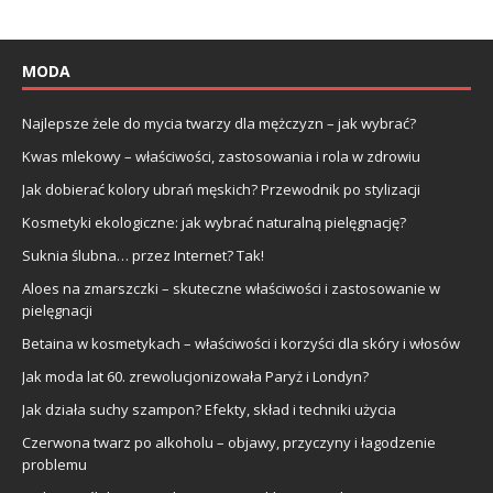
MODA
Najlepsze żele do mycia twarzy dla mężczyzn – jak wybrać?
Kwas mlekowy – właściwości, zastosowania i rola w zdrowiu
Jak dobierać kolory ubrań męskich? Przewodnik po stylizacji
Kosmetyki ekologiczne: jak wybrać naturalną pielęgnację?
Suknia ślubna… przez Internet? Tak!
Aloes na zmarszczki – skuteczne właściwości i zastosowanie w
pielęgnacji
Betaina w kosmetykach – właściwości i korzyści dla skóry i włosów
Jak moda lat 60. zrewolucjonizowała Paryż i Londyn?
Jak działa suchy szampon? Efekty, skład i techniki użycia
Czerwona twarz po alkoholu – objawy, przyczyny i łagodzenie
problemu