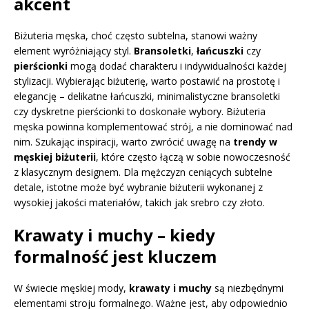
akcent
Biżuteria męska, choć często subtelna, stanowi ważny
element wyróżniający styl.
Bransoletki
,
łańcuszki
czy
pierścionki
mogą dodać charakteru i indywidualności każdej
stylizacji. Wybierając biżuterię, warto postawić na prostotę i
elegancję – delikatne łańcuszki, minimalistyczne bransoletki
czy dyskretne pierścionki to doskonałe wybory. Biżuteria
męska powinna komplementować strój, a nie dominować nad
nim. Szukając inspiracji, warto zwrócić uwagę na
trendy w
męskiej biżuterii
, które często łączą w sobie nowoczesność
z klasycznym designem. Dla mężczyzn ceniących subtelne
detale, istotne może być wybranie biżuterii wykonanej z
wysokiej jakości materiałów, takich jak srebro czy złoto.
Krawaty i muchy – kiedy
formalność jest kluczem
W świecie męskiej mody,
krawaty i muchy
są niezbędnymi
elementami stroju formalnego. Ważne jest, aby odpowiednio