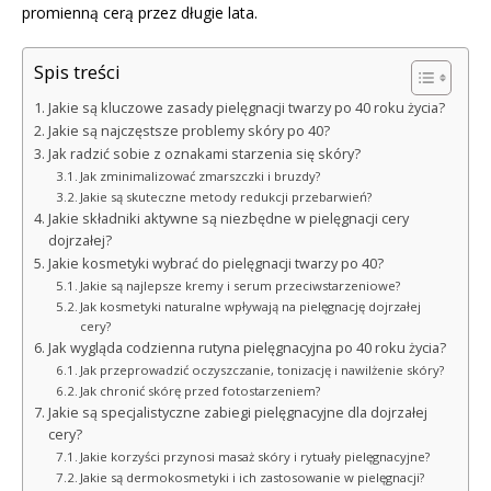
promienną cerą przez długie lata.
Spis treści
Jakie są kluczowe zasady pielęgnacji twarzy po 40 roku życia?
Jakie są najczęstsze problemy skóry po 40?
Jak radzić sobie z oznakami starzenia się skóry?
Jak zminimalizować zmarszczki i bruzdy?
Jakie są skuteczne metody redukcji przebarwień?
Jakie składniki aktywne są niezbędne w pielęgnacji cery
dojrzałej?
Jakie kosmetyki wybrać do pielęgnacji twarzy po 40?
Jakie są najlepsze kremy i serum przeciwstarzeniowe?
Jak kosmetyki naturalne wpływają na pielęgnację dojrzałej
cery?
Jak wygląda codzienna rutyna pielęgnacyjna po 40 roku życia?
Jak przeprowadzić oczyszczanie, tonizację i nawilżenie skóry?
Jak chronić skórę przed fotostarzeniem?
Jakie są specjalistyczne zabiegi pielęgnacyjne dla dojrzałej
cery?
Jakie korzyści przynosi masaż skóry i rytuały pielęgnacyjne?
Jakie są dermokosmetyki i ich zastosowanie w pielęgnacji?