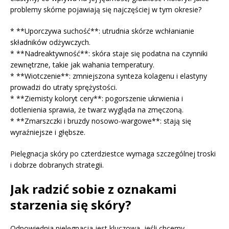
problemy skórne pojawiają się najczęściej w tym okresie?
* **Uporczywa suchość**: utrudnia skórze wchłanianie
składników odżywczych.
* **Nadreaktywność**: skóra staje się podatna na czynniki
zewnętrzne, takie jak wahania temperatury.
* **Wiotczenie**: zmniejszona synteza kolagenu i elastyny
prowadzi do utraty sprężystości.
* **Ziemisty koloryt cery**: pogorszenie ukrwienia i
dotlenienia sprawia, że twarz wygląda na zmęczoną.
* **Zmarszczki i bruzdy nosowo-wargowe**: stają się
wyraźniejsze i głębsze.
Pielęgnacja skóry po czterdziestce wymaga szczególnej troski
i dobrze dobranych strategii.
Jak radzić sobie z oznakami
starzenia się skóry?
Odpowiednia pielęgnacja jest kluczowa, jeśli chcemy