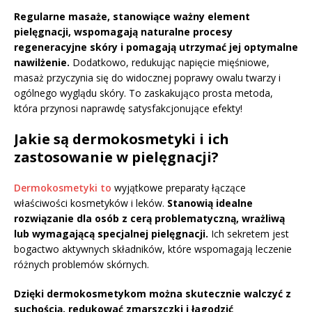
Regularne masaże, stanowiące ważny element
pielęgnacji, wspomagają naturalne procesy
regeneracyjne skóry i pomagają utrzymać jej optymalne
nawilżenie.
Dodatkowo, redukując napięcie mięśniowe,
masaż przyczynia się do widocznej poprawy owalu twarzy i
ogólnego wyglądu skóry. To zaskakująco prosta metoda,
która przynosi naprawdę satysfakcjonujące efekty!
Jakie są dermokosmetyki i ich
zastosowanie w pielęgnacji?
Dermokosmetyki to
wyjątkowe preparaty łączące
właściwości kosmetyków i leków.
Stanowią idealne
rozwiązanie dla osób z cerą problematyczną, wrażliwą
lub wymagającą specjalnej pielęgnacji.
Ich sekretem jest
bogactwo aktywnych składników, które wspomagają leczenie
różnych problemów skórnych.
Dzięki dermokosmetykom można skutecznie walczyć z
suchością, redukować zmarszczki i łagodzić