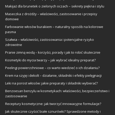
Makijaż dla brunetek o zielonych oczach – sekrety piękna i stylu
Maseczka z drożdży – właściwości, zastosowanie i przepisy
domowe
Farbowanie włosów burakiem – naturalny sposób na kolorowe
pasma
Szałwia – właściwości, zastosowania i potencjalne ryzyko
zdrowotne
Pranie zimną wodą – korzyści, porady i jak to robić skutecznie
Kosmetyki do mycia twarzy – jak wybrać idealny preparat?
Peelingi powierzchniowe – co warto wiedzieć o ich działaniu?
Krem na szyję i dekolt – działanie, składniki i efekty pielęgnacji
Leki na porost włosów: jakie preparaty i składniki wybierać?
Benzoesan benzylu w kosmetykach: właściwości, bezpieczeństwo i
zastosowanie
Receptury kosmetyczne: jak tworzyć innowacyjne formulacje?
Jak skutecznie czyścić białe sznurówki? Sprawdzone metody i