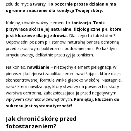
żelu do mycia twarzy.
To pozornie proste działanie ma
ogromne znaczenie dla kondycji Twojej skóry.
Kolejny, równie ważny element to
tonizacja
.
Tonik
przywraca skórze jej naturalne, fizjologiczne pH, które
jest kluczowe dla jej zdrowia.
Dlaczego to tak istotne?
Odpowiedni poziom pH stanowi naturalną barierę ochronną
przed szkodliwymi bakteriami i podrażnieniami. Po każdym
umyciu twarzy, delikatnie przetrzyj ją tonikiem.
Na koniec,
nawilżanie
– niezbędny element pielęgnacji. W
pierwszej kolejności zaaplikuj serum nawilżające, które dzięki
skoncentrowanej formule wnika głęboko w skórę. Następnie,
nałóż krem nawilżający, który stworzy na powierzchni skóry
warstwę ochronną, zabezpieczającą ją przed negatywnym
wpływem czynników zewnętrznych.
Pamiętaj, kluczem do
sukcesu jest systematyczność!
Jak chronić skórę przed
fotostarzeniem?