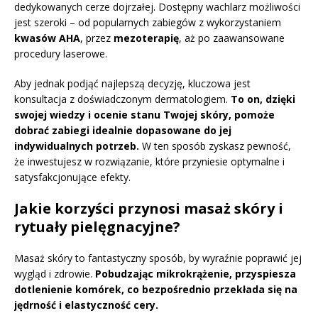
dedykowanych cerze dojrzałej. Dostępny wachlarz możliwości
jest szeroki – od popularnych zabiegów z wykorzystaniem
kwasów AHA
, przez
mezoterapię
, aż po zaawansowane
procedury laserowe.
Aby jednak podjąć najlepszą decyzję, kluczowa jest
konsultacja z doświadczonym dermatologiem.
To on, dzięki
swojej wiedzy i ocenie stanu Twojej skóry, pomoże
dobrać zabiegi idealnie dopasowane do jej
indywidualnych potrzeb.
W ten sposób zyskasz pewność,
że inwestujesz w rozwiązanie, które przyniesie optymalne i
satysfakcjonujące efekty.
Jakie korzyści przynosi masaż skóry i
rytuały pielęgnacyjne?
Masaż skóry to fantastyczny sposób, by wyraźnie poprawić jej
wygląd i zdrowie.
Pobudzając mikrokrążenie, przyspiesza
dotlenienie komórek, co bezpośrednio przekłada się na
jędrność i elastyczność cery.