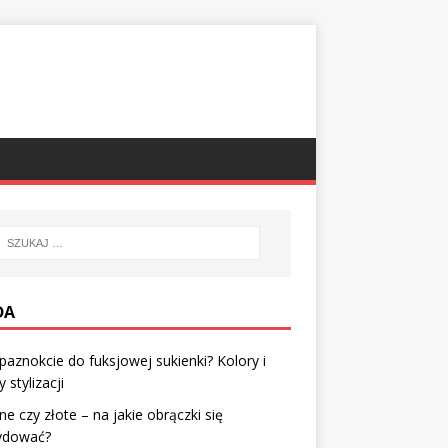
DA
 paznokcie do fuksjowej sukienki? Kolory i
 stylizacji
ne czy złote – na jakie obrączki się
ydować?