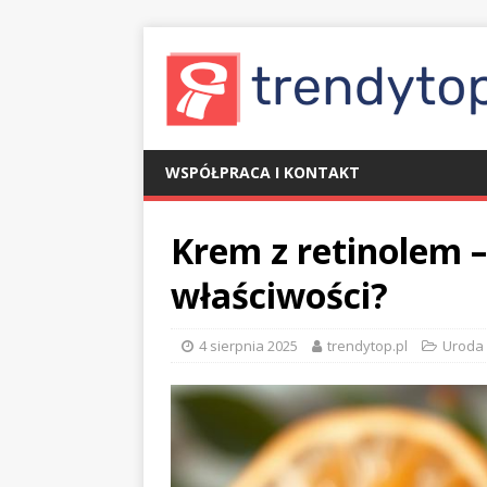
WSPÓŁPRACA I KONTAKT
Krem z retinolem – 
właściwości?
4 sierpnia 2025
trendytop.pl
Uroda