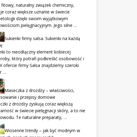
fitowy, naturalny związek chemiczny,
je coraz większe uznanie w świecie
etologii dzięki swoim wyjątkowym
iwościom pielęgnacyjnym. Jego silne …
Sukienki firmy salsa. Sukienki na każdą
ję
nki to nieodłączny element kobiecej
roby, który potrafi podkreślić osobowość i
 W ofercie firmy Salsa znajdziemy szeroki
r …
Maseczka z drożdży – właściwości,
osowanie i przepisy domowe
zki z drożdży zyskują coraz większą
arność w świecie pielęgnacji skóry, a to nie
owodu. Te naturalne preparaty, …
Wiosenne trendy – jak być modnym w