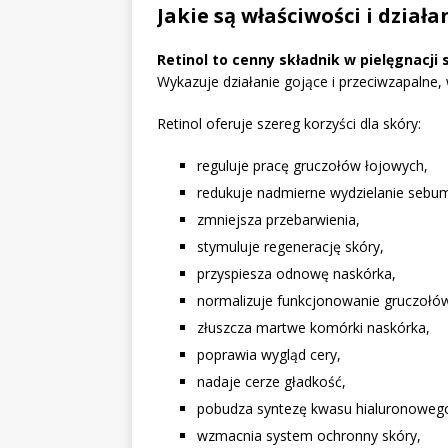
Jakie są właściwości i działa
Retinol to cenny składnik w pielęgnacji
Wykazuje działanie gojące i przeciwzapalne,
Retinol oferuje szereg korzyści dla skóry:
reguluje pracę gruczołów łojowych,
redukuje nadmierne wydzielanie sebu
zmniejsza przebarwienia,
stymuluje regenerację skóry,
przyspiesza odnowę naskórka,
normalizuje funkcjonowanie gruczołó
złuszcza martwe komórki naskórka,
poprawia wygląd cery,
nadaje cerze gładkość,
pobudza syntezę kwasu hialuronoweg
wzmacnia system ochronny skóry,