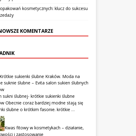
 opakowań kosmetycznych: klucz do sukcesu
rzedaży
NOWSZE KOMENTARZE
ADNIK
Krótkie sukienki ślubne Kraków. Moda na
ie suknie ślubne – Evita salon sukien ślubnych
ów
 sukni ślubnej- krótkie sukienki ślubne
w Obecnie coraz bardziej modne stają się
nki ślubne o krótkim fasonie. krótkie …
Kwas fitowy w kosmetykach – działanie,
iwości i zastosowanie