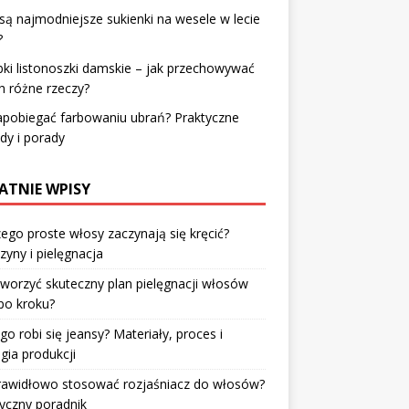
 są najmodniejsze sukienki na wesele w lecie
?
ki listonoszki damskie – jak przechowywać
h różne rzeczy?
apobiegać farbowaniu ubrań? Praktyczne
dy i porady
ATNIE WPISY
ego proste włosy zaczynają się kręcić?
zyny i pielęgnacja
tworzyć skuteczny plan pielęgnacji włosów
po kroku?
go robi się jeansy? Materiały, proces i
gia produkcji
prawidłowo stosować rozjaśniacz do włosów?
yczny poradnik