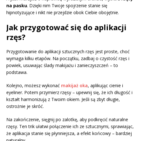
na pasku
. Dzięki nim Twoje spojrzenie stanie się
hipnotyzujące i nikt nie przejdzie obok Ciebie obojętnie.
Jak przygotować się do aplikacji
rzęs?
Przygotowanie do aplikacji sztucznych rzęs jest proste, choć
wymaga kilku etapów. Na początku, zadbaj o czystość rzęs i
powiek, usuwając ślady makijażu i zanieczyszczeń – to
podstawa.
Kolejno, możesz wykonać
makijaż oka
, aplikując cienie i
eyeliner. Potem przymierz rzęsy – upewnij się, że ich długość i
kształt harmonizują z Twoim okiem. Jeśli są zbyt długie,
ostrożnie je skróć.
Na zakończenie, sięgnij po zalotkę, aby podkręcić naturalne
rzęsy. Ten trik ułatwi połączenie ich ze sztucznymi, sprawiając,
że aplikacja stanie się płynniejsza, a efekt końcowy – bardziej
naturalny.