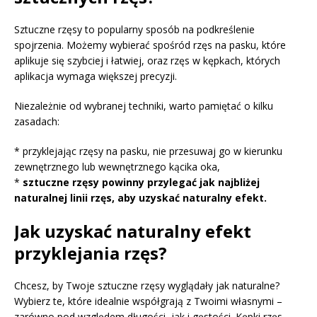
Sztuczne rzęsy to popularny sposób na podkreślenie
spojrzenia. Możemy wybierać spośród rzęs na pasku, które
aplikuje się szybciej i łatwiej, oraz rzęs w kępkach, których
aplikacja wymaga większej precyzji.
Niezależnie od wybranej techniki, warto pamiętać o kilku
zasadach:
* przyklejając rzęsy na pasku, nie przesuwaj go w kierunku
zewnętrznego lub wewnętrznego kącika oka,
*
sztuczne rzęsy powinny przylegać jak najbliżej
naturalnej linii rzęs, aby uzyskać naturalny efekt.
Jak uzyskać naturalny efekt
przyklejania rzęs?
Chcesz, by Twoje sztuczne rzęsy wyglądały jak naturalne?
Wybierz te, które idealnie współgrają z Twoimi własnymi –
zarówno pod względem długości, jak i gęstości. Kępki rzęs