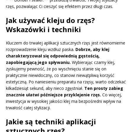
rzęs, pozwalając Ci cieszyć się efektem przez długi czas.
Jak używać kleju do rzęs?
Wskazówki i techniki
Kluczem do trwałej aplikacji sztucznych rzęs jest równomierne
rozprowadzenie kleju wzdłuż paska.
Dobrze, aby klej
charakteryzował się odpowiednią gęstością,
zapobiegającą jego spływaniu.
Wybierając czarny klej,
zyskujemy pewność, że po wyschnięciu stanie się on
praktycznie niewidoczny, co stanowi niewątpliwą korzyść
estetyczną. Po naniesieniu preparatu na rzęsy, warto odczekać
kilkadziesiąt sekund, aby nieco zgęstniał.
Ten prosty zabieg
znacznie ułatwi późniejsze przyklejenie rzęs.
Co więcej,
inwestycja w wysokiej jakości klej ma bezpośredni wpływ na
trwałość całej stylizacji.
Jakie są techniki aplikacji
sztucznych rzęs?