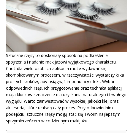
Sztuczne rzęsy to doskonały sposób na podkreślenie
spojrzenia i nadanie makijażowi wyjątkowego charakteru.
Choć dla wielu osób ich aplikacja może wydawać się
skomplikowanym procesem, w rzeczywistości wystarczy kilka
prostych kroków, aby osiągnąć imponujący efekt. Wybór
odpowiednich rzęs, ich przygotowanie oraz technika aplikacji
mają kluczowe znaczenie dla uzyskania naturalnego i trwałego
wyglądu. Warto zainwestować w wysokiej jakości klej oraz
akcesoria, które ułatwią cały proces. Przy odpowiednim
podejściu, sztuczne rzęsy mogą stać się Twoim najlepszym
sprzymierzeńcem w codziennym makijażu.