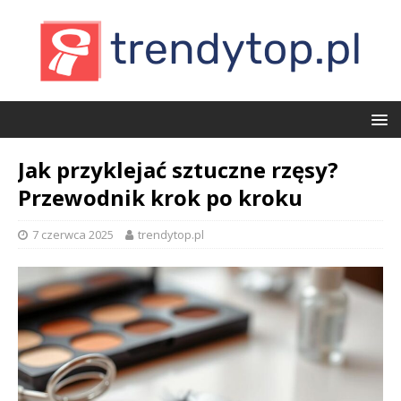
Jak przyklejać sztuczne rzęsy?
Przewodnik krok po kroku
7 czerwca 2025
trendytop.pl