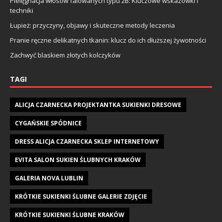
Pielęgnacja włosów falowanych typu 2B: Kluczowe wskazówki i
techniki
Łupież: przyczyny, objawy i skuteczne metody leczenia
Pranie ręczne delikatnych tkanin: klucz do ich dłuższej żywotności
Zachwyć blaskiem złotych kolczyków
TAGI
ALICJA CZARNECKA PROJEKTANTKA SUKIENKI DRESOWE
CYGAŃSKIE SPÓDNICE
DRESS ALICJA CZARNECKA SKLEP INTERNETOWY
EVITA SALON SUKIEN ŚLUBNYCH KRAKÓW
GALERIA NOVA LUBLIN
KRÓTKIE SUKIENKI ŚLUBNE GALERIE ZDJĘCIE
KRÓTKIE SUKIENKI ŚLUBNE KRAKÓW