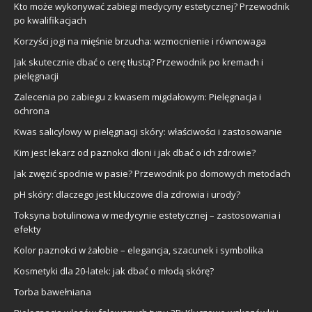
Kto może wykonywać zabiegi medycyny estetycznej? Przewodnik
po kwalifikacjach
Korzyści jogi na mięśnie brzucha: wzmocnienie i równowaga
Jak skutecznie dbać o cerę tłustą? Przewodnik po kremach i
pielęgnacji
Zalecenia po zabiegu z kwasem migdałowym: Pielęgnacja i
ochrona
Kwas salicylowy w pielęgnacji skóry: właściwości i zastosowanie
Kim jest lekarz od paznokci dłoni i jak dbać o ich zdrowie?
Jak zwęzić spodnie w pasie? Przewodnik po domowych metodach
pH skóry: dlaczego jest kluczowe dla zdrowia i urody?
Toksyna botulinowa w medycynie estetycznej – zastosowania i
efekty
Kolor paznokci w żałobie – elegancja, szacunek i symbolika
Kosmetyki dla 20-latek: jak dbać o młodą skórę?
Torba bawełniana