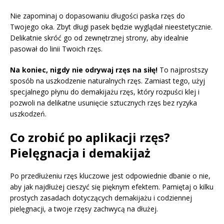
Nie zapominaj o dopasowaniu długości paska rzęs do
Twojego oka. Zbyt długi pasek będzie wyglądał nieestetycznie.
Delikatnie skróć go od zewnętrznej strony, aby idealnie
pasował do linii Twoich rzęs.
Na koniec, nigdy nie odrywaj rzęs na siłę!
To najprostszy
sposób na uszkodzenie naturalnych rzęs. Zamiast tego, użyj
specjalnego płynu do demakijażu rzęs, który rozpuści klej i
pozwoli na delikatne usunięcie sztucznych rzęs bez ryzyka
uszkodzeń.
Co zrobić po aplikacji rzęs?
Pielęgnacja i demakijaż
Po przedłużeniu rzęs kluczowe jest odpowiednie dbanie o nie,
aby jak najdłużej cieszyć się pięknym efektem. Pamiętaj o kilku
prostych zasadach dotyczących demakijażu i codziennej
pielęgnacji, a twoje rzęsy zachwycą na dłużej.