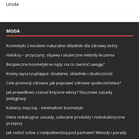
Uroda
MODA
Kosmetyki z miodem: naturalne składniki dla zdrowej skóry
Haluksy – przyczyny, objawy i skuteczne metody leczenia
Bezpieczne kosmetyki w ciąży: na co zwrócić uwagę?
Kremy wyszczuplające: działanie, składniki i skuteczność
Cele promocji zdrowia: jak poprawić zdrowie społeczeństwa?
Jak prawidłowo czesać kręcone włosy? Kluczowe zasady
pielęgnacji
Kobiecy zwyczaj – minimalizm: kosmetyki
Dieta redukcyjna: zasady, zalecane produkty i niskokaloryczne
przepisy
Jak radzić sobie z nadpotliwością pod pachami? Metody i porady