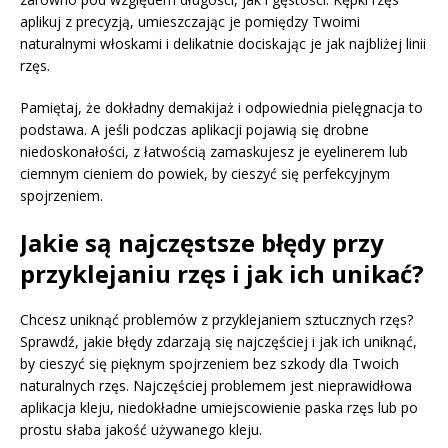
aplikuj z precyzją, umieszczając je pomiędzy Twoimi
naturalnymi włoskami i delikatnie dociskając je jak najbliżej linii
rzęs.
Pamiętaj, że dokładny demakijaż i odpowiednia pielęgnacja to
podstawa. A jeśli podczas aplikacji pojawią się drobne
niedoskonałości, z łatwością zamaskujesz je eyelinerem lub
ciemnym cieniem do powiek, by cieszyć się perfekcyjnym
spojrzeniem.
Jakie są najczęstsze błędy przy
przyklejaniu rzęs i jak ich unikać?
Chcesz uniknąć problemów z przyklejaniem sztucznych rzęs?
Sprawdź, jakie błędy zdarzają się najczęściej i jak ich uniknąć,
by cieszyć się pięknym spojrzeniem bez szkody dla Twoich
naturalnych rzęs. Najczęściej problemem jest nieprawidłowa
aplikacja kleju, niedokładne umiejscowienie paska rzęs lub po
prostu słaba jakość używanego kleju.