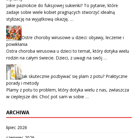
Jakie paznokcie do fuksjowej sukienki? To pytanie, które
zadaje sobie wiele kobiet pragnących stworzyć idealną
stylizację na wyjątkową okazję. …
Ostre choroby wirusowe u dzieci: objawy, leczenie i
powikłania
Ostra choroba wirusowa u dzieci to temat, który dotyka wielu
rodzin na całym świecie. Dzieci, z uwagi na swój …
Jak skutecznie pozbywać się plam z potu? Praktyczne
porady i metody
Plamy z potu to problem, który dotyka wielu z nas, zwłaszcza
w cieplejsze dni. Choć pot sam w sobie …
ARCHIWA
lipiec 2026
czerwiec 2026