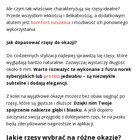
Ale czym tak właściwie charakteryzują się rzęsy idealne?
Przede wszystkim lekkością i delikatnością, a dodatkowym
atutem jest
komfort noszenia
i możliwość ich ponownego
wykorzystania.
Jak dopasować rzęsy do okazji?
Do codziennych stylizacji najlepiej sprawdzą się rzęsy, które
wyglądają bardzo naturalnie. Zazwyczaj wystarczy długość
około 6 mm.
Warto rozważyć te wykonane z futra norek
syberyjskich lub
protein
jedwabiu – są niezwykle
subtelne i dodają elegancji.
Z kolei na wyjątkowe okazje możesz bez obaw sięgnąć po
rzęsy, które są gęstsze i dłuższe.
Dzięki nim Twoje
spojrzenie nabierze głębi i blasku.
A jeśli dopiero
zaczynasz swoją przygodę z doklejaniem rzęs, te na pasku
będą zdecydowanie najprostsze w aplikacji.
Jakie rzęsy wybrać na różne okazje?