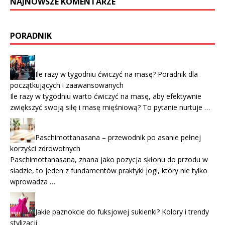
NAJNOWSZE KOMENTARZE
PORADNIK
Ile razy w tygodniu ćwiczyć na masę? Poradnik dla
początkujących i zaawansowanych
Ile razy w tygodniu warto ćwiczyć na masę, aby efektywnie
zwiększyć swoją siłę i masę mięśniową? To pytanie nurtuje …
Paschimottanasana – przewodnik po asanie pełnej
korzyści zdrowotnych
Paschimottanasana, znana jako pozycja skłonu do przodu w
siadzie, to jeden z fundamentów praktyki jogi, który nie tylko
wprowadza …
Jakie paznokcie do fuksjowej sukienki? Kolory i trendy
stylizacji