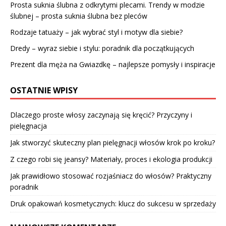
Prosta suknia ślubna z odkrytymi plecami. Trendy w modzie
ślubnej – prosta suknia ślubna bez pleców
Rodzaje tatuaży – jak wybrać styl i motyw dla siebie?
Dredy – wyraz siebie i stylu: poradnik dla początkujących
Prezent dla męża na Gwiazdkę – najlepsze pomysły i inspiracje
OSTATNIE WPISY
Dlaczego proste włosy zaczynają się kręcić? Przyczyny i
pielęgnacja
Jak stworzyć skuteczny plan pielęgnacji włosów krok po kroku?
Z czego robi się jeansy? Materiały, proces i ekologia produkcji
Jak prawidłowo stosować rozjaśniacz do włosów? Praktyczny
poradnik
Druk opakowań kosmetycznych: klucz do sukcesu w sprzedaży