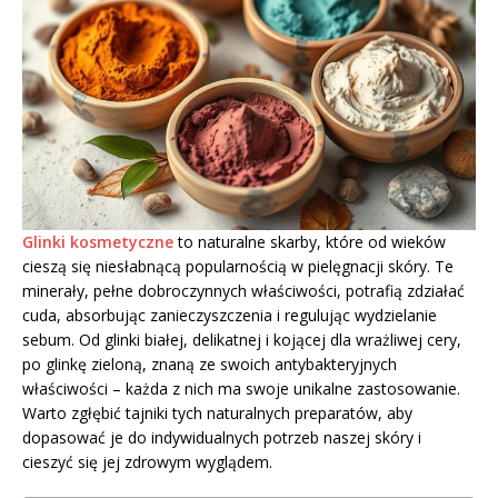
Glinki kosmetyczne
to naturalne skarby, które od wieków
cieszą się niesłabnącą popularnością w pielęgnacji skóry. Te
minerały, pełne dobroczynnych właściwości, potrafią zdziałać
cuda, absorbując zanieczyszczenia i regulując wydzielanie
sebum. Od glinki białej, delikatnej i kojącej dla wrażliwej cery,
po glinkę zieloną, znaną ze swoich antybakteryjnych
właściwości – każda z nich ma swoje unikalne zastosowanie.
Warto zgłębić tajniki tych naturalnych preparatów, aby
dopasować je do indywidualnych potrzeb naszej skóry i
cieszyć się jej zdrowym wyglądem.