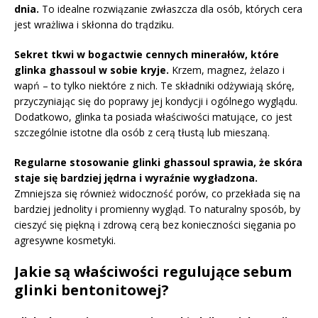
dnia.
To idealne rozwiązanie zwłaszcza dla osób, których cera
jest wrażliwa i skłonna do trądziku.
Sekret tkwi w bogactwie cennych minerałów, które
glinka ghassoul w sobie kryje.
Krzem, magnez, żelazo i
wapń – to tylko niektóre z nich. Te składniki odżywiają skórę,
przyczyniając się do poprawy jej kondycji i ogólnego wyglądu.
Dodatkowo, glinka ta posiada właściwości matujące, co jest
szczególnie istotne dla osób z cerą tłustą lub mieszaną.
Regularne stosowanie glinki ghassoul sprawia, że skóra
staje się bardziej jędrna i wyraźnie wygładzona.
Zmniejsza się również widoczność porów, co przekłada się na
bardziej jednolity i promienny wygląd. To naturalny sposób, by
cieszyć się piękną i zdrową cerą bez konieczności sięgania po
agresywne kosmetyki.
Jakie są właściwości regulujące sebum
glinki bentonitowej?