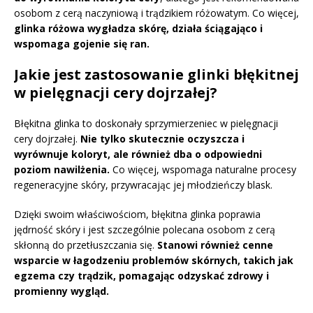
osobom z cerą naczyniową i trądzikiem różowatym. Co więcej,
glinka różowa wygładza skórę, działa ściągająco i
wspomaga gojenie się ran.
Jakie jest zastosowanie glinki błękitnej
w pielęgnacji cery dojrzałej?
Błękitna glinka to doskonały sprzymierzeniec w pielęgnacji
cery dojrzałej.
Nie tylko skutecznie oczyszcza i
wyrównuje koloryt, ale również dba o odpowiedni
poziom nawilżenia.
Co więcej, wspomaga naturalne procesy
regeneracyjne skóry, przywracając jej młodzieńczy blask.
Dzięki swoim właściwościom, błękitna glinka poprawia
jędrność skóry i jest szczególnie polecana osobom z cerą
skłonną do przetłuszczania się.
Stanowi również cenne
wsparcie w łagodzeniu problemów skórnych, takich jak
egzema czy trądzik, pomagając odzyskać zdrowy i
promienny wygląd.