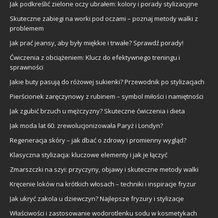
Jak podkreślić zielone oczy ubrałem: kolory i porady stylizacyjne
Skuteczne zabiegi na worki pod oczami – poznaj metody walki z
problemem
Jak prać jeansy, aby były miękkie i trwałe? Sprawdź porady!
Ćwiczenia z obciążeniem: Klucz do efektywnego treningu i
sprawności
Jakie buty pasują do różowej sukienki? Przewodnik po stylizacjach
Pierścionek zaręczynowy z rubinem – symbol miłości i namiętności
Jak zgubić brzuch u mężczyzny? Skuteczne ćwiczenia i dieta
Jak moda lat 60. zrewolucjonizowała Paryż i Londyn?
Regeneracja skóry – jak dbać o zdrowy i promienny wygląd?
Klasyczna stylizacja: kluczowe elementy i jak je łączyć
Zmarszczki na szyi: przyczyny, objawy i skuteczne metody walki
Kręcenie loków na krótkich włosach – techniki i inspiracje fryzur
Jak ukryć zakola u dziewczyn? Najlepsze fryzury i stylizacje
Właściwości i zastosowanie wodorotlenku sodu w kosmetykach