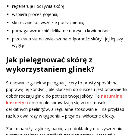
regeneruje i odżywia skórę,
wspiera proces gojenia,
skutecznie koi wszelkie podrażnienia,
pomaga wzmocnić delikatne naczynia krwionośne,
przekłada się na zwiększoną odporność skóry i jej lepszy
wygląd.
Jak pielęgnować skórę z
wykorzystaniem glinek?
Stosowanie glinek w pielęgnacji cery to prosty sposób na
poprawę jej kondycji, ale kluczem do sukcesu jest odpowiedni
dobór rodzaju glinki do potrzeb twojej skóry. Te
naturalne
kosmetyki
doskonale sprawdzają się w roli masek i
delikatnych peelingów, a regularne stosowanie – na przykład
raz lub dwa razy w tygodniu – przynosi widoczne efekty.
Zanim nałożysz glinkę, pamiętaj o dokładnym oczyszczeniu