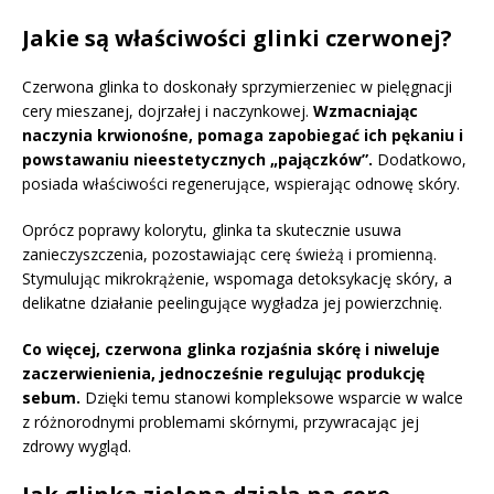
Jakie są właściwości glinki czerwonej?
Czerwona glinka to doskonały sprzymierzeniec w pielęgnacji
cery mieszanej, dojrzałej i naczynkowej.
Wzmacniając
naczynia krwionośne, pomaga zapobiegać ich pękaniu i
powstawaniu nieestetycznych „pajączków”.
Dodatkowo,
posiada właściwości regenerujące, wspierając odnowę skóry.
Oprócz poprawy kolorytu, glinka ta skutecznie usuwa
zanieczyszczenia, pozostawiając cerę świeżą i promienną.
Stymulując mikrokrążenie, wspomaga detoksykację skóry, a
delikatne działanie peelingujące wygładza jej powierzchnię.
Co więcej, czerwona glinka rozjaśnia skórę i niweluje
zaczerwienienia, jednocześnie regulując produkcję
sebum.
Dzięki temu stanowi kompleksowe wsparcie w walce
z różnorodnymi problemami skórnymi, przywracając jej
zdrowy wygląd.