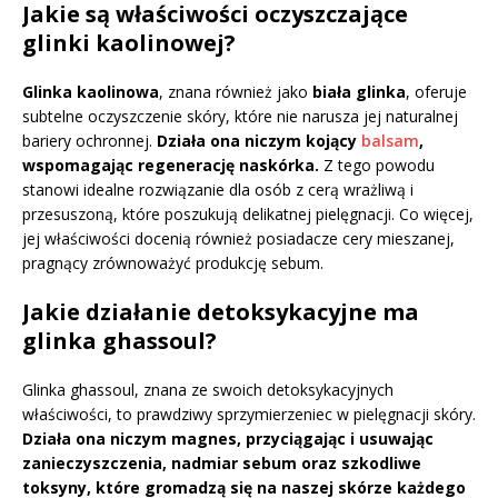
Jakie są właściwości oczyszczające
glinki kaolinowej?
Glinka kaolinowa
, znana również jako
biała glinka
, oferuje
subtelne oczyszczenie skóry, które nie narusza jej naturalnej
bariery ochronnej.
Działa ona niczym kojący
balsam
,
wspomagając regenerację naskórka.
Z tego powodu
stanowi idealne rozwiązanie dla osób z cerą wrażliwą i
przesuszoną, które poszukują delikatnej pielęgnacji. Co więcej,
jej właściwości docenią również posiadacze cery mieszanej,
pragnący zrównoważyć produkcję sebum.
Jakie działanie detoksykacyjne ma
glinka ghassoul?
Glinka ghassoul, znana ze swoich detoksykacyjnych
właściwości, to prawdziwy sprzymierzeniec w pielęgnacji skóry.
Działa ona niczym magnes, przyciągając i usuwając
zanieczyszczenia, nadmiar sebum oraz szkodliwe
toksyny, które gromadzą się na naszej skórze każdego