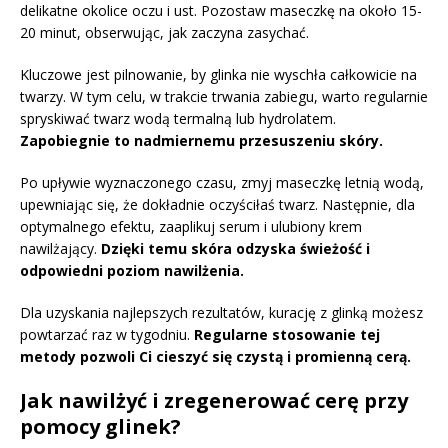
delikatne okolice oczu i ust. Pozostaw maseczkę na około 15-
20 minut, obserwując, jak zaczyna zasychać.
Kluczowe jest pilnowanie, by glinka nie wyschła całkowicie na
twarzy. W tym celu, w trakcie trwania zabiegu, warto regularnie
spryskiwać twarz wodą termalną lub hydrolatem.
Zapobiegnie to nadmiernemu przesuszeniu skóry.
Po upływie wyznaczonego czasu, zmyj maseczkę letnią wodą,
upewniając się, że dokładnie oczyściłaś twarz. Następnie, dla
optymalnego efektu, zaaplikuj serum i ulubiony krem
nawilżający.
Dzięki temu skóra odzyska świeżość i
odpowiedni poziom nawilżenia.
Dla uzyskania najlepszych rezultatów, kurację z glinką możesz
powtarzać raz w tygodniu.
Regularne stosowanie tej
metody pozwoli Ci cieszyć się czystą i promienną cerą.
Jak nawilżyć i zregenerować cerę przy
pomocy glinek?