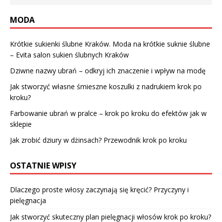
MODA
Krótkie sukienki ślubne Kraków. Moda na krótkie suknie ślubne
– Evita salon sukien ślubnych Kraków
Dziwne nazwy ubrań – odkryj ich znaczenie i wpływ na modę
Jak stworzyć własne śmieszne koszulki z nadrukiem krok po
kroku?
Farbowanie ubrań w pralce – krok po kroku do efektów jak w
sklepie
Jak zrobić dziury w dżinsach? Przewodnik krok po kroku
OSTATNIE WPISY
Dlaczego proste włosy zaczynają się kręcić? Przyczyny i
pielęgnacja
Jak stworzyć skuteczny plan pielęgnacji włosów krok po kroku?