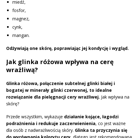
miedź,
fosfor,
magnez,
cynk,
mangan.
Odżywiają one skórę, poprawiając jej kondycję i wygląd.
Jak glinka różowa wpływa na cerę
wrażliwą?
Glinka różowa, połączenie subtelnej glinki białej i
bogatej w minerały glinki czerwonej, to idealne
rozwiązanie dla pielęgnacji cery wrażliwej.
Jak wpływa na
skórę?
Przede wszystkim, wykazuje
działanie kojące, łagodzi
podrażnienia i redukuje zaczerwienienia
, co jest ważne
dla osób z nadwrażliwością skóry.
Glinka ta przyczynia się
do wyrównania kolorytu cery
, dlatego jest rekomendowana