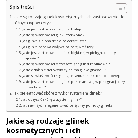
Spis treści
Jakie są rodzaje glinek kosmetycznych i ich zastosowanie do
różnych typów cery?
Jakie jest zastosowanie glinki białej?
Jakie są właściwości glinki czerwonej?
Jak glinka zielona działa na cerę tłustą?
Jak glinka różowa wpływa na cerę wrażliwą?
Jakie jest zastosowanie glinki błękitnej w pielęgnacji cery
dojrzałej?
Jakie są właściwości oczyszczające glinki kaolinowej?
Jakie działanie detoksykacyjne ma glinka ghassoul?
Jakie są właściwości regulujące sebum glinki bentonitowej?
Jakie jest zastosowanie glinki porcelanowej w pielęgnacji cery
naczynkowej?
Jak pielęgnować skórę z wykorzystaniem glinek?
Jak oczyścić skórę z użyciem glinek?
Jak nawilżyć i zregenerować cerę przy pomocy glinek?
Jakie są rodzaje glinek
kosmetycznych i ich