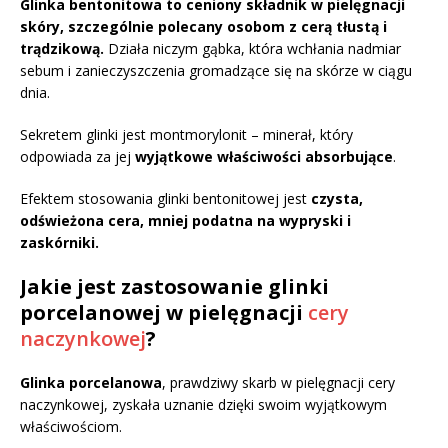
Glinka bentonitowa to ceniony składnik w pielęgnacji
skóry, szczególnie polecany osobom z cerą tłustą i
trądzikową.
Działa niczym gąbka, która wchłania nadmiar
sebum i zanieczyszczenia gromadzące się na skórze w ciągu
dnia.
Sekretem glinki jest montmorylonit – minerał, który
odpowiada za jej
wyjątkowe właściwości absorbujące
.
Efektem stosowania glinki bentonitowej jest
czysta,
odświeżona cera, mniej podatna na wypryski i
zaskórniki.
Jakie jest zastosowanie glinki
porcelanowej w pielęgnacji
cery
naczynkowej
?
Glinka porcelanowa
, prawdziwy skarb w pielęgnacji cery
naczynkowej, zyskała uznanie dzięki swoim wyjątkowym
właściwościom.