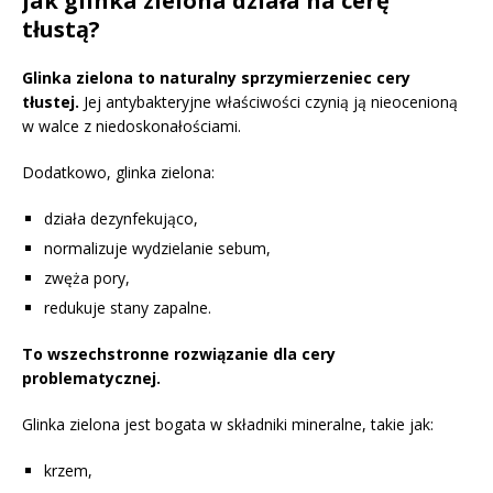
Jak glinka zielona działa na cerę
tłustą?
Glinka zielona to naturalny sprzymierzeniec cery
tłustej.
Jej antybakteryjne właściwości czynią ją nieocenioną
w walce z niedoskonałościami.
Dodatkowo, glinka zielona:
działa dezynfekująco,
normalizuje wydzielanie sebum,
zwęża pory,
redukuje stany zapalne.
To wszechstronne rozwiązanie dla cery
problematycznej.
Glinka zielona jest bogata w składniki mineralne, takie jak:
krzem,