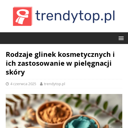
Rodzaje glinek kosmetycznych i
ich zastosowanie w pielęgnacji
skóry
4 czerwca 2025
trendytop.pl