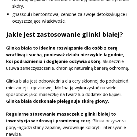
skóry,
ghassoul i bentonitowa, cenione za swoje detoksykujące i
oczyszczające właściwości.
Jakie jest zastosowanie glinki białej?
Glinka biała to idealne rozwiązanie dla osób z cerą
wrażliwą i suchą, ponieważ działa niezwykle łagodnie,
koi podrażnienia i dogłębnie odżywia skórę.
Skutecznie
usuwa zanieczyszczenia, chroniąc naturalną barierę ochronną.
Glinka biała jest odpowiednia dla cery skłonnej do podrażnień,
mieszanej i trądzikowej. Można ją wykorzystać na wiele
sposobów: jako maseczkę na twarz lub dodatek do kąpieli.
Glinka biała doskonale pielęgnuje skórę głowy.
Regularne stosowanie maseczek z glinki białej to
inwestycja w zdrową i promienną cerę.
Glinka oczyszcza
pory, łagodzi stany zapalne, wyrównuje koloryt i intensywnie
nawilża.