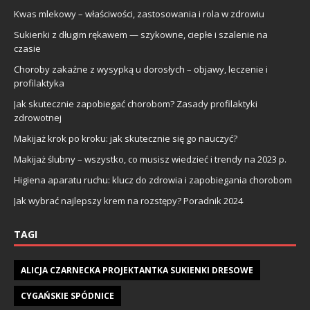
Kwas mlekowy – właściwości, zastosowania i rola w zdrowiu
Sukienki z długim rękawem — szykowne, ciepłe i szalenie na
czasie
Choroby zakaźne z wysypką u dorosłych – objawy, leczenie i
profilaktyka
Jak skutecznie zapobiegać chorobom? Zasady profilaktyki
zdrowotnej
Makijaż krok po kroku: jak skutecznie się go nauczyć?
Makijaż ślubny – wszystko, co musisz wiedzieć i trendy na 2023 р.
Higiena aparatu ruchu: klucz do zdrowia i zapobiegania chorobom
Jak wybrać najlepszy krem na rozstępy? Poradnik 2024
TAGI
ALICJA CZARNECKA PROJEKTANTKA SUKIENKI DRESOWE
CYGAŃSKIE SPÓDNICE