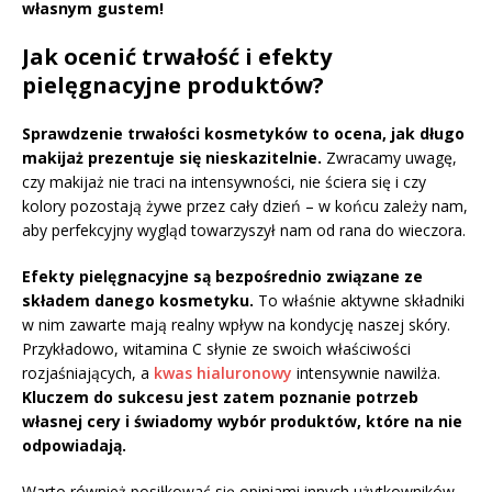
własnym gustem!
Jak ocenić trwałość i efekty
pielęgnacyjne produktów?
Sprawdzenie trwałości kosmetyków to ocena, jak długo
makijaż prezentuje się nieskazitelnie.
Zwracamy uwagę,
czy makijaż nie traci na intensywności, nie ściera się i czy
kolory pozostają żywe przez cały dzień – w końcu zależy nam,
aby perfekcyjny wygląd towarzyszył nam od rana do wieczora.
Efekty pielęgnacyjne są bezpośrednio związane ze
składem danego kosmetyku.
To właśnie aktywne składniki
w nim zawarte mają realny wpływ na kondycję naszej skóry.
Przykładowo, witamina C słynie ze swoich właściwości
rozjaśniających, a
kwas hialuronowy
intensywnie nawilża.
Kluczem do sukcesu jest zatem poznanie potrzeb
własnej cery i świadomy wybór produktów, które na nie
odpowiadają.
Warto również posiłkować się opiniami innych użytkowników,