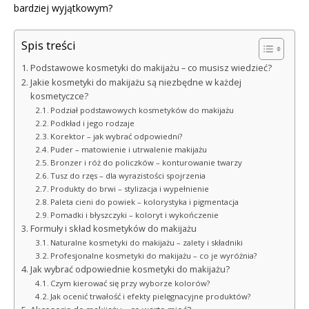
bardziej wyjątkowym?
Spis treści
Podstawowe kosmetyki do makijażu – co musisz wiedzieć?
Jakie kosmetyki do makijażu są niezbędne w każdej
kosmetyczce?
Podział podstawowych kosmetyków do makijażu
Podkład i jego rodzaje
Korektor – jak wybrać odpowiedni?
Puder – matowienie i utrwalenie makijażu
Bronzer i róż do policzków – konturowanie twarzy
Tusz do rzęs – dla wyrazistości spojrzenia
Produkty do brwi – stylizacja i wypełnienie
Paleta cieni do powiek – kolorystyka i pigmentacja
Pomadki i błyszczyki – koloryt i wykończenie
Formuły i skład kosmetyków do makijażu
Naturalne kosmetyki do makijażu – zalety i składniki
Profesjonalne kosmetyki do makijażu – co je wyróżnia?
Jak wybrać odpowiednie kosmetyki do makijażu?
Czym kierować się przy wyborze kolorów?
Jak ocenić trwałość i efekty pielęgnacyjne produktów?