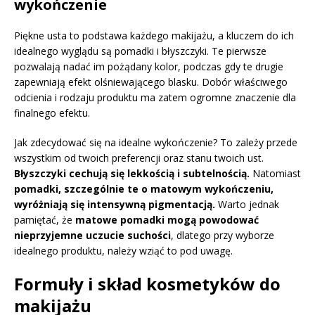
wykończenie
Piękne usta to podstawa każdego makijażu, a kluczem do ich
idealnego wyglądu są pomadki i błyszczyki. Te pierwsze
pozwalają nadać im pożądany kolor, podczas gdy te drugie
zapewniają efekt olśniewającego blasku. Dobór właściwego
odcienia i rodzaju produktu ma zatem ogromne znaczenie dla
finalnego efektu.
Jak zdecydować się na idealne wykończenie? To zależy przede
wszystkim od twoich preferencji oraz stanu twoich ust.
Błyszczyki cechują się lekkością i subtelnością.
Natomiast
pomadki, szczególnie te o matowym wykończeniu,
wyróżniają się intensywną pigmentacją.
Warto jednak
pamiętać, że
matowe pomadki mogą powodować
nieprzyjemne uczucie suchości
, dlatego przy wyborze
idealnego produktu, należy wziąć to pod uwagę.
Formuły i skład kosmetyków do
makijażu