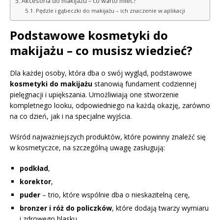
Akcesoria do makijażu – co warto mieć?
Pędzle i gąbeczki do makijażu – ich znaczenie w aplikacji
Podstawowe kosmetyki do
makijażu – co musisz wiedzieć?
Dla każdej osoby, która dba o swój wygląd, podstawowe
kosmetyki do makijażu
stanowią fundament codziennej
pielęgnacji i upiększania. Umożliwiają one stworzenie
kompletnego looku, odpowiedniego na każdą okazję, zarówno
na co dzień, jak i na specjalne wyjścia.
Wśród najważniejszych produktów, które powinny znaleźć się
w kosmetyczce, na szczególną uwagę zasługują:
podkład
,
korektor
,
puder
– trio, które wspólnie dba o nieskazitelną cerę,
bronzer i róż do policzków
, które dodają twarzy wymiaru
i zdrowego blasku,