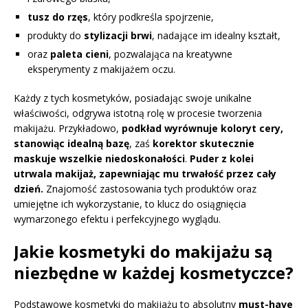
tusz do rzęs
, który podkreśla spojrzenie,
produkty do
stylizacji brwi
, nadające im idealny kształt,
oraz
paleta cieni
, pozwalająca na kreatywne
eksperymenty z makijażem oczu.
Każdy z tych kosmetyków, posiadając swoje unikalne
właściwości, odgrywa istotną rolę w procesie tworzenia
makijażu. Przykładowo,
podkład wyrównuje koloryt cery,
stanowiąc idealną bazę
, zaś
korektor skutecznie
maskuje wszelkie niedoskonałości
.
Puder z kolei
utrwala makijaż, zapewniając mu trwałość przez cały
dzień.
Znajomość zastosowania tych produktów oraz
umiejętne ich wykorzystanie, to klucz do osiągnięcia
wymarzonego efektu i perfekcyjnego wyglądu.
Jakie kosmetyki do makijażu są
niezbędne w każdej kosmetyczce?
Podstawowe kosmetyki do makijażu to absolutny
must-have