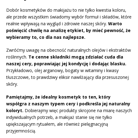
Dobór kosmetyków do makijażu to nie tylko kwestia koloru,
ale przede wszystkim świadomy wybór formuł i składów, które
realnie wpływają na wygląd i zdrowie naszej skóry.
Warto
poświęcić chwilę na analizę etykiet, by mieć pewność, że
wybieramy to, co dla nas najlepsze.
Zwróćmy uwagę na obecność naturalnych olejów i ekstraktów
roślinnych.
Te cenne składniki mogą zdziałać cuda dla
naszej cery, poprawiając jej kondycję i dodając blasku.
Przykładowo, olej arganowy, bogaty w witaminy i kwasy
tłuszczowe, to prawdziwy eliksir nawilżający dla przesuszonej
skóry.
Pamiętajmy, że idealny kosmetyk to ten, który
współgra z naszym typem cery i podkreśla jej naturalny
koloryt.
Dobierajmy więc produkty skrojone na miarę naszych
indywidualnych potrzeb, a makijaż stanie się nie tylko
upiększającym rytuałem, ale również pielęgnacyjną
przyjemnością.