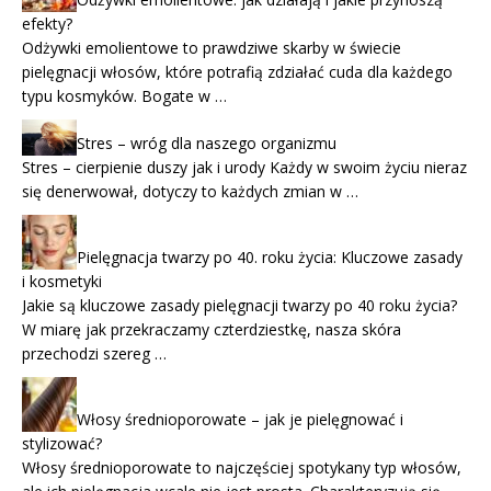
efekty?
Odżywki emolientowe to prawdziwe skarby w świecie
pielęgnacji włosów, które potrafią zdziałać cuda dla każdego
typu kosmyków. Bogate w …
Stres – wróg dla naszego organizmu
Stres – cierpienie duszy jak i urody Każdy w swoim życiu nieraz
się denerwował, dotyczy to każdych zmian w …
Pielęgnacja twarzy po 40. roku życia: Kluczowe zasady
i kosmetyki
Jakie są kluczowe zasady pielęgnacji twarzy po 40 roku życia?
W miarę jak przekraczamy czterdziestkę, nasza skóra
przechodzi szereg …
Włosy średnioporowate – jak je pielęgnować i
stylizować?
Włosy średnioporowate to najczęściej spotykany typ włosów,