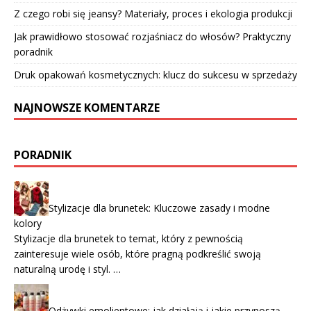
Z czego robi się jeansy? Materiały, proces i ekologia produkcji
Jak prawidłowo stosować rozjaśniacz do włosów? Praktyczny
poradnik
Druk opakowań kosmetycznych: klucz do sukcesu w sprzedaży
NAJNOWSZE KOMENTARZE
PORADNIK
Stylizacje dla brunetek: Kluczowe zasady i modne
kolory
Stylizacje dla brunetek to temat, który z pewnością
zainteresuje wiele osób, które pragną podkreślić swoją
naturalną urodę i styl. …
Odżywki emolientowe: jak działają i jakie przynoszą