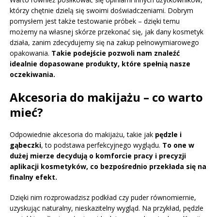
którzy chętnie dzielą się swoimi doświadczeniami. Dobrym
pomysłem jest także testowanie próbek – dzięki temu
możemy na własnej skórze przekonać się, jak dany kosmetyk
działa, zanim zdecydujemy się na zakup pełnowymiarowego
opakowania.
Takie podejście pozwoli nam znaleźć
idealnie dopasowane produkty, które spełnią nasze
oczekiwania.
Akcesoria do makijażu – co warto
mieć?
Odpowiednie akcesoria do makijażu, takie jak
pędzle i
gąbeczki
, to podstawa perfekcyjnego wyglądu.
To one w
dużej mierze decydują o komforcie pracy i precyzji
aplikacji kosmetyków, co bezpośrednio przekłada się na
finalny efekt.
Dzięki nim rozprowadzisz podkład czy puder równomiernie,
uzyskując naturalny, nieskazitelny wygląd. Na przykład, pędzle