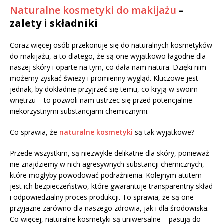
Naturalne kosmetyki do makijażu
–
zalety i składniki
Coraz więcej osób przekonuje się do naturalnych kosmetyków
do makijażu, a to dlatego, że są one wyjątkowo łagodne dla
naszej skóry i oparte na tym, co dała nam natura. Dzięki nim
możemy zyskać świeży i promienny wygląd. Kluczowe jest
jednak, by dokładnie przyjrzeć się temu, co kryją w swoim
wnętrzu – to pozwoli nam ustrzec się przed potencjalnie
niekorzystnymi substancjami chemicznymi.
Co sprawia, że
naturalne kosmetyki
są tak wyjątkowe?
Przede wszystkim, są niezwykle delikatne dla skóry, ponieważ
nie znajdziemy w nich agresywnych substancji chemicznych,
które mogłyby powodować podrażnienia. Kolejnym atutem
jest ich bezpieczeństwo, które gwarantuje transparentny skład
i odpowiedzialny proces produkcji. To sprawia, że są one
przyjazne zarówno dla naszego zdrowia, jak i dla środowiska.
Co więcej, naturalne kosmetyki są uniwersalne – pasują do