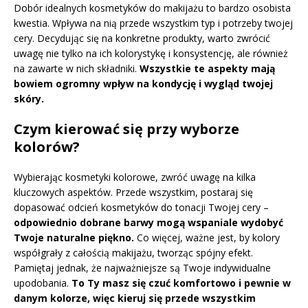
Dobór idealnych kosmetyków do makijażu to bardzo osobista
kwestia. Wpływa na nią przede wszystkim typ i potrzeby twojej
cery. Decydując się na konkretne produkty, warto zwrócić
uwagę nie tylko na ich kolorystykę i konsystencję, ale również
na zawarte w nich składniki.
Wszystkie te aspekty mają
bowiem ogromny wpływ na kondycję i wygląd twojej
skóry.
Czym kierować się przy wyborze
kolorów?
Wybierając kosmetyki kolorowe, zwróć uwagę na kilka
kluczowych aspektów. Przede wszystkim, postaraj się
dopasować odcień kosmetyków do tonacji Twojej cery –
odpowiednio dobrane barwy mogą wspaniale wydobyć
Twoje naturalne piękno.
Co więcej, ważne jest, by kolory
współgrały z całością makijażu, tworząc spójny efekt.
Pamiętaj jednak, że najważniejsze są Twoje indywidualne
upodobania.
To Ty masz się czuć komfortowo i pewnie w
danym kolorze, więc kieruj się przede wszystkim