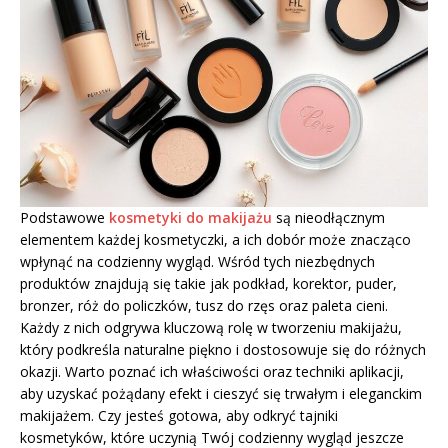
Podstawowe
kosmetyki do makijażu
są nieodłącznym
elementem każdej kosmetyczki, a ich dobór może znacząco
wpłynąć na codzienny wygląd. Wśród tych niezbędnych
produktów znajdują się takie jak podkład, korektor, puder,
bronzer, róż do policzków, tusz do rzęs oraz paleta cieni.
Każdy z nich odgrywa kluczową rolę w tworzeniu makijażu,
który podkreśla naturalne piękno i dostosowuje się do różnych
okazji. Warto poznać ich właściwości oraz techniki aplikacji,
aby uzyskać pożądany efekt i cieszyć się trwałym i eleganckim
makijażem. Czy jesteś gotowa, aby odkryć tajniki
kosmetyków, które uczynią Twój codzienny wygląd jeszcze