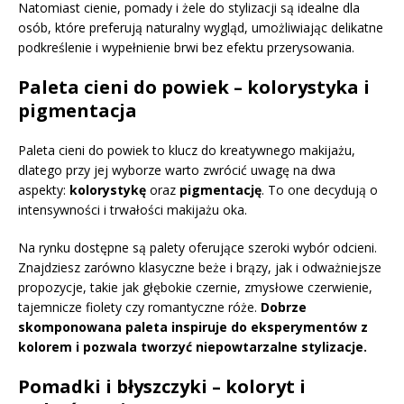
Natomiast cienie, pomady i żele do stylizacji są idealne dla
osób, które preferują naturalny wygląd, umożliwiając delikatne
podkreślenie i wypełnienie brwi bez efektu przerysowania.
Paleta cieni do powiek – kolorystyka i
pigmentacja
Paleta cieni do powiek to klucz do kreatywnego makijażu,
dlatego przy jej wyborze warto zwrócić uwagę na dwa
aspekty:
kolorystykę
oraz
pigmentację
. To one decydują o
intensywności i trwałości makijażu oka.
Na rynku dostępne są palety oferujące szeroki wybór odcieni.
Znajdziesz zarówno klasyczne beże i brązy, jak i odważniejsze
propozycje, takie jak głębokie czernie, zmysłowe czerwienie,
tajemnicze fiolety czy romantyczne róże.
Dobrze
skomponowana paleta inspiruje do eksperymentów z
kolorem i pozwala tworzyć niepowtarzalne stylizacje.
Pomadki i błyszczyki – koloryt i