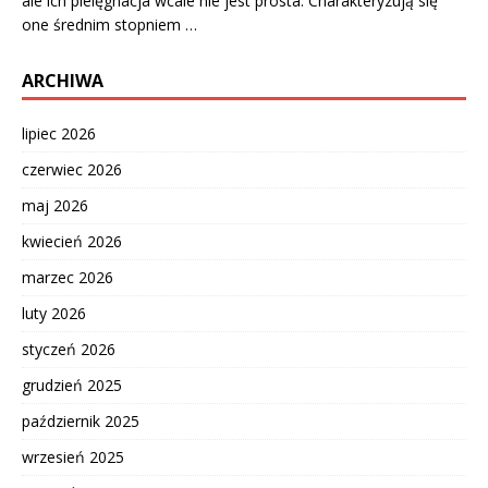
ale ich pielęgnacja wcale nie jest prosta. Charakteryzują się
one średnim stopniem …
ARCHIWA
lipiec 2026
czerwiec 2026
maj 2026
kwiecień 2026
marzec 2026
luty 2026
styczeń 2026
grudzień 2025
październik 2025
wrzesień 2025