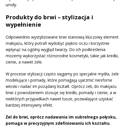
urody.
Produkty do brwi – stylizacja i
wypełnienie
Odpowiednio wystylizowane brwi stanowią kluczowy element
makijażu, który potrafi wydobyć piękno oczu i korzystnie
wpłynąć na ogólny wygląd twarzy. Do ich podkreślenia
możemy wykorzystać różnorodne kosmetyki, takie jak kredki,
cienie, a nawet żele.
W procesie stylizacji często sięgamy po specjalne mydła, żele
modelujące i pomady, które pomagają ujarzmić niesforne
włoski i nadać im pożądany kształt. Oprócz żeli, do makijażu
brwi z powodzeniem stosuje się kredki, pomady i cienie, a w
niektórych przypadkach nawet tusze, pozwalające uzyskać
bardziej intensywny efekt.
Żel do brwi, oprócz nadawania im subtelnego połysku,
pomaga w precyzyjnym zdefiniowaniu ich kształtu.