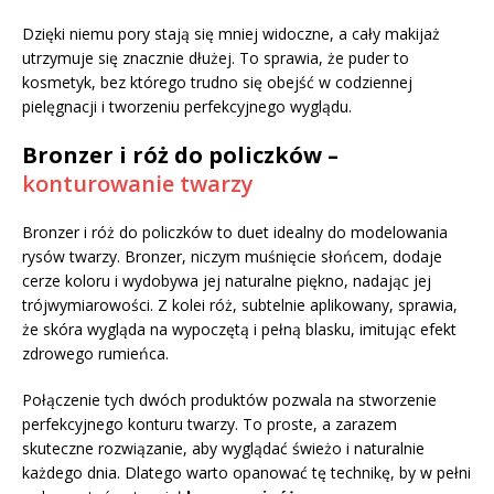
Dzięki niemu pory stają się mniej widoczne, a cały makijaż
utrzymuje się znacznie dłużej. To sprawia, że puder to
kosmetyk, bez którego trudno się obejść w codziennej
pielęgnacji i tworzeniu perfekcyjnego wyglądu.
Bronzer i róż do policzków –
konturowanie twarzy
Bronzer i róż do policzków to duet idealny do modelowania
rysów twarzy. Bronzer, niczym muśnięcie słońcem, dodaje
cerze koloru i wydobywa jej naturalne piękno, nadając jej
trójwymiarowości. Z kolei róż, subtelnie aplikowany, sprawia,
że skóra wygląda na wypoczętą i pełną blasku, imitując efekt
zdrowego rumieńca.
Połączenie tych dwóch produktów pozwala na stworzenie
perfekcyjnego konturu twarzy. To proste, a zarazem
skuteczne rozwiązanie, aby wyglądać świeżo i naturalnie
każdego dnia. Dlatego warto opanować tę technikę, by w pełni