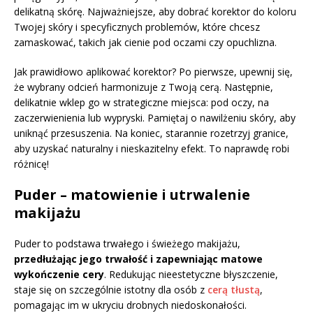
delikatną skórę. Najważniejsze, aby dobrać korektor do koloru
Twojej skóry i specyficznych problemów, które chcesz
zamaskować, takich jak cienie pod oczami czy opuchlizna.
Jak prawidłowo aplikować korektor? Po pierwsze, upewnij się,
że wybrany odcień harmonizuje z Twoją cerą. Następnie,
delikatnie wklep go w strategiczne miejsca: pod oczy, na
zaczerwienienia lub wypryski. Pamiętaj o nawilżeniu skóry, aby
uniknąć przesuszenia. Na koniec, starannie rozetrzyj granice,
aby uzyskać naturalny i nieskazitelny efekt. To naprawdę robi
różnicę!
Puder – matowienie i utrwalenie
makijażu
Puder to podstawa trwałego i świeżego makijażu,
przedłużając jego trwałość i zapewniając matowe
wykończenie cery
. Redukując nieestetyczne błyszczenie,
staje się on szczególnie istotny dla osób z
cerą tłustą
,
pomagając im w ukryciu drobnych niedoskonałości.