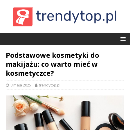
Podstawowe kosmetyki do
makijażu: co warto mieć w
kosmetyczce?
8 maja 2025
trendytop.pl