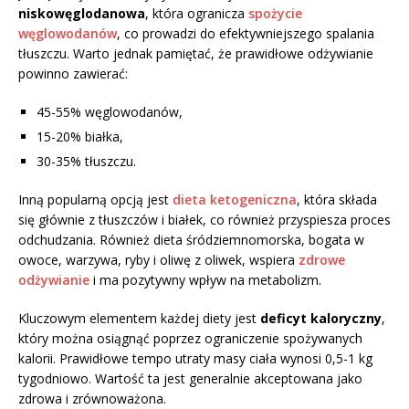
niskowęglodanowa
, która ogranicza
spożycie
węglowodanów
, co prowadzi do efektywniejszego spalania
tłuszczu. Warto jednak pamiętać, że prawidłowe odżywianie
powinno zawierać:
45-55% węglowodanów,
15-20% białka,
30-35% tłuszczu.
Inną popularną opcją jest
dieta ketogeniczna
, która składa
się głównie z tłuszczów i białek, co również przyspiesza proces
odchudzania. Również dieta śródziemnomorska, bogata w
owoce, warzywa, ryby i oliwę z oliwek, wspiera
zdrowe
odżywianie
i ma pozytywny wpływ na metabolizm.
Kluczowym elementem każdej diety jest
deficyt kaloryczny
,
który można osiągnąć poprzez ograniczenie spożywanych
kalorii. Prawidłowe tempo utraty masy ciała wynosi 0,5-1 kg
tygodniowo. Wartość ta jest generalnie akceptowana jako
zdrowa i zrównoważona.