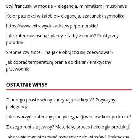
Styl francuski w modzie – elegancja, minimalizm i must-have
Kolor paznokci w żałobie – elegancja, szacunek i symbolika
https://www.extrawycinkadrzew.pl/pomorskie/
Jak skutecznie usunąć plamy z farby z ubrań? Praktyczny
poradnik
Srebrne czy złote – na jakie obrączki się zdecydować?
Jak dobrać temperaturę prania do tkanin? Praktyczny
przewodnik
OSTATNIE WPISY
Dlaczego proste włosy zaczynają się kręcić? Przyczyny i
pielęgnacja
Jak stworzyć skuteczny plan pielęgnacji włosów krok po kroku?
Z czego robi się jeansy? Materiały, proces i ekologia produkcji
Jak prawidłowo stosować rozjaśniacz do włosów? Praktyczny