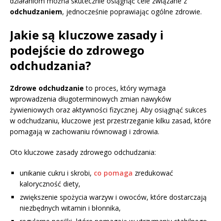
działaniom można skutecznie osiągnąć cele związane z
odchudzaniem
, jednocześnie poprawiając ogólne zdrowie.
Jakie są kluczowe zasady i
podejście do zdrowego
odchudzania?
Zdrowe odchudzanie
to proces, który wymaga
wprowadzenia długoterminowych zmian nawyków
żywieniowych oraz aktywności fizycznej. Aby osiągnąć sukces
w odchudzaniu, kluczowe jest przestrzeganie kilku zasad, które
pomagają w zachowaniu równowagi i zdrowia.
Oto kluczowe zasady zdrowego odchudzania:
unikanie cukru i skrobi,
co pomaga
zredukować
kaloryczność diety,
zwiększenie spożycia warzyw i owoców, które dostarczają
niezbędnych witamin i błonnika,