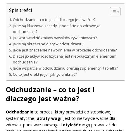
Spis treści
Odchudzanie – co to jest i dlaczego jest ważne?
Jakie są kluczowe zasady i podejście do zdrowego
odchudzania?
Jak wprowadzić zmiany nawyków żywieniowych?
Jakie są skuteczne diety w odchudzaniu?
Jakie jest znaczenie nawodnienia w procesie odchudzania?
Dlaczego aktywność fizyczna jest nieodłącznym elementem
odchudzania?
Jakie wsparcie w odchudzaniu oferują suplementy i tabletki?
Co to jest efekt jo-jo i jak go uniknąć?
Odchudzanie – co to jest i
dlaczego jest ważne?
Odchudzanie
to proces, który prowadzi do stopniowej i
systematycznej
utraty wagi
. Jest to niezwykle ważne dla
zdrowia, ponieważ nadwaga i
otyłość
mogą prowadzić do