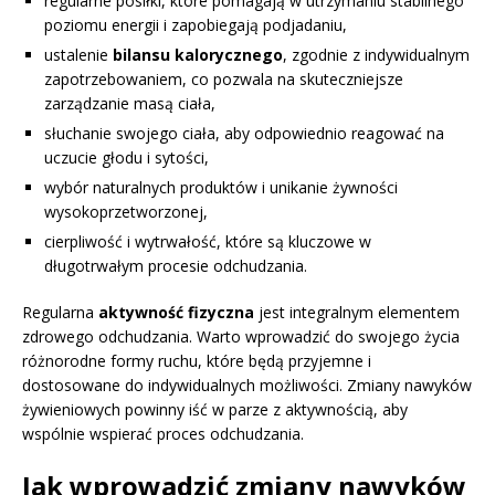
regularne posiłki, które pomagają w utrzymaniu stabilnego
poziomu energii i zapobiegają podjadaniu,
ustalenie
bilansu kalorycznego
, zgodnie z indywidualnym
zapotrzebowaniem, co pozwala na skuteczniejsze
zarządzanie masą ciała,
słuchanie swojego ciała, aby odpowiednio reagować na
uczucie głodu i sytości,
wybór naturalnych produktów i unikanie żywności
wysokoprzetworzonej,
cierpliwość i wytrwałość, które są kluczowe w
długotrwałym procesie odchudzania.
Regularna
aktywność fizyczna
jest integralnym elementem
zdrowego odchudzania. Warto wprowadzić do swojego życia
różnorodne formy ruchu, które będą przyjemne i
dostosowane do indywidualnych możliwości. Zmiany nawyków
żywieniowych powinny iść w parze z aktywnością, aby
wspólnie wspierać proces odchudzania.
Jak wprowadzić zmiany nawyków