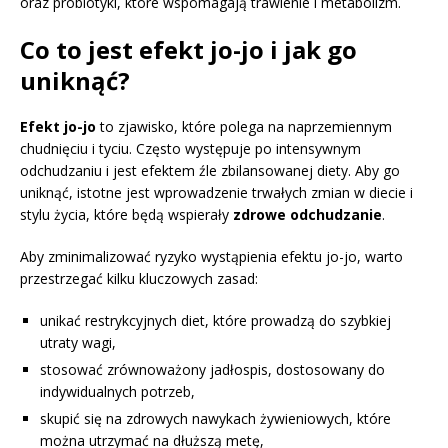
oraz probiotyki, które wspomagają trawienie i metabolizm.
Co to jest efekt jo-jo i jak go
uniknąć?
Efekt jo-jo
to zjawisko, które polega na naprzemiennym
chudnięciu i tyciu. Często występuje po intensywnym
odchudzaniu i jest efektem źle zbilansowanej diety. Aby go
uniknąć, istotne jest wprowadzenie trwałych zmian w diecie i
stylu życia, które będą wspierały
zdrowe odchudzanie
.
Aby zminimalizować ryzyko wystąpienia efektu jo-jo, warto
przestrzegać kilku kluczowych zasad:
unikać restrykcyjnych diet, które prowadzą do szybkiej
utraty wagi,
stosować zrównoważony jadłospis, dostosowany do
indywidualnych potrzeb,
skupić się na zdrowych nawykach żywieniowych, które
można utrzymać na dłuższą metę,