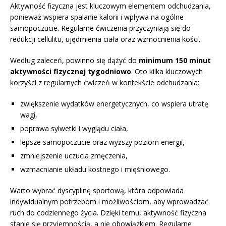
Aktywność fizyczna jest kluczowym elementem odchudzania,
ponieważ wspiera spalanie kalorii i wpływa na ogólne
samopoczucie. Regularne ćwiczenia przyczyniają się do
redukcji cellulitu, ujędrnienia ciała oraz wzmocnienia kości.
Według zaleceń, powinno się dążyć do
minimum 150 minut
aktywności fizycznej tygodniowo
. Oto kilka kluczowych
korzyści z regularnych ćwiczeń w kontekście odchudzania:
zwiększenie wydatków energetycznych, co wspiera utratę
wagi,
poprawa sylwetki i wyglądu ciała,
lepsze samopoczucie oraz wyższy poziom energii,
zmniejszenie uczucia zmęczenia,
wzmacnianie układu kostnego i mięśniowego.
Warto wybrać dyscyplinę sportową, która odpowiada
indywidualnym potrzebom i możliwościom, aby wprowadzać
ruch do codziennego życia. Dzięki temu, aktywność fizyczna
stanie się przyjemnością, a nie obowiązkiem. Regularne