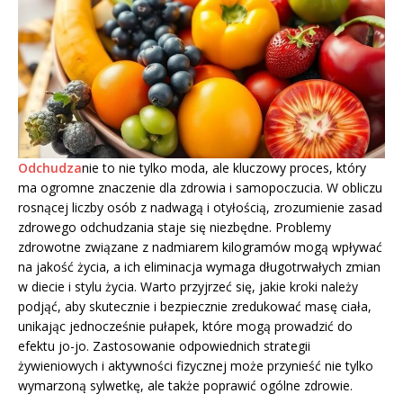
Odchudza
nie to nie tylko moda, ale kluczowy proces, który
ma ogromne znaczenie dla zdrowia i samopoczucia. W obliczu
rosnącej liczby osób z nadwagą i otyłością, zrozumienie zasad
zdrowego odchudzania staje się niezbędne. Problemy
zdrowotne związane z nadmiarem kilogramów mogą wpływać
na jakość życia, a ich eliminacja wymaga długotrwałych zmian
w diecie i stylu życia. Warto przyjrzeć się, jakie kroki należy
podjąć, aby skutecznie i bezpiecznie zredukować masę ciała,
unikając jednocześnie pułapek, które mogą prowadzić do
efektu jo-jo. Zastosowanie odpowiednich strategii
żywieniowych i aktywności fizycznej może przynieść nie tylko
wymarzoną sylwetkę, ale także poprawić ogólne zdrowie.