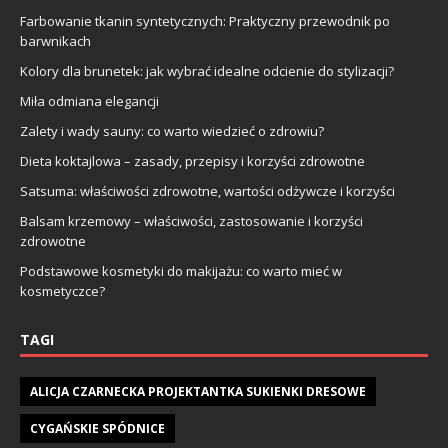
Farbowanie tkanin syntetycznych: Praktyczny przewodnik po
barwnikach
Kolory dla brunetek: jak wybrać idealne odcienie do stylizacji?
Miła odmiana elegancji
Zalety i wady sauny: co warto wiedzieć o zdrowiu?
Dieta koktajlowa – zasady, przepisy i korzyści zdrowotne
Satsuma: właściwości zdrowotne, wartości odżywcze i korzyści
Balsam krzemowy – właściwości, zastosowanie i korzyści
zdrowotne
Podstawowe kosmetyki do makijażu: co warto mieć w
kosmetyczce?
TAGI
ALICJA CZARNECKA PROJEKTANTKA SUKIENKI DRESOWE
CYGAŃSKIE SPÓDNICE