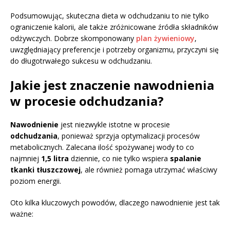
Podsumowując, skuteczna dieta w odchudzaniu to nie tylko
ograniczenie kalorii, ale także zróżnicowane źródła składników
odżywczych. Dobrze skomponowany
plan żywieniowy
,
uwzględniający preferencje i potrzeby organizmu, przyczyni się
do długotrwałego sukcesu w odchudzaniu.
Jakie jest znaczenie nawodnienia
w procesie odchudzania?
Nawodnienie
jest niezwykle istotne w procesie
odchudzania
, ponieważ sprzyja optymalizacji procesów
metabolicznych. Zalecana ilość spożywanej wody to co
najmniej
1,5 litra
dziennie, co nie tylko wspiera
spalanie
tkanki tłuszczowej
, ale również pomaga utrzymać właściwy
poziom energii.
Oto kilka kluczowych powodów, dlaczego nawodnienie jest tak
ważne: