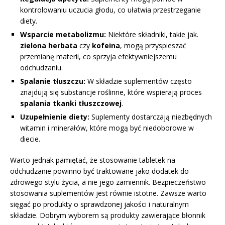
kontrolowaniu uczucia głodu, co ułatwia przestrzeganie
diety.
Wsparcie metabolizmu:
Niektóre składniki, takie jak.
zielona herbata
czy
kofeina
, mogą przyspieszać
przemianę materii, co sprzyja efektywniejszemu
odchudzaniu.
Spalanie tłuszczu:
W składzie suplementów często
znajdują się substancje roślinne, które wspierają proces
spalania tkanki tłuszczowej
.
Uzupełnienie diety:
Suplementy dostarczają niezbędnych
witamin i minerałów, które mogą być niedoborowe w
diecie.
Warto jednak pamiętać, że stosowanie tabletek na
odchudzanie powinno być traktowane jako dodatek do
zdrowego stylu życia, a nie jego zamiennik. Bezpieczeństwo
stosowania suplementów jest równie istotne. Zawsze warto
sięgać po produkty o sprawdzonej jakości i naturalnym
składzie. Dobrym wyborem są produkty zawierające błonnik