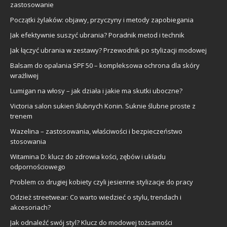
zastosowanie
Początki żylaków: objawy, przyczyny i metody zapobiegania
Jak efektywnie suszyć ubrania? Poradnik metod i technik
Jak łączyć ubrania w zestawy? Przewodnik po stylizacji modowej
Balsam do opalania SPF 50 – kompleksowa ochrona dla skóry
wrażliwej
Lumigan na włosy – jak działa i jakie ma skutki uboczne?
Victoria salon sukien ślubnych Konin. Suknie ślubne proste z
trenem
Wazelina – zastosowania, właściwości i bezpieczeństwo
stosowania
Witamina D: klucz do zdrowia kości, zębów i układu
odpornościowego
Problem co drugiej kobiety czyli jesienne stylizacje do pracy
Odzież streetwear: Co warto wiedzieć o stylu, trendach i
akcesoriach?
Jak odnaleźć swój styl? Klucz do modowej tożsamości