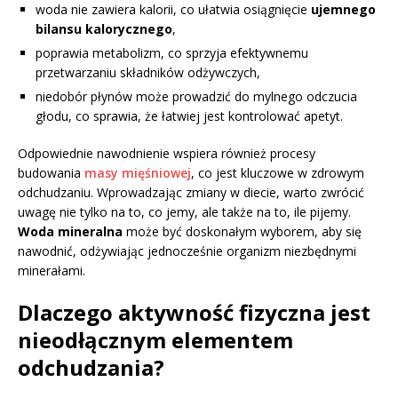
woda nie zawiera kalorii, co ułatwia osiągnięcie
ujemnego
bilansu kalorycznego
,
poprawia metabolizm, co sprzyja efektywnemu
przetwarzaniu składników odżywczych,
niedobór płynów może prowadzić do mylnego odczucia
głodu, co sprawia, że łatwiej jest kontrolować apetyt.
Odpowiednie nawodnienie wspiera również procesy
budowania
masy mięśniowej
, co jest kluczowe w zdrowym
odchudzaniu. Wprowadzając zmiany w diecie, warto zwrócić
uwagę nie tylko na to, co jemy, ale także na to, ile pijemy.
Woda mineralna
może być doskonałym wyborem, aby się
nawodnić, odżywiając jednocześnie organizm niezbędnymi
minerałami.
Dlaczego aktywność fizyczna jest
nieodłącznym elementem
odchudzania?