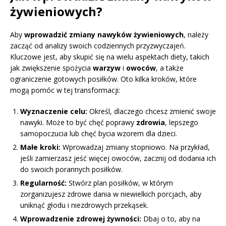
żywieniowych?
Aby
wprowadzić zmiany nawyków żywieniowych
, należy
zacząć od analizy swoich codziennych przyzwyczajeń.
Kluczowe jest, aby skupić się na wielu aspektach diety, takich
jak zwiększenie spożycia
warzyw
i
owoców
, a także
ograniczenie gotowych posiłków. Oto kilka kroków, które
mogą pomóc w tej transformacji:
Wyznaczenie celu:
Określ, dlaczego chcesz zmienić swoje
nawyki. Może to być chęć poprawy
zdrowia
, lepszego
samopoczucia lub chęć bycia wzorem dla dzieci.
Małe kroki:
Wprowadzaj zmiany stopniowo. Na przykład,
jeśli zamierzasz jeść więcej owoców, zacznij od dodania ich
do swoich porannych posiłków.
Regularność:
Stwórz plan posiłków, w którym
zorganizujesz zdrowe dania w niewielkich porcjach, aby
uniknąć głodu i niezdrowych przekąsek.
Wprowadzenie zdrowej żywności:
Dbaj o to, aby na