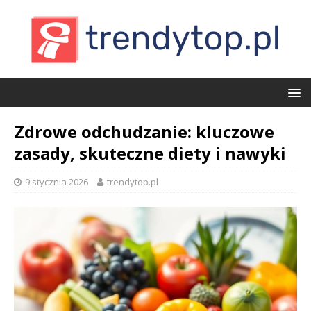
Zdrowe odchudzanie: kluczowe
zasady, skuteczne diety i nawyki
9 stycznia 2026
trendytop.pl