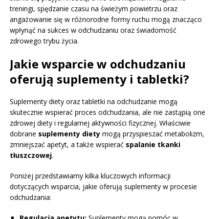
treningi, spędzanie czasu na świeżym powietrzu oraz
angażowanie się w różnorodne formy ruchu mogą znacząco
wpłynąć na sukces w odchudzaniu oraz świadomość
zdrowego trybu życia.
Jakie wsparcie w odchudzaniu
oferują suplementy i tabletki?
Suplementy diety oraz tabletki na odchudzanie mogą
skutecznie wspierać proces odchudzania, ale nie zastąpią one
zdrowej diety i regularnej aktywności fizycznej. Właściwie
dobrane
suplementy diety
mogą przyspieszać metabolizm,
zmniejszać apetyt, a także wspierać
spalanie tkanki
tłuszczowej
.
Poniżej przedstawiamy kilka kluczowych informacji
dotyczących wsparcia, jakie oferują suplementy w procesie
odchudzania:
Regulacja apetytu:
Suplementy mogą pomóc w