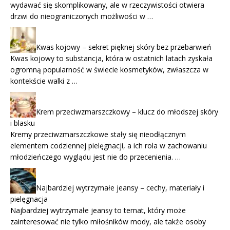
wydawać się skomplikowany, ale w rzeczywistości otwiera
drzwi do nieograniczonych możliwości w …
Kwas kojowy – sekret pięknej skóry bez przebarwień
Kwas kojowy to substancja, która w ostatnich latach zyskała
ogromną popularność w świecie kosmetyków, zwłaszcza w
kontekście walki z …
Krem przeciwzmarszczkowy – klucz do młodszej skóry
i blasku
Kremy przeciwzmarszczkowe stały się nieodłącznym
elementem codziennej pielęgnacji, a ich rola w zachowaniu
młodzieńczego wyglądu jest nie do przecenienia. …
Najbardziej wytrzymałe jeansy – cechy, materiały i
pielęgnacja
Najbardziej wytrzymałe jeansy to temat, który może
zainteresować nie tylko miłośników mody, ale także osoby