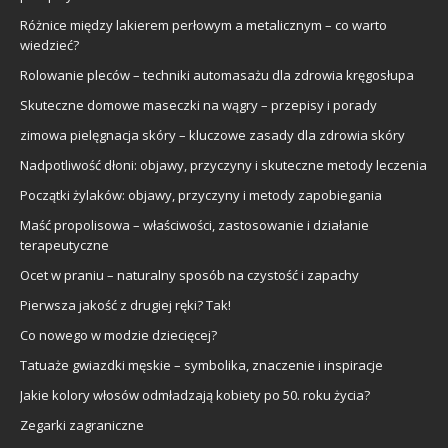
Różnice między lakierem perłowym a metalicznym – co warto
wiedzieć?
Rolowanie pleców – techniki automasażu dla zdrowia kręgosłupa
Skuteczne domowe maseczki na wągry – przepisy i porady
zimowa pielęgnacja skóry – kluczowe zasady dla zdrowia skóry
Nadpotliwość dłoni: objawy, przyczyny i skuteczne metody leczenia
Początki żylaków: objawy, przyczyny i metody zapobiegania
Maść propolisowa – właściwości, zastosowanie i działanie
terapeutyczne
Ocet w praniu – naturalny sposób na czystość i zapachy
Pierwsza jakość z drugiej ręki? Tak!
Co nowego w modzie dziecięcej?
Tatuaże gwiazdki męskie – symbolika, znaczenie i inspiracje
Jakie kolory włosów odmładzają kobiety po 50. roku życia?
Zegarki zagraniczne