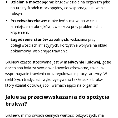
Działanie moczopędne:
brukiew działa na organizm jako
naturalny środek moczopędny, co wspomaga usuwanie
toksyn.
Przeciwobrzękowe:
może być stosowana w celu
zmniejszenia obrzęków, zwłaszcza przy problemach z
krążeniem.
Łagodzenie stanów zapalnych:
wskazana przy
dolegliwościach inflacyjnych, korzystnie wpływa na układ
pokarmowy, wspierając trawienie.
Brukiew często stosowana jest w
medycynie ludowej
, gdzie
doceniana była za swoje właściwości zdrowotne, takie jak
wspomaganie trawienia oraz regulowanie pracy tarczycy. W
niektórych tradycjach wykorzystywano także sok z brukwi,
który działał odtruwająco i wzmacniająco na organizm.
Jakie są przeciwwskazania do spożycia
brukwi?
Brukiew, mimo swoich cennych wartości odżywczych, ma