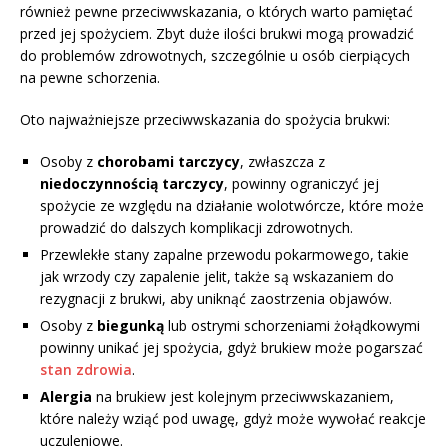
również pewne przeciwwskazania, o których warto pamiętać
przed jej spożyciem. Zbyt duże ilości brukwi mogą prowadzić
do problemów zdrowotnych, szczególnie u osób cierpiących
na pewne schorzenia.
Oto najważniejsze przeciwwskazania do spożycia brukwi:
Osoby z
chorobami tarczycy
, zwłaszcza z
niedoczynnością tarczycy
, powinny ograniczyć jej
spożycie ze względu na działanie wolotwórcze, które może
prowadzić do dalszych komplikacji zdrowotnych.
Przewlekłe stany zapalne przewodu pokarmowego, takie
jak wrzody czy zapalenie jelit, także są wskazaniem do
rezygnacji z brukwi, aby uniknąć zaostrzenia objawów.
Osoby z
biegunką
lub ostrymi schorzeniami żołądkowymi
powinny unikać jej spożycia, gdyż brukiew może pogarszać
stan zdrowia
.
Alergia
na brukiew jest kolejnym przeciwwskazaniem,
które należy wziąć pod uwagę, gdyż może wywołać reakcje
uczuleniowe.