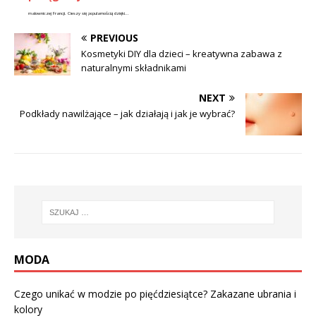
malowniczej Francji. Cieszy się popularnością dzięki...
PREVIOUS
Kosmetyki DIY dla dzieci – kreatywna zabawa z
naturalnymi składnikami
NEXT
Podkłady nawilżające – jak działają i jak je wybrać?
MODA
Czego unikać w modzie po pięćdziesiątce? Zakazane ubrania i
kolory