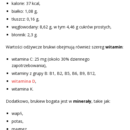
kalorie: 37 kcal,
białko: 1,08 g,
tłuszcz: 0,16 g,
węglowodany: 8,62 g, w tym 4,46 g cukrów prostych,
błonnik: 2,3 g.
Wartości odżywcze brukwi obejmują również szereg
witamin
:
witamina C: 25 mg (około 30% dziennego
zapotrzebowania),
witaminy z grupy B: B1, B2, B5, B6, B9, B12,
witamina D
,
witamina K.
Dodatkowo, brukiew bogata jest w
minerały
, takie jak:
wapń,
potas,
magnez,