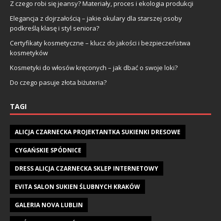
Z czego robi się jeansy? Materiały, proces i ekologia produkcji
Elegancja z dojrzałością – jakie okulary dla starszej osoby
podkreślą klasę i styl seniora?
Certyfikaty kosmetyczne – klucz do jakości i bezpieczeństwa
kosmetyków
Kosmetyki do włosów kręconych – jak dbać o swoje loki?
Do czego pasuje złota biżuteria?
TAGI
ALICJA CZARNECKA PROJEKTANTKA SUKIENKI DRESOWE
CYGAŃSKIE SPÓDNICE
DRESS ALICJA CZARNECKA SKLEP INTERNETOWY
EVITA SALON SUKIEN ŚLUBNYCH KRAKÓW
GALERIA NOVA LUBLIN