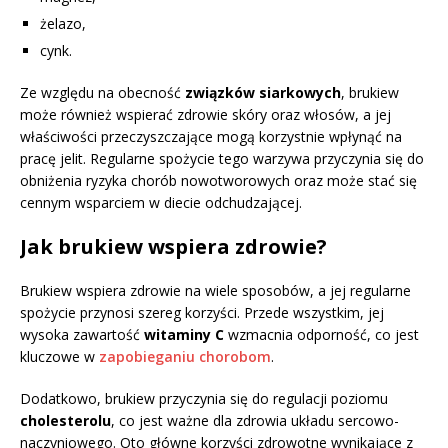
żelazo,
cynk.
Ze względu na obecność
związków siarkowych
, brukiew
może również wspierać zdrowie skóry oraz włosów, a jej
właściwości przeczyszczające mogą korzystnie wpłynąć na
pracę jelit. Regularne spożycie tego warzywa przyczynia się do
obniżenia ryzyka chorób nowotworowych oraz może stać się
cennym wsparciem w diecie odchudzającej.
Jak brukiew wspiera zdrowie?
Brukiew wspiera zdrowie na wiele sposobów, a jej regularne
spożycie przynosi szereg korzyści. Przede wszystkim, jej
wysoka zawartość
witaminy C
wzmacnia odporność, co jest
kluczowe w
zapobieganiu chorobom
.
Dodatkowo, brukiew przyczynia się do regulacji poziomu
cholesterolu
, co jest ważne dla zdrowia układu sercowo-
naczyniowego. Oto główne korzyści zdrowotne wynikające z