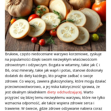
Brukiew, często niedoceniane warzywo korzeniowe, zyskuje
na popularności dzięki swoim niezwykłym właściwościom
zdrowotnym i odżywczym. Bogata w witaminy, takie jak C i
B6, oraz minerały, takie jak wapń i potas, stanowi doskonały
dodatek do diety każdego, kto pragnie zadbać o swoje
zdrowie. Co więcej, zawiera glukozynolany, które mogą działać
przeciwnowotworowo, a jej niska kaloryczność sprawia, że
jest idealnym składnikiem
diety odchudzającej
. Warto
przyjrzeć się bliżej temu niezwykłemu warzywu, które nie tylko
wzmacnia odporność, ale także wspiera zdrowie serca i
trawienie. W świecie, gdzie zdrowe odżywianie nabiera coraz