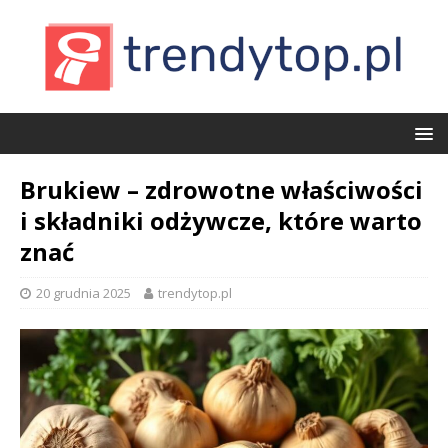
Brukiew – zdrowotne właściwości
i składniki odżywcze, które warto
znać
20 grudnia 2025
trendytop.pl