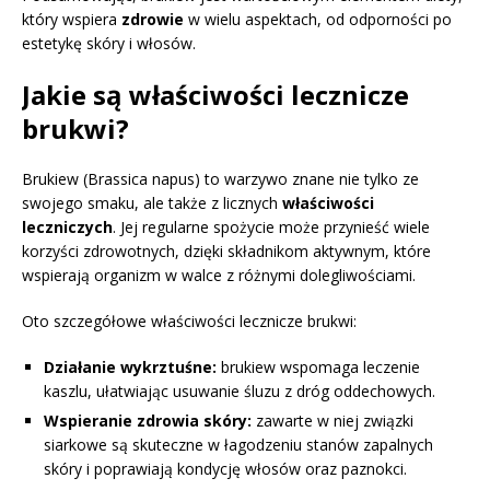
który wspiera
zdrowie
w wielu aspektach, od odporności po
estetykę skóry i włosów.
Jakie są właściwości lecznicze
brukwi?
Brukiew (Brassica napus) to warzywo znane nie tylko ze
swojego smaku, ale także z licznych
właściwości
leczniczych
. Jej regularne spożycie może przynieść wiele
korzyści zdrowotnych, dzięki składnikom aktywnym, które
wspierają organizm w walce z różnymi dolegliwościami.
Oto szczegółowe właściwości lecznicze brukwi:
Działanie wykrztuśne:
brukiew wspomaga leczenie
kaszlu, ułatwiając usuwanie śluzu z dróg oddechowych.
Wspieranie zdrowia skóry:
zawarte w niej związki
siarkowe są skuteczne w łagodzeniu stanów zapalnych
skóry i poprawiają kondycję włosów oraz paznokci.