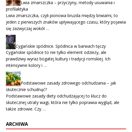
Lwia zmarszczka – przyczyny, metody usuwania i
profilaktyka
Lwia zmarszczka, czyli pionowa bruzda między brwiami, to
jeden z pierwszych znaków upływającego czasu, który pojawia
się zazwyczaj wokół …
Cygańskie spódnice. Spódnica w barwach tęczy
Cygańskie spódnice to nie tylko element odzieży, ale
prawdziwy wyraz bogatej kultury i tradycji romskiej. Ich
intensywne kolory i …
Podstawowe zasady zdrowego odchudzania – jak
skutecznie schudnąć?
Podstawowe zasady diety odchudzającej to klucz do
skutecznej utraty wagi, która nie tylko poprawia wygląd, ale
także zdrowie. Czy …
ARCHIWA