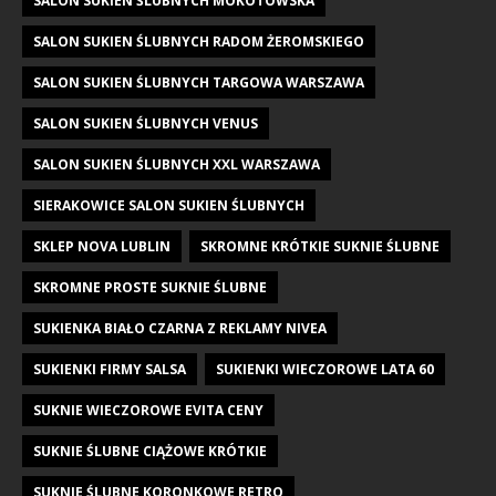
SALON SUKIEN ŚLUBNYCH MOKOTOWSKA
SALON SUKIEN ŚLUBNYCH RADOM ŻEROMSKIEGO
SALON SUKIEN ŚLUBNYCH TARGOWA WARSZAWA
SALON SUKIEN ŚLUBNYCH VENUS
SALON SUKIEN ŚLUBNYCH XXL WARSZAWA
SIERAKOWICE SALON SUKIEN ŚLUBNYCH
SKLEP NOVA LUBLIN
SKROMNE KRÓTKIE SUKNIE ŚLUBNE
SKROMNE PROSTE SUKNIE ŚLUBNE
SUKIENKA BIAŁO CZARNA Z REKLAMY NIVEA
SUKIENKI FIRMY SALSA
SUKIENKI WIECZOROWE LATA 60
SUKNIE WIECZOROWE EVITA CENY
SUKNIE ŚLUBNE CIĄŻOWE KRÓTKIE
SUKNIE ŚLUBNE KORONKOWE RETRO