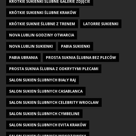
KRÓTKIE SUKIENKI ŚLUBNE GALERIE ZDJĘCIE
KRÓTKIE SUKIENKI ŚLUBNE KRAKÓW
KRÓTKIE SUKNIE ŚLUBNE Z TRENEM
LATORRE SUKIENKI
NOVA LUBLIN GODZINY OTWARCIA
NOVA LUBLIN SUKIENKI
PABIA SUKIENKI
PABIA UBRANIA
PROSTA SUKNIA ŚLUBNA BEZ PLECÓW
PROSTA SUKNIA ŚLUBNA Z ODKRYTYMI PLECAMI
SALON SUKIEN ŚLUBNYCH BIAŁY RAJ
SALON SUKIEN ŚLUBNYCH CASABLANCA
SALON SUKIEN ŚLUBNYCH CELEBRITY WROCŁAW
SALON SUKIEN ŚLUBNYCH CYMBELINE
SALON SUKIEN ŚLUBNYCH EVITA KRAKÓW