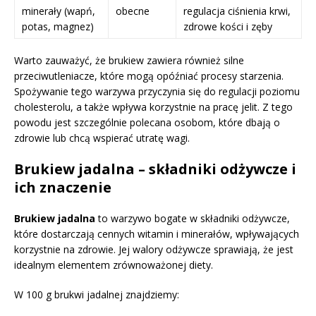
minerały (wapń,
obecne
regulacja ciśnienia krwi,
potas, magnez)
zdrowe kości i zęby
Warto zauważyć, że brukiew zawiera również silne
przeciwutleniacze, które mogą opóźniać procesy starzenia.
Spożywanie tego warzywa przyczynia się do regulacji poziomu
cholesterolu, a także wpływa korzystnie na pracę jelit. Z tego
powodu jest szczególnie polecana osobom, które dbają o
zdrowie lub chcą wspierać utratę wagi.
Brukiew jadalna – składniki odżywcze i
ich znaczenie
Brukiew jadalna
to warzywo bogate w składniki odżywcze,
które dostarczają cennych witamin i minerałów, wpływających
korzystnie na zdrowie. Jej walory odżywcze sprawiają, że jest
idealnym elementem zrównoważonej diety.
W 100 g brukwi jadalnej znajdziemy: