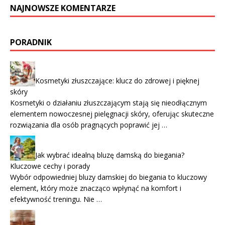
NAJNOWSZE KOMENTARZE
PORADNIK
Kosmetyki złuszczające: klucz do zdrowej i pięknej
skóry
Kosmetyki o działaniu złuszczającym stają się nieodłącznym
elementem nowoczesnej pielęgnacji skóry, oferując skuteczne
rozwiązania dla osób pragnących poprawić jej …
Jak wybrać idealną bluzę damską do biegania?
Kluczowe cechy i porady
Wybór odpowiedniej bluzy damskiej do biegania to kluczowy
element, który może znacząco wpłynąć na komfort i
efektywność treningu. Nie …