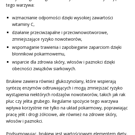
tego warzywa:
wzmacnianie odporności dzięki wysokiej zawartości
witaminy C,
działanie przeciwzapalne i przeciwnowotworowe,
zmniejszające ryzyko nowotworów,
wspomaganie trawienia i zapobieganie zaparciom dzięki
błonnikowi pokarmowemu,
wsparcie dla zdrowia skóry, włosów i paznokci dzięki
obecności związków siarkowych.
Brukiew zawiera również glukozynolany, które wspierają
syntezę enzymów odtruwających i mogą zmniejszać ryzyko
wystąpienia niektórych rodzajów nowotworów, takich jak rak
płuc czy jelita grubego. Regularne spożycie tego warzywa
wpływa korzystnie nie tylko na układ pokarmowy, poprawiając
pracę jelit i drogi żółciowe, ale również na zdrowie skóry,
włosów i paznokci.
Podsumowując, brukiew jest wartościowym elementem diety,