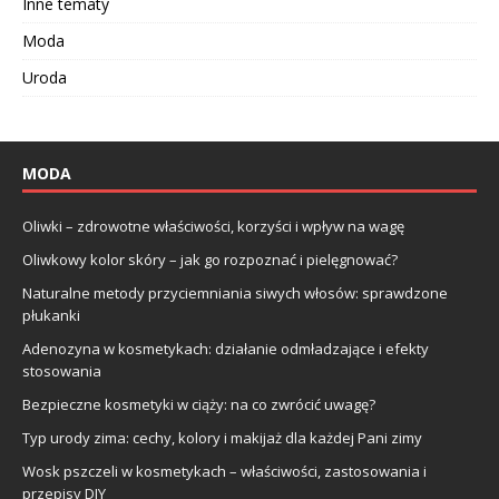
Inne tematy
Moda
Uroda
MODA
Oliwki – zdrowotne właściwości, korzyści i wpływ na wagę
Oliwkowy kolor skóry – jak go rozpoznać i pielęgnować?
Naturalne metody przyciemniania siwych włosów: sprawdzone
płukanki
Adenozyna w kosmetykach: działanie odmładzające i efekty
stosowania
Bezpieczne kosmetyki w ciąży: na co zwrócić uwagę?
Typ urody zima: cechy, kolory i makijaż dla każdej Pani zimy
Wosk pszczeli w kosmetykach – właściwości, zastosowania i
przepisy DIY