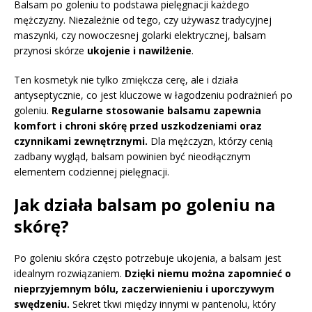
Balsam po goleniu to podstawa pielęgnacji każdego
mężczyzny. Niezależnie od tego, czy używasz tradycyjnej
maszynki, czy nowoczesnej golarki elektrycznej, balsam
przynosi skórze
ukojenie i nawilżenie
.
Ten kosmetyk nie tylko zmiękcza cerę, ale i działa
antyseptycznie, co jest kluczowe w łagodzeniu podrażnień po
goleniu.
Regularne stosowanie balsamu zapewnia
komfort i chroni skórę przed uszkodzeniami oraz
czynnikami zewnętrznymi.
Dla mężczyzn, którzy cenią
zadbany wygląd, balsam powinien być nieodłącznym
elementem codziennej pielęgnacji.
Jak działa balsam po goleniu na
skórę?
Po goleniu skóra często potrzebuje ukojenia, a balsam jest
idealnym rozwiązaniem.
Dzięki niemu można zapomnieć o
nieprzyjemnym bólu, zaczerwienieniu i uporczywym
swędzeniu.
Sekret tkwi między innymi w pantenolu, który