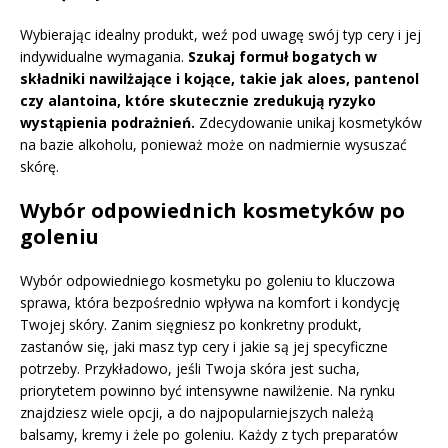
Wybierając idealny produkt, weź pod uwagę swój typ cery i jej
indywidualne wymagania.
Szukaj formuł bogatych w
składniki nawilżające i kojące, takie jak aloes, pantenol
czy alantoina, które skutecznie zredukują ryzyko
wystąpienia podrażnień.
Zdecydowanie unikaj kosmetyków
na bazie alkoholu, ponieważ może on nadmiernie wysuszać
skórę.
Wybór odpowiednich kosmetyków po
goleniu
Wybór odpowiedniego kosmetyku po goleniu to kluczowa
sprawa, która bezpośrednio wpływa na komfort i kondycję
Twojej skóry. Zanim sięgniesz po konkretny produkt,
zastanów się, jaki masz typ cery i jakie są jej specyficzne
potrzeby. Przykładowo, jeśli Twoja skóra jest sucha,
priorytetem powinno być intensywne nawilżenie. Na rynku
znajdziesz wiele opcji, a do najpopularniejszych należą
balsamy, kremy i żele po goleniu. Każdy z tych preparatów