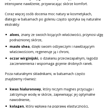
intensywne nawilżenie, przywracając skórze komfort.
Coraz więcej osób docenia moc natury w kosmetykach,
dlatego w balsamach po goleniu często spotyka się naturalne
ekstrakty:
aloes
, znany ze swoich kojących właściwości, przynosi ulgę
podrażnionej skórze,
masło shea
, dzięki swoim odżywczym i nawilżającym
właściwościom, regeneruje ją i chroni,
oczar wirginijski
, o działaniu przeciwzapalnym, łagodzi
zaczerwienienia i wspomaga gojenie drobnych ranek.
Poza naturalnymi składnikami, w balsamach często
znajdziemy również:
kwas hialuronowy
, który niczym magnes przyciąga i
zatrzymuje wodę w skórze, zapewniając jej optymalne
nawodnienie,
kolagen
, który wpływa na poprawę elastyczności,