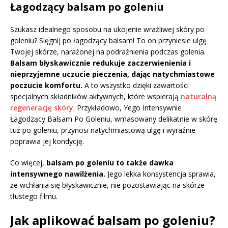
Łagodzący balsam po goleniu
Szukasz idealnego sposobu na ukojenie wrażliwej skóry po
goleniu? Sięgnij po łagodzący balsam! To on przyniesie ulgę
Twojej skórze, narażonej na podrażnienia podczas golenia.
Balsam błyskawicznie redukuje zaczerwienienia i
nieprzyjemne uczucie pieczenia, dając natychmiastowe
poczucie komfortu.
A to wszystko dzięki zawartości
specjalnych składników aktywnych, które wspierają
naturalną
regenerację skóry
. Przykładowo, Yego Intensywnie
Łagodzący Balsam Po Goleniu, wmasowany delikatnie w skórę
tuż po goleniu, przynosi natychmiastową ulgę i wyraźnie
poprawia jej kondycję.
Co więcej,
balsam po goleniu to także dawka
intensywnego nawilżenia.
Jego lekka konsystencja sprawia,
że wchłania się błyskawicznie, nie pozostawiając na skórze
tłustego filmu.
Jak aplikować balsam po goleniu?