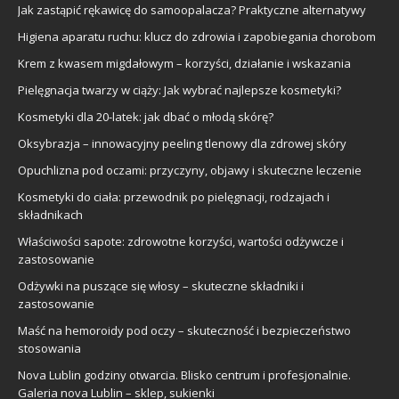
Jak zastąpić rękawicę do samoopalacza? Praktyczne alternatywy
Higiena aparatu ruchu: klucz do zdrowia i zapobiegania chorobom
Krem z kwasem migdałowym – korzyści, działanie i wskazania
Pielęgnacja twarzy w ciąży: Jak wybrać najlepsze kosmetyki?
Kosmetyki dla 20-latek: jak dbać o młodą skórę?
Oksybrazja – innowacyjny peeling tlenowy dla zdrowej skóry
Opuchlizna pod oczami: przyczyny, objawy i skuteczne leczenie
Kosmetyki do ciała: przewodnik po pielęgnacji, rodzajach i
składnikach
Właściwości sapote: zdrowotne korzyści, wartości odżywcze i
zastosowanie
Odżywki na puszące się włosy – skuteczne składniki i
zastosowanie
Maść na hemoroidy pod oczy – skuteczność i bezpieczeństwo
stosowania
Nova Lublin godziny otwarcia. Blisko centrum i profesjonalnie.
Galeria nova Lublin – sklep, sukienki