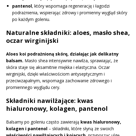
pantenol
, który wspomaga regenerację i łagodzi
podrażnienia, wspierając zdrowy i promienny wygląd skóry
po każdym goleniu.
Naturalne składniki: aloes, masło shea,
oczar wirginijski
Aloes koi podrażnioną skórę, działając jak delikatny
balsam.
Masło shea intensywnie nawilża, sprawiając, że
skóra staje się aksamitnie miękka i elastyczna. Oczar
wirginijski, dzięki właściwościom antyseptycznym i
przeciwzapalnym, wspomaga zachowanie zdrowego i
promiennego wyglądu cery.
Składniki nawilżające: kwas
hialuronowy, kolagen, pantenol
Balsamy po goleniu często zawierają
kwas hialuronowy,
kolagen i pantenol
– składniki, które słyną ze swoich
właściwości nawilżających i kojących
, przynosząc ulgę