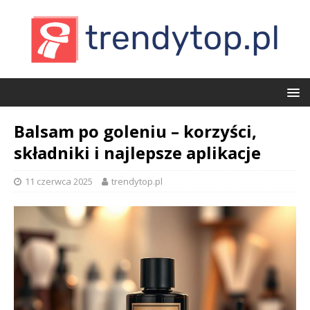
Balsam po goleniu – korzyści,
składniki i najlepsze aplikacje
11 czerwca 2025
trendytop.pl