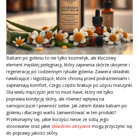
Balsam po goleniu to nie tylko kosmetyk, ale kluczowy
element męskiej pielęgnacji, który zapewnia skórze ukojenie i
regenerację po codziennym rytuale golenia. Zawiera składniki
nawilżające i łagodzące, które chronią przed podrażnieniami i
zapewniają komfort, czego często brakuje po użyciu maszynki.
Dla wielu mężczyzn jest to must-have, który nie tylko
poprawia kondycję skóry, ale również wpływa na
samopoczucie i pewność siebie. Jak zatem działa balsam po
goleniu i dlaczego warto zainwestować w ten produkt?
Przekonajmy się, jakie korzyści niesie ze sobą jego
stosowanie oraz jakie
składniki aktywne
mogą przyczynić się
do poprawy jakości skóry.