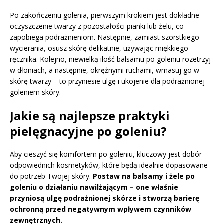
Po zakończeniu golenia, pierwszym krokiem jest dokładne
oczyszczenie twarzy z pozostałości pianki lub żelu, co
zapobiega podrażnieniom. Następnie, zamiast szorstkiego
wycierania, osusz skórę delikatnie, używając miękkiego
ręcznika. Kolejno, niewielką ilość balsamu po goleniu rozetrzyj
w dłoniach, a następnie, okrężnymi ruchami, wmasuj go w
skórę twarzy – to przyniesie ulgę i ukojenie dla podrażnionej
goleniem skóry.
Jakie są najlepsze praktyki
pielęgnacyjne po goleniu?
Aby cieszyć się komfortem po goleniu, kluczowy jest dobór
odpowiednich kosmetyków, które będą idealnie dopasowane
do potrzeb Twojej skóry.
Postaw na balsamy i żele po
goleniu o działaniu nawilżającym – one właśnie
przyniosą ulgę podrażnionej skórze i stworzą barierę
ochronną przed negatywnym wpływem czynników
zewnętrznych.