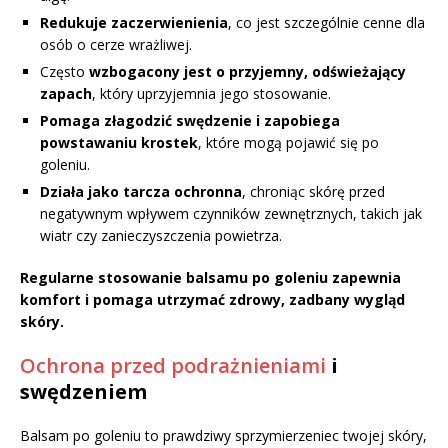
Redukuje zaczerwienienia
, co jest szczególnie cenne dla
osób o cerze wrażliwej.
Często
wzbogacony jest o przyjemny, odświeżający
zapach
, który uprzyjemnia jego stosowanie.
Pomaga złagodzić swędzenie i zapobiega
powstawaniu krostek
, które mogą pojawić się po
goleniu.
Działa jako tarcza ochronna
, chroniąc skórę przed
negatywnym wpływem czynników zewnętrznych, takich jak
wiatr czy zanieczyszczenia powietrza.
Regularne stosowanie balsamu po goleniu zapewnia
komfort i pomaga utrzymać zdrowy, zadbany wygląd
skóry.
Ochrona przed podrażnieniami
i
swędzeniem
Balsam po goleniu to prawdziwy sprzymierzeniec twojej skóry,