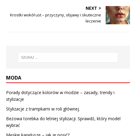
NEXT
Krostki wokół ust – przyczyny, objawy i skuteczne
leczenie
MODA
Porady dotyczące kolorów w modzie – zasady, trendy i
stylizacje
Stylizacje z trampkami w roli głównej.
Beżowa torebka do letniej stylizacji. Sprawdź, który model
wybrać
Męskie kapelusze – jak je nosić?