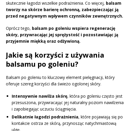
skutecznie łagodzi wszelkie podrażnienia. Co więcej,
balsam
tworzy na skórze barierę ochronną, zabezpieczając ją
przed negatywnym wpływem czynników zewnętrznych.
Oprócz tego,
balsam po goleniu wspiera regenerację
skóry, przywracając jej sprężystość i pozostawiając ją
przyjemnie miękką oraz odżywioną.
Jakie są korzyści z używania
balsamu po goleniu?
Balsam po goleniu to kluczowy element pielęgnacji, który
oferuje szereg korzyści dla świeżo ogolonej skóry.
Intensywnie nawilża skórę
, która po goleniu często jest
przesuszona, przywracając jej naturalny poziom nawilżenia
i zapobiegając uczuciu ściągnięcia.
Delikatnie łagodzi podrażnienia
, które pojawiają się po
kontakcie ostrza ze skórą, przynosząc natychmiastową
ulgę.