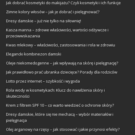
Jak dobrać kosmetyki do makijażu? Czyli kosmetyki i ich funkcje
Zimne kolory włosów – jak je dobrać i pielęgnować?
Dresy damskie – już nie tylko na siłownię!
Kasza manna – zdrowe właściwości, wartości odżywcze i
przeciwwskazania
Kwas mlekowy – właściwości, zastosowania i rola w zdrowiu
Elegancki kombinezon damski
Oleje niekomedogenne – jak wpływają na skórę i pielęgnację?
Jak prawidłowo prać ubranka dziecięce? Porady dla rodziców
Lotto przez internet – szybkość i wygoda
Rola wody w kosmetykach: Klucz do nawilżenia skóry i
skuteczności
Krem z filtrem SPF 10 – co warto wiedzieć o ochronie skóry?
Dresy damskie, które się nie mechacą – wybór materiałów i
pielęgnacja
Olej arganowy na rzęsy – jak stosować i jakie przynosi efekty?