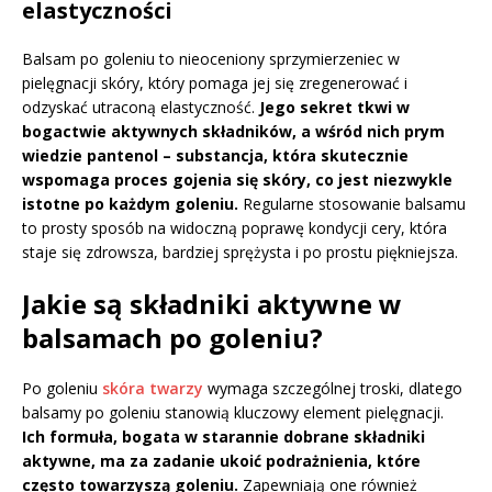
elastyczności
Balsam po goleniu to nieoceniony sprzymierzeniec w
pielęgnacji skóry, który pomaga jej się zregenerować i
odzyskać utraconą elastyczność.
Jego sekret tkwi w
bogactwie aktywnych składników, a wśród nich prym
wiedzie pantenol – substancja, która skutecznie
wspomaga proces gojenia się skóry, co jest niezwykle
istotne po każdym goleniu.
Regularne stosowanie balsamu
to prosty sposób na widoczną poprawę kondycji cery, która
staje się zdrowsza, bardziej sprężysta i po prostu piękniejsza.
Jakie są składniki aktywne w
balsamach po goleniu?
Po goleniu
skóra twarzy
wymaga szczególnej troski, dlatego
balsamy po goleniu stanowią kluczowy element pielęgnacji.
Ich formuła, bogata w starannie dobrane składniki
aktywne, ma za zadanie ukoić podrażnienia, które
często towarzyszą goleniu.
Zapewniają one również