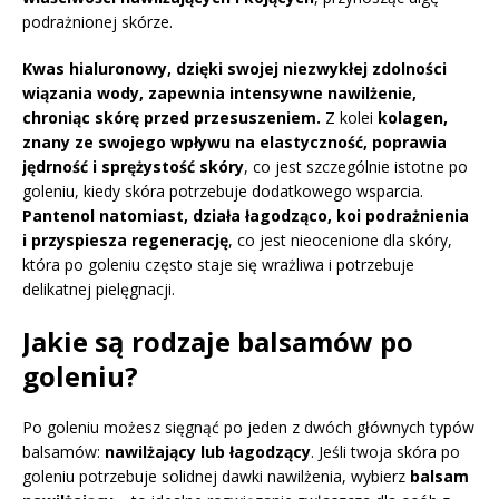
podrażnionej skórze.
Kwas hialuronowy, dzięki swojej niezwykłej zdolności
wiązania wody, zapewnia intensywne nawilżenie,
chroniąc skórę przed przesuszeniem.
Z kolei
kolagen,
znany ze swojego wpływu na elastyczność, poprawia
jędrność i sprężystość skóry
, co jest szczególnie istotne po
goleniu, kiedy skóra potrzebuje dodatkowego wsparcia.
Pantenol natomiast, działa łagodząco, koi podrażnienia
i przyspiesza regenerację
, co jest nieocenione dla skóry,
która po goleniu często staje się wrażliwa i potrzebuje
delikatnej pielęgnacji.
Jakie są rodzaje balsamów po
goleniu?
Po goleniu możesz sięgnąć po jeden z dwóch głównych typów
balsamów:
nawilżający lub łagodzący
. Jeśli twoja skóra po
goleniu potrzebuje solidnej dawki nawilżenia, wybierz
balsam