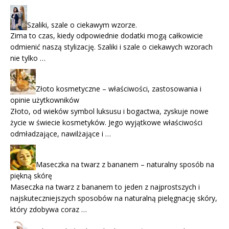
Szaliki, szale o ciekawym wzorze.
Zima to czas, kiedy odpowiednie dodatki mogą całkowicie
odmienić naszą stylizację. Szaliki i szale o ciekawych wzorach
nie tylko …
Złoto kosmetyczne – właściwości, zastosowania i
opinie użytkowników
Złoto, od wieków symbol luksusu i bogactwa, zyskuje nowe
życie w świecie kosmetyków. Jego wyjątkowe właściwości
odmładzające, nawilżające i …
Maseczka na twarz z bananem – naturalny sposób na
piękną skórę
Maseczka na twarz z bananem to jeden z najprostszych i
najskuteczniejszych sposobów na naturalną pielęgnację skóry,
który zdobywa coraz …