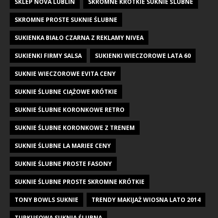
SKLEP NOVA LUBLIN
SKROMNE KRÓTKIE SUKNIE ŚLUBNE
SKROMNE PROSTE SUKNIE ŚLUBNE
SUKIENKA BIAŁO CZARNA Z REKLAMY NIVEA
SUKIENKI FIRMY SALSA
SUKIENKI WIECZOROWE LATA 60
SUKNIE WIECZOROWE EVITA CENY
SUKNIE ŚLUBNE CIĄŻOWE KRÓTKIE
SUKNIE ŚLUBNE KORONKOWE RETRO
SUKNIE ŚLUBNE KORONKOWE Z TRENEM
SUKNIE ŚLUBNE LA MARIEE CENY
SUKNIE ŚLUBNE PROSTE FASONY
SUKNIE ŚLUBNE PROSTE SKROMNE KRÓTKIE
TONY BOWLS SUKNIE
TRENDY MAKIJAŻ WIOSNA LATO 2014
TURKUSOWA SUKNIA ŚLUBNA