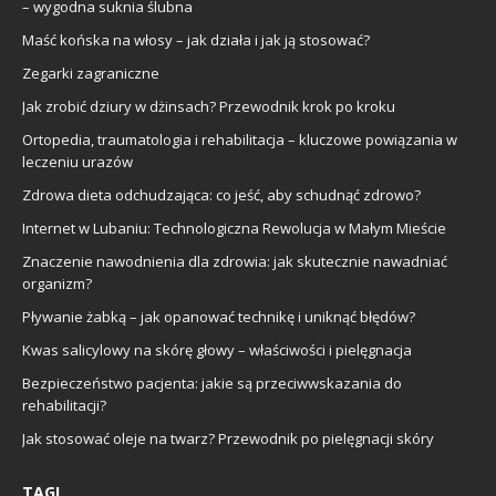
– wygodna suknia ślubna
Maść końska na włosy – jak działa i jak ją stosować?
Zegarki zagraniczne
Jak zrobić dziury w dżinsach? Przewodnik krok po kroku
Ortopedia, traumatologia i rehabilitacja – kluczowe powiązania w
leczeniu urazów
Zdrowa dieta odchudzająca: co jeść, aby schudnąć zdrowo?
Internet w Lubaniu: Technologiczna Rewolucja w Małym Mieście
Znaczenie nawodnienia dla zdrowia: jak skutecznie nawadniać
organizm?
Pływanie żabką – jak opanować technikę i uniknąć błędów?
Kwas salicylowy na skórę głowy – właściwości i pielęgnacja
Bezpieczeństwo pacjenta: jakie są przeciwwskazania do
rehabilitacji?
Jak stosować oleje na twarz? Przewodnik po pielęgnacji skóry
TAGI