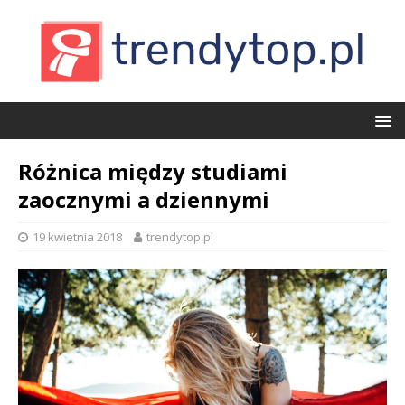
Różnica między studiami
zaocznymi a dziennymi
19 kwietnia 2018
trendytop.pl