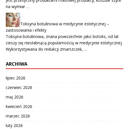
jest przesycony produktami masowej produkcji, koszule szyte
na wymiar …
Toksyna botulinowa w medycynie estetycznej –
zastosowania i efekty
Toksyna botulinowa, znana powszechnie jako botoks, od lat
cieszy się niesłabnącą popularnością w medycynie estetycznej.
Wykorzystywana do redukcji zmarszczek, …
ARCHIWA
lipiec 2026
czerwiec 2026
maj 2026
kwiecień 2026
marzec 2026
luty 2026