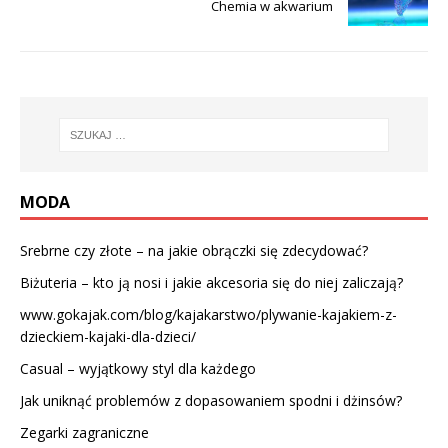
Chemia w akwarium
MODA
Srebrne czy złote – na jakie obrączki się zdecydować?
Biżuteria – kto ją nosi i jakie akcesoria się do niej zaliczają?
www.gokajak.com/blog/kajakarstwo/plywanie-kajakiem-z-
dzieckiem-kajaki-dla-dzieci/
Casual – wyjątkowy styl dla każdego
Jak uniknąć problemów z dopasowaniem spodni i dżinsów?
Zegarki zagraniczne