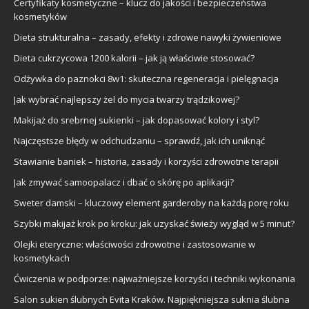
Certyfikaty kosmetyczne – klucz do jakości i bezpieczeństwa
kosmetyków
Dieta strukturalna – zasady, efekty i zdrowe nawyki żywieniowe
Dieta cukrzycowa 1200 kalorii – jak ją właściwie stosować?
Odżywka do paznokci 8w1: skuteczna regeneracja i pielęgnacja
Jak wybrać najlepszy żel do mycia twarzy trądzikowej?
Makijaż do srebrnej sukienki – jak dopasować kolory i styl?
Najczęstsze błędy w odchudzaniu – sprawdź, jak ich uniknąć
Stawianie baniek – historia, zasady i korzyści zdrowotne terapii
Jak zmywać samoopalacz i dbać o skórę po aplikacji?
Sweter damski – kluczowy element garderoby na każdą porę roku
Szybki makijaż krok po kroku: jak uzyskać świeży wygląd w 5 minut?
Olejki eteryczne: właściwości zdrowotne i zastosowanie w
kosmetykach
Ćwiczenia w podporze: najważniejsze korzyści i techniki wykonania
Salon sukien ślubnych Evita Kraków. Najpiękniejsza suknia ślubna