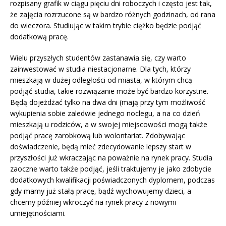
rozpisany grafik w ciągu pięciu dni roboczych i często jest tak,
że zajęcia rozrzucone są w bardzo różnych godzinach, od rana
do wieczora. Studiując w takim trybie ciężko będzie podjąć
dodatkową pracę.
Wielu przyszłych studentów zastanawia się, czy warto
zainwestować w studia niestacjonarne. Dla tych, którzy
mieszkają w dużej odległości od miasta, w którym chcą
podjąć studia, takie rozwiązanie może być bardzo korzystne.
Będą dojeżdżać tylko na dwa dni (mają przy tym możliwość
wykupienia sobie zaledwie jednego noclegu, a na co dzień
mieszkają u rodziców, a w swojej miejscowości mogą także
podjąć pracę zarobkową lub wolontariat. Zdobywając
doświadczenie, będą mieć zdecydowanie lepszy start w
przyszłości już wkraczając na poważnie na rynek pracy. Studia
zaoczne warto także podjąć, jeśli traktujemy je jako zdobycie
dodatkowych kwalifikacji poświadczonych dyplomem, podczas
gdy mamy już stałą pracę, bądź wychowujemy dzieci, a
chcemy później wkroczyć na rynek pracy z nowymi
umiejętnościami.