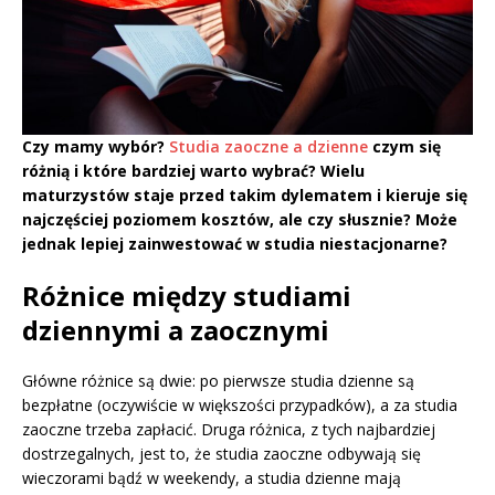
Czy mamy wybór?
Studia zaoczne a dzienne
czym się
różnią i które bardziej warto wybrać? Wielu
maturzystów staje przed takim dylematem i kieruje się
najczęściej poziomem kosztów, ale czy słusznie? Może
jednak lepiej zainwestować w studia niestacjonarne?
Różnice między studiami
dziennymi a zaocznymi
Główne różnice są dwie: po pierwsze studia dzienne są
bezpłatne (oczywiście w większości przypadków), a za studia
zaoczne trzeba zapłacić. Druga różnica, z tych najbardziej
dostrzegalnych, jest to, że studia zaoczne odbywają się
wieczorami bądź w weekendy, a studia dzienne mają