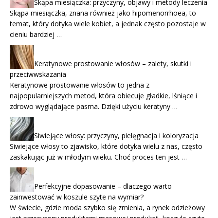
Skąpa miesiączka: przyczyny, objawy i metody leczenia
Skąpa miesiączka, znana również jako hipomenorrhoea, to
temat, który dotyka wiele kobiet, a jednak często pozostaje w
cieniu bardziej …
Keratynowe prostowanie włosów – zalety, skutki i
przeciwwskazania
Keratynowe prostowanie włosów to jedna z
najpopularniejszych metod, która obiecuje gładkie, lśniące i
zdrowo wyglądające pasma. Dzięki użyciu keratyny …
Siwiejące włosy: przyczyny, pielęgnacja i koloryzacja
Siwiejące włosy to zjawisko, które dotyka wielu z nas, często
zaskakując już w młodym wieku. Choć proces ten jest …
Perfekcyjne dopasowanie – dlaczego warto
zainwestować w koszule szyte na wymiar?
W świecie, gdzie moda szybko się zmienia, a rynek odzieżowy