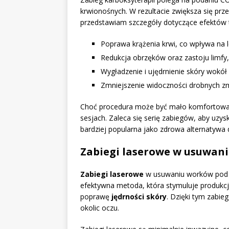
krwionośnych. W rezultacie zwiększa się prze
przedstawiam szczegóły dotyczące efektów 
Poprawa krążenia krwi, co wpływa na l
Redukcja obrzęków oraz zastoju limfy,
Wygładzenie i ujędrnienie skóry wokół
Zmniejszenie widoczności drobnych z
Choć procedura może być mało komfortowa, n
sesjach. Zaleca się serię zabiegów, aby uzys
bardziej popularna jako zdrowa alternatywa 
Zabiegi laserowe w usuwan
Zabiegi laserowe
w usuwaniu worków pod
efektywna metoda, która stymuluje produkc
poprawę
jędrności skóry
. Dzięki tym zabi
okolic oczu.