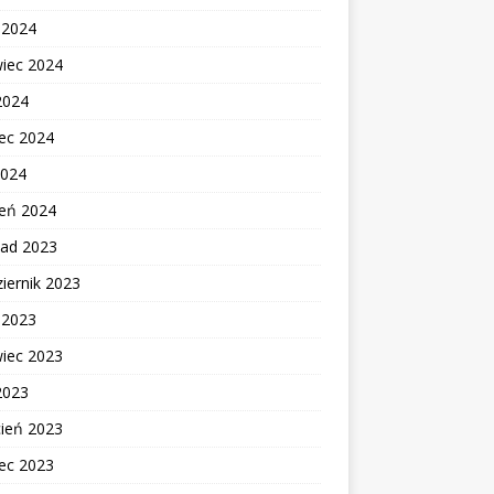
c 2024
wiec 2024
2024
ec 2024
2024
zeń 2024
pad 2023
iernik 2023
c 2023
wiec 2023
2023
cień 2023
ec 2023