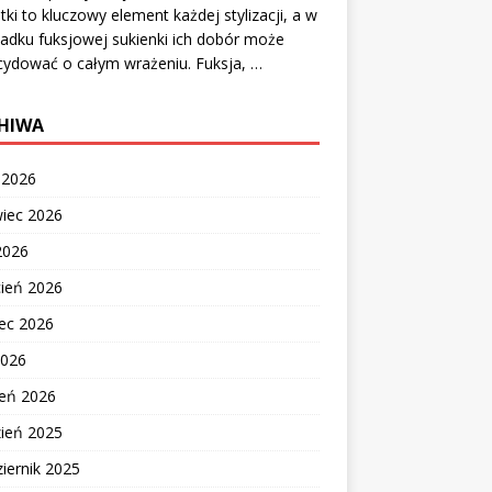
ki to kluczowy element każdej stylizacji, a w
adku fuksjowej sukienki ich dobór może
ydować o całym wrażeniu. Fuksja, …
HIWA
c 2026
wiec 2026
2026
cień 2026
ec 2026
2026
zeń 2026
zień 2025
iernik 2025