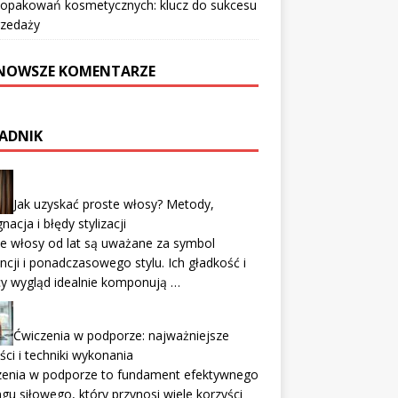
 opakowań kosmetycznych: klucz do sukcesu
rzedaży
NOWSZE KOMENTARZE
ADNIK
Jak uzyskać proste włosy? Metody,
gnacja i błędy stylizacji
e włosy od lat są uważane za symbol
ncji i ponadczasowego stylu. Ich gładkość i
cy wygląd idealnie komponują …
Ćwiczenia w podporze: najważniejsze
ści i techniki wykonania
zenia w podporze to fundament efektywnego
ngu siłowego, który przynosi wiele korzyści