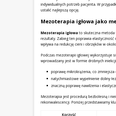
indywidualnych potrzeb pacjenta. W przypadk
ustalić najlepszą opcję.
Mezoterapia igłowa jako m
Mezoterapia igłowa
to skuteczna metoda 
rezultaty. Zabieg ten poprawia elastyczność o
wpływa na redukcję cieni i obrzęków w okoli
Podczas mezoterapii igłowej wykorzystuje si
wprowadzany jest w formie drobnych iniekcji
poprawę mikrokrążenia, co zmniejsza 
natychmiastowe wypełnienie doliny łez
znaczną poprawę nawilżenia i elastycz
Mezoterapia jest procedurą bezbolesną i nie
rekonwalescencji. Poniżej przedstawiamy klu
Korzyść