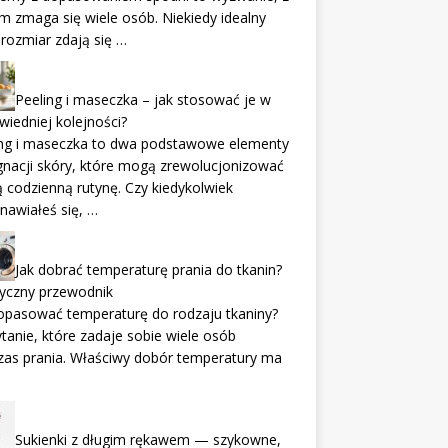
m zmaga się wiele osób. Niekiedy idealny
i rozmiar zdają się …
Peeling i maseczka – jak stosować je w
iedniej kolejności?
ing i maseczka to dwa podstawowe elementy
gnacji skóry, które mogą zrewolucjonizować
 codzienną rutynę. Czy kiedykolwiek
nawiałeś się, …
Jak dobrać temperaturę prania do tkanin?
tyczny przewodnik
opasować temperaturę do rodzaju tkaniny?
tanie, które zadaje sobie wiele osób
zas prania. Właściwy dobór temperatury ma
Sukienki z długim rękawem — szykowne,