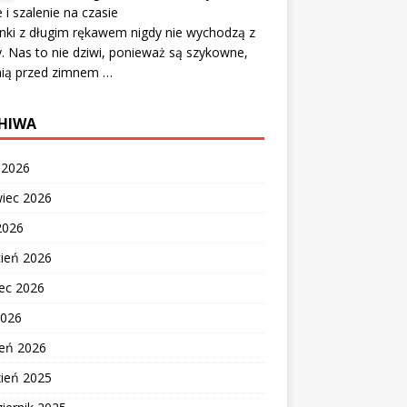
e i szalenie na czasie
nki z długim rękawem nigdy nie wychodzą z
 Nas to nie dziwi, ponieważ są szykowne,
nią przed zimnem …
HIWA
c 2026
wiec 2026
2026
cień 2026
ec 2026
2026
zeń 2026
zień 2025