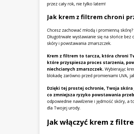
przez cały rok, nie tylko latem!
Jak krem z filtrem chroni p
Chcesz zachować młodą i promienną skórę? 
Długotrwałe wystawianie się na słońce bez
skóry i powstawania zmarszczek.
Krem z filtrem to tarcza, która chroni
które przyspiesza proces starzenia, pow
niechcianych zmarszczek.
Wybierając kre
blokadę zarówno przed promieniami UVA, jak
Dzięki tej prostej ochronie, Twoja skó
co zmniejsza ryzyko powstawania przeb
odpowiednie nawilżenie i jędrność skóry, a t
dla Twojej urody.
Jak włączyć krem z filtr