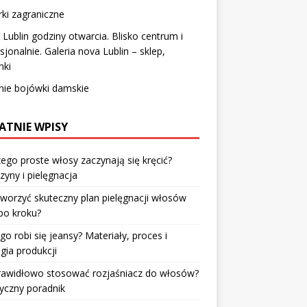
ki zagraniczne
Lublin godziny otwarcia. Blisko centrum i
sjonalnie. Galeria nova Lublin – sklep,
nki
nie bojówki damskie
ATNIE WPISY
ego proste włosy zaczynają się kręcić?
zyny i pielęgnacja
tworzyć skuteczny plan pielęgnacji włosów
po kroku?
go robi się jeansy? Materiały, proces i
gia produkcji
prawidłowo stosować rozjaśniacz do włosów?
yczny poradnik