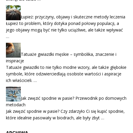
Łupież: przyczyny, objawy i skuteczne metody leczenia
Łupież to problem, który dotyka ponad połowy populacji, a
jego objawy mogą być nie tylko uciążliwe, ale także wpływać
…
Tatuaże gwiazdki męskie – symbolika, znaczenie i
inspiracje
Tatuaże gwiazdki to nie tylko modne wzory, ale także głębokie
symbole, które odzwierciedlają osobiste wartości i aspiracje
ich właścicieli. …
Jak zwęzić spodnie w pasie? Przewodnik po domowych
metodach
Jak zwęzić spodnie w pasie? Czy zdarzyło Ci się kupić spodnie,
które idealnie pasowały w biodrach, ale były zbyt …