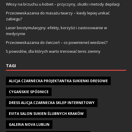
Włosy na brzuchu u kobiet – przyczyny, skutki i metody depilacji
Przeciwwskazania do masażu twarzy – kiedy lepiej unikać
zabiegu?
Laser biostymulacyjny: efekty, korzyści i zastosowanie w
medycynie
Przeciwwskazania do ćwiczeń – co powinieneś wiedzieć?
5 powodów, dla których warto trenować tenis ziemny
TAGI
ALICJA CZARNECKA PROJEKTANTKA SUKIENKI DRESOWE
CYGAŃSKIE SPÓDNICE
DRESS ALICJA CZARNECKA SKLEP INTERNETOWY
EVITA SALON SUKIEN ŚLUBNYCH KRAKÓW
GALERIA NOVA LUBLIN