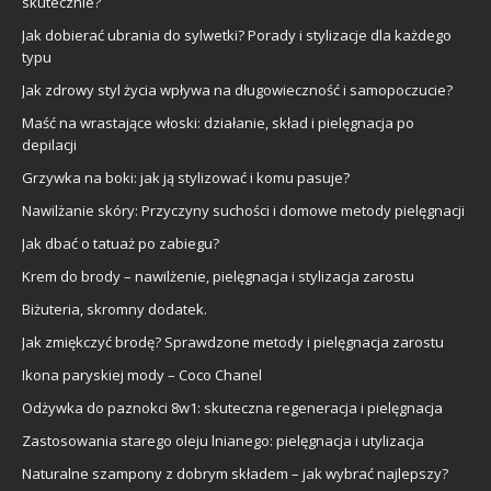
skutecznie?
Jak dobierać ubrania do sylwetki? Porady i stylizacje dla każdego
typu
Jak zdrowy styl życia wpływa na długowieczność i samopoczucie?
Maść na wrastające włoski: działanie, skład i pielęgnacja po
depilacji
Grzywka na boki: jak ją stylizować i komu pasuje?
Nawilżanie skóry: Przyczyny suchości i domowe metody pielęgnacji
Jak dbać o tatuaż po zabiegu?
Krem do brody – nawilżenie, pielęgnacja i stylizacja zarostu
Biżuteria, skromny dodatek.
Jak zmiękczyć brodę? Sprawdzone metody i pielęgnacja zarostu
Ikona paryskiej mody – Coco Chanel
Odżywka do paznokci 8w1: skuteczna regeneracja i pielęgnacja
Zastosowania starego oleju lnianego: pielęgnacja i utylizacja
Naturalne szampony z dobrym składem – jak wybrać najlepszy?