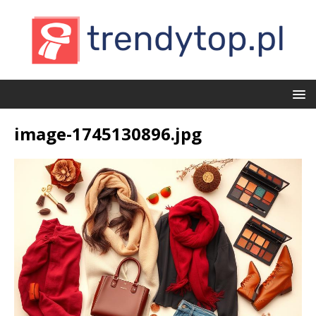
image-1745130896.jpg