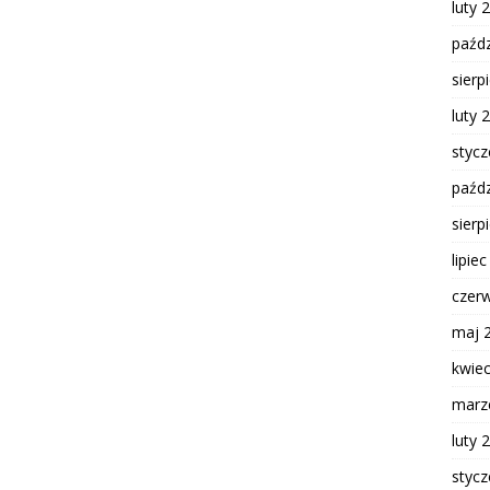
luty 
paźdz
sierp
luty 
styc
paźdz
sierp
lipie
czer
maj 
kwie
marz
luty 
styc