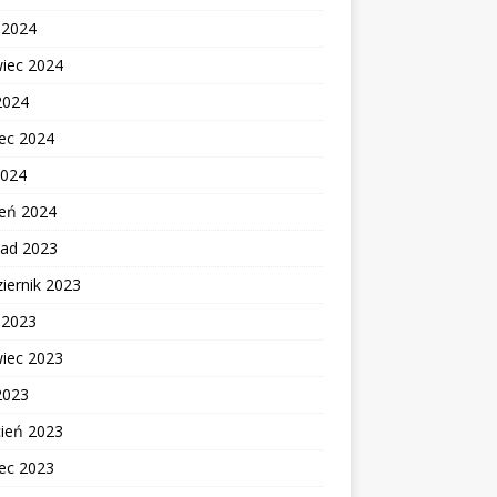
c 2024
wiec 2024
2024
ec 2024
2024
zeń 2024
pad 2023
iernik 2023
c 2023
wiec 2023
2023
cień 2023
ec 2023