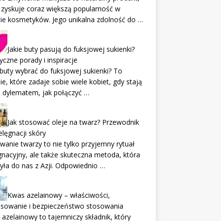
 zyskuje coraz większą popularność w
ie kosmetyków. Jego unikalna zdolność do …
Jakie buty pasują do fuksjowej sukienki?
yczne porady i inspiracje
 buty wybrać do fuksjowej sukienki? To
ie, które zadaje sobie wiele kobiet, gdy stają
 dylematem, jak połączyć …
Jak stosować oleje na twarz? Przewodnik
elęgnacji skóry
wanie twarzy to nie tylko przyjemny rytuał
gnacyjny, ale także skuteczna metoda, która
yła do nas z Azji. Odpowiednio …
Kwas azelainowy – właściwości,
osowanie i bezpieczeństwo stosowania
azelainowy to tajemniczy składnik, który