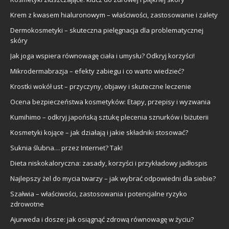
Krem z kwasem hialuronowym – właściwości, zastosowanie i zalety
Dermokosmetyki – skuteczna pielęgnacja dla problematycznej
skóry
Jak joga wspiera równowagę ciała i umysłu? Odkryj korzyści!
Mikrodermabrazja – efekty zabiegu i co warto wiedzieć?
Krostki wokół ust – przyczyny, objawy i skuteczne leczenie
Ocena bezpieczeństwa kosmetyków: Etapy, przepisy i wyzwania
Kumihimo – odkryj japońską sztukę plecenia sznurków i biżuterii
Kosmetyki kojące – jak działają i jakie składniki stosować?
Suknia ślubna… przez Internet? Tak!
Dieta niskokaloryczna: zasady, korzyści i przykładowy jadłospis
Najlepszy żel do mycia twarzy – jak wybrać odpowiedni dla siebie?
Szałwia – właściwości, zastosowania i potencjalne ryzyko
zdrowotne
Ajurweda i dosze: jak osiągnąć zdrową równowagę w życiu?