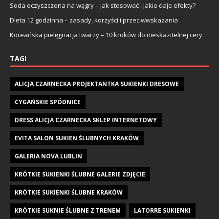
Soda oczyszczona na wągry – jak stosować i jakie daje efekty?
Dieta 12 godzinna – zasady, korzyści i przeciwwskazania
Koreańska pielęgnacja twarzy – 10 kroków do nieskazitelnej cery
TAGI
ALICJA CZARNECKA PROJEKTANTKA SUKIENKI DRESOWE
CYGAŃSKIE SPÓDNICE
DRESS ALICJA CZARNECKA SKLEP INTERNETOWY
EVITA SALON SUKIEN ŚLUBNYCH KRAKÓW
GALERIA NOVA LUBLIN
KRÓTKIE SUKIENKI ŚLUBNE GALERIE ZDJĘCIE
KRÓTKIE SUKIENKI ŚLUBNE KRAKÓW
KRÓTKIE SUKNIE ŚLUBNE Z TRENEM
LATORRE SUKIENKI