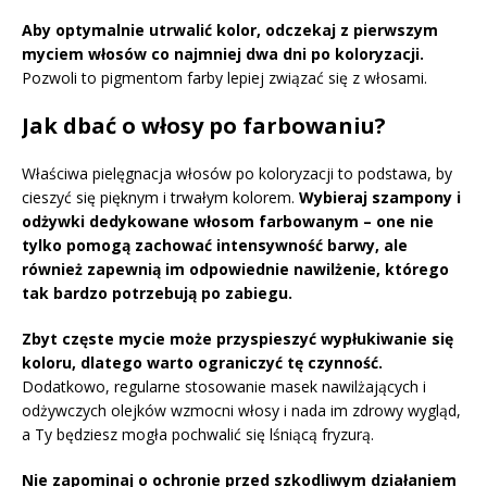
Aby optymalnie utrwalić kolor, odczekaj z pierwszym
myciem włosów co najmniej dwa dni po koloryzacji.
Pozwoli to pigmentom farby lepiej związać się z włosami.
Jak dbać o włosy po farbowaniu?
Właściwa pielęgnacja włosów po koloryzacji to podstawa, by
cieszyć się pięknym i trwałym kolorem.
Wybieraj szampony i
odżywki dedykowane włosom farbowanym – one nie
tylko pomogą zachować intensywność barwy, ale
również zapewnią im odpowiednie nawilżenie, którego
tak bardzo potrzebują po zabiegu.
Zbyt częste mycie może przyspieszyć wypłukiwanie się
koloru, dlatego warto ograniczyć tę czynność.
Dodatkowo, regularne stosowanie masek nawilżających i
odżywczych olejków wzmocni włosy i nada im zdrowy wygląd,
a Ty będziesz mogła pochwalić się lśniącą fryzurą.
Nie zapominaj o ochronie przed szkodliwym działaniem