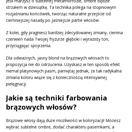
Jeśli marzysz o subtelnej metamorfozie, ombre będzie
strzałem w dziesiątkę. Ta technika polega na stopniowym
rozjaśnianiu końcówek, tworząc naturalne przejście od
ciemniejszej nasady po jaśniejsze partie włosów.
Z kolei, gdy pragniesz bardziej zdecydowanej zmiany, ciemna
czerwień nada Twojej fryzurze głęboki i wyrazisty ton,
przyciągając spojrzenia.
Dla odważnych, jasny blond na brązowych włosach to
propozycja nie do odrzucenia. Uzyskasz w ten sposób efekt
niemal platynowych pasm, pamiętaj jednak, że tak radykalna
zmiana koloru wiąże się z koniecznością intensywnej
pielęgnacji.
Jakie są techniki farbowania
brązowych włosów?
Brązowe włosy dają duże możliwości w koloryzacji! Możesz
wybrać subtelne ombre, dodać charakteru pasemkami, a