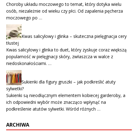
Choroby układu moczowego to temat, który dotyka wielu
osób, niezależnie od wieku czy płci. Od zapalenia pęcherza
moczowego po …
Kwas salicylowy i glinka – skuteczna pielęgnacja cery
tłustej
Kwas salicylowy i glinka to duet, który zyskuje coraz większą
popularność w pielęgnacji skóry, zwłaszcza w walce z
niedoskonałościami. …
Sukienki dla figury gruszki – jak podkreślić atuty
sylwetki?
Sukienki są nieodłącznym elementem kobiecej garderoby, a
ich odpowiedni wybór może znacząco wpłynąć na
podkreślenie atutów sylwetki. Wśród różnych …
ARCHIWA