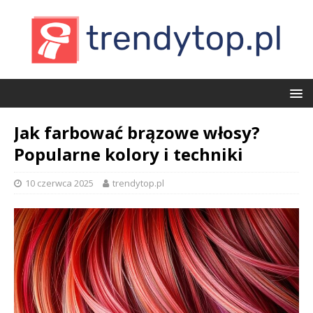
Jak farbować brązowe włosy?
Popularne kolory i techniki
10 czerwca 2025
trendytop.pl