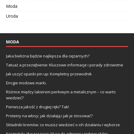
Moda
Uroda
MODA
Jaka bielizna będzie najlepsza dla ciężarnych?
Tatuaż a przeziębienie: Kluczowe informacje i porady zdrowotne
Jak uszyć opaski pin up: Kompletny przewodnik
Drogie modowe marki.
Różnice między lakierem perłowym a metalicznym – co warto
wiedzieć?
Pierwsza jakość z drugiej ręki? Tak!
Proteiny na włosy: jak działają i jak je stosować?
Składniki kremów: co musisz wiedzieć o ich działaniu i wyborze
Kosmetyki złuszczające: klucz do zdrowej i pięknej skóry