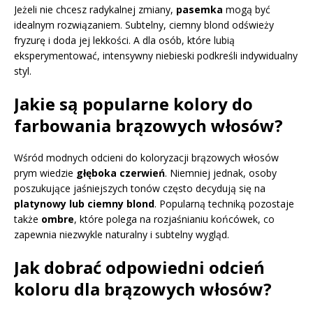
Jeżeli nie chcesz radykalnej zmiany,
pasemka
mogą być
idealnym rozwiązaniem. Subtelny, ciemny blond odświeży
fryzurę i doda jej lekkości. A dla osób, które lubią
eksperymentować, intensywny niebieski podkreśli indywidualny
styl.
Jakie są popularne kolory do
farbowania brązowych włosów?
Wśród modnych odcieni do koloryzacji brązowych włosów
prym wiedzie
głęboka czerwień
. Niemniej jednak, osoby
poszukujące jaśniejszych tonów często decydują się na
platynowy lub ciemny blond
. Popularną techniką pozostaje
także
ombre
, które polega na rozjaśnianiu końcówek, co
zapewnia niezwykle naturalny i subtelny wygląd.
Jak dobrać odpowiedni odcień
koloru dla brązowych włosów?