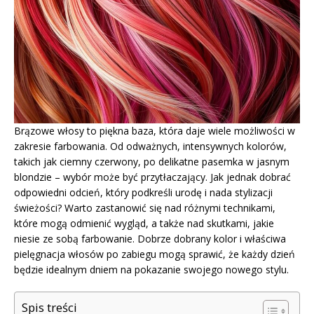
Brązowe włosy to piękna baza, która daje wiele możliwości w
zakresie farbowania. Od odważnych, intensywnych kolorów,
takich jak ciemny czerwony, po delikatne pasemka w jasnym
blondzie – wybór może być przytłaczający. Jak jednak dobrać
odpowiedni odcień, który podkreśli urodę i nada stylizacji
świeżości? Warto zastanowić się nad różnymi technikami,
które mogą odmienić wygląd, a także nad skutkami, jakie
niesie ze sobą farbowanie. Dobrze dobrany kolor i właściwa
pielęgnacja włosów po zabiegu mogą sprawić, że każdy dzień
będzie idealnym dniem na pokazanie swojego nowego stylu.
Spis treści