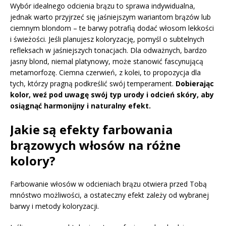
Wybór idealnego odcienia brązu to sprawa indywidualna,
jednak warto przyjrzeć się jaśniejszym wariantom brązów lub
ciemnym blondom – te barwy potrafią dodać włosom lekkości
i świeżości. Jeśli planujesz koloryzację, pomyśl o subtelnych
refleksach w jaśniejszych tonacjach. Dla odważnych, bardzo
jasny blond, niemal platynowy, może stanowić fascynującą
metamorfozę. Ciemna czerwień, z kolei, to propozycja dla
tych, którzy pragną podkreślić swój temperament.
Dobierając
kolor, weź pod uwagę swój typ urody i odcień skóry, aby
osiągnąć harmonijny i naturalny efekt.
Jakie są efekty farbowania
brązowych włosów na różne
kolory?
Farbowanie włosów w odcieniach brązu otwiera przed Tobą
mnóstwo możliwości, a ostateczny efekt zależy od wybranej
barwy i metody koloryzacji.