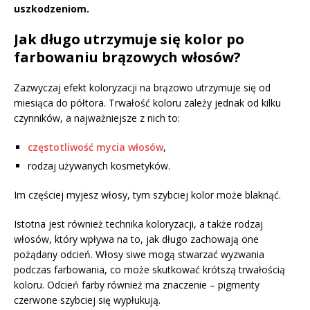
uszkodzeniom.
Jak długo utrzymuje się kolor po
farbowaniu brązowych włosów?
Zazwyczaj efekt koloryzacji na brązowo utrzymuje się od
miesiąca do półtora. Trwałość koloru zależy jednak od kilku
czynników, a najważniejsze z nich to:
częstotliwość mycia włosów
,
rodzaj używanych kosmetyków.
Im częściej myjesz włosy, tym szybciej kolor może blaknąć.
Istotna jest również technika koloryzacji, a także rodzaj
włosów, który wpływa na to, jak długo zachowają one
pożądany odcień. Włosy siwe mogą stwarzać wyzwania
podczas farbowania, co może skutkować krótszą trwałością
koloru. Odcień farby również ma znaczenie – pigmenty
czerwone szybciej się wypłukują.