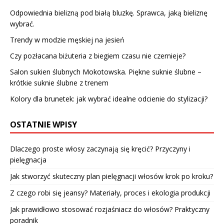
Odpowiednia bielizną pod białą bluzkę. Sprawca, jaką bieliznę
wybrać.
Trendy w modzie męskiej na jesień
Czy pozłacana biżuteria z biegiem czasu nie czernieje?
Salon sukien ślubnych Mokotowska. Piękne suknie ślubne –
krótkie suknie ślubne z trenem
Kolory dla brunetek: jak wybrać idealne odcienie do stylizacji?
OSTATNIE WPISY
Dlaczego proste włosy zaczynają się kręcić? Przyczyny i
pielęgnacja
Jak stworzyć skuteczny plan pielęgnacji włosów krok po kroku?
Z czego robi się jeansy? Materiały, proces i ekologia produkcji
Jak prawidłowo stosować rozjaśniacz do włosów? Praktyczny
poradnik