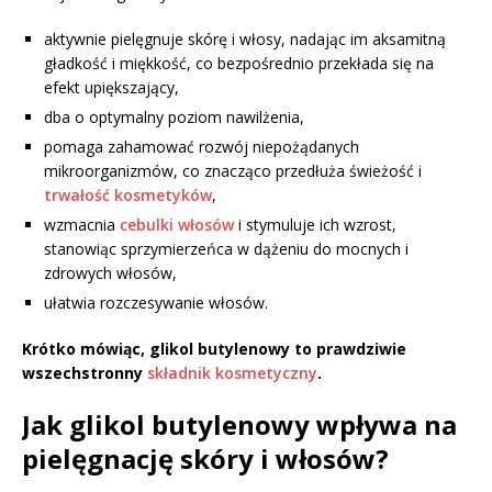
aktywnie pielęgnuje skórę i włosy, nadając im aksamitną
gładkość i miękkość, co bezpośrednio przekłada się na
efekt upiększający,
dba o optymalny poziom nawilżenia,
pomaga zahamować rozwój niepożądanych
mikroorganizmów, co znacząco przedłuża świeżość i
trwałość kosmetyków
,
wzmacnia
cebulki włosów
i stymuluje ich wzrost,
stanowiąc sprzymierzeńca w dążeniu do mocnych i
zdrowych włosów,
ułatwia rozczesywanie włosów.
Krótko mówiąc, glikol butylenowy to prawdziwie
wszechstronny
składnik kosmetyczny
.
Jak glikol butylenowy wpływa na
pielęgnację skóry i włosów?