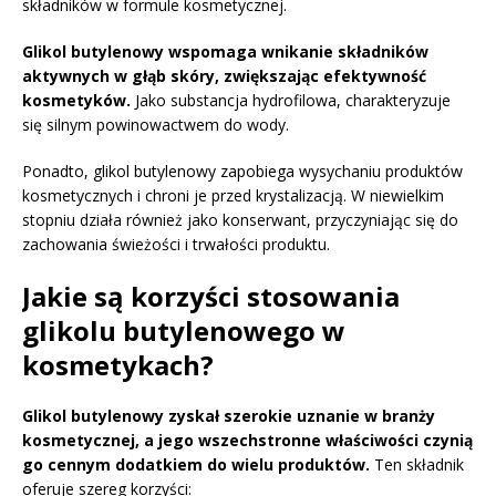
składników w formule kosmetycznej.
Glikol butylenowy wspomaga wnikanie składników
aktywnych w głąb skóry, zwiększając efektywność
kosmetyków.
Jako substancja hydrofilowa, charakteryzuje
się silnym powinowactwem do wody.
Ponadto, glikol butylenowy zapobiega wysychaniu produktów
kosmetycznych i chroni je przed krystalizacją. W niewielkim
stopniu działa również jako konserwant, przyczyniając się do
zachowania świeżości i trwałości produktu.
Jakie są korzyści stosowania
glikolu butylenowego w
kosmetykach?
Glikol butylenowy zyskał szerokie uznanie w branży
kosmetycznej, a jego wszechstronne właściwości czynią
go cennym dodatkiem do wielu produktów.
Ten składnik
oferuje szereg korzyści: