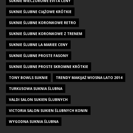
SUKNIE WIECZOROWE EVITA CENY
SUKNIE ŚLUBNE CIĄŻOWE KRÓTKIE
SUKNIE ŚLUBNE KORONKOWE RETRO
SUKNIE ŚLUBNE KORONKOWE Z TRENEM
SUKNIE ŚLUBNE LA MARIEE CENY
SUKNIE ŚLUBNE PROSTE FASONY
SUKNIE ŚLUBNE PROSTE SKROMNE KRÓTKIE
TONY BOWLS SUKNIE
TRENDY MAKIJAŻ WIOSNA LATO 2014
TURKUSOWA SUKNIA ŚLUBNA
VALDI SALON SUKIEN ŚLUBNYCH
VICTORIA SALON SUKIEN ŚLUBNYCH KONIN
WYGODNA SUKNIA ŚLUBNA