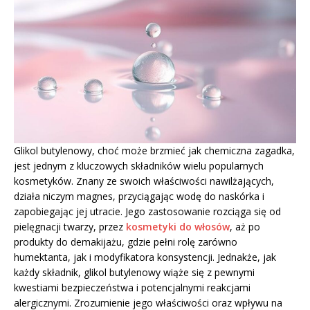
Glikol butylenowy, choć może brzmieć jak chemiczna zagadka,
jest jednym z kluczowych składników wielu popularnych
kosmetyków. Znany ze swoich właściwości nawilżających,
działa niczym magnes, przyciągając wodę do naskórka i
zapobiegając jej utracie. Jego zastosowanie rozciąga się od
pielęgnacji twarzy, przez
kosmetyki do włosów
, aż po
produkty do demakijażu, gdzie pełni rolę zarówno
humektanta, jak i modyfikatora konsystencji. Jednakże, jak
każdy składnik, glikol butylenowy wiąże się z pewnymi
kwestiami bezpieczeństwa i potencjalnymi reakcjami
alergicznymi. Zrozumienie jego właściwości oraz wpływu na