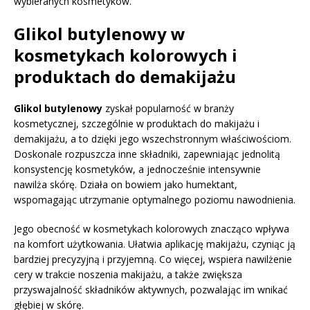
wybieranych kosmetyków.
Glikol butylenowy w
kosmetykach kolorowych i
produktach do demakijażu
Glikol butylenowy
zyskał popularność w branży
kosmetycznej, szczególnie w produktach do makijażu i
demakijażu, a to dzięki jego wszechstronnym właściwościom.
Doskonale rozpuszcza inne składniki, zapewniając jednolitą
konsystencję kosmetyków, a jednocześnie intensywnie
nawilża skórę. Działa on bowiem jako humektant,
wspomagając utrzymanie optymalnego poziomu nawodnienia.
Jego obecność w kosmetykach kolorowych znacząco wpływa
na komfort użytkowania. Ułatwia aplikację makijażu, czyniąc ją
bardziej precyzyjną i przyjemną. Co więcej, wspiera nawilżenie
cery w trakcie noszenia makijażu, a także zwiększa
przyswajalność składników aktywnych, pozwalając im wnikać
głębiej w skórę.