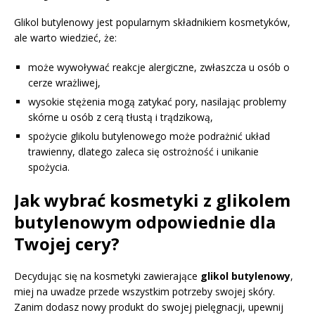
Glikol butylenowy jest popularnym składnikiem kosmetyków,
ale warto wiedzieć, że:
może wywoływać reakcje alergiczne, zwłaszcza u osób o
cerze wrażliwej,
wysokie stężenia mogą zatykać pory, nasilając problemy
skórne u osób z cerą tłustą i trądzikową,
spożycie glikolu butylenowego może podrażnić układ
trawienny, dlatego zaleca się ostrożność i unikanie
spożycia.
Jak wybrać kosmetyki z glikolem
butylenowym odpowiednie dla
Twojej cery?
Decydując się na kosmetyki zawierające
glikol butylenowy
,
miej na uwadze przede wszystkim potrzeby swojej skóry.
Zanim dodasz nowy produkt do swojej pielęgnacji, upewnij