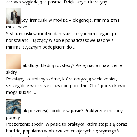
zdrowo wyglądające pasma. Dzięki użyciu keratyny …
Styl francuski w modzie – elegancja, minimalizm i
must-have
Styl francuski w modzie damskiej to synonim elegancji i
nonszalancji, łączący w sobie ponadczasowe fasony z
minimalistycznym podejściem do …
Jak długo bledną rozstępy? Pielęgnacja i nawilżenie
skóry
Rozstępy to zmiany skórne, które dotykają wiele kobiet,
szczególnie w okresie ciąży i po porodzie. Choć początkowo
mogą budzić …
Jak poszerzyć spodnie w pasie? Praktyczne metody i
porady
Poszerzanie spodni w pasie to praktyka, która staje się coraz
bardziej popularna w obliczu zmieniających się wymagań