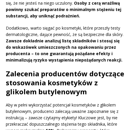
się, że nie jesteś na niego uczulony.
Osoby z cerą wrażliwą
powinny szukać preparatów o minimalnym stężeniu tej
substancji, aby uniknąć podrażnień.
Dodatkowo, warto sięgać po kosmetyki, które przeszły testy
dermatologiczne, dające pewność, że są bezpieczne dla skóry.
Zawsze dokładnie analizuj listę składników i stosuj się
do wskazówek umieszczonych na opakowaniu przez
producenta – to one gwarantują pożądane efekty i
minimalizują ryzyko wystąpienia niepożądanych reakcji.
Zalecenia producentów dotyczące
stosowania kosmetyków z
glikolem butylenowym
Aby w pełni wykorzystać potencjał kosmetyków z glikolem
butylenowym, producenci zalecają uważne zapoznanie się z
instrukcją – zawsze czytajmy etykiety! Kluczowe jest, by nie
przekraczać dopuszczalnego stężenia tego składnika, które