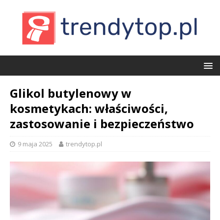
Glikol butylenowy w
kosmetykach: właściwości,
zastosowanie i bezpieczeństwo
9 maja 2025
trendytop.pl