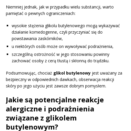
Niemniej jednak, jak w przypadku wielu substancji, warto
pamiętać o pewnych ograniczeniach:
wysokie stężenia glikolu butylenowego mogą wykazywać
działanie komedogenne, czyli przyczyniać się do
powstawania zaskórników,
u niektórych osób może on wywoływać podrażnienia,
szczególną ostrożność w jego stosowaniu powinny
zachować osoby z cerą tłustą i skłonną do trądziku.
Podsumowując, chociaż
glikol butylenowy
jest uważany za
bezpieczny w odpowiednich dawkach, obserwacja reakcji
skóry po jego użyciu jest zawsze dobrym pomysłem.
Jakie są potencjalne reakcje
alergiczne i podrażnienia
związane z glikolem
butylenowym?