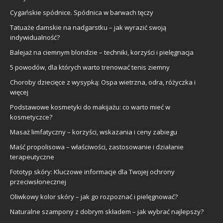
Cygańskie spódnice. Spódnica w barwach tęczy
Tatuaże damskie na nadgarstku – jak wyrazić swoją
indywidualność?
Balejaż na ciemnym blondzie – techniki, korzyści i pielęgnacja
5 powodów, dla których warto trenować tenis ziemny
Choroby dziecięce z wysypką: Ospa wietrzna, odra, różyczka i
więcej
Podstawowe kosmetyki do makijażu: co warto mieć w
kosmetyczce?
Masaż limfatyczny – korzyści, wskazania i ceny zabiegu
Maść propolisowa – właściwości, zastosowanie i działanie
terapeutyczne
Fototyp skóry: Kluczowe informacje dla Twojej ochrony
przeciwsłonecznej
Oliwkowy kolor skóry – jak go rozpoznać i pielęgnować?
Naturalne szampony z dobrym składem – jak wybrać najlepszy?