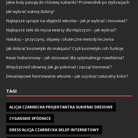
Jakie buty pasują do różowej sukienki? Przewodnik po stylizacjach
Jak wybrać suknię ślubną?
Najlepsze spraye na objętość włosów – jak je wybrać i stosować?
Najlepsze żele do mycia twarzy dla mężczyzn – jak wybrać?
Haluksy – przyczyny, objawy i skuteczne metody leczenia
Jak dobrać kosmetyki do makijażu? Czyli kosmetyki i ich funkcje
Kwas hialuronowy – jak stosować dla optymalnego nawilżenia?
Wstyd przed siłownią: Jak go pokonać i zacząć trenować?
Dwuetapowe hennowanie włosów – jak uzyskać naturalny kolor?
TAGI
ALICJA CZARNECKA PROJEKTANTKA SUKIENKI DRESOWE
CYGAŃSKIE SPÓDNICE
DRESS ALICJA CZARNECKA SKLEP INTERNETOWY