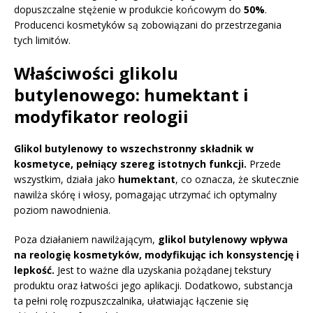
dopuszczalne stężenie w produkcie końcowym do
50%
.
Producenci kosmetyków są zobowiązani do przestrzegania
tych limitów.
Właściwości glikolu
butylenowego: humektant i
modyfikator reologii
Glikol butylenowy to wszechstronny składnik w
kosmetyce, pełniący szereg istotnych funkcji.
Przede
wszystkim, działa jako
humektant
, co oznacza, że skutecznie
nawilża skórę i włosy, pomagając utrzymać ich optymalny
poziom nawodnienia.
Poza działaniem nawilżającym,
glikol butylenowy wpływa
na reologię kosmetyków, modyfikując ich konsystencję i
lepkość.
Jest to ważne dla uzyskania pożądanej tekstury
produktu oraz łatwości jego aplikacji. Dodatkowo, substancja
ta pełni rolę rozpuszczalnika, ułatwiając łączenie się