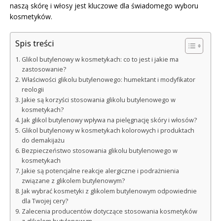
naszą skórę i włosy jest kluczowe dla świadomego wyboru
kosmetyków.
Spis treści
Glikol butylenowy w kosmetykach: co to jest i jakie ma
zastosowanie?
Właściwości glikolu butylenowego: humektant i modyfikator
reologii
Jakie są korzyści stosowania glikolu butylenowego w
kosmetykach?
Jak glikol butylenowy wpływa na pielęgnację skóry i włosów?
Glikol butylenowy w kosmetykach kolorowych i produktach
do demakijażu
Bezpieczeństwo stosowania glikolu butylenowego w
kosmetykach
Jakie są potencjalne reakcje alergiczne i podrażnienia
związane z glikolem butylenowym?
Jak wybrać kosmetyki z glikolem butylenowym odpowiednie
dla Twojej cery?
Zalecenia producentów dotyczące stosowania kosmetyków