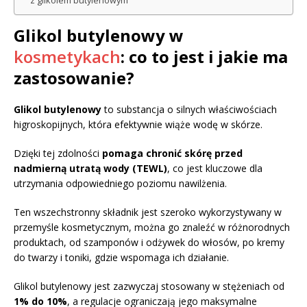
z glikolem butylenowym
Glikol butylenowy w
kosmetykach
: co to jest i jakie ma
zastosowanie?
Glikol butylenowy
to substancja o silnych właściwościach
higroskopijnych, która efektywnie wiąże wodę w skórze.
Dzięki tej zdolności
pomaga chronić skórę przed
nadmierną utratą wody (TEWL)
, co jest kluczowe dla
utrzymania odpowiedniego poziomu nawilżenia.
Ten wszechstronny składnik jest szeroko wykorzystywany w
przemyśle kosmetycznym, można go znaleźć w różnorodnych
produktach, od szamponów i odżywek do włosów, po kremy
do twarzy i toniki, gdzie wspomaga ich działanie.
Glikol butylenowy jest zazwyczaj stosowany w stężeniach od
1% do 10%
, a regulacje ograniczają jego maksymalne