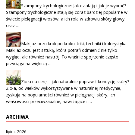
Szampony trychologiczne: Jak działają i jak je wybrać?
Szampony trychologiczne stają się coraz bardziej popularne w
świecie pielęgnacji włosów, a ich rola w zdrowiu skóry głowy
oraz …
Makijaż oczu krok po kroku: triki, techniki i kolorystyka
Makijaż oczu jest sztuką, która potrafi odmienić nie tylko
wygląd, ale również nastrój. To właśnie spojrzenie często
przyciąga największą …
Zioła na cerę – jak naturalnie poprawić kondycję skóry?
Zioła, od wieków wykorzystywane w naturalnej medycynie,
zyskują na popularności również w pielęgnacji skóry. Ich
właściwości przeciwzapalne, nawilżające i …
ARCHIWA
lipiec 2026