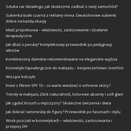
Sztuka car detailingu: jak skutecznie zadbać o swój samochód?
Sukienka biało czarna z reklamy nivea. Dwukolorowe sukienki
dobre na każdą okazję
Maść propolisowa – właściwości, zastosowanie i działanie
terapeutyczne
Jak dbać o perukę? Kompleksowy przewodnik po pielęgnacji
włosów
Kombinezony damskie rekomendowane na eleganckie wyjścia
Kosmetyki hipoalergiczne do makijażu – bezpieczeństwo i komfort
Wiszące kolczyki
Krem z filtrem SPF 10 – co warto wiedzieć o ochronie skóry?
Trendy w makijażu 2024: naturalność, kolorowe akcenty i soft glam
Jak zgubić brzuch u mężczyzny? Skuteczne ćwiczenia i dieta
Jak dobrać ramoneskę do figury? Przewodnik po fasonach i stylu
Wosk pszczeli w kosmetykach – właściwości, zastosowania i
przepisy DIY