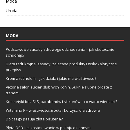
Moda
Uroda
MODA
Podstawowe zasady zdrowego odchudzania – jak skutecznie
schudnąć?
Dieta redukcyjna: zasady, zalecane produkty i niskokaloryczne
przepisy
Krem z retinolem – jak działa i jakie ma właściwości?
Victoria salon sukien ślubnych Konin. Suknie ślubne proste z
trenem
Kosmetyki bez SLS, parabenów i silikonów – co warto wiedzieć?
Witamina F – właściwości, źródła i korzyści dla zdrowia
Do czego pasuje złota biżuteria?
Płyta OSB i jej zastosowanie w pokoju dziennym.