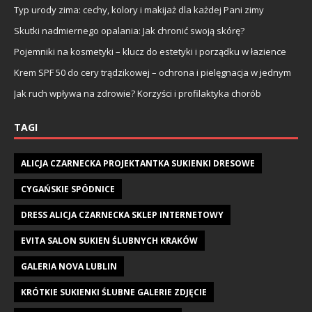
Typ urody zima: cechy, kolory i makijaż dla każdej Pani zimy
Skutki nadmiernego opalania: Jak chronić swoją skórę?
Pojemniki na kosmetyki – klucz do estetyki i porządku w łazience
Krem SPF 50 do cery trądzikowej – ochrona i pielęgnacja w jednym
Jak ruch wpływa na zdrowie? Korzyści i profilaktyka chorób
TAGI
ALICJA CZARNECKA PROJEKTANTKA SUKIENKI DRESOWE
CYGAŃSKIE SPÓDNICE
DRESS ALICJA CZARNECKA SKLEP INTERNETOWY
EVITA SALON SUKIEN ŚLUBNYCH KRAKÓW
GALERIA NOVA LUBLIN
KRÓTKIE SUKIENKI ŚLUBNE GALERIE ZDJĘCIE