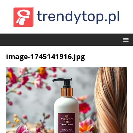
image-1745141916.jpg