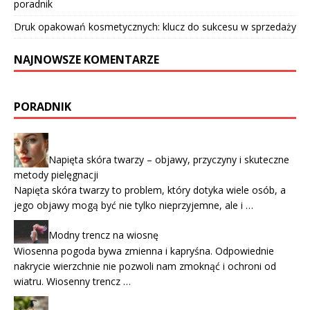
poradnik
Druk opakowań kosmetycznych: klucz do sukcesu w sprzedaży
NAJNOWSZE KOMENTARZE
PORADNIK
Napięta skóra twarzy – objawy, przyczyny i skuteczne
metody pielęgnacji
Napięta skóra twarzy to problem, który dotyka wiele osób, a
jego objawy mogą być nie tylko nieprzyjemne, ale i …
Modny trencz na wiosnę
Wiosenna pogoda bywa zmienna i kapryśna. Odpowiednie
nakrycie wierzchnie nie pozwoli nam zmoknąć i ochroni od
wiatru. Wiosenny trencz …