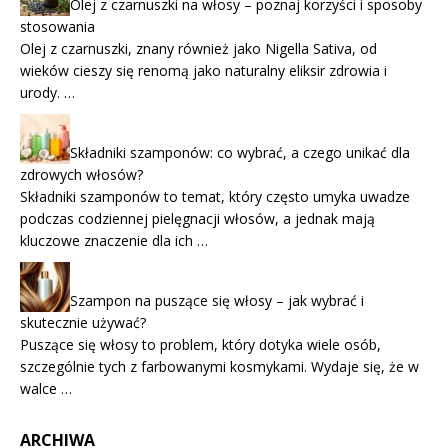
Olej z czarnuszki na włosy – poznaj korzyści i sposoby
stosowania
Olej z czarnuszki, znany również jako Nigella Sativa, od
wieków cieszy się renomą jako naturalny eliksir zdrowia i
urody. …
Składniki szamponów: co wybrać, a czego unikać dla
zdrowych włosów?
Składniki szamponów to temat, który często umyka uwadze
podczas codziennej pielęgnacji włosów, a jednak mają
kluczowe znaczenie dla ich …
Szampon na puszące się włosy – jak wybrać i
skutecznie używać?
Puszące się włosy to problem, który dotyka wiele osób,
szczególnie tych z farbowanymi kosmykami. Wydaje się, że w
walce …
ARCHIWA