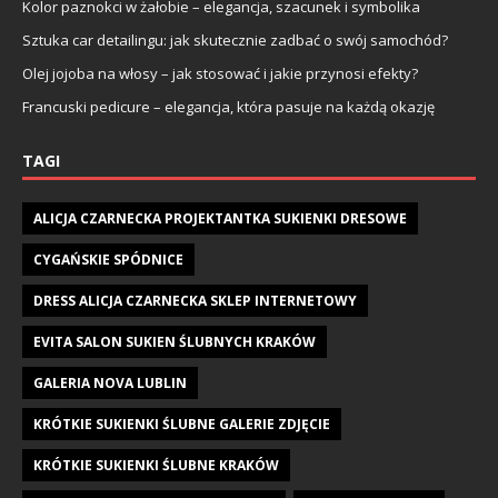
Kolor paznokci w żałobie – elegancja, szacunek i symbolika
Sztuka car detailingu: jak skutecznie zadbać o swój samochód?
Olej jojoba na włosy – jak stosować i jakie przynosi efekty?
Francuski pedicure – elegancja, która pasuje na każdą okazję
TAGI
ALICJA CZARNECKA PROJEKTANTKA SUKIENKI DRESOWE
CYGAŃSKIE SPÓDNICE
DRESS ALICJA CZARNECKA SKLEP INTERNETOWY
EVITA SALON SUKIEN ŚLUBNYCH KRAKÓW
GALERIA NOVA LUBLIN
KRÓTKIE SUKIENKI ŚLUBNE GALERIE ZDJĘCIE
KRÓTKIE SUKIENKI ŚLUBNE KRAKÓW