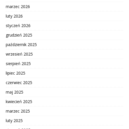
marzec 2026
luty 2026
styczeń 2026
grudzień 2025
październik 2025
wrzesień 2025
sierpień 2025
lipiec 2025
czerwiec 2025
maj 2025
kwiecień 2025
marzec 2025
luty 2025