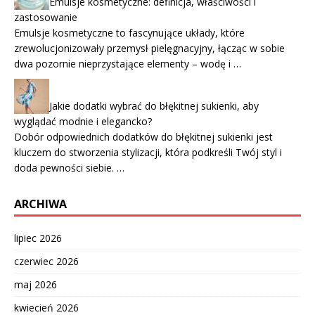
Emulsje kosmetyczne: definicja, właściwości i
zastosowanie
Emulsje kosmetyczne to fascynujące układy, które
zrewolucjonizowały przemysł pielęgnacyjny, łącząc w sobie
dwa pozornie nieprzystające elementy – wodę i …
Jakie dodatki wybrać do błękitnej sukienki, aby
wyglądać modnie i elegancko?
Dobór odpowiednich dodatków do błękitnej sukienki jest
kluczem do stworzenia stylizacji, która podkreśli Twój styl i
doda pewności siebie. …
ARCHIWA
lipiec 2026
czerwiec 2026
maj 2026
kwiecień 2026