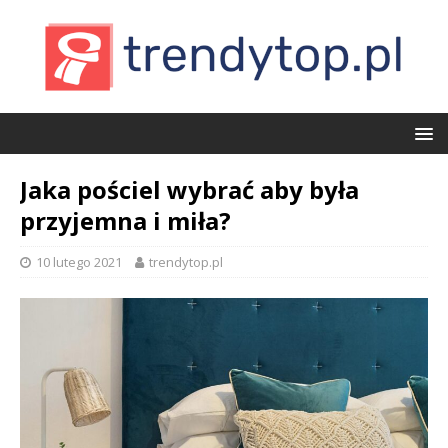
Jaka pościel wybrać aby była
przyjemna i miła?
10 lutego 2021
trendytop.pl