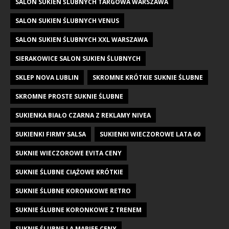
SALON SUKIEN ŚLUBNYCH TARGOWA WARSZAWA
SALON SUKIEN ŚLUBNYCH VENUS
SALON SUKIEN ŚLUBNYCH XXL WARSZAWA
SIERAKOWICE SALON SUKIEN ŚLUBNYCH
SKLEP NOVA LUBLIN
SKROMNE KRÓTKIE SUKNIE ŚLUBNE
SKROMNE PROSTE SUKNIE ŚLUBNE
SUKIENKA BIAŁO CZARNA Z REKLAMY NIVEA
SUKIENKI FIRMY SALSA
SUKIENKI WIECZOROWE LATA 60
SUKNIE WIECZOROWE EVITA CENY
SUKNIE ŚLUBNE CIĄŻOWE KRÓTKIE
SUKNIE ŚLUBNE KORONKOWE RETRO
SUKNIE ŚLUBNE KORONKOWE Z TRENEM
SUKNIE ŚLUBNE LA MARIEE CENY