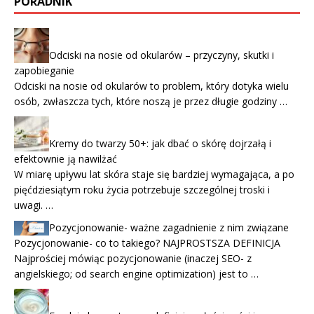
PORADNIK
Odciski na nosie od okularów – przyczyny, skutki i
zapobieganie
Odciski na nosie od okularów to problem, który dotyka wielu
osób, zwłaszcza tych, które noszą je przez długie godziny …
Kremy do twarzy 50+: jak dbać o skórę dojrzałą i
efektownie ją nawilżać
W miarę upływu lat skóra staje się bardziej wymagająca, a po
pięćdziesiątym roku życia potrzebuje szczególnej troski i
uwagi. …
Pozycjonowanie- ważne zagadnienie z nim związane
Pozycjonowanie- co to takiego? NAJPROSTSZA DEFINICJA
Najprościej mówiąc pozycjonowanie (inaczej SEO- z
angielskiego; od search engine optimization) jest to …