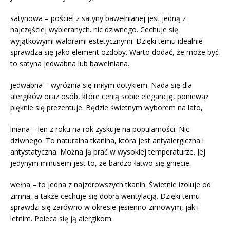
satynowa – pościel z satyny bawełnianej jest jedną z
najczęściej wybieranych. nic dziwnego. Cechuje się
wyjątkowymi walorami estetycznymi. Dzięki temu idealnie
sprawdza się jako element ozdoby. Warto dodać, że może być
to satyna jedwabna lub bawełniana.
jedwabna – wyróżnia się miłym dotykiem. Nada się dla
alergików oraz osób, które cenią sobie elegancję, ponieważ
pięknie się prezentuje. Będzie świetnym wyborem na lato,
lniana – len z roku na rok zyskuje na popularności. Nic
dziwnego. To naturalna tkanina, która jest antyalergiczna i
antystatyczna. Można ją prać w wysokiej temperaturze. Jej
jedynym minusem jest to, że bardzo łatwo się gniecie.
wełna – to jedna z najzdrowszych tkanin. Świetnie izoluje od
zimna, a także cechuje się dobrą wentylacją. Dzięki temu
sprawdzi się zarówno w okresie jesienno-zimowym, jak i
letnim. Poleca się ją alergikom.