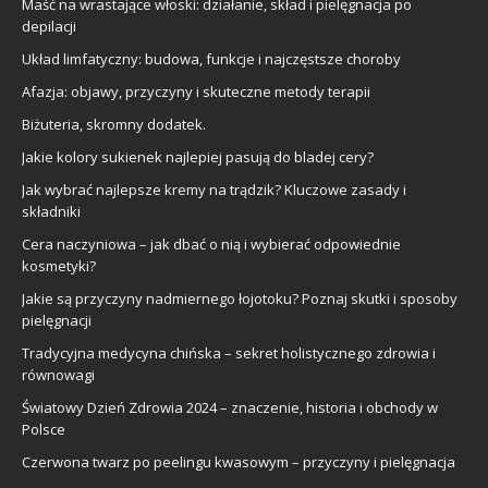
Maść na wrastające włoski: działanie, skład i pielęgnacja po
depilacji
Układ limfatyczny: budowa, funkcje i najczęstsze choroby
Afazja: objawy, przyczyny i skuteczne metody terapii
Biżuteria, skromny dodatek.
Jakie kolory sukienek najlepiej pasują do bladej cery?
Jak wybrać najlepsze kremy na trądzik? Kluczowe zasady i
składniki
Cera naczyniowa – jak dbać o nią i wybierać odpowiednie
kosmetyki?
Jakie są przyczyny nadmiernego łojotoku? Poznaj skutki i sposoby
pielęgnacji
Tradycyjna medycyna chińska – sekret holistycznego zdrowia i
równowagi
Światowy Dzień Zdrowia 2024 – znaczenie, historia i obchody w
Polsce
Czerwona twarz po peelingu kwasowym – przyczyny i pielęgnacja