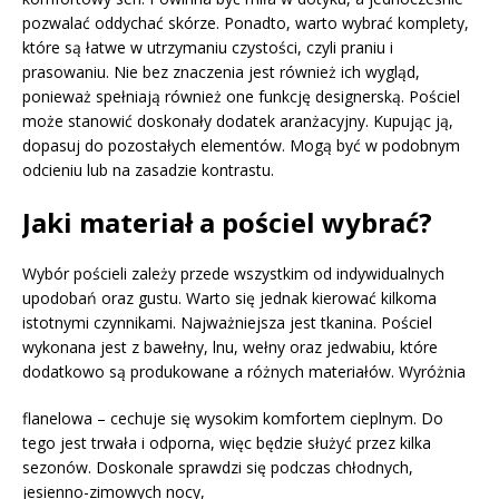
pozwalać oddychać skórze. Ponadto, warto wybrać komplety,
które są łatwe w utrzymaniu czystości, czyli praniu i
prasowaniu. Nie bez znaczenia jest również ich wygląd,
ponieważ spełniają również one funkcję designerską. Pościel
może stanowić doskonały dodatek aranżacyjny. Kupując ją,
dopasuj do pozostałych elementów. Mogą być w podobnym
odcieniu lub na zasadzie kontrastu.
Jaki materiał a pościel wybrać?
Wybór pościeli zależy przede wszystkim od indywidualnych
upodobań oraz gustu. Warto się jednak kierować kilkoma
istotnymi czynnikami. Najważniejsza jest tkanina. Pościel
wykonana jest z bawełny, lnu, wełny oraz jedwabiu, które
dodatkowo są produkowane a różnych materiałów. Wyróżnia
flanelowa – cechuje się wysokim komfortem cieplnym. Do
tego jest trwała i odporna, więc będzie służyć przez kilka
sezonów. Doskonale sprawdzi się podczas chłodnych,
jesienno-zimowych nocy,