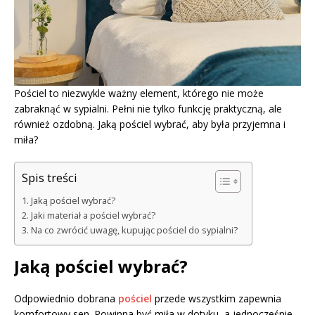
Pościel to niezwykle ważny element, którego nie może
zabraknąć w sypialni. Pełni nie tylko funkcję praktyczną, ale
również ozdobną. Jaką pościel wybrać, aby była przyjemna i
miła?
Spis treści
Jaką pościel wybrać?
Jaki materiał a pościel wybrać?
Na co zwrócić uwagę, kupując pościel do sypialni?
Jaką pościel wybrać?
Odpowiednio dobrana
pościel
przede wszystkim zapewnia
komfortowy sen. Powinna być miła w dotyku, a jednocześnie