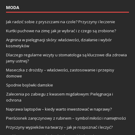
MODA
Jak radzić sobie z pryszczami na czole? Przyczyny i leczenie
Kurtki puchowe na zimę: jak je wybrać i z czego są zrobione?
Arginina w pielęgnacji skóry: właściwości, działanie i wybór
kosmetyków
Dlaczego regularne wizyty u stomatologa są kluczowe dla zdrowia
jamy ustnej?
Maseczka z drożdży – właściwości, zastosowanie i przepisy
domowe
Spodnie bojówki damskie
Zalecenia po zabiegu z kwasem migdałowym: Pielęgnacja i
ochrona
Naprawa laptopów – kiedy warto inwestować w naprawy?
Pierścionek zaręczynowy z rubinem – symbol miłości i namiętności
Przyczyny wypieków na twarzy – jak je rozpoznać i leczyć?