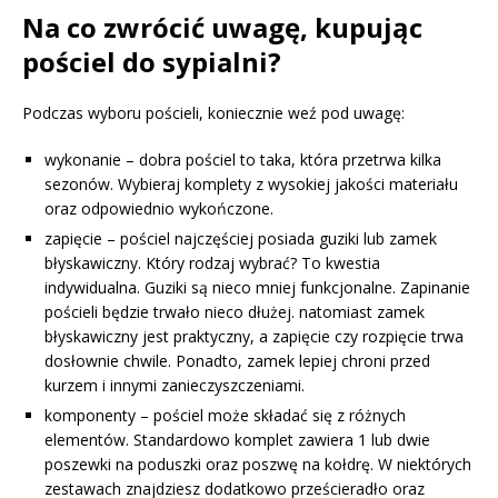
Na co zwrócić uwagę, kupując
pościel do sypialni?
Podczas wyboru pościeli, koniecznie weź pod uwagę:
wykonanie – dobra pościel to taka, która przetrwa kilka
sezonów. Wybieraj komplety z wysokiej jakości materiału
oraz odpowiednio wykończone.
zapięcie – pościel najczęściej posiada guziki lub zamek
błyskawiczny. Który rodzaj wybrać? To kwestia
indywidualna. Guziki są nieco mniej funkcjonalne. Zapinanie
pościeli będzie trwało nieco dłużej. natomiast zamek
błyskawiczny jest praktyczny, a zapięcie czy rozpięcie trwa
dosłownie chwile. Ponadto, zamek lepiej chroni przed
kurzem i innymi zanieczyszczeniami.
komponenty – pościel może składać się z różnych
elementów. Standardowo komplet zawiera 1 lub dwie
poszewki na poduszki oraz poszwę na kołdrę. W niektórych
zestawach znajdziesz dodatkowo prześcieradło oraz