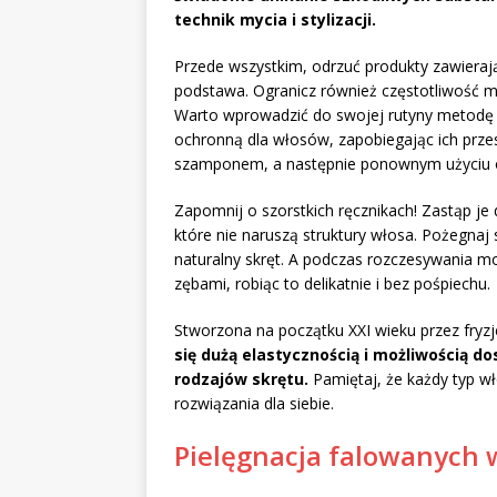
technik mycia i stylizacji.
Przede wszystkim, odrzuć produkty zawiera
podstawa. Ogranicz również częstotliwość myc
Warto wprowadzić do swojej rutyny metod
ochronną dla włosów, zapobiegając ich prze
szamponem, a następnie ponownym użyciu 
Zapomnij o szorstkich ręcznikach! Zastąp je 
które nie naruszą struktury włosa. Pożegnaj 
naturalny skręt. A podczas rozczesywania m
zębami, robiąc to delikatnie i bez pośpiechu.
Stworzona na początku XXI wieku przez fryz
się dużą elastycznością i możliwością 
rodzajów skrętu.
Pamiętaj, że każdy typ wł
rozwiązania dla siebie.
Pielęgnacja falowanych