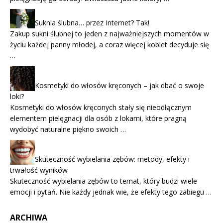
Suknia ślubna… przez Internet? Tak!
Zakup sukni ślubnej to jeden z najważniejszych momentów w
życiu każdej panny młodej, a coraz więcej kobiet decyduje się
…
Kosmetyki do włosów kręconych – jak dbać o swoje
loki?
Kosmetyki do włosów kręconych stały się nieodłącznym
elementem pielęgnacji dla osób z lokami, które pragną
wydobyć naturalne piękno swoich …
Skuteczność wybielania zębów: metody, efekty i
trwałość wyników
Skuteczność wybielania zębów to temat, który budzi wiele
emocji i pytań. Nie każdy jednak wie, że efekty tego zabiegu …
ARCHIWA