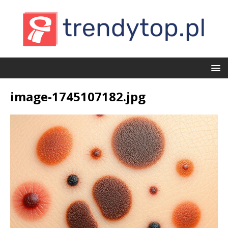
image-1745107182.jpg