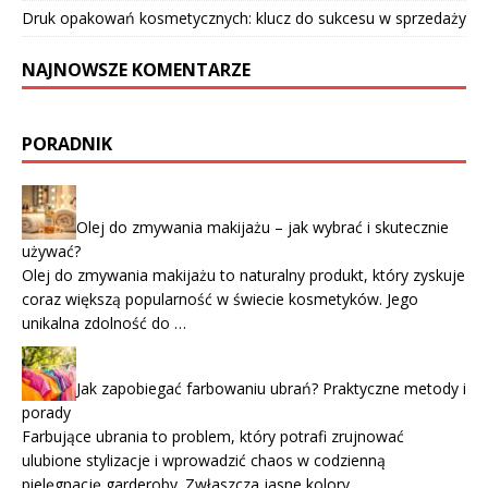
Druk opakowań kosmetycznych: klucz do sukcesu w sprzedaży
NAJNOWSZE KOMENTARZE
PORADNIK
Olej do zmywania makijażu – jak wybrać i skutecznie
używać?
Olej do zmywania makijażu to naturalny produkt, który zyskuje
coraz większą popularność w świecie kosmetyków. Jego
unikalna zdolność do …
Jak zapobiegać farbowaniu ubrań? Praktyczne metody i
porady
Farbujące ubrania to problem, który potrafi zrujnować
ulubione stylizacje i wprowadzić chaos w codzienną
pielęgnację garderoby. Zwłaszcza jasne kolory, …