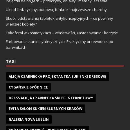
Pajączki na nogach – przyczyny, objawy i metody leczenia
Układ limfatyczny: budowa, funkcje i najczęstsze choroby
Skutki odstawienia tabletek antykoncepcyjnych – co powinny
wiedzieć kobiety?
Tokoferol w kosmetykach – właściwości, zastosowanie i korzyści
Farbowanie tkanin syntetycznych: Praktyczny przewodnik po
barwnikach
TAGI
ALICJA CZARNECKA PROJEKTANTKA SUKIENKI DRESOWE
CYGAŃSKIE SPÓDNICE
DRESS ALICJA CZARNECKA SKLEP INTERNETOWY
EVITA SALON SUKIEN ŚLUBNYCH KRAKÓW
GALERIA NOVA LUBLIN