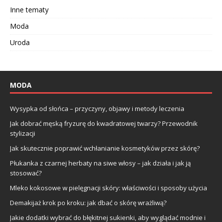
Inne tematy
Moda
Uroda
MODA
Wysypka od słońca – przyczyny, objawy i metody leczenia
Jak dobrać męską fryzurę do kwadratowej twarzy? Przewodnik
stylizacji
Jak skutecznie poprawić wchłanianie kosmetyków przez skórę?
Płukanka z czarnej herbaty na siwe włosy – jak działa i jak ją
stosować?
Mleko kokosowe w pielęgnacji skóry: właściwości i sposoby użycia
Demakijaż krok po kroku: jak dbać o skórę wrażliwą?
Jakie dodatki wybrać do błękitnej sukienki, aby wyglądać modnie i