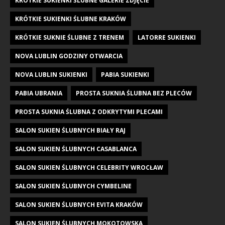
KRÓTKIE SUKIENKI ŚLUBNE GALERIE ZDJĘCIE
KRÓTKIE SUKIENKI ŚLUBNE KRAKÓW
KRÓTKIE SUKNIE ŚLUBNE Z TRENEM
LATORRE SUKIENKI
NOVA LUBLIN GODZINY OTWARCIA
NOVA LUBLIN SUKIENKI
PABIA SUKIENKI
PABIA UBRANIA
PROSTA SUKNIA ŚLUBNA BEZ PLECÓW
PROSTA SUKNIA ŚLUBNA Z ODKRYTYMI PLECAMI
SALON SUKIEN ŚLUBNYCH BIAŁY RAJ
SALON SUKIEN ŚLUBNYCH CASABLANCA
SALON SUKIEN ŚLUBNYCH CELEBRITY WROCŁAW
SALON SUKIEN ŚLUBNYCH CYMBELINE
SALON SUKIEN ŚLUBNYCH EVITA KRAKÓW
SALON SUKIEN ŚLUBNYCH MOKOTOWSKA