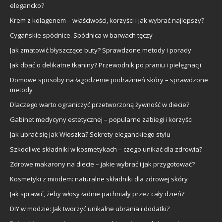
elegancko?
Krem z kolagenem – właściwości, korzyści i jak wybrać najlepszy?
Cygańskie spódnice. Spódnica w barwach tęczy
Jak zmatowić błyszczące buty? Sprawdzone metody i porady
Jak dbać o delikatne tkaniny? Przewodnik po praniu i pielęgnacji
Domowe sposoby na łagodzenie podrażnień skóry – sprawdzone
metody
Dlaczego warto ograniczyć przetworzoną żywność w diecie?
Gabinet medycyny estetycznej – popularne zabiegi i korzyści
Jak ubrać się jak Włoszka? Sekrety eleganckiego stylu
Szkodliwe składniki w kosmetykach – czego unikać dla zdrowia?
Zdrowe makarony na diecie – jakie wybrać i jak przygotować?
Kosmetyki z miodem: naturalne składniki dla zdrowej skóry
Jak sprawić, żeby włosy ładnie pachniały przez cały dzień?
DIY w modzie: Jak tworzyć unikalne ubrania i dodatki?