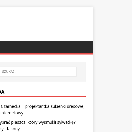
DA
a Czarnecka – projektantka sukienki dresowe,
 internetowy
ybrać płaszcz, który wysmukli sylwetkę?
y i fasony