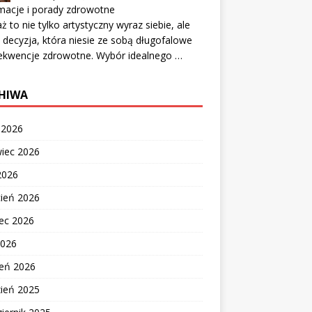
macje i porady zdrowotne
ż to nie tylko artystyczny wyraz siebie, ale
 decyzja, która niesie ze sobą długofalowe
ekwencje zdrowotne. Wybór idealnego …
HIWA
c 2026
wiec 2026
2026
cień 2026
ec 2026
2026
zeń 2026
zień 2025