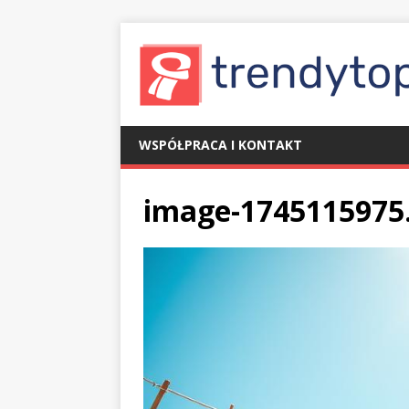
WSPÓŁPRACA I KONTAKT
image-1745115975