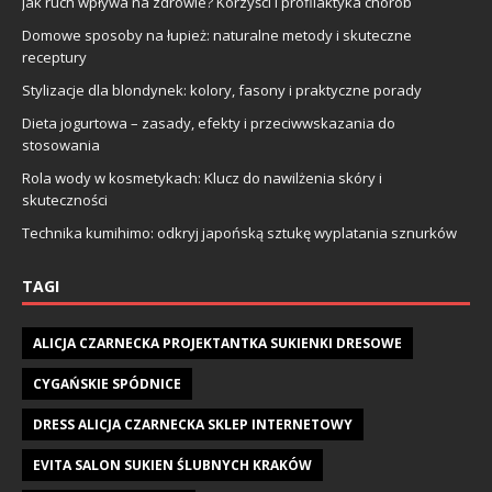
Jak ruch wpływa na zdrowie? Korzyści i profilaktyka chorób
Domowe sposoby na łupież: naturalne metody i skuteczne
receptury
Stylizacje dla blondynek: kolory, fasony i praktyczne porady
Dieta jogurtowa – zasady, efekty i przeciwwskazania do
stosowania
Rola wody w kosmetykach: Klucz do nawilżenia skóry i
skuteczności
Technika kumihimo: odkryj japońską sztukę wyplatania sznurków
TAGI
ALICJA CZARNECKA PROJEKTANTKA SUKIENKI DRESOWE
CYGAŃSKIE SPÓDNICE
DRESS ALICJA CZARNECKA SKLEP INTERNETOWY
EVITA SALON SUKIEN ŚLUBNYCH KRAKÓW