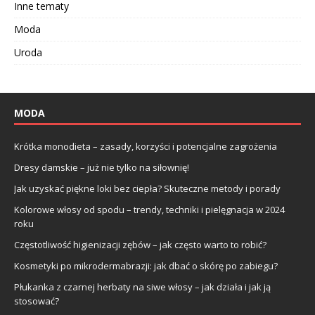
Inne tematy
Moda
Uroda
MODA
Krótka monodieta – zasady, korzyści i potencjalne zagrożenia
Dresy damskie – już nie tylko na siłownię!
Jak uzyskać piękne loki bez ciepła? Skuteczne metody i porady
Kolorowe włosy od spodu – trendy, techniki i pielęgnacja w 2024
roku
Częstotliwość higienizacji zębów – jak często warto to robić?
Kosmetyki po mikrodermabrazji: jak dbać o skórę po zabiegu?
Płukanka z czarnej herbaty na siwe włosy – jak działa i jak ją
stosować?