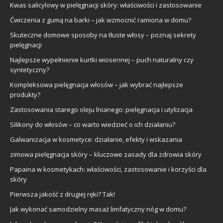
Kwas salicylowy w pielęgnacji skóry: właściwości i zastosowanie
Ćwiczenia z gumą na barki – jak wzmocnić ramiona w domu?
Skuteczne domowe sposoby na tłuste włosy – poznaj sekrety
pielęgnacji
Najlepsze wypełnienie kurtki wiosennej – puch naturalny czy
syntetyczny?
Kompleksowa pielęgnacja włosów – jak wybrać najlepsze
produkty?
Zastosowania starego oleju lnianego: pielęgnacja i utylizacja
Silikony do włosów – co warto wiedzieć o ich działaniu?
Galwanizacja w kosmetyce: działanie, efekty i wskazania
zimowa pielęgnacja skóry – kluczowe zasady dla zdrowia skóry
Papaina w kosmetykach: właściwości, zastosowanie i korzyści dla
skóry
Pierwsza jakość z drugiej ręki? Tak!
Jak wykonać samodzielny masaż limfatyczny nóg w domu?