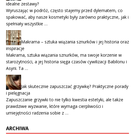
idealne zestawy?
Wyruszając w podróż, często stajemy przed dylematem, co
spakować, aby nasze kosmetyki były zarówno praktyczne, jak i
spełniały wszystkie …
Makrama – sztuka wiązania sznurków i jej historia oraz
inspiracje
Makrama, sztuka wiązania sznurków, ma swoje korzenie w
starożytności, a jej historia sięga czasów cywilizacji Babilonu i
Asyrii. Ta …
Jak skutecznie zapuszczać grzywkę? Praktyczne porady
i pielęgnacja
Zapuszczanie grzywki to nie tylko kwestia estetyki, ale także
prawdziwe wyzwanie, które wymaga cierpliwości i
umiejętności radzenia sobie z …
ARCHIWA