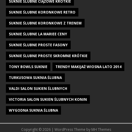
SUKNIE ŚLUBNE CIĄŻOWE KRÓTKIE
SUKNIE ŚLUBNE KORONKOWE RETRO
SUKNIE ŚLUBNE KORONKOWE Z TRENEM
SUKNIE ŚLUBNE LA MARIEE CENY
SUKNIE ŚLUBNE PROSTE FASONY
SUKNIE ŚLUBNE PROSTE SKROMNE KRÓTKIE
TONY BOWLS SUKNIE
TRENDY MAKIJAŻ WIOSNA LATO 2014
TURKUSOWA SUKNIA ŚLUBNA
VALDI SALON SUKIEN ŚLUBNYCH
VICTORIA SALON SUKIEN ŚLUBNYCH KONIN
WYGODNA SUKNIA ŚLUBNA
Copyright © 2026 | WordPress Theme by
MH Themes