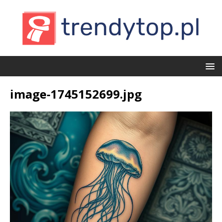
image-1745152699.jpg