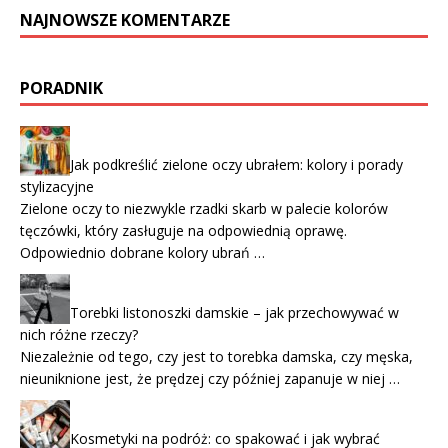
NAJNOWSZE KOMENTARZE
PORADNIK
Jak podkreślić zielone oczy ubrałem: kolory i porady
stylizacyjne
Zielone oczy to niezwykle rzadki skarb w palecie kolorów
tęczówki, który zasługuje na odpowiednią oprawę.
Odpowiednio dobrane kolory ubrań …
Torebki listonoszki damskie – jak przechowywać w
nich różne rzeczy?
Niezależnie od tego, czy jest to torebka damska, czy męska,
nieuniknione jest, że prędzej czy później zapanuje w niej …
Kosmetyki na podróż: co spakować i jak wybrać