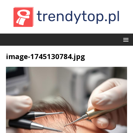
image-1745130784.jpg