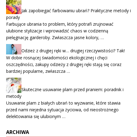
Jak zapobiegać farbowaniu ubrań? Praktyczne metody i
porady
Farbujące ubrania to problem, który potrafi zrujnować
ulubione stylizacje i wprowadzić chaos w codzienną
pielęgnację garderoby. Zwłaszcza jasne kolory, …
Odzież z drugiej ręki w… drugiej rzeczywistości? Tak!
W dobie rosnącej świadomości ekologicznej i chęci
oszczędności, zakupy odzieży z drugiej ręki stają się coraz
bardziej popularne, zwłaszcza …
Skuteczne usuwanie plam przed praniem: poradnik i
metody
Usuwanie plam z białych ubrań to wyzwanie, które stawia
przed nami niejedna sytuacja życiowa, od nieostrożnego
delektowania się ulubionym …
ARCHIWA