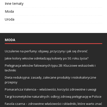
Inne tematy
Moda
Uroda
MODA
Uczulenie na perfumy: objawy, przyczyny i jak się chronić
Jakie kolory włosów odmładzają kobiety po 50. roku życia?
Pielęgnacja włosów falowanych typu 2B: Kluczowe wskazówki i
techniki
Dieta redukcyjna: zasady, zalecane produkty i niskokaloryczne
przepisy
Pomarańcza Valencia – właściwości, korzyści zdrowotne i uwagi
Targi kosmetyków naturalnych: odkryj zdrową pielęgnację w Polsce
Fasola czarna – zdrowotne właściwości i składniki, które warto znać