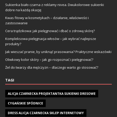
Sukienka biało czarna z reklamy nivea. Dwukolorowe sukienki
dobre na każdą okazję
Kwas fitowy w kosmetykach – działanie, właściwości i
zastosowanie
Cera trądzikowa: jak pielęgnować i dbać o zdrową skórę?
Kompleksowa pielęgnacja włosów – jak wybrać najlepsze
produkty?
Jak wieszać pranie, by uniknąć prasowania? Praktyczne wskazówki
Oliwkowy kolor skóry – jak go rozpoznać i pielęgnować?
Żel do twarzy dla mężczyzn – dlaczego warto go stosować?
TAGI
ALICJA CZARNECKA PROJEKTANTKA SUKIENKI DRESOWE
CYGAŃSKIE SPÓDNICE
DRESS ALICJA CZARNECKA SKLEP INTERNETOWY