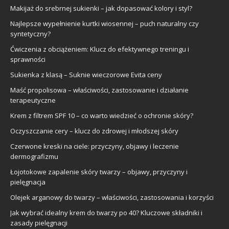
Makijaż do srebrnej sukienki – jak dopasować kolory i styl?
Najlepsze wypełnienie kurtki wiosennej – puch naturalny czy
syntetyczny?
Ćwiczenia z obciążeniem: Klucz do efektywnego treningu i
sprawności
Sukienka z klasą – Suknie wieczorowe Evita ceny
Maść propolisowa – właściwości, zastosowanie i działanie
terapeutyczne
Krem z filtrem SPF 10 – co warto wiedzieć o ochronie skóry?
Oczyszczanie cery – klucz do zdrowej i młodszej skóry
Czerwone kreski na ciele: przyczyny, objawy i leczenie
dermografizmu
Łojotokowe zapalenie skóry twarzy – objawy, przyczyny i
pielęgnacja
Olejek arganowy do twarzy – właściwości, zastosowania i korzyści
Jak wybrać idealny krem do twarzy po 40? Kluczowe składniki i
zasady pielęgnacji