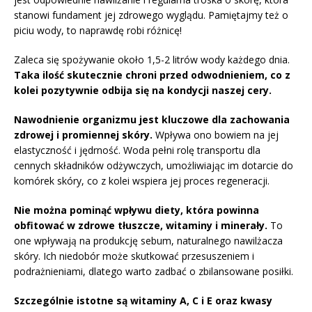
stanowi fundament jej zdrowego wyglądu. Pamiętajmy też o
piciu wody, to naprawdę robi różnicę!
Zaleca się spożywanie około 1,5-2 litrów wody każdego dnia.
Taka ilość skutecznie chroni przed odwodnieniem, co z
kolei pozytywnie odbija się na kondycji naszej cery.
Nawodnienie organizmu jest kluczowe dla zachowania
zdrowej i promiennej skóry.
Wpływa ono bowiem na jej
elastyczność i jędrność. Woda pełni rolę transportu dla
cennych składników odżywczych, umożliwiając im dotarcie do
komórek skóry, co z kolei wspiera jej proces regeneracji.
Nie można pominąć wpływu diety, która powinna
obfitować w zdrowe tłuszcze, witaminy i minerały.
To
one wpływają na produkcję sebum, naturalnego nawilżacza
skóry. Ich niedobór może skutkować przesuszeniem i
podrażnieniami, dlatego warto zadbać o zbilansowane posiłki.
Szczególnie istotne są witaminy A, C i E oraz kwasy