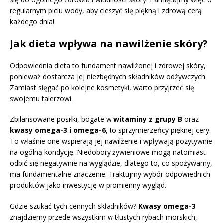
regularnym piciu wody, aby cieszyć się piękną i zdrową cerą
każdego dnia!
Jak dieta wpływa na nawilżenie skóry?
Odpowiednia dieta to fundament nawilżonej i zdrowej skóry,
ponieważ dostarcza jej niezbędnych składników odżywczych.
Zamiast sięgać po kolejne kosmetyki, warto przyjrzeć się
swojemu talerzowi.
Zbilansowane posiłki, bogate w
witaminy z grupy B
oraz
kwasy omega-3 i omega-6
, to sprzymierzeńcy pięknej cery.
To właśnie one wspierają jej nawilżenie i wpływają pozytywnie
na ogólną kondycję. Niedobory żywieniowe mogą natomiast
odbić się negatywnie na wyglądzie, dlatego to, co spożywamy,
ma fundamentalne znaczenie. Traktujmy wybór odpowiednich
produktów jako inwestycję w promienny wygląd.
Gdzie szukać tych cennych składników?
Kwasy omega-3
znajdziemy przede wszystkim w tłustych rybach morskich,