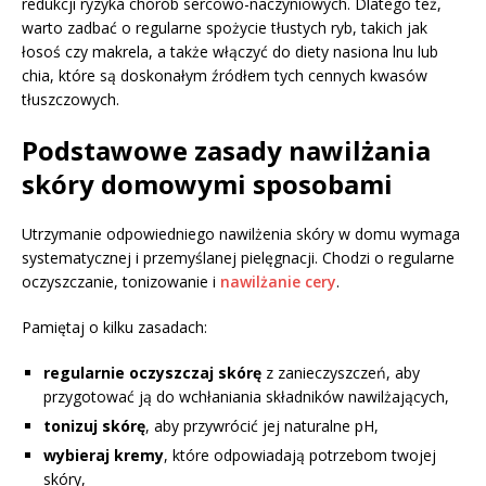
redukcji ryzyka chorób sercowo-naczyniowych. Dlatego też,
warto zadbać o regularne spożycie tłustych ryb, takich jak
łosoś czy makrela, a także włączyć do diety nasiona lnu lub
chia, które są doskonałym źródłem tych cennych kwasów
tłuszczowych.
Podstawowe zasady nawilżania
skóry domowymi sposobami
Utrzymanie odpowiedniego nawilżenia skóry w domu wymaga
systematycznej i przemyślanej pielęgnacji. Chodzi o regularne
oczyszczanie, tonizowanie i
nawilżanie cery
.
Pamiętaj o kilku zasadach:
regularnie oczyszczaj skórę
z zanieczyszczeń, aby
przygotować ją do wchłaniania składników nawilżających,
tonizuj skórę
, aby przywrócić jej naturalne pH,
wybieraj kremy
, które odpowiadają potrzebom twojej
skóry,