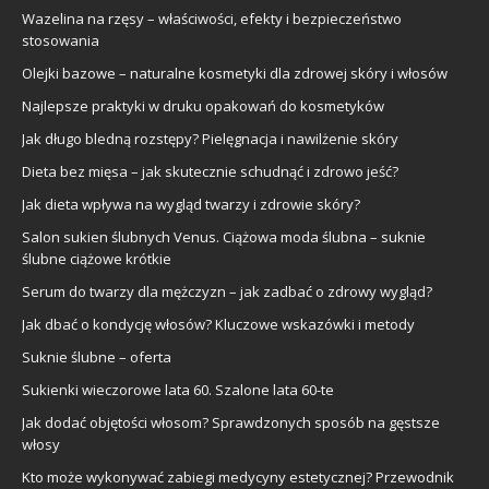
Wazelina na rzęsy – właściwości, efekty i bezpieczeństwo
stosowania
Olejki bazowe – naturalne kosmetyki dla zdrowej skóry i włosów
Najlepsze praktyki w druku opakowań do kosmetyków
Jak długo bledną rozstępy? Pielęgnacja i nawilżenie skóry
Dieta bez mięsa – jak skutecznie schudnąć i zdrowo jeść?
Jak dieta wpływa na wygląd twarzy i zdrowie skóry?
Salon sukien ślubnych Venus. Ciążowa moda ślubna – suknie
ślubne ciążowe krótkie
Serum do twarzy dla mężczyzn – jak zadbać o zdrowy wygląd?
Jak dbać o kondycję włosów? Kluczowe wskazówki i metody
Suknie ślubne – oferta
Sukienki wieczorowe lata 60. Szalone lata 60-te
Jak dodać objętości włosom? Sprawdzonych sposób na gęstsze
włosy
Kto może wykonywać zabiegi medycyny estetycznej? Przewodnik