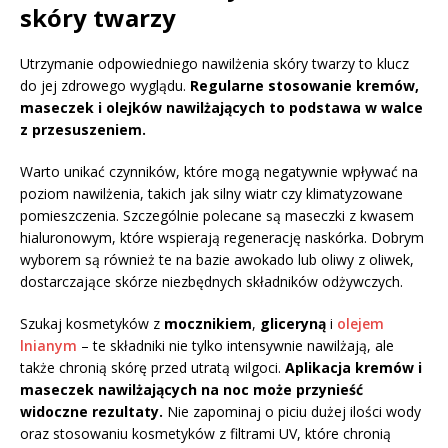
skóry twarzy
Utrzymanie odpowiedniego nawilżenia skóry twarzy to klucz
do jej zdrowego wyglądu.
Regularne stosowanie kremów,
maseczek i olejków nawilżających to podstawa w walce
z przesuszeniem.
Warto unikać czynników, które mogą negatywnie wpływać na
poziom nawilżenia, takich jak silny wiatr czy klimatyzowane
pomieszczenia. Szczególnie polecane są maseczki z kwasem
hialuronowym, które wspierają regenerację naskórka. Dobrym
wyborem są również te na bazie awokado lub oliwy z oliwek,
dostarczające skórze niezbędnych składników odżywczych.
Szukaj kosmetyków z
mocznikiem
,
gliceryną
i
olejem
lnianym
– te składniki nie tylko intensywnie nawilżają, ale
także chronią skórę przed utratą wilgoci.
Aplikacja kremów i
maseczek nawilżających na noc może przynieść
widoczne rezultaty.
Nie zapominaj o piciu dużej ilości wody
oraz stosowaniu kosmetyków z filtrami UV, które chronią