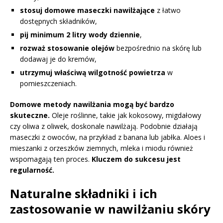
stosuj domowe maseczki nawilżające
z łatwo
dostępnych składników,
pij minimum 2 litry wody dziennie
,
rozważ stosowanie olejów
bezpośrednio na skórę lub
dodawaj je do kremów,
utrzymuj właściwą wilgotność powietrza
w
pomieszczeniach.
Domowe metody nawilżania mogą być bardzo
skuteczne.
Oleje roślinne, takie jak kokosowy, migdałowy
czy oliwa z oliwek, doskonale nawilżają. Podobnie działają
maseczki z owoców, na przykład z banana lub jabłka. Aloes i
mieszanki z orzeszków ziemnych, mleka i miodu również
wspomagają ten proces.
Kluczem do sukcesu jest
regularność.
Naturalne składniki i ich
zastosowanie w nawilżaniu skóry