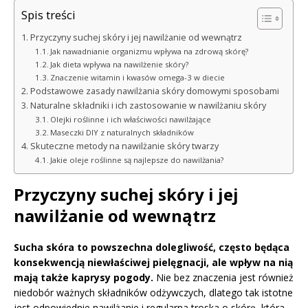
Spis treści
Przyczyny suchej skóry i jej nawilżanie od wewnątrz
Jak nawadnianie organizmu wpływa na zdrową skórę?
Jak dieta wpływa na nawilżenie skóry?
Znaczenie witamin i kwasów omega-3 w diecie
Podstawowe zasady nawilżania skóry domowymi sposobami
Naturalne składniki i ich zastosowanie w nawilżaniu skóry
Olejki roślinne i ich właściwości nawilżające
Maseczki DIY z naturalnych składników
Skuteczne metody na nawilżanie skóry twarzy
Jakie oleje roślinne są najlepsze do nawilżania?
Przyczyny suchej skóry i jej
nawilżanie od wewnątrz
Sucha skóra to powszechna dolegliwość, często będąca
konsekwencją niewłaściwej pielęgnacji, ale wpływ na nią
mają także kaprysy pogody.
Nie bez znaczenia jest również
niedobór ważnych składników odżywczych, dlatego tak istotne
jest odpowiednie nawilżanie i regularna troska o skórę, która