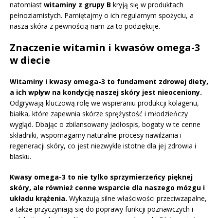
natomiast
witaminy z grupy B
kryją się w produktach
pełnoziarnistych. Pamiętajmy o ich regularnym spożyciu, a
nasza skóra z pewnością nam za to podziękuje.
Znaczenie witamin i kwasów omega-3
w diecie
Witaminy i kwasy omega-3 to fundament zdrowej diety,
a ich wpływ na kondycję naszej skóry jest nieoceniony.
Odgrywają kluczową rolę we wspieraniu produkcji kolagenu,
białka, które zapewnia skórze sprężystość i młodzieńczy
wygląd. Dbając o zbilansowany jadłospis, bogaty w te cenne
składniki, wspomagamy naturalne procesy nawilżania i
regeneracji skóry, co jest niezwykle istotne dla jej zdrowia i
blasku.
Kwasy omega-3 to nie tylko sprzymierzeńcy pięknej
skóry, ale również cenne wsparcie dla naszego mózgu i
układu krążenia.
Wykazują silne właściwości przeciwzapalne,
a także przyczyniają się do poprawy funkcji poznawczych i