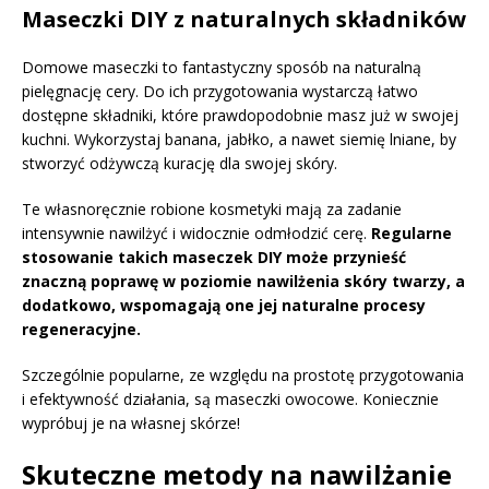
Maseczki DIY z naturalnych składników
Domowe maseczki to fantastyczny sposób na naturalną
pielęgnację cery. Do ich przygotowania wystarczą łatwo
dostępne składniki, które prawdopodobnie masz już w swojej
kuchni. Wykorzystaj banana, jabłko, a nawet siemię lniane, by
stworzyć odżywczą kurację dla swojej skóry.
Te własnoręcznie robione kosmetyki mają za zadanie
intensywnie nawilżyć i widocznie odmłodzić cerę.
Regularne
stosowanie takich maseczek DIY może przynieść
znaczną poprawę w poziomie nawilżenia skóry twarzy, a
dodatkowo, wspomagają one jej naturalne procesy
regeneracyjne.
Szczególnie popularne, ze względu na prostotę przygotowania
i efektywność działania, są maseczki owocowe. Koniecznie
wypróbuj je na własnej skórze!
Skuteczne metody na nawilżanie