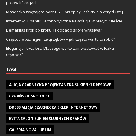
po kwalifikacjach
Maseczka zwężająca pory DIY – przepisy i efekty dla cery tłustej
Internet w Lubaniu: Technologiczna Rewolucja w Małym Mieście
Demakijaż krok po kroku: jak dbać o skórę wrażliwą?
Częstotliwość higienizacji zębów – jak często warto to robić?
Elegancja i trwałość: Dlaczego warto zainwestować w łóżka
dębowe?
TAGI
ALICJA CZARNECKA PROJEKTANTKA SUKIENKI DRESOWE
CYGAŃSKIE SPÓDNICE
DRESS ALICJA CZARNECKA SKLEP INTERNETOWY
EVITA SALON SUKIEN ŚLUBNYCH KRAKÓW
GALERIA NOVA LUBLIN