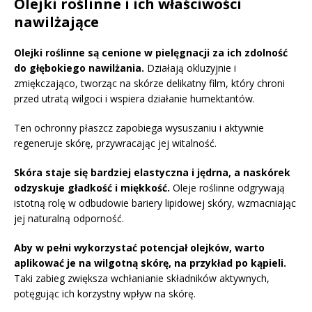
Olejki roślinne i ich właściwości
nawilżające
Olejki roślinne są cenione w pielęgnacji za ich zdolność
do głębokiego nawilżania.
Działają okluzyjnie i
zmiękczająco, tworząc na skórze delikatny film, który chroni
przed utratą wilgoci i wspiera działanie humektantów.
Ten ochronny płaszcz zapobiega wysuszaniu i aktywnie
regeneruje skórę, przywracając jej witalność.
Skóra staje się bardziej elastyczna i jędrna, a naskórek
odzyskuje gładkość i miękkość.
Oleje roślinne odgrywają
istotną rolę w odbudowie bariery lipidowej skóry, wzmacniając
jej naturalną odporność.
Aby w pełni wykorzystać potencjał olejków, warto
aplikować je na wilgotną skórę, na przykład po kąpieli.
Taki zabieg zwiększa wchłanianie składników aktywnych,
potęgując ich korzystny wpływ na skórę.