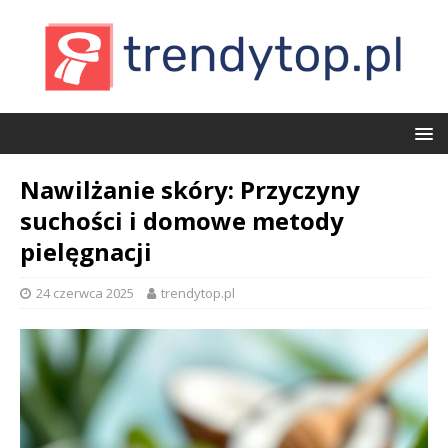
Nawilżanie skóry: Przyczyny
suchości i domowe metody
pielęgnacji
24 czerwca 2025
trendytop.pl