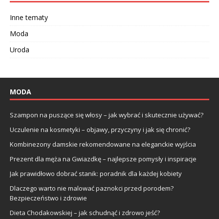
Inne tematy
Moda
Uroda
MODA
Szampon na puszące się włosy – jak wybrać i skutecznie używać?
Uczulenie na kosmetyki – objawy, przyczyny i jak się chronić?
Kombinezony damskie rekomendowane na eleganckie wyjścia
Prezent dla męża na Gwiazdkę – najlepsze pomysły i inspiracje
Jak prawidłowo dobrać stanik: poradnik dla każdej kobiety
Dlaczego warto nie malować paznokci przed porodem?
Bezpieczeństwo i zdrowie
Dieta Chodakowskiej – jak schudnąć i zdrowo jeść?