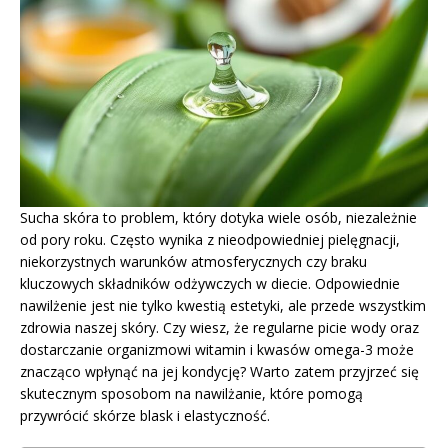
Sucha skóra to problem, który dotyka wiele osób, niezależnie
od pory roku. Często wynika z nieodpowiedniej pielęgnacji,
niekorzystnych warunków atmosferycznych czy braku
kluczowych składników odżywczych w diecie. Odpowiednie
nawilżenie jest nie tylko kwestią estetyki, ale przede wszystkim
zdrowia naszej skóry. Czy wiesz, że regularne picie wody oraz
dostarczanie organizmowi witamin i kwasów omega-3 może
znacząco wpłynąć na jej kondycję? Warto zatem przyjrzeć się
skutecznym sposobom na nawilżanie, które pomogą
przywrócić skórze blask i elastyczność.