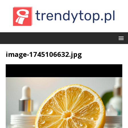
image-1745106632.jpg