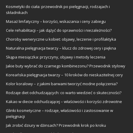
Kosmetyki do ciała: przewodnik po pielęgnacji, rodzajach i
składnikach
Masaż limfatyczny – korzyści, wskazania i ceny zabiegu
Cele rehabilitacji – jak dążyć do sprawności i niezależności?
Choroby weneryczne u kobiet: objawy, leczenie i profilaktyka
Naturalna pielęgnacja twarzy – klucz do zdrowej cery i piękna
Skąpa miesiączka: przyczyny, objawy i metody leczenia
Jakie buty wybrać do czarnego kombinezonu? Przewodnik stylowy
Koreańska pielęgnacja twarzy – 10 kroków do nieskazitelnej cery
Kolor koralowy – z jakimi barwami tworzyć modne połączenia?
Rodzaje diet odchudzających: co warto wiedzieć o skuteczności?
Kakao w diecie odchudzającej – właściwości i korzyści zdrowotne
Glinki kosmetyczne – rodzaje, właściwości i zastosowanie w
pielęgnacji
Jak zrobić dziury w dżinsach? Przewodnik krok po kroku