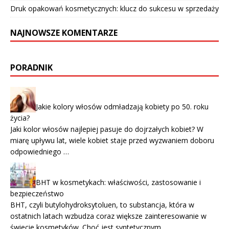
Druk opakowań kosmetycznych: klucz do sukcesu w sprzedaży
NAJNOWSZE KOMENTARZE
PORADNIK
Jakie kolory włosów odmładzają kobiety po 50. roku
życia?
Jaki kolor włosów najlepiej pasuje do dojrzałych kobiet? W
miarę upływu lat, wiele kobiet staje przed wyzwaniem doboru
odpowiedniego …
BHT w kosmetykach: właściwości, zastosowanie i
bezpieczeństwo
BHT, czyli butylohydroksytoluen, to substancja, która w
ostatnich latach wzbudza coraz większe zainteresowanie w
świecie kosmetyków. Choć jest syntetycznym …