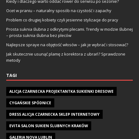
Kiedy i dlaczego warto oddać rower do serwisu po sezonie?
Ocet w praniu – naturalny sposób na czystość i zapachy
Problem co drugiej kobiety czyli jesienne stylizacje do pracy
Prosta suknia ślubna z odkrytymi plecami. Trendy w modzie ślubnej
– prosta suknia ślubna bez pleców
Najlepsze spraye na objętość włosów – jak je wybrać i stosować?
Jak skutecznie usunąć plamę z korektora z ubrań? Sprawdzone
metody
TAGI
ALICJA CZARNECKA PROJEKTANTKA SUKIENKI DRESOWE
CYGAŃSKIE SPÓDNICE
DRESS ALICJA CZARNECKA SKLEP INTERNETOWY
EVITA SALON SUKIEN ŚLUBNYCH KRAKÓW
GALERIA NOVA LUBLIN