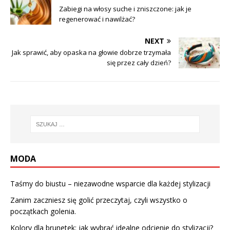
Zabiegi na włosy suche i zniszczone: jak je
regenerować i nawilżać?
NEXT
Jak sprawić, aby opaska na głowie dobrze trzymała
się przez cały dzień?
MODA
Taśmy do biustu – niezawodne wsparcie dla każdej stylizacji
Zanim zaczniesz się golić przeczytaj, czyli wszystko o
początkach golenia.
Kolory dla brunetek: jak wybrać idealne odcienie do stylizacji?