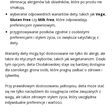
eliminację alergenów lub składników, które po prostu nie
smakują,
wybieranie odpowiednich wariantów diety, takich jak
Vege
,
Gluten Free
czy
Milk Free
, które odpowiadają
preferencjom żywieniowym,
przygotowywanie posiłków zgodnie z osobistymi
preferencjami i stylem życia, co zwiększa satysfakcję z
diety.
Warianty diety mogą być dostosowane nie tylko do alergii, ale
także do etycznych wyborów, takich jak wegetarianizm. Dzięki
tym opcjom, dieta Chodakowskiej staje się bardziej dostępna
dla szerokiego grona osób, które pragną zadbać o zdrowie i
sylwetkę.
Przy prawidłowym dostosowaniu jadłospisu, dieta może stać
się nie tylko narzędziem do osiągnięcia celów związanych z
wagą, ale także zdrowym stylem życia, który uwzględnia
indywidualne preferencje i wartości.