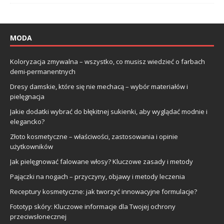
MODA
Koloryzacja zmywalna – wszystko, co musisz wiedzieć o farbach
demi-permanentnych
Dresy damskie, które się nie mechacą – wybór materiałów i
pielęgnacja
Jakie dodatki wybrać do błękitnej sukienki, aby wyglądać modnie i
elegancko?
Złoto kosmetyczne – właściwości, zastosowania i opinie
użytkowników
Jak pielęgnować falowane włosy? Kluczowe zasady i metody
Pajączki na nogach – przyczyny, objawy i metody leczenia
Receptury kosmetyczne: jak tworzyć innowacyjne formulacje?
Fototyp skóry: Kluczowe informacje dla Twojej ochrony
przeciwsłonecznej