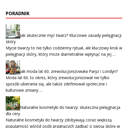
PORADNIK
Jak skutecznie myć twarz? Kluczowe zasady pielęgnacji
skóry
Mycie twarzy to nie tylko codzienny rytuał, ale kluczowy krok w
pielęgnacji skóry, który może diametralnie wpłynąć na jej …
Jak moda lat 60. zrewolucjonizowała Paryż i Londyn?
Moda lat 60. to okres, który zrewolucjonizował nie tylko
sposób ubierania się, ale także zdefiniował społeczne i
kulturowe zmiany …
Naturalne kosmetyki do twarzy: skuteczna pielęgnacja
dla cery
Naturalne kosmetyki do twarzy zdobywają coraz większą
popularność wśród osób pragnących zadbać o swoją skórę w