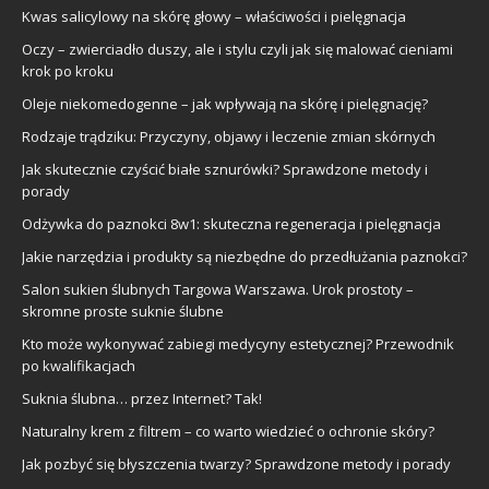
Kwas salicylowy na skórę głowy – właściwości i pielęgnacja
Oczy – zwierciadło duszy, ale i stylu czyli jak się malować cieniami
krok po kroku
Oleje niekomedogenne – jak wpływają na skórę i pielęgnację?
Rodzaje trądziku: Przyczyny, objawy i leczenie zmian skórnych
Jak skutecznie czyścić białe sznurówki? Sprawdzone metody i
porady
Odżywka do paznokci 8w1: skuteczna regeneracja i pielęgnacja
Jakie narzędzia i produkty są niezbędne do przedłużania paznokci?
Salon sukien ślubnych Targowa Warszawa. Urok prostoty –
skromne proste suknie ślubne
Kto może wykonywać zabiegi medycyny estetycznej? Przewodnik
po kwalifikacjach
Suknia ślubna… przez Internet? Tak!
Naturalny krem z filtrem – co warto wiedzieć o ochronie skóry?
Jak pozbyć się błyszczenia twarzy? Sprawdzone metody i porady